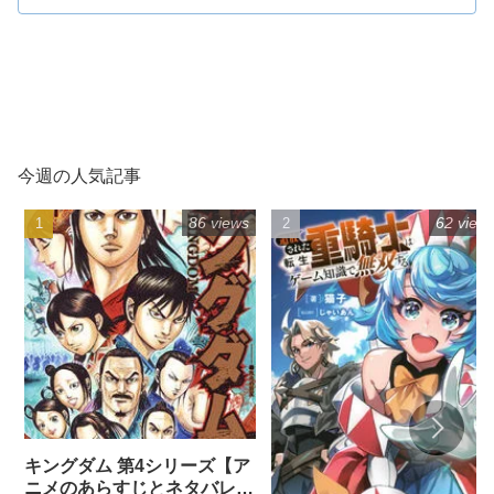
今週の人気記事
86 views
62 view
キングダム 第4シリーズ【ア
ニメのあらすじとネタバレ感