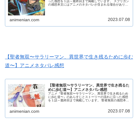
った感想を１話～最終回まで掲載しています。 スプリガン
の感想本文にはアニメのネタバレが含まれる場合がありま
すので、ご了承の上お読みください。
2023.07.08
animenian.com
【聖者無双〜サラリーマン、異世界で生き残るために歩む
道〜】アニメネタバレ感想
【聖者無双〜サラリーマン、異世界で生き残るた
めに歩む道〜】アニメネタバレ感想
アニメ『聖者無双〜サラリーマン、異世界で生き残るため
に歩む道〜』のあらすじとストーリーの流れに沿った感想
を１話～最終回まで掲載しています。 聖者無双の感想本文
にはアニメのネタバレが含まれる場合がありますので、ご
了承の上お読みください。
2023.07.08
animenian.com