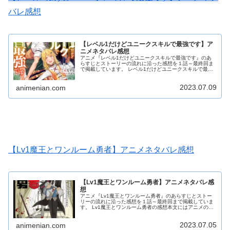
バレ感想
【レベル1だけどユニークスキルで最強です】ア
ニメネタバレ感想
アニメ『レベル1だけどユニークスキルで最強です』のあ
らすじとストーリーの流れに沿った感想を１話～最終回ま
で掲載しています。 レベル1だけどユニークスキルで最強
ですの感想本文にはアニメのネタバレが含まれる場合があ
りますので、ご了承の上お読みください。
2023.07.09
animenian.com
【Lv1魔王とワンルーム勇者】アニメネタバレ感想
【Lv1魔王とワンルーム勇者】アニメネタバレ感
想
アニメ『Lv1魔王とワンルーム勇者』のあらすじとストー
リーの流れに沿った感想を１話～最終回まで掲載していま
す。 Lv1魔王とワンルーム勇者の感想本文にはアニメのネ
タバレが含まれる場合がありますので、ご了承の上お読み
ください。
2023.07.05
animenian.com