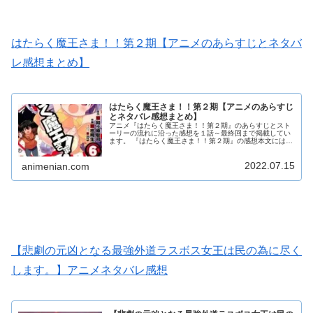
はたらく魔王さま！！第２期【アニメのあらすじとネタバ
レ感想まとめ】
はたらく魔王さま！！第２期【アニメのあらすじ
とネタバレ感想まとめ】
アニメ『はたらく魔王さま！！第２期』のあらすじとスト
ーリーの流れに沿った感想を１話～最終回まで掲載してい
ます。 『はたらく魔王さま！！第２期』の感想本文にはア
ニメのネタバレが含まれる場合がありますので、ご了承の
上お読みください。
2022.07.15
animenian.com
【悲劇の元凶となる最強外道ラスボス女王は民の為に尽く
します。】アニメネタバレ感想