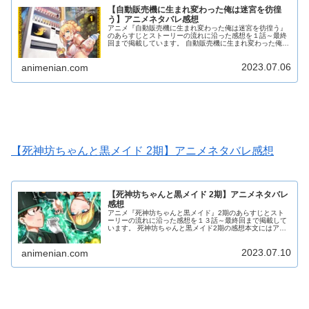
【自動販売機に生まれ変わった俺は迷宮を彷徨
う】アニメネタバレ感想
アニメ『自動販売機に生まれ変わった俺は迷宮を彷徨う』
のあらすじとストーリーの流れに沿った感想を１話～最終
回まで掲載しています。 自動販売機に生まれ変わった俺は
迷宮を彷徨うの感想本文にはアニメのネタバレが含まれる
場合がありますので、ご了承の上お読みください。
2023.07.06
animenian.com
【死神坊ちゃんと黒メイド 2期】アニメネタバレ感想
【死神坊ちゃんと黒メイド 2期】アニメネタバレ
感想
アニメ『死神坊ちゃんと黒メイド』2期のあらすじとスト
ーリーの流れに沿った感想を１３話～最終回まで掲載して
います。 死神坊ちゃんと黒メイド2期の感想本文にはアニ
メのネタバレが含まれる場合がありますので、ご了承の上
お読みください。
2023.07.10
animenian.com