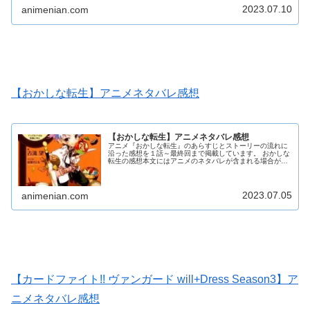
2023.07.10
animenian.com
【おかしな転生】アニメネタバレ感想
【おかしな転生】アニメネタバレ感想
アニメ『おかしな転生』のあらすじとストーリーの流れに
沿った感想を１話～最終回まで掲載しています。 おかしな
転生の感想本文にはアニメのネタバレが含まれる場合があ
りますので、ご了承の上お読みください。
2023.07.05
animenian.com
【カードファイト!! ヴァンガード will+Dress Season3】ア
ニメネタバレ感想