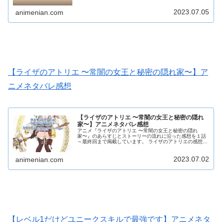
2023.07.05
animenian.com
【ライザのアトリエ 〜常闇の女王と秘密の隠れ家〜】ア
ニメネタバレ感想
【ライザのアトリエ 〜常闇の女王と秘密の隠れ
家〜】アニメネタバレ感想
アニメ『ライザのアトリエ 〜常闇の女王と秘密の隠れ
家〜』のあらすじとストーリーの流れに沿った感想を１話
～最終回まで掲載しています。 ライザのアトリエの感想本
文にはアニメのネタバレが含まれる場合がありますので、
ご了承の上お読みください。
2023.07.02
animenian.com
【レベル1だけどユニークスキルで最強です】アニメネタ