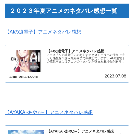
２０２３年夏アニメのネタバレ感想一覧
【AIの遺電子】アニメネタバレ感想
【AIの遺電子】アニメネタバレ感想
アニメ『AIの遺電子』のあらすじとストーリーの流れに沿
った感想を１話～最終回まで掲載しています。 AIの遺電子
の感想本文にはアニメのネタバレが含まれる場合がありま
すので、ご了承の上お読みください。
2023.07.08
animenian.com
【AYAKA ‐あやか‐ 】アニメネタバレ感想
【AYAKA ‐あやか‐ 】アニメネタバレ感想