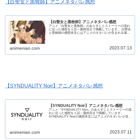
【白聖女と黒牧師】アニメネタバレ感想
【白聖女と黒牧師】アニメネタバレ感想
アニメ『白聖女と黒牧師』のあらすじとストーリーの流れ
に沿った感想を１話～最終回まで掲載しています。 白聖女
と黒牧師の感想本文にはアニメのネタバレが含まれる場合
がありますので、ご了承の上お読みください。
2023.07.13
animenian.com
【SYNDUALITY Noir】アニメネタバレ感想
【SYNDUALITY Noir】アニメネタバレ感想
アニメ『SYNDUALITY Noir』のあらすじとストーリーの流
れに沿った感想を１話～最終回まで掲載しています。
SYNDUALITY Noirの感想本文にはアニメのネタバレが含ま
れる場合がありますので、ご了承の上お読みください。
2023.07.11
animenian.com