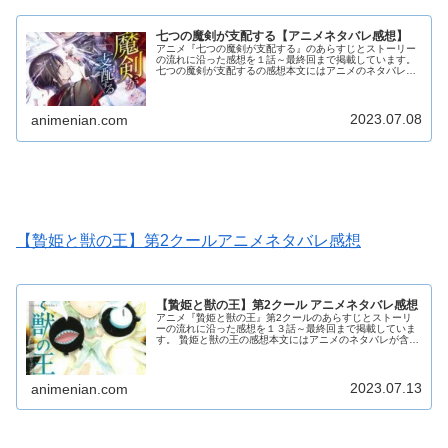
七つの魔剣が支配する【アニメネタバレ感想】
アニメ『七つの魔剣が支配する』のあらすじとストーリー
の流れに沿った感想を１話～最終回まで掲載しています。
七つの魔剣が支配するの感想本文にはアニメのネタバレが
含まれる場合がありますので、ご了承の上お読みくださ
い。
2023.07.08
animenian.com
【贄姫と獣の王】第2クールアニメネタバレ感想
【贄姫と獣の王】第2クール アニメネタバレ感想
アニメ『贄姫と獣の王』第2クールのあらすじとストーリ
ーの流れに沿った感想を１３話～最終回まで掲載していま
す。 贄姫と獣の王の感想本文にはアニメのネタバレが含ま
れる場合がありますので、ご了承の上お読みください。
2023.07.13
animenian.com