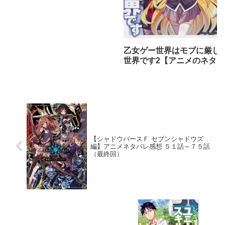
乙女ゲー世界はモブに厳し
世界です2【アニメのネタバ
レ感想】
【シャドウバースＦ セブンシャドウズ
編】アニメネタバレ感想 ５１話～７５話
（最終回）