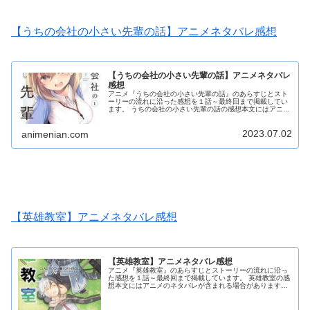
【うちの会社の小さい先輩の話】アニメネタバレ感想
【うちの会社の小さい先輩の話】アニメネタバレ
感想
アニメ『うちの会社の小さい先輩の話』のあらすじとスト
ーリーの流れに沿った感想を１話～最終回まで掲載してい
ます。 うちの会社の小さい先輩の話の感想本文にはアニメ
のネタバレが含まれる場合がありますので、ご了承の上お
読みください。
2023.07.02
animenian.com
【英雄教室】アニメネタバレ感想
【英雄教室】アニメネタバレ感想
アニメ『英雄教室』のあらすじとストーリーの流れに沿っ
た感想を１話～最終回まで掲載しています。 英雄教室の感
想本文にはアニメのネタバレが含まれる場合がありますの
で、ご了承の上お読みください。