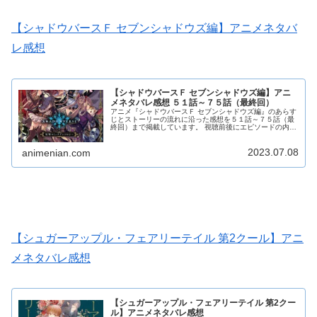
【シャドウバースＦ セブンシャドウズ編】アニメネタバ
レ感想
【シャドウバースＦ セブンシャドウズ編】アニ
メネタバレ感想 ５１話～７５話（最終回）
アニメ『シャドウバースＦ セブンシャドウズ編』のあらす
じとストーリーの流れに沿った感想を５１話～７５話（最
終回）まで掲載しています。 視聴前後にエピソードの内容
を確認したい人、あらすじを知りたい人、見逃したのでざ
っと内容を確認しておきたいという人にオススメの内容に
2023.07.08
なっています。 シャドウバースＦ セブンシャドウズ編の
animenian.com
感想本文にはアニメのネタバレが含まれる場合があります
ので、ご了承の上お読みください。
【シュガーアップル・フェアリーテイル 第2クール】アニ
メネタバレ感想
【シュガーアップル・フェアリーテイル 第2クー
ル】アニメネタバレ感想