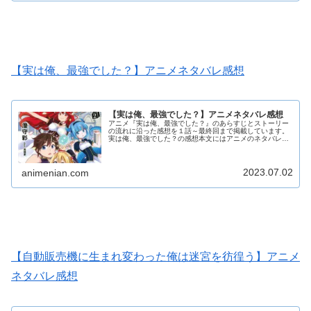
【実は俺、最強でした？】アニメネタバレ感想
【実は俺、最強でした？】アニメネタバレ感想
アニメ『実は俺、最強でした？』のあらすじとストーリー
の流れに沿った感想を１話～最終回まで掲載しています。
実は俺、最強でした？の感想本文にはアニメのネタバレが
含まれる場合がありますので、ご了承の上お読みくださ
い。
2023.07.02
animenian.com
【自動販売機に生まれ変わった俺は迷宮を彷徨う】アニメ
ネタバレ感想