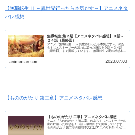
【無職転生 Ⅱ ～異世界行ったら本気だす～】アニメネタ
バレ感想
無職転生 第２期【アニメネタバレ感想】０話～
２４話（最終回）
アニメ『無職転生 Ⅱ ～異世界行ったら本気だす～』のあ
らすじとストーリーの流れに沿った感想を０話～２４話
（最終回）まで掲載しています。 無職転生２期の感想本文
にはアニメのネタバレが含まれる場合がありますので、ご
了承の上お読みください。
2023.07.03
animenian.com
【もののがたり 第二章】アニメネタバレ感想
【もののがたり 二章】アニメネタバレ感想
アニメ『もののがたり 第二章』のあらすじとストーリーの
流れに沿った感想を１３話～最終回まで掲載しています。
もののがたり 第二章の感想本文にはアニメのネタバレが含
まれる場合がありますので、ご了承の上お読みください。