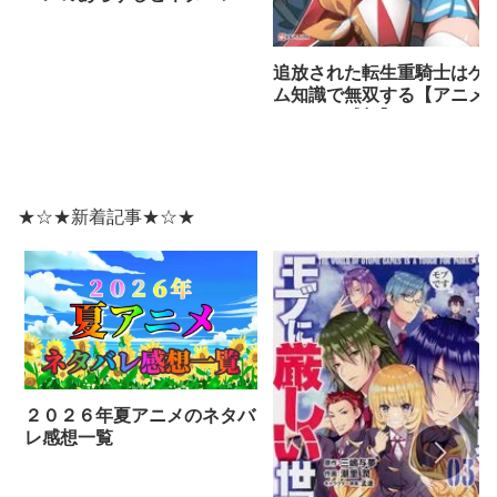
想まとめ（全話）】
追放された転生重騎士はゲ
ム知識で無双する【アニメ
ネタバレ感想】
★☆★新着記事★☆★
２０２６年夏アニメのネタバ
レ感想一覧