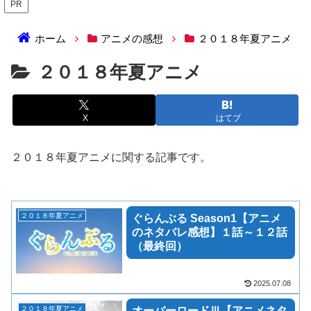
PR
ホーム
アニメの感想
２０１８年夏アニメ
２０１８年夏アニメ
X
はてブ
２０１８年夏アニメに関する記事です。
２０１８年夏アニメ
ぐらんぶる Season1【アニメ
のネタバレ感想】１話～１２話
（最終回）
2025.07.08
２０１８年夏アニメ
オーバーロードⅢ【アニメネタ