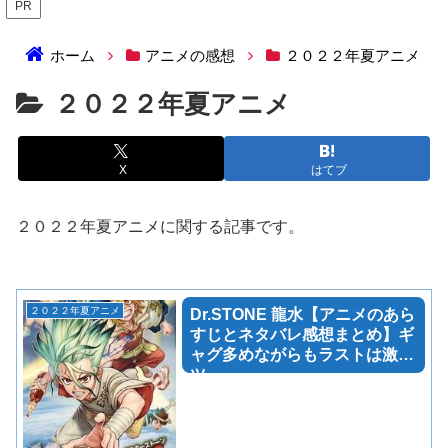
PR
ホーム
アニメの感想
２０２２年夏アニメ
２０２２年夏アニメ
X
はてブ
２０２２年夏アニメに関する記事です。
２０２２年夏アニメ
Dr.STONE 龍水【アニメのあら
すじとネタバレ感想まとめ】ギ
ャグ多めながらもラストは激ア
ツ