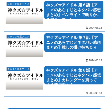
２０２２年夏アニメ
神クズ☆アイドル 第６話【ア
ニメのあらすじとネタバレ感想
まとめ】ペンライトで斬りかか
るアサヒファン
2024.08.13
２０２２年夏アニメ
神クズ☆アイドル 第７話【ア
ニメのあらすじとネタバレ感想
まとめ】推しの掛け持ちＯＫ
2024.08.13
２０２２年夏アニメ
神クズ☆アイドル 第８話【ア
ニメのあらすじとネタバレ感想
まとめ】カレンダーを買ってし
まう瀬戸内くん
2024.08.13