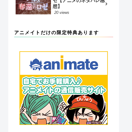
ゼ【アニメのネタバレ感
想】
20 views
アニメイトだけの限定特典あります