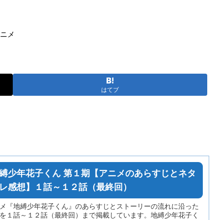
アニメ
はてブ
縛少年花子くん 第１期【アニメのあらすじとネタ
レ感想】１話～１２話（最終回）
メ『地縛少年花子くん』のあらすじとストーリーの流れに沿った
を１話～１２話（最終回）まで掲載しています。地縛少年花子く