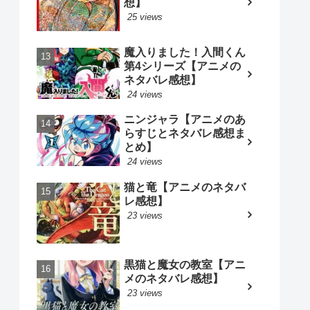
想】
25 views
魔入りました！入間くん
第4シリーズ【アニメの
ネタバレ感想】
24 views
ニンジャラ【アニメのあ
らすじとネタバレ感想ま
とめ】
24 views
猫と竜【アニメのネタバ
レ感想】
23 views
黒猫と魔女の教室【アニ
メのネタバレ感想】
23 views