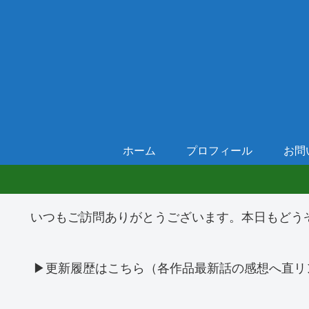
ホーム
プロフィール
お問
いつもご訪問ありがとうございます。本日もどう
▶更新履歴はこちら（各作品最新話の感想へ直リ