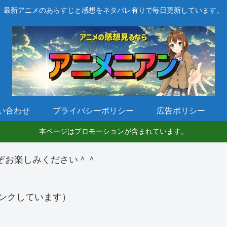
最新アニメのあらすじと感想をネタバレ有りで毎日更新しています。
い合わせ
プライバシーポリシー
広告ポリシー
本ページはプロモーションが含まれています。
ぞお楽しみください＾＾
ンクしています）