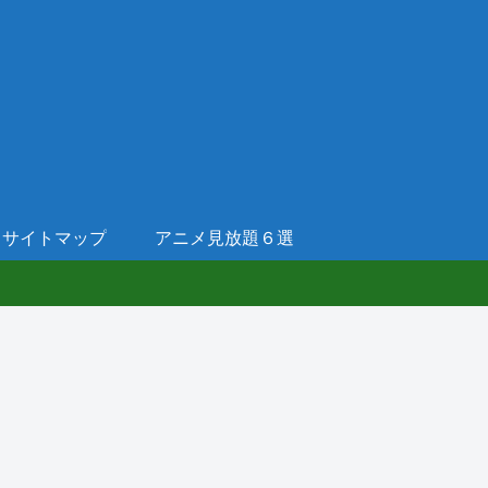
サイトマップ
アニメ見放題６選