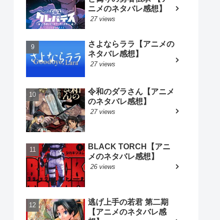
ニメのネタバレ感想】
27 views
さよならララ【アニメの
ネタバレ感想】
27 views
令和のダラさん【アニメ
のネタバレ感想】
27 views
BLACK TORCH【アニ
メのネタバレ感想】
26 views
逃げ上手の若君 第二期
【アニメのネタバレ感