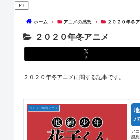
PR
ホーム
アニメの感想
２０２０年冬
２０２０年冬アニメ
X
２０２０年冬アニメに関する記事です。
２０２０年冬アニメ
地
バ
アニ
感想