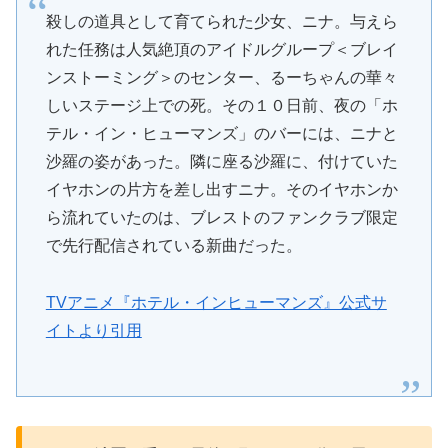
殺しの道具として育てられた少女、ニナ。与えら
れた任務は人気絶頂のアイドルグループ＜ブレイ
ンストーミング＞のセンター、るーちゃんの華々
しいステージ上での死。その１０日前、夜の「ホ
テル・イン・ヒューマンズ」のバーには、ニナと
沙羅の姿があった。隣に座る沙羅に、付けていた
イヤホンの片方を差し出すニナ。そのイヤホンか
ら流れていたのは、ブレストのファンクラブ限定
で先行配信されている新曲だった。
TVアニメ『ホテル・インヒューマンズ』公式サ
イトより引用