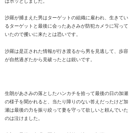
はホッとしました。
沙羅が捕まえた男はターゲットの組織に雇われ、生きてい
るターゲットと最後に会ったあさみが防犯カメラに写って
いたので攫いに来たとは恐いです。
沙羅は是正された情報が行き渡るから男を見逃して、歩容
が自然過ぎたから見破ったとは鋭いです。
生朗があさみの落としたハンカチを拾って最後の日の加瀬
の様子を聞かれると、当たり障りのない答えだったけど加
瀬は最後の力を振り絞って妻を守って欲しいと頼んでいた
のは泣けました。