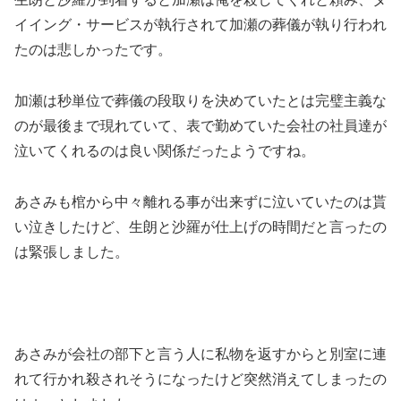
イイング・サービスが執行されて加瀬の葬儀が執り行われ
たのは悲しかったです。
加瀬は秒単位で葬儀の段取りを決めていたとは完璧主義な
のが最後まで現れていて、表で勤めていた会社の社員達が
泣いてくれるのは良い関係だったようですね。
あさみも棺から中々離れる事が出来ずに泣いていたのは貰
い泣きしたけど、生朗と沙羅が仕上げの時間だと言ったの
は緊張しました。
あさみが会社の部下と言う人に私物を返すからと別室に連
れて行かれ殺されそうになったけど突然消えてしまったの