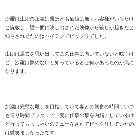
沙羅は生朗の正義は露ほども価値は無くお客様がいるだけ
と説教し、壁一面に映し出された映像から殺しが起きたと
知らされせたのはハイテクでビックリでした。
生朗は過去を思い出してこの仕事は向いていないと呟くけ
ど、沙羅は辞めないと知っているとは何があったのか気に
なります。
加瀬は完璧な殺しを目指していて妻との朝食の時間もいつ
も通り時間ピッタリで、妻に仕事の事を内緒にしているけ
ど行ってらっしゃいのチューをされてビックリしていたの
は微笑ましかったです。