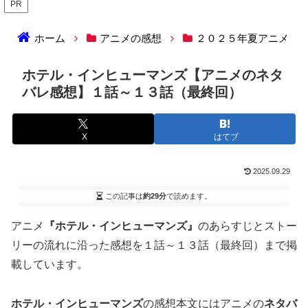
PR
ホーム
アニメの感想
２０２５年夏アニメ
ホテル・インヒューマンズ【アニメのネタ
バレ感想】１話～１３話（最終回）
X
はてブ
2025.09.29
この記事は
約29分
で読めます。
アニメ
『ホテル・インヒューマンズ』
のあらすじとストー
リーの流れに沿った感想を１話～１３話（最終回）まで掲
載しています。
ホテル・インヒューマンズ
の感想本文にはアニメの
ネタバ