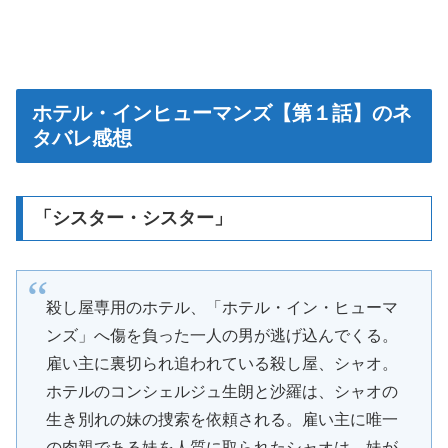
ホテル・インヒューマンズ【第１話】のネ
タバレ感想
「シスター・シスター」
殺し屋専用のホテル、「ホテル・イン・ヒューマ
ンズ」へ傷を負った一人の男が逃げ込んでくる。
雇い主に裏切られ追われている殺し屋、シャオ。
ホテルのコンシェルジュ生朗と沙羅は、シャオの
生き別れの妹の捜索を依頼される。雇い主に唯一
の肉親である妹を人質に取られたシャオは、妹が