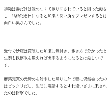
加瀬は妻だけは読めなくて振り回されていると困った顔を
し、結婚記念日になると加瀬の良い所をプレゼンするとは
面白い奥さんでした。
受付で沙羅は変装した加瀬に気付き、歩き方で分かったと
生朗も観察眼を鍛えれば出来るようになるとは厳しいで
す。
麻薬売買の元締めを始末した帰りに外で妻に偶然会ったの
はビックリだし、生朗に電話するとすれ違いざまに刺され
たのは衝撃でした。