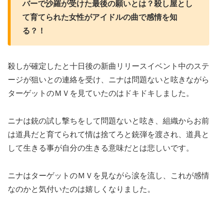
バーで沙羅が受けた最後の願いとは？殺し屋とし
て育てられた女性がアイドルの曲で感情を知
る？！
殺しが確定したと十日後の新曲リリースイベント中のステ
ージが狙いとの連絡を受け、ニナは問題ないと呟きながら
ターゲットのＭＶを見ていたのはドキドキしました。
ニナは銃の試し撃ちをして問題ないと呟き、組織からお前
は道具だと育てられて情は捨てろと銃弾を渡され、道具と
して生きる事が自分の生きる意味だとは悲しいです。
ニナはターゲットのＭＶを見ながら涙を流し、これが感情
なのかと気付いたのは嬉しくなりました。