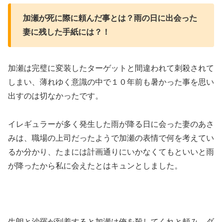
加瀬が死に際に頼んだ事とは？雨の日に出会った
妻に残した手紙には？！
加瀬は完璧に変装したターゲットと間違われて刺殺されて
しまい、薄れゆく意識の中で１０年前も暑かった事を思い
出すのは切なかったです。
イレギュラーが多く発生した雨が降る日に会った妻のあさ
みは、職場の上司だったようで加瀬の表情で何を考えてい
るか分かり、たまには計画通りにいかなくてもといいと雨
が降ったから私に会えたとはキュンとしました。
生朗と沙羅が到着すると加瀬は俺を殺してくれと頼み、ダ