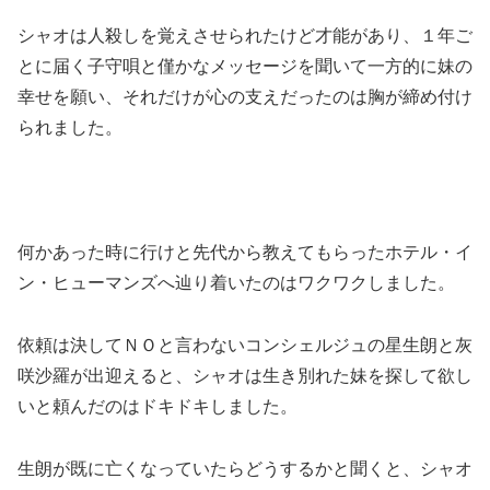
シャオは人殺しを覚えさせられたけど才能があり、１年ご
とに届く子守唄と僅かなメッセージを聞いて一方的に妹の
幸せを願い、それだけが心の支えだったのは胸が締め付け
られました。
何かあった時に行けと先代から教えてもらったホテル・イ
ン・ヒューマンズへ辿り着いたのはワクワクしました。
依頼は決してＮＯと言わないコンシェルジュの星生朗と灰
咲沙羅が出迎えると、シャオは生き別れた妹を探して欲し
いと頼んだのはドキドキしました。
生朗が既に亡くなっていたらどうするかと聞くと、シャオ