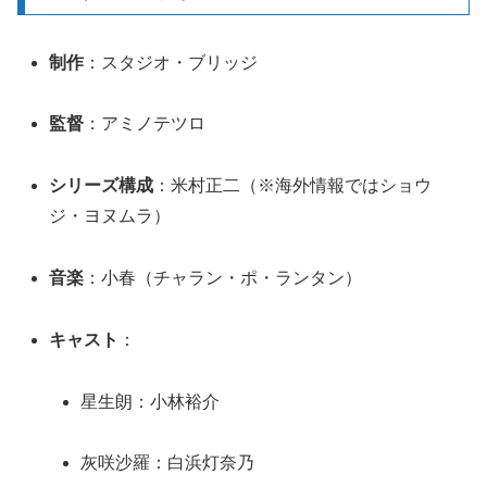
制作
：スタジオ・ブリッジ
監督
：アミノテツロ
シリーズ構成
：米村正二（※海外情報ではショウ
ジ・ヨヌムラ）
音楽
：小春（チャラン・ポ・ランタン）
キャスト
：
星生朗：小林裕介
灰咲沙羅：白浜灯奈乃