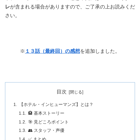
レ
が含まれる場合がありますので、ご了承の上お読みくだ
さい。
※
１３話（最終回）の感想
を追加しました。
目次
【ホテル・インヒューマンズ】とは？
🏨 基本ストーリー
🎯 見どころポイント
👥 スタッフ・声優
✅ まとめ