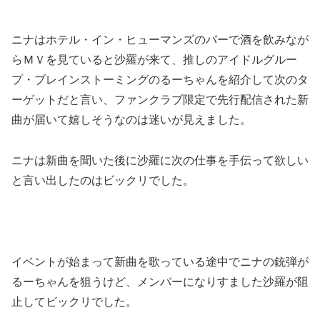
ニナはホテル・イン・ヒューマンズのバーで酒を飲みなが
らＭＶを見ていると沙羅が来て、推しのアイドルグルー
プ・ブレインストーミングのるーちゃんを紹介して次のタ
ーゲットだと言い、ファンクラブ限定で先行配信された新
曲が届いて嬉しそうなのは迷いが見えました。
ニナは新曲を聞いた後に沙羅に次の仕事を手伝って欲しい
と言い出したのはビックリでした。
イベントが始まって新曲を歌っている途中でニナの銃弾が
るーちゃんを狙うけど、メンバーになりすました沙羅が阻
止してビックリでした。