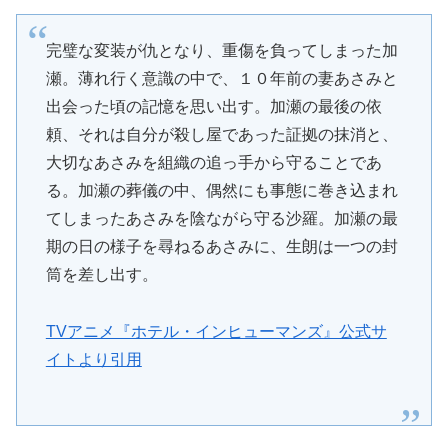
完璧な変装が仇となり、重傷を負ってしまった加
瀬。薄れ行く意識の中で、１０年前の妻あさみと
出会った頃の記憶を思い出す。加瀬の最後の依
頼、それは自分が殺し屋であった証拠の抹消と、
大切なあさみを組織の追っ手から守ることであ
る。加瀬の葬儀の中、偶然にも事態に巻き込まれ
てしまったあさみを陰ながら守る沙羅。加瀬の最
期の日の様子を尋ねるあさみに、生朗は一つの封
筒を差し出す。
TVアニメ『ホテル・インヒューマンズ』公式サ
イトより引用