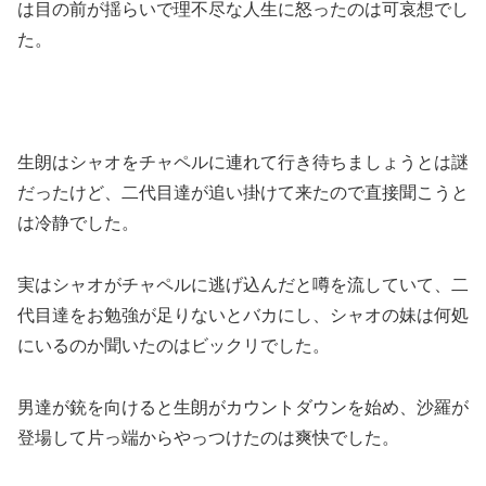
は目の前が揺らいで理不尽な人生に怒ったのは可哀想でし
た。
生朗はシャオをチャペルに連れて行き待ちましょうとは謎
だったけど、二代目達が追い掛けて来たので直接聞こうと
は冷静でした。
実はシャオがチャペルに逃げ込んだと噂を流していて、二
代目達をお勉強が足りないとバカにし、シャオの妹は何処
にいるのか聞いたのはビックリでした。
男達が銃を向けると生朗がカウントダウンを始め、沙羅が
登場して片っ端からやっつけたのは爽快でした。