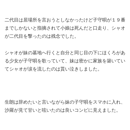
二代目は居場所を言おうとしなかったけど子守唄が１９番
までしかないと指摘されて小娘は死んだと口走り、シャオ
が二代目を撃ったのは残念でした。
シャオが妹の墓地へ行くと自分と同じ目の下にほくろがあ
る少女が子守唄を歌っていて、妹は密かに家族を築いてい
てシャオが涙を流したのは貰い泣きしました。
生朗は辞めたいと言いながら妹の子守唄をスマホに入れ、
沙羅が見て甘いと呟いたのは良いコンビに見えました。