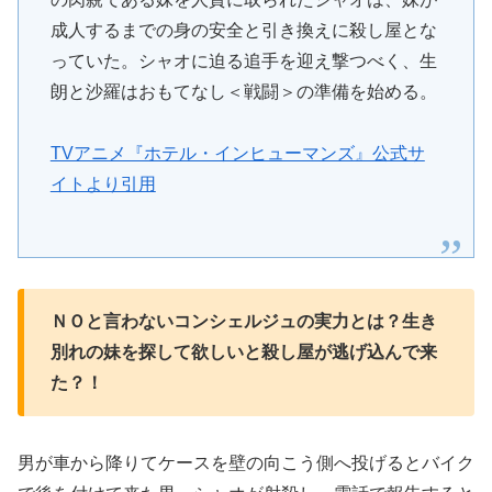
成人するまでの身の安全と引き換えに殺し屋とな
っていた。シャオに迫る追手を迎え撃つべく、生
朗と沙羅はおもてなし＜戦闘＞の準備を始める。
TVアニメ『ホテル・インヒューマンズ』公式サ
イトより引用
ＮＯと言わないコンシェルジュの実力とは？生き
別れの妹を探して欲しいと殺し屋が逃げ込んで来
た？！
男が車から降りてケースを壁の向こう側へ投げるとバイク