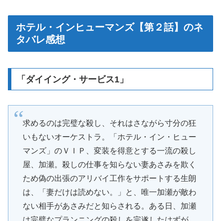
ホテル・インヒューマンズ【第２話】のネ
タバレ感想
「ダイイング・サービス1」
求めるのは完璧な殺し、それはさながら寸分の狂
いもないオーケストラ。「ホテル・イン・ヒュー
マンズ」のＶＩＰ、変装を得意とする一流の殺し
屋、加瀬。殺しの仕事を知らない妻あさみを欺く
ため偽の出張のアリバイ工作をサポートする生朗
は、「妻だけは読めない。」と、唯一加瀬が敵わ
ない相手があさみだと知らされる。ある日、加瀬
は完璧なプランニングの殺しを完遂したはずが、