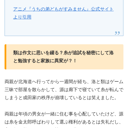
アニメ『うちの弟どもがすみません』公式サイト
より引用
類は作文に思いを綴る？糸が追試を秘密にして洛
と勉強すると家族に異変が？！
両親が北海道へ行ってから一週間が経ち、洛と類はゲーム
三昧で部屋を散らかして、源は廊下で寝ていて糸が転んで
しまうと成田家の秩序が崩壊しているとは笑えました。
両親は年頃の男女が一緒に住む事を心配していたけど、源
は糸を金太郎呼ばわりして選ぶ権利があるとは失礼だし、