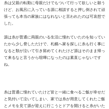
糸は父親の転勤に母親だけでもついて行って欲しいと願う
けど、お風呂に入っている源に相談すると押し倒されて頑
張っても本当の家族にはなれないと言われたのは可哀想で
した。
源は糸が普通に両親のいる生活に憧れていたのを知ってい
たから少し脅しただけで、札幌へ家を探しに糸も行く事に
なると類が泣いて引き留めてくれたけど源はそのまま帰っ
て来るなと言うから喧嘩になったのは素直じゃないです
ね。
糸は普通に憧れていたけど皆と一緒に食べるご飯が幸せだ
と気付いて泣いてしまい、家では糸が用意してくれたご飯
とメモを見て源が迎えに行こうとドアを開けると糸がいた