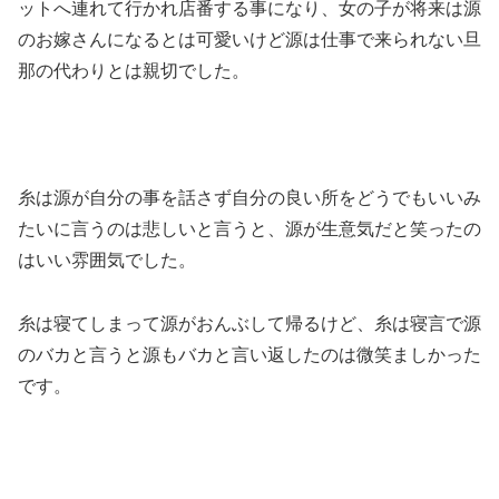
ットへ連れて行かれ店番する事になり、女の子が将来は源
のお嫁さんになるとは可愛いけど源は仕事で来られない旦
那の代わりとは親切でした。
糸は源が自分の事を話さず自分の良い所をどうでもいいみ
たいに言うのは悲しいと言うと、源が生意気だと笑ったの
はいい雰囲気でした。
糸は寝てしまって源がおんぶして帰るけど、糸は寝言で源
のバカと言うと源もバカと言い返したのは微笑ましかった
です。