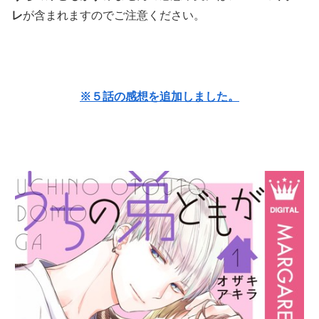
レ
が含まれますのでご注意ください。
※５話の感想を追加しました。