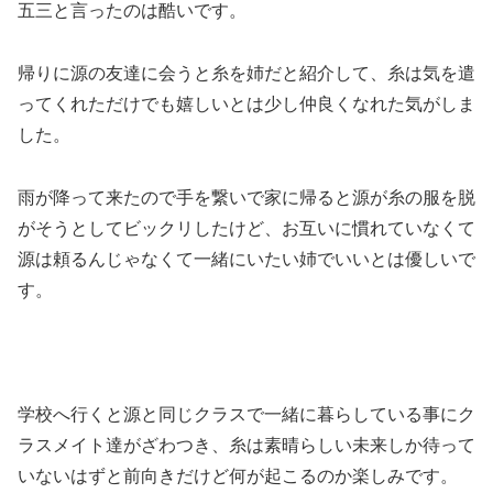
五三と言ったのは酷いです。
帰りに源の友達に会うと糸を姉だと紹介して、糸は気を遣
ってくれただけでも嬉しいとは少し仲良くなれた気がしま
した。
雨が降って来たので手を繋いで家に帰ると源が糸の服を脱
がそうとしてビックリしたけど、お互いに慣れていなくて
源は頼るんじゃなくて一緒にいたい姉でいいとは優しいで
す。
学校へ行くと源と同じクラスで一緒に暮らしている事にク
ラスメイト達がざわつき、糸は素晴らしい未来しか待って
いないはずと前向きだけど何が起こるのか楽しみです。