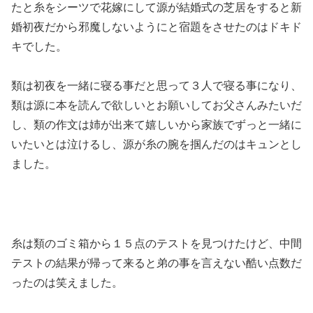
たと糸をシーツで花嫁にして源が結婚式の芝居をすると新
婚初夜だから邪魔しないようにと宿題をさせたのはドキド
キでした。
類は初夜を一緒に寝る事だと思って３人で寝る事になり、
類は源に本を読んで欲しいとお願いしてお父さんみたいだ
し、類の作文は姉が出来て嬉しいから家族でずっと一緒に
いたいとは泣けるし、源が糸の腕を掴んだのはキュンとし
ました。
糸は類のゴミ箱から１５点のテストを見つけたけど、中間
テストの結果が帰って来ると弟の事を言えない酷い点数だ
ったのは笑えました。