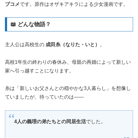
ブコメ
です。原作はオザキアキラによる少女漫画です。
📖 どんな物語？
主人公は高校生の
成田糸（なりた・いと）
。
高校1年生の終わりの春休み、母親の再婚によって新しい
家へ引っ越すことになります。
糸は「新しいお父さんとの穏やかな3人暮らし」を想像し
ていましたが、待っていたのは――
4人の義理の弟たちとの同居生活
でした。