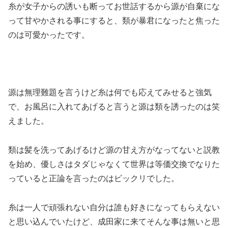
糸が女子からの誘いも断ってお世話するから源が自棄にな
って甘やかされる事にすると、類が暴君になったと焦った
のは可愛かったです。
源は無理難題を言うけど糸は何でも応えてみせると強気
で、お風呂に入れてあげると言うと源は類を誘ったのは笑
えました。
類は髪を洗ってあげるけど源の甘え方がなってないと説教
を始め、優しさはタダじゃなくて世界は等価交換でなりた
っていると正論を言ったのはビックリでした。
糸は一人で頑張れない自分は誰も好きになってもらえない
と思い込んでいたけど、成田家に来てそんな事は無いと思