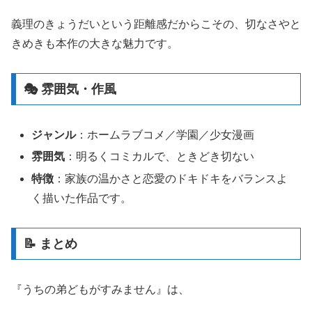
義理のきょうだいという距離感だからこその、切なさやと
きめきも本作の大きな魅力です。
🎭 雰囲気・作風
ジャンル
：ホームラブコメ／学園／少女漫画
雰囲気
：明るくコミカルで、ときどき切ない
特徴
：家族の温かさと恋愛のドキドキをバランスよ
く描いた作品です。
📝 まとめ
『うちの弟どもがすみません』は、