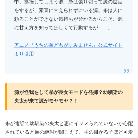
中、捻挫してしまう源。糸は張り切って源の世話
をするが、素直に甘えられずにいる源。糸は人に
頼ることができない気持ちが分かるからこそ、源
に甘え方を知ってほしくて行動するが……。
アニメ『うちの弟どもがすみません』公式サイト
より引用
源が怪我をして糸が長女モードを発揮？幼馴染の
央太が来て源がモヤモヤ？！
糸が電話で幼馴染の央太と恵にイジメられていないか心配
されていると類の絶叫が聞こえて、手の掛かる子ほど可愛