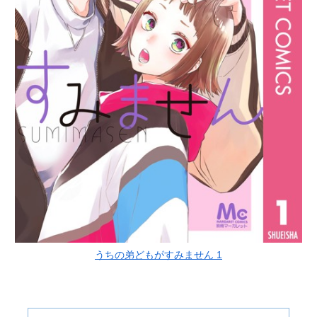
うちの弟どもがすみません 1