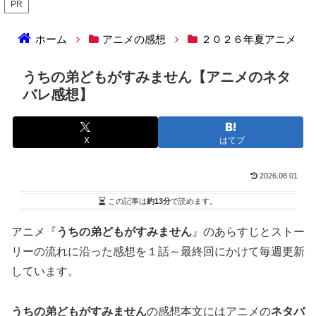
PR
ホーム
アニメの感想
２０２６年夏アニメ
うちの弟どもがすみません【アニメのネタ
バレ感想】
X
はてブ
2026.08.01
この記事は
約13分
で読めます。
アニメ『
うちの弟どもがすみません
』のあらすじとストー
リーの流れに沿った感想を１話～最終回にかけて毎週更新
しています。
うちの弟どもがすみません
の感想本文にはアニメの
ネタバ