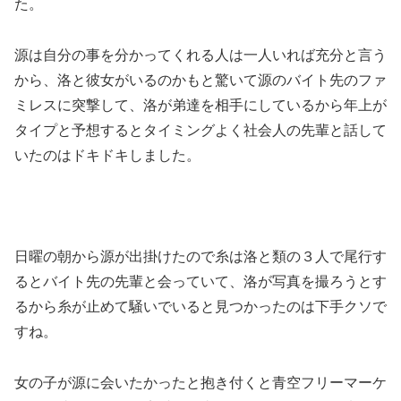
た。
源は自分の事を分かってくれる人は一人いれば充分と言う
から、洛と彼女がいるのかもと驚いて源のバイト先のファ
ミレスに突撃して、洛が弟達を相手にしているから年上が
タイプと予想するとタイミングよく社会人の先輩と話して
いたのはドキドキしました。
日曜の朝から源が出掛けたので糸は洛と類の３人で尾行す
るとバイト先の先輩と会っていて、洛が写真を撮ろうとす
るから糸が止めて騒いでいると見つかったのは下手クソで
すね。
女の子が源に会いたかったと抱き付くと青空フリーマーケ