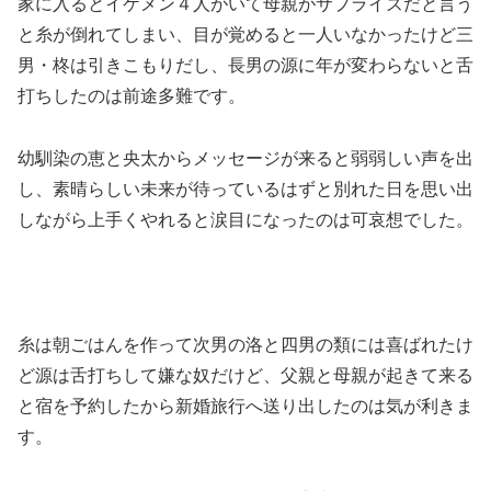
家に入るとイケメン４人がいて母親がサプライズだと言う
と糸が倒れてしまい、目が覚めると一人いなかったけど三
男・柊は引きこもりだし、長男の源に年が変わらないと舌
打ちしたのは前途多難です。
幼馴染の恵と央太からメッセージが来ると弱弱しい声を出
し、素晴らしい未来が待っているはずと別れた日を思い出
しながら上手くやれると涙目になったのは可哀想でした。
糸は朝ごはんを作って次男の洛と四男の類には喜ばれたけ
ど源は舌打ちして嫌な奴だけど、父親と母親が起きて来る
と宿を予約したから新婚旅行へ送り出したのは気が利きま
す。