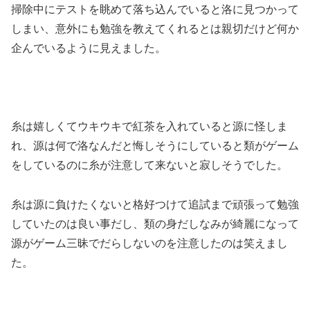
掃除中にテストを眺めて落ち込んでいると洛に見つかって
しまい、意外にも勉強を教えてくれるとは親切だけど何か
企んでいるように見えました。
糸は嬉しくてウキウキで紅茶を入れていると源に怪しま
れ、源は何で洛なんだと悔しそうにしていると類がゲーム
をしているのに糸が注意して来ないと寂しそうでした。
糸は源に負けたくないと格好つけて追試まで頑張って勉強
していたのは良い事だし、類の身だしなみが綺麗になって
源がゲーム三昧でだらしないのを注意したのは笑えまし
た。