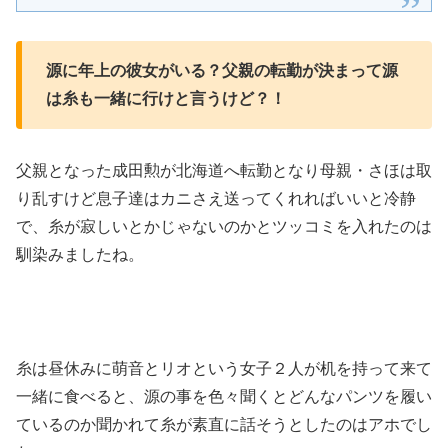
源に年上の彼女がいる？父親の転勤が決まって源
は糸も一緒に行けと言うけど？！
父親となった成田勲が北海道へ転勤となり母親・さほは取
り乱すけど息子達はカニさえ送ってくれればいいと冷静
で、糸が寂しいとかじゃないのかとツッコミを入れたのは
馴染みましたね。
糸は昼休みに萌音とリオという女子２人が机を持って来て
一緒に食べると、源の事を色々聞くとどんなパンツを履い
ているのか聞かれて糸が素直に話そうとしたのはアホでし