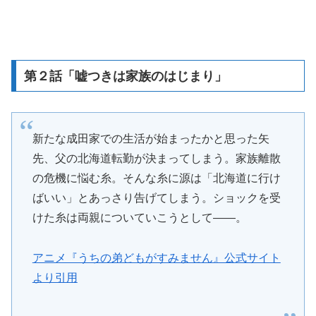
第２話「嘘つきは家族のはじまり」
新たな成田家での生活が始まったかと思った矢
先、父の北海道転勤が決まってしまう。家族離散
の危機に悩む糸。そんな糸に源は「北海道に行け
ばいい」とあっさり告げてしまう。ショックを受
けた糸は両親についていこうとして――。
アニメ『うちの弟どもがすみません』公式サイト
より引用