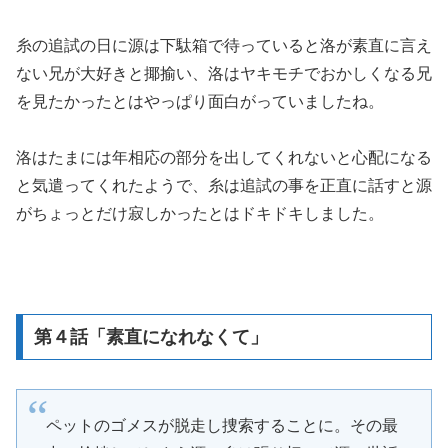
糸の追試の日に源は下駄箱で待っていると洛が素直に言え
ない兄が大好きと揶揄い、洛はヤキモチでおかしくなる兄
を見たかったとはやっぱり面白がっていましたね。
洛はたまには年相応の部分を出してくれないと心配になる
と気遣ってくれたようで、糸は追試の事を正直に話すと源
がちょっとだけ寂しかったとはドキドキしました。
第４話「素直になれなくて」
ペットのゴメスが脱走し捜索することに。その最