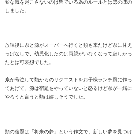
変な気を起こさないのは皆でいる為のルールとはほのぼの
しました。
放課後に糸と源がスーパーへ行くと類も来たけど糸に甘え
っぱなしで、幼児化したのは両親がいなくなって寂しかっ
たとは可哀想でした。
糸が号泣して類からのリクエストをお子様ランチ風に作っ
てあげて、源は宿題をやっていないと怒るけど糸が一緒に
やろうと言うと類は嬉しそうでした。
類の宿題は「将来の夢」という作文で、新しい夢を見つけ