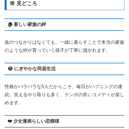
🌸 見どころ
🏠 新しい家族の絆
血のつながりはなくても、一緒に暮らすことで本当の家族
のような絆が育っていく様子が丁寧に描かれます。
😂 にぎやかな同居生活
性格がバラバラな5人だからこそ、毎日がハプニングの連
続。笑えるやり取りも多く、テンポの良いコメディが楽し
めます。
❤️ 少女漫画らしい恋模様