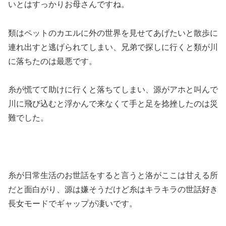
いとはすっかりお母さんですね。
類はペットのカエルに外の世界を見せてあげたいと散歩に
連れ出すと逃げられてしまい、兄弟で探しに行くと類が川
に落ちたのは最悪です。
糸が慌てて助けに行くと落ちてしまい、源がアホと叫んで
川に飛び込むと浮かんで来なくて手と足を捻挫したのは災
難でした。
糸が日常生活のお世話をすると言うと洛がここは甘える所
だと面白がり、源は嫌そうだけど糸はキラキラの世話好き
長女モードでギャップが凄いです。