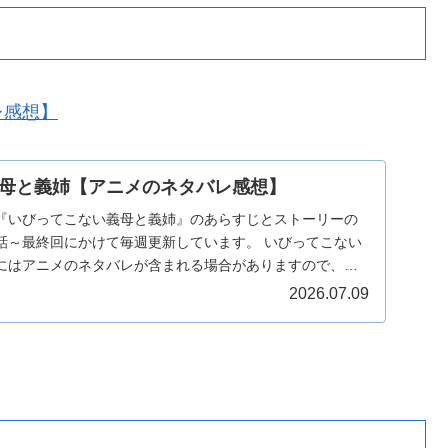
レ感想】
母と義姉【アニメのネタバレ感想】
『いびってこない義母と義姉』のあらすじとストーリーの
話～最終回にかけて毎週更新しています。 いびってこない
にはアニメのネタバレが含まれる場合がありますので、ご
い。
2026.07.09