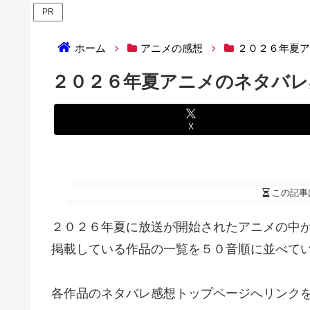
PR
ホーム
アニメの感想
２０２６年夏
２０２６年夏アニメのネタバレ
X
この記事
２０２６年夏に放送が開始されたアニメの中
掲載している作品の一覧を５０音順に並べて
各作品のネタバレ感想トップページへリンク