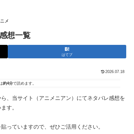
アニメ
感想一覧
はてブ
2026.07.18
は
約4分
で読めます。
から、当サイト（アニメニアン）にてネタバレ感想を
います。
を貼っていますので、ぜひご活用ください。