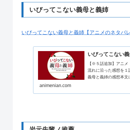
いびってこない義母と義姉
いびってこない義母と義姉【アニメのネタバ
いびってこない義
【※５話追加】アニメ
流れに沿った感想を１
義母と義姉の感想本文
了承の上お読みくださ
animenian.com
岩元先輩ノ推薦