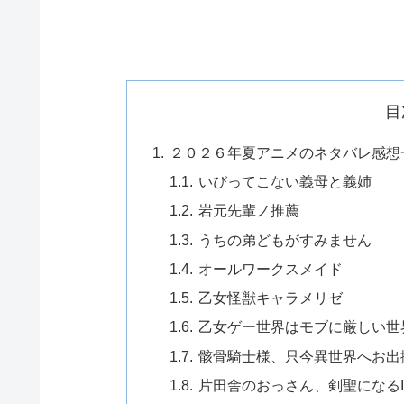
目
２０２６年夏アニメのネタバレ感想
いびってこない義母と義姉
岩元先輩ノ推薦
うちの弟どもがすみません
オールワークスメイド
乙女怪獣キャラメリゼ
乙女ゲー世界はモブに厳しい世
骸骨騎士様、只今異世界へお出
片田舎のおっさん、剣聖になるI