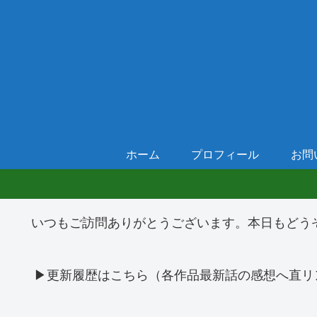
ホーム
プロフィール
お問
いつもご訪問ありがとうございます。本日もどう
▶更新履歴はこちら（各作品最新話の感想へ直リ