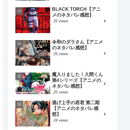
BLACK TORCH【アニ
メのネタバレ感想】
25 views
令和のダラさん【アニメ
のネタバレ感想】
25 views
魔入りました！入間くん
第4シリーズ【アニメの
ネタバレ感想】
25 views
逃げ上手の若君 第二期
【アニメのネタバレ感
想】
24 views