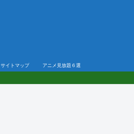
サイトマップ
アニメ見放題６選