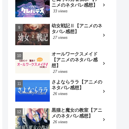
ニメのネタバレ感想】
33 views
幼女戦記Ⅱ【アニメのネ
タバレ感想】
27 views
オールワークスメイド
【アニメのネタバレ感
想】
27 views
さよならララ【アニメの
ネタバレ感想】
26 views
黒猫と魔女の教室【アニ
メのネタバレ感想】
26 views