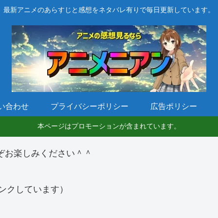
最新アニメのあらすじと感想をネタバレ有りで毎日更新しています。
い合わせ
プライバシーポリシー
広告ポリシー
本ページはプロモーションが含まれています。
ぞお楽しみください＾＾
ンクしています）