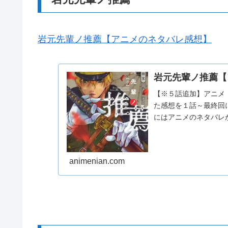
岩元先輩ノ推薦【アニメのネタバレ感想】
岩元先輩ノ推薦【
【※５話追加】アニメ
た感想を１話～最終回
にはアニメのネタバレ
animenian.com