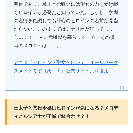
舞台であり、魔王との戦いには聖女の力を受け継
ぐヒロインが必要だと知っていた。しかし、学園
の名簿を確認しても肝心のヒロインの名前が見当
たらない。このままではシナリオが狂ってしま
う……！ 二人が危機感を募らせる一方、その頃、
当のメロディは……。
アニメ『ヒロイン？聖女？いいえ、オールワーク
スメイドです（誇）！』公式サイトより引用
王太子と悪役令嬢はヒロインが気になる？メロデ
ィとルシアナが王城で鉢合わせ？！