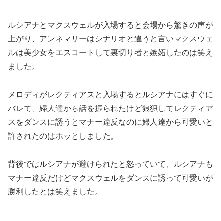
ルシアナとマクスウェルが入場すると会場から驚きの声が
上がり、アンネマリーはシナリオと違うと言いマクスウェ
ルは美少女をエスコートして裏切り者と嫉妬したのは笑え
ました。
メロディがレクティアスと入場するとルシアナにはすぐに
バレて、婦人達から話を振られたけど狼狽してレクティア
スをダンスに誘うとマナー違反なのに婦人達から可愛いと
許されたのはホッとしました。
背後ではルシアナが避けられたと怒っていて、ルシアナも
マナー違反だけどマクスウェルをダンスに誘って可愛いが
勝利したとは笑えました。