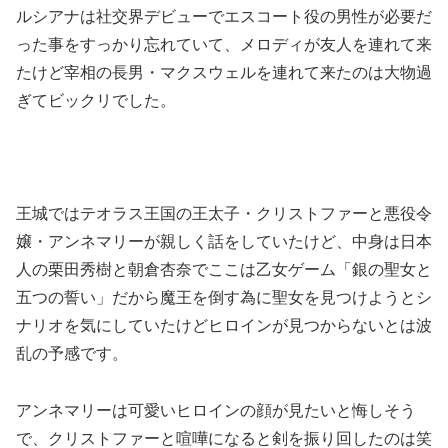
ルシアナは社交界デビューでエスコート役の男性が必要だ
った事をすっかり忘れていて、メロディが友人を連れて来
たけど宰相の長男・マクスウェルを連れて来たのは大物過
ぎてビックリでした。
王城ではテオラス王国の王太子・クリストファーと悪役令
嬢・アンネマリーが親しく話をしていたけど、中身は日本
人の栗田秀樹と朝倉杏奈でここは乙女ゲーム「銀の聖女と
五つの誓い」だから魔王を倒す為に聖女を見つけようとシ
ナリオを気にしていたけどヒロインが見つからないとは波
乱の予感です。
アンネマリーは可愛いヒロインの顔が見たいと悔しそう
で、クリストファーと喧嘩になると剣を振り回したのは笑