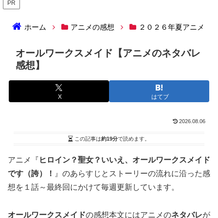
PR
ホーム
アニメの感想
２０２６年夏アニメ
オールワークスメイド【アニメのネタバレ
感想】
X
はてブ
2026.08.06
この記事は
約19分
で読めます。
アニメ『
ヒロイン？聖女？いいえ、オールワークスメイド
です（誇）！
』のあらすじとストーリーの流れに沿った感
想を１話～最終回にかけて毎週更新しています。
オールワークスメイド
の感想本文にはアニメの
ネタバレ
が