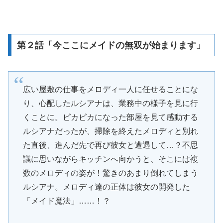
第２話「今ここにメイドの無双が始まります」
広い屋敷の仕事をメロディ一人に任せることにな
り、心配したルシアナは、業務中の様子を見に行
くことに。ピカピカになった部屋を見て感動する
ルシアナだったが、掃除を終えたメロディと別れ
た直後、進んだ先で再び彼女と遭遇して…？不思
議に思いながらキッチンへ向かうと、そこには複
数のメロディの姿が！驚きのあまり倒れてしまう
ルシアナ。メロディ達の正体は彼女の開発した
「メイド魔法」……！？