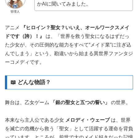
かAIに聞いてみました。
管理人
アニメ
『
ヒロイン？聖女？いいえ、オールワークスメイ
ドです（誇）！
』
は、「世界を救う聖女になるはずだっ
た少女が、その圧倒的な能力をすべて“メイド業”に注ぎ込
んでしまう」という、勘違いから始まる異世界ファンタジ
ーコメディです。
📖 どんな物語？
舞台は、乙女ゲーム
「銀の聖女と五つの誓い」
の世界。
本来なら主人公である少女
メロディ・ウェーブ
は、世界
を滅亡の危機から救う「聖女」として活躍する運命を背負
っています。ところが、前世で大のメイド好きだった記憶