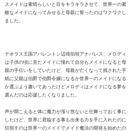
スメイドは素晴らしいと目をキラキラさせて、世界一の素
敵なメイドになってみせると母親に誓ったのはワクワクし
ました。
テオラス王国アバレントン辺境伯領アナバレス、メロディ
は子供の頃に見たメイドに憧れて自分もメイドになると母
親の手伝いをしていたけど、母親が亡くなって残された手
紙に父親は伯爵で伯爵令嬢になるか世界一のメイドになる
か選ぶよう書いてあったけどメロディはメイドになる夢を
選んだのは応援したくなりました。
声が聞こえると体に魔力が漲り危ないと仕舞っておく事に
したけど、世界に君臨する事も出来る力を手に入れたのに
目指すのは世界一のメイドでメイド魔法の開発を始めたの