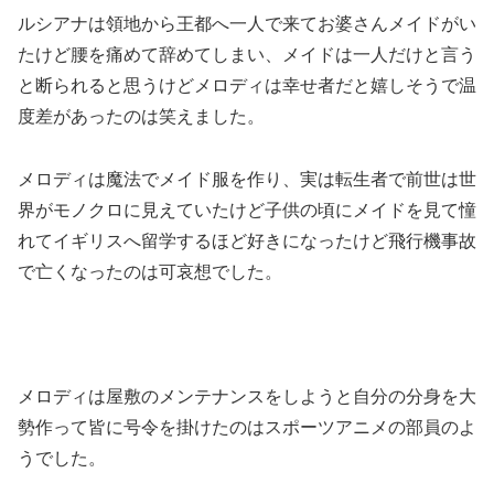
ルシアナは領地から王都へ一人で来てお婆さんメイドがい
たけど腰を痛めて辞めてしまい、メイドは一人だけと言う
と断られると思うけどメロディは幸せ者だと嬉しそうで温
度差があったのは笑えました。
メロディは魔法でメイド服を作り、実は転生者で前世は世
界がモノクロに見えていたけど子供の頃にメイドを見て憧
れてイギリスへ留学するほど好きになったけど飛行機事故
で亡くなったのは可哀想でした。
メロディは屋敷のメンテナンスをしようと自分の分身を大
勢作って皆に号令を掛けたのはスポーツアニメの部員のよ
うでした。