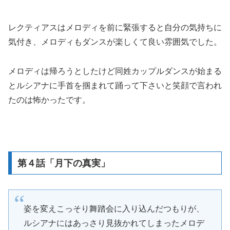
レクティアスはメロディを前に緊張すると自分の気持ちに
気付き、メロディもダンスが楽しくて良い雰囲気でした。
メロディは帰ろうとしたけど同姓カップルダンスが始まる
とルシアナに手首を掴まれて踊って下さいと笑顔で言われ
たのは怖かったです。
第４話「月下の真実」
姿を変えこっそり舞踏会に入り込んだつもりが、
ルシアナにはあっさり見抜かれてしまったメロデ