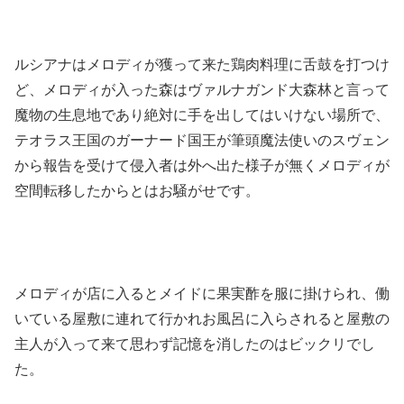
ルシアナはメロディが獲って来た鶏肉料理に舌鼓を打つけ
ど、メロディが入った森はヴァルナガンド大森林と言って
魔物の生息地であり絶対に手を出してはいけない場所で、
テオラス王国のガーナード国王が筆頭魔法使いのスヴェン
から報告を受けて侵入者は外へ出た様子が無くメロディが
空間転移したからとはお騒がせです。
メロディが店に入るとメイドに果実酢を服に掛けられ、働
いている屋敷に連れて行かれお風呂に入らされると屋敷の
主人が入って来て思わず記憶を消したのはビックリでし
た。