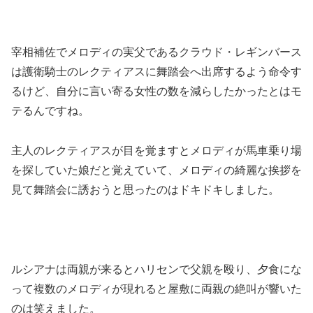
宰相補佐でメロディの実父であるクラウド・レギンバース
は護衛騎士のレクティアスに舞踏会へ出席するよう命令す
るけど、自分に言い寄る女性の数を減らしたかったとはモ
テるんですね。
主人のレクティアスが目を覚ますとメロディが馬車乗り場
を探していた娘だと覚えていて、メロディの綺麗な挨拶を
見て舞踏会に誘おうと思ったのはドキドキしました。
ルシアナは両親が来るとハリセンで父親を殴り、夕食にな
って複数のメロディが現れると屋敷に両親の絶叫が響いた
のは笑えました。