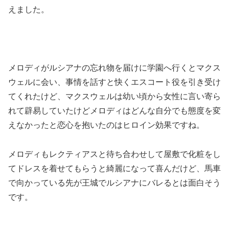
えました。
メロディがルシアナの忘れ物を届けに学園へ行くとマクス
ウェルに会い、事情を話すと快くエスコート役を引き受け
てくれたけど、マクスウェルは幼い頃から女性に言い寄ら
れて辟易していたけどメロディはどんな自分でも態度を変
えなかったと恋心を抱いたのはヒロイン効果ですね。
メロディもレクティアスと待ち合わせして屋敷で化粧をし
てドレスを着せてもらうと綺麗になって喜んだけど、馬車
で向かっている先が王城でルシアナにバレるとは面白そう
です。