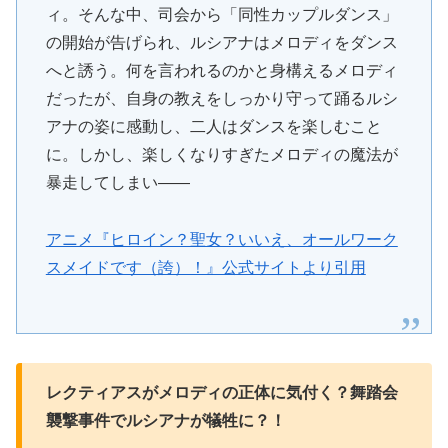
ィ。そんな中、司会から「同性カップルダンス」
の開始が告げられ、ルシアナはメロディをダンス
へと誘う。何を言われるのかと身構えるメロディ
だったが、自身の教えをしっかり守って踊るルシ
アナの姿に感動し、二人はダンスを楽しむこと
に。しかし、楽しくなりすぎたメロディの魔法が
暴走してしまい――
アニメ『ヒロイン？聖女？いいえ、オールワーク
スメイドです（誇）！』公式サイトより引用
レクティアスがメロディの正体に気付く？舞踏会
襲撃事件でルシアナが犠牲に？！