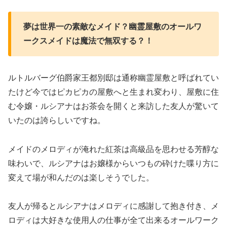
夢は世界一の素敵なメイド？幽霊屋敷のオールワ
ークスメイドは魔法で無双する？！
ルトルバーグ伯爵家王都別邸は通称幽霊屋敷と呼ばれてい
たけど今ではピカピカの屋敷へと生まれ変わり、屋敷に住
む令嬢・ルシアナはお茶会を開くと来訪した友人が驚いて
いたのは誇らしいですね。
メイドのメロディが淹れた紅茶は高級品を思わせる芳醇な
味わいで、ルシアナはお嬢様からいつもの砕けた喋り方に
変えて場が和んだのは楽しそうでした。
友人が帰るとルシアナはメロディに感謝して抱き付き、メ
ロディは大好きな使用人の仕事が全て出来るオールワーク