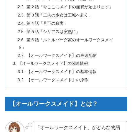
第２話「今ここにメイドの無双が始まります」
第３話「二人の少女は王城へ赴く」
第４話「月下の真実」
第５話「シリアスは突然に」
第６話「ルトルバーグ家のオールワークスメイ
ド」
【オールワークスメイド】の最速配信
【オールワークスメイド】の関連情報
【オールワークスメイド】の基本情報
【オールワークスメイド】の原作
【オールワークスメイド】とは？
「オールワークスメイド」がどんな物語