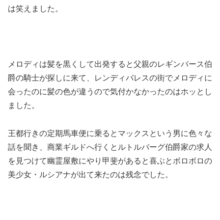
は笑えました。
メロディは髪を黒くして出発すると父親のレギンバース伯
爵の騎士が探しに来て、レンディバレスの街でメロディに
会ったのに髪の色が違うので気付かなかったのはホッとし
ました。
王都行きの定期馬車便に乗るとマックスという男に色々な
話を聞き、商業ギルドへ行くとルトルバーグ伯爵家の求人
を見つけて幽霊屋敷にやり甲斐があると喜ぶとボロボロの
美少女・ルシアナが出て来たのは残念でした。