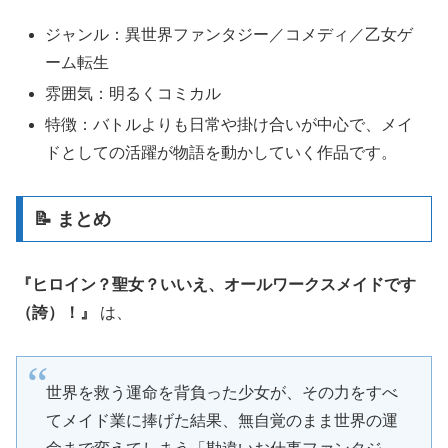
ジャンル：異世界ファンタジー／コメディ／乙女ゲ
ーム転生
雰囲気：明るくコミカル
特徴：バトルよりも日常や掛け合いが中心で、メイ
ドとしての活躍が物語を動かしていく作品です。
📝 まとめ
『ヒロイン？聖女？いいえ、オールワークスメイドです
（誇）！』
は、
世界を救う運命を背負った少女が、その力をすべ
てメイド業に捧げた結果、無自覚のまま世界の運