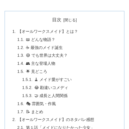
目次
【オールワークスメイド】とは？
📖 どんな物語？
☕ 最強のメイド誕生
😅 でも世界は大丈夫？
👥 主な登場人物
🌟 見どころ
🧹 メイド愛がすごい
😂 勘違いコメディ
🤝 成長と人間関係
🎭 雰囲気・作風
📝 まとめ
【オールワークスメイド】のネタバレ感想
第１話「メイドになりたかった少女」