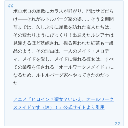
ボロボロの屋敷にカラスが群がり、門はサビだら
け――それがルトルバーグ家の姿……そう２週間
前までは。久しぶりに屋敷を訪れた友人たちは、
その変わりようにびっくり！出迎えたルシアナは
見違えるほど洗練され、振る舞われた紅茶も一級
品のよう。その理由は、一人のメイド・メロデ
ィ。メイドを愛し、メイドに憧れる彼女は、すべ
ての業務を任される「オールワークスメイド」に
なるため、ルトルバーグ家へやってきたのだっ
た！
アニメ『ヒロイン？聖女？いいえ、オールワーク
スメイドです（誇）！』公式サイトより引用