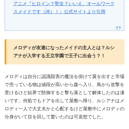
アニメ『ヒロイン？聖女？いいえ、オールワーク
スメイドです（誇）！』公式サイトより引用
メロディが友達になったメイドの主人とは？ルシ
アナが入学する王立学園で王子に出会う？！
メロディは自分に認識阻害の魔法を掛けて翼を出すと市場
で売っている物は値段が高いから森へ入り、鳥から攻撃を
受けるけど結界で防御すると撃ち落として解体したのは凄
いです。何処でもドアを出して屋敷へ帰り、ルシアナはメ
ロディ一人で大丈夫かと心配するけど屋敷中にメロディの
分身がいて目を回して驚いたのは可哀想でした。