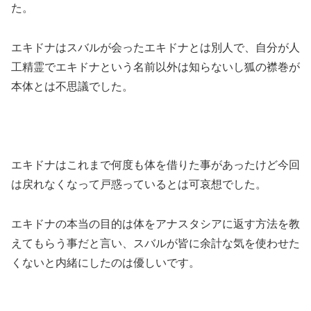
た。
エキドナはスバルが会ったエキドナとは別人で、自分が人
工精霊でエキドナという名前以外は知らないし狐の襟巻が
本体とは不思議でした。
エキドナはこれまで何度も体を借りた事があったけど今回
は戻れなくなって戸惑っているとは可哀想でした。
エキドナの本当の目的は体をアナスタシアに返す方法を教
えてもらう事だと言い、スバルが皆に余計な気を使わせた
くないと内緒にしたのは優しいです。