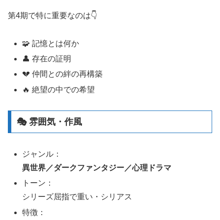
第4期で特に重要なのは👇
🧩 記憶とは何か
👤 存在の証明
💔 仲間との絆の再構築
🔥 絶望の中での希望
🎭 雰囲気・作風
ジャンル：
異世界／ダークファンタジー／心理ドラマ
トーン：
シリーズ屈指で重い・シリアス
特徴：