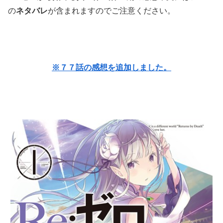
の
ネタバレ
が含まれますのでご注意ください。
※７７話の感想を追加しました。