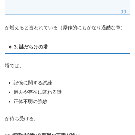
が増えると言われている（原作的にもかなり過酷な章）
🔹 3. 謎だらけの塔
塔では、
記憶に関する試練
過去や存在に関わる謎
正体不明の強敵
が待ち受ける。