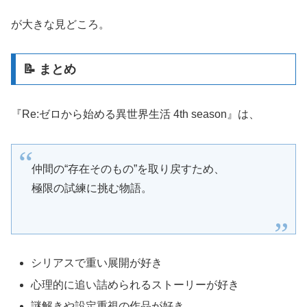
が大きな見どころ。
📝 まとめ
『Re:ゼロから始める異世界生活 4th season』は、
仲間の“存在そのもの”を取り戻すため、
極限の試練に挑む物語。
シリアスで重い展開が好き
心理的に追い詰められるストーリーが好き
謎解きや設定重視の作品が好き