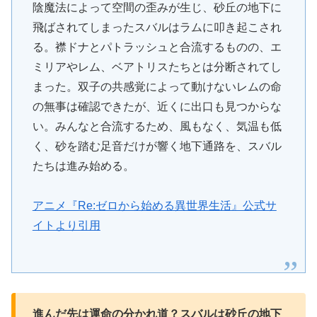
陰魔法によって空間の歪みが生じ、砂丘の地下に
飛ばされてしまったスバルはラムに叩き起こされ
る。襟ドナとパトラッシュと合流するものの、エ
ミリアやレム、ベアトリスたちとは分断されてし
まった。双子の共感覚によって動けないレムの命
の無事は確認できたが、近くに出口も見つからな
い。みんなと合流するため、風もなく、気温も低
く、砂を踏む足音だけが響く地下通路を、スバル
たちは進み始める。
アニメ『Re:ゼロから始める異世界生活』公式サ
イトより引用
進んだ先は運命の分かれ道？スバルは砂丘の地下