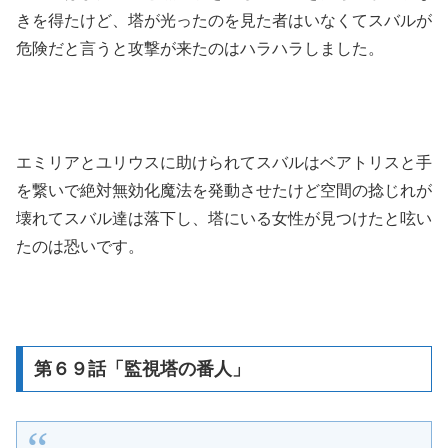
きを得たけど、塔が光ったのを見た者はいなくてスバルが
危険だと言うと攻撃が来たのはハラハラしました。
エミリアとユリウスに助けられてスバルはベアトリスと手
を繋いで絶対無効化魔法を発動させたけど空間の捻じれが
壊れてスバル達は落下し、塔にいる女性が見つけたと呟い
たのは恐いです。
第６９話「監視塔の番人」