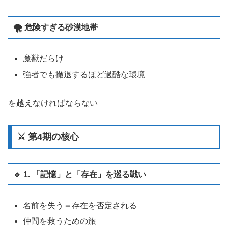
🌪️ 危険すぎる砂漠地帯
魔獣だらけ
強者でも撤退するほど過酷な環境
を越えなければならない
⚔️ 第4期の核心
🔹 1. 「記憶」と「存在」を巡る戦い
名前を失う＝存在を否定される
仲間を救うための旅