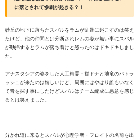
に落とされて惨劇が起きる？！
砂丘の地下に落ちたスバルをラムが乱暴に起こすのは笑え
たけど、他の仲間とは分断されレムの姿が無い事にスバル
が動揺するとラムが落ち着けと怒ったのはドキドキしまし
た。
アナスタシアの姿をした人工精霊・襟ドナと地竜のパトラ
ッシュが来たのは嬉しいけど、周囲にはやはり誰もいなく
て皆を探す事にしたけどスバルはチーム編成に悪意を感じ
るとは笑えました。
分かれ道に来るとスバルが心理学者・フロイトの名前を出