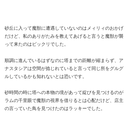
砂丘に入って魔獣に遭遇していないのはメィリィのおかげ
だけど、私のありがたみを教えてあげると言うと魔獣が襲
って来たのはビックリでした。
順調に進んでいるはずなのに塔までの距離が縮まらず、ア
ナスタシアは空間が捻じれていると言って同じ所をグルグ
ルしているかも知れないとは恐いです。
砂時間の時に塔への本物の境があって綻びを見つけるのが
ラムの千里眼で魔獣の視界を借りるとは心配だけど、店主
の言っていた鳥を見つけたのはラッキーでした。