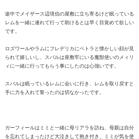
途中でメイザース辺境伯の屋敷に立ち寄るけど眠っている
レムを一緒に連れて行って助けるとは早く目覚めて欲しい
です。
ロズワールやラムにフレデリカにペトラと懐かしい顔が見
られて嬉しいし、スバルは座敷牢にいる魔獣使いのメィリ
ィに一緒に行ってもらう事にしたのは心強いです。
スバルは眠っているレムに会いに行き、レムを取り戻すと
手に力を入れて誓ったのは切なかったです。
ガーフィールはミミと一緒に母リアラを訪ね、母親は自分
を忘れてしまったけど大泣きして抱き付き、ミミが気を使