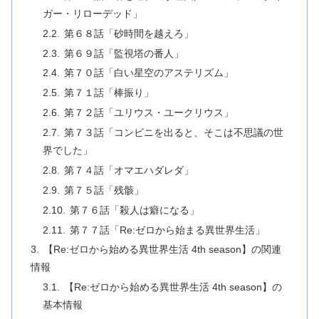
ガー・リローデッド」
第６８話「砂時間を越えろ」
第６９話「監視塔の番人」
第７０話「白い星空のアステリズム」
第７１話「棒振り」
第７２話「ユリウス・ユークリウス」
第７３話「コンビニを出ると、そこは不思議の世
界でした」
第７４話「オマエハダレダ」
第７５話「残骸」
第７６話「殺人は癖になる」
第７７話「Re:ゼロから始まる異世界生活」
【Re:ゼロから始める異世界生活 4th season】の関連
情報
【Re:ゼロから始める異世界生活 4th season】の
基本情報