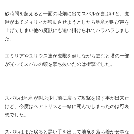
砂時間を超えると一面の花畑に出てスバルが喜ぶけど、魔
獣が出てメィリィが移動させようとしたら地竜が叫び声を
上げてしまい他の魔獣にも追い掛けられてハラハラしまし
た。
エミリアやユリウス達が魔獣を倒しながら進むと塔の一部
が光ってスバルの頭を撃ち抜いたのは衝撃でした。
スバルは地竜が叫ぶ少し前に戻って攻撃を躱す事が出来た
けど、今度はベアトリスと一緒に死んでしまったのは可哀
想でした。
スバルはまた戻ると黒い手を出して地竜を落ち着かせ事な