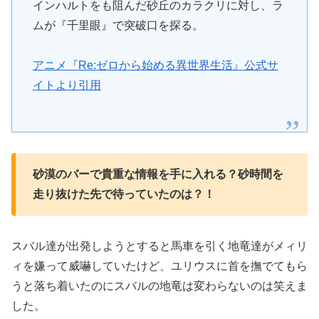
インハルトをも阻んだ砂丘のカラクリに対し、ラ
ムが『千里眼』で突破口を探る。
アニメ『Re:ゼロから始める異世界生活』公式サ
イトより引用
砂漠のバーで貴重な情報を手に入れる？砂時間を
走り抜けた先で待っていたのは？！
スバル達が出発しようとすると馬車を引く地竜達がメィリ
ィを嫌って威嚇していたけど、ユリウスに首を撫でてもら
うと落ち着いたのにスバルの地竜は変わらないのは笑えま
した。