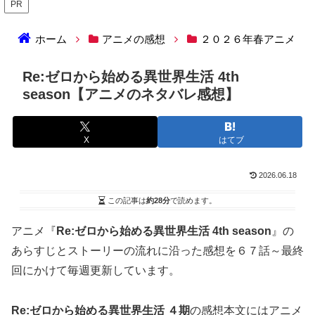
PR
ホーム
アニメの感想
２０２６年春アニメ
Re:ゼロから始める異世界生活 4th
season【アニメのネタバレ感想】
X
はてブ
2026.06.18
この記事は
約28分
で読めます。
アニメ『
Re:ゼロから始める異世界生活 4th season
』の
あらすじとストーリーの流れに沿った感想を６７話～最終
回にかけて毎週更新しています。
Re:ゼロから始める異世界生活 ４期
の感想本文にはアニメ