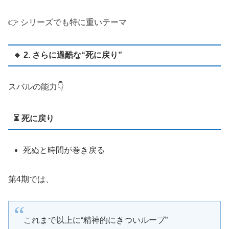
👉 シリーズでも特に重いテーマ
🔹 2. さらに過酷な“死に戻り”
スバルの能力👇
⏳ 死に戻り
死ぬと時間が巻き戻る
第4期では、
これまで以上に“精神的にきついループ”