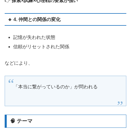
👉
探索×試練×心理戦の要素が強い
🔹 4. 仲間との関係の変化
記憶が失われた状態
信頼がリセットされた関係
などにより、
「本当に繋がっているのか」が問われる
🧠 テーマ