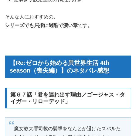
そんな人におすすめの、
シリーズでも屈指に過酷で濃い章
です。
【Re:ゼロから始める異世界生活 4th
season（喪失編）】のネタバレ感想
第６７話「君を連れ出す理由／ゴージャス・タ
イガー・リローデッド」
魔女教大罪司教の襲撃をなんとか退けたスバルた