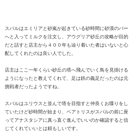
スバルはエミリアと砂嵐が起きている砂時間に砂漠のバー
へと入ってミルクを注文し、アウグリア砂丘の攻略が目的
だと話すと店主から４００年も辿り着いた者はいないと心
配してくれたのは良い人でした。
店主はここ一年くらい砂丘の塔へ飛んでいく鳥を見掛ける
ようになったと教えてくれて、足は鉄の義足だったのは元
挑戦者だったようですね。
スバルはユリウスと並んで塔を目指すと仲良くお喋りをし
ていたけど砂時間が始まり、ベアトリスがスバルの前に座
ってアナスタシアに真っ直ぐ進んでいいのか確認すると信
じてくれていいとは頼もしいです。