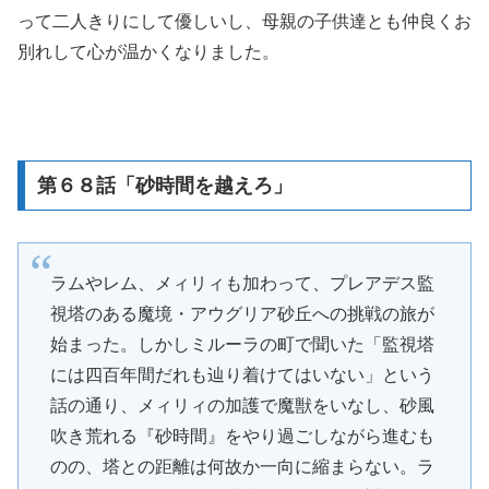
って二人きりにして優しいし、母親の子供達とも仲良くお
別れして心が温かくなりました。
第６８話「砂時間を越えろ」
ラムやレム、メィリィも加わって、プレアデス監
視塔のある魔境・アウグリア砂丘への挑戦の旅が
始まった。しかしミルーラの町で聞いた「監視塔
には四百年間だれも辿り着けてはいない」という
話の通り、メィリィの加護で魔獣をいなし、砂風
吹き荒れる『砂時間』をやり過ごしながら進むも
のの、塔との距離は何故か一向に縮まらない。ラ