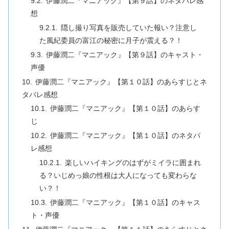
伊藤潤二『マニアック』【第９話】のネタバレ感
想
隠し撮り写真を販売していた報い？注意し
た風紀委員の富江の秘密に月子が震える？！
伊藤潤二『マニアック』【第９話】のキャスト・
声優
伊藤潤二『マニアック』【第１０話】のあらすじとネ
タバレ感想
伊藤潤二『マニアック』【第１０話】のあらす
じ
伊藤潤二『マニアック』【第１０話】のネタバ
レ感想
楽しいハイキングのはずがミイラに囲まれ
る？いじめっ娘の性根は大人になっても変わらな
い？！
伊藤潤二『マニアック』【第１０話】のキャス
ト・声優