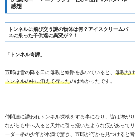
感想
トンネルに飛び交う謎の物体は何？アイスクリームバ
スに乗った子供達に異変が？！
「トンネル奇譚」
五郎は雪の降る日に母親と線路を歩いていると、
母親だけ
トンネルの中に消えて行った
のは怖かったです。
仲間達に誘われトンネル探検をする事になり、皆は怖がり
ながらも中へ入ると天井に引っ掻いたような痕があってリ
ーダー格の少年が水滴で驚き、五郎が何かを見つけると皆