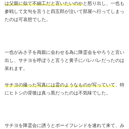
は父親に似て不細工だと言いたいのか
と怒り出し、一也も
参戦して文句を言うと四五郎が泣いて部屋へ行ってしまっ
たのは可哀想でした。
一也がみさ子を両親に会わせる為に降霊会をやろうと言い
出し、サチヨを呼ぼうと言うと黄子にバレバレだったのは
呆れます。
サチヨの撮った写真には霊のようなものが写っていて
、特
にヒトシの背後は真っ黒だったのは不気味でした。
サチヨを降霊会に誘うとボーイフレンドを連れて来て、み