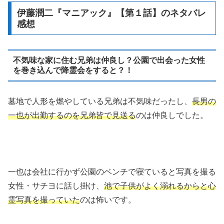
伊藤潤二『マニアック』【第１話】のネタバレ
感想
不気味な家に住む兄弟は仲良し？公園で出会った女性
を巻き込んで降霊会をすると？！
墓地で人形を燃やしている兄弟は不気味だったし、
長男の
一也が出勤するのを兄弟皆で見送る
のは仲良しでした。
一也は会社に行かず公園のベンチで寝ていると写真を撮る
女性・サチヨに話し掛け、
池で子供がよく溺れるからと心
霊写真を撮っていた
のは怖いです。