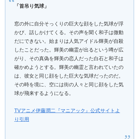
「首吊り気球」
窓の外に自分そっくりの巨大な顔をした気球が浮
かび、話しかけてくる。その声を聞く和子は微動
だにできない。始まりは人気アイドル輝美が自殺
したことだった。輝美の幽霊が出るという噂が広
がり、その真偽を輝美の恋人だった白石と和子は
確かめようとする。輝美の幽霊と言われていたの
は、彼女と同じ顔をした巨大な気球だったのだ。
その時を境に、空には街の人々と同じ顔をした気
球が飛来するようになる。
TVアニメ伊藤潤二『マニアック』公式サイトよ
り引用