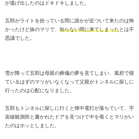
が逃げ出したのはドキドキしました。
五郎がライトを拾っている間に誰かが近づいて来たのは怖
かったけど妹のマリで、
知らない間に来てしまった
とは不
思議でした。
雪が降って五郎は母親の葬儀の夢を見てしまい、風邪で寝
ているはずのマリがいなくなって父親がトンネルに探しに
行ったのは心配になりました。
五郎もトンネルに探しに行くと懐中電灯が落ちていて、宇
宙線観測所と書かれたドアを見つけて中を覗くとマリがい
たのはホッとしました。