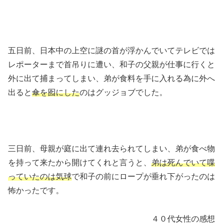
五日前、日本中の上空に謎の首が浮かんでいてテレビでは
レポーターまで首吊りに遭い、和子の父親が仕事に行くと
外に出て捕まってしまい、弟が食料を手に入れる為に外へ
出ると
傘を囮にした
のはグッジョブでした。
三日前、母親が庭に出て連れ去られてしまい、弟が食べ物
を持って来たから開けてくれと言うと、
弟は死んでいて喋
っていたのは気球
で和子の前にロープが垂れ下がったのは
怖かったです。
４０代女性の感想