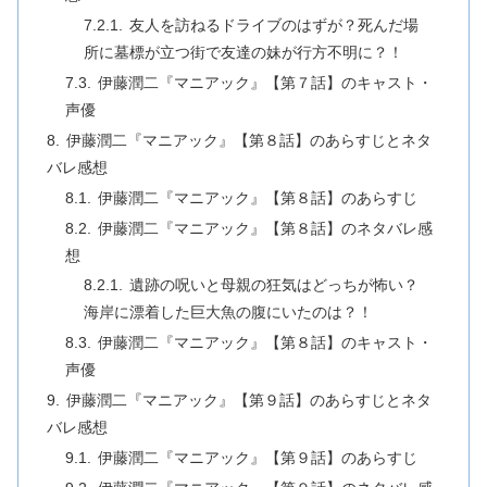
友人を訪ねるドライブのはずが？死んだ場
所に墓標が立つ街で友達の妹が行方不明に？！
伊藤潤二『マニアック』【第７話】のキャスト・
声優
伊藤潤二『マニアック』【第８話】のあらすじとネタ
バレ感想
伊藤潤二『マニアック』【第８話】のあらすじ
伊藤潤二『マニアック』【第８話】のネタバレ感
想
遺跡の呪いと母親の狂気はどっちが怖い？
海岸に漂着した巨大魚の腹にいたのは？！
伊藤潤二『マニアック』【第８話】のキャスト・
声優
伊藤潤二『マニアック』【第９話】のあらすじとネタ
バレ感想
伊藤潤二『マニアック』【第９話】のあらすじ