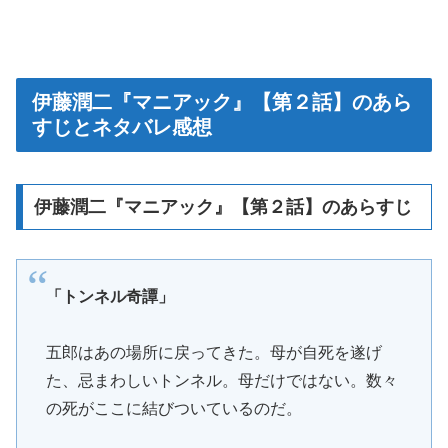
伊藤潤二『マニアック』【第２話】のあら
すじとネタバレ感想
伊藤潤二『マニアック』【第２話】のあらすじ
「トンネル奇譚」
五郎はあの場所に戻ってきた。母が自死を遂げ
た、忌まわしいトンネル。母だけではない。数々
の死がここに結びついているのだ。