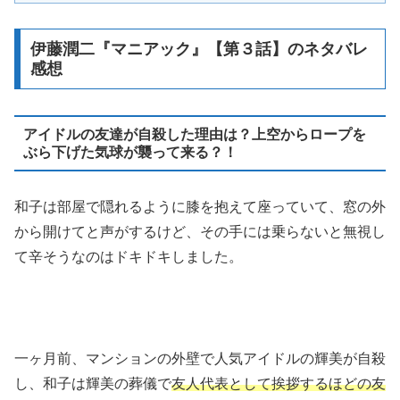
伊藤潤二『マニアック』【第３話】のネタバレ
感想
アイドルの友達が自殺した理由は？上空からロープを
ぶら下げた気球が襲って来る？！
和子は部屋で隠れるように膝を抱えて座っていて、窓の外
から開けてと声がするけど、その手には乗らないと無視し
て辛そうなのはドキドキしました。
一ヶ月前、マンションの外壁で人気アイドルの輝美が自殺
し、和子は輝美の葬儀で
友人代表として挨拶するほどの友