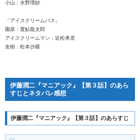
小山：水野理紗
「アイスクリームバス」
園原：置鮎龍太郎
アイスクリームマン：近松孝丞
友樹：松本沙羅
伊藤潤二『マニアック』【第３話】のあら
すじとネタバレ感想
伊藤潤二『マニアック』【第３話】のあらすじ