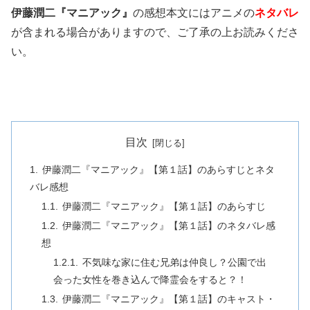
伊藤潤二『マニアック』
の感想本文にはアニメの
ネタバレ
が含まれる場合がありますので、ご了承の上お読みくださ
い。
目次
伊藤潤二『マニアック』【第１話】のあらすじとネタ
バレ感想
伊藤潤二『マニアック』【第１話】のあらすじ
伊藤潤二『マニアック』【第１話】のネタバレ感
想
不気味な家に住む兄弟は仲良し？公園で出
会った女性を巻き込んで降霊会をすると？！
伊藤潤二『マニアック』【第１話】のキャスト・