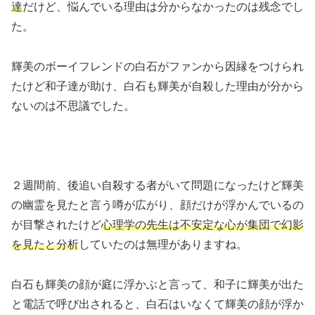
達
だけど、悩んでいる理由は分からなかったのは残念でし
た。
輝美のボーイフレンドの白石がファンから因縁をつけられ
たけど和子達が助け、白石も輝美が自殺した理由が分から
ないのは不思議でした。
２週間前、後追い自殺する者がいて問題になったけど輝美
の幽霊を見たと言う噂が広がり、顔だけが浮かんでいるの
が目撃されたけど
心理学の先生は不安定な心が集団で幻影
を見たと分析
していたのは無理がありますね。
白石も輝美の顔が庭に浮かぶと言って、和子に輝美が出た
と電話で呼び出されると、白石はいなくて輝美の顔が浮か