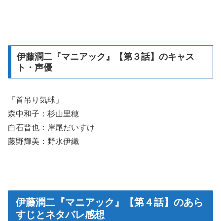
伊藤潤二『マニアック』【第３話】のキャス
ト・声優
「首吊り気球」
森中和子：杉山里穂
白石晋也：岸尾だいすけ
藤野輝美：野水伊織
伊藤潤二『マニアック』【第４話】のあら
すじとネタバレ感想