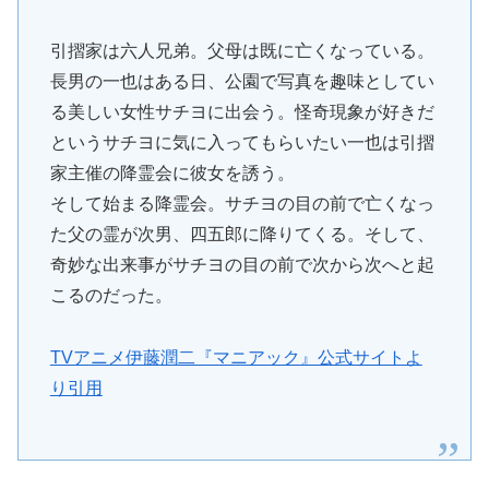
引摺家は六人兄弟。父母は既に亡くなっている。
長男の一也はある日、公園で写真を趣味としてい
る美しい女性サチヨに出会う。怪奇現象が好きだ
というサチヨに気に入ってもらいたい一也は引摺
家主催の降霊会に彼女を誘う。
そして始まる降霊会。サチヨの目の前で亡くなっ
た父の霊が次男、四五郎に降りてくる。そして、
奇妙な出来事がサチヨの目の前で次から次へと起
こるのだった。
TVアニメ伊藤潤二『マニアック』公式サイトよ
り引用