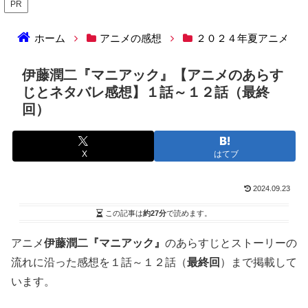
PR
ホーム
アニメの感想
２０２４年夏アニメ
伊藤潤二『マニアック』【アニメのあらす
じとネタバレ感想】１話～１２話（最終
回）
X
はてブ
2024.09.23
この記事は
約27分
で読めます。
アニメ
伊藤潤二『マニアック』
のあらすじとストーリーの
流れに沿った感想を１話～１２話（
最終回
）まで掲載して
います。