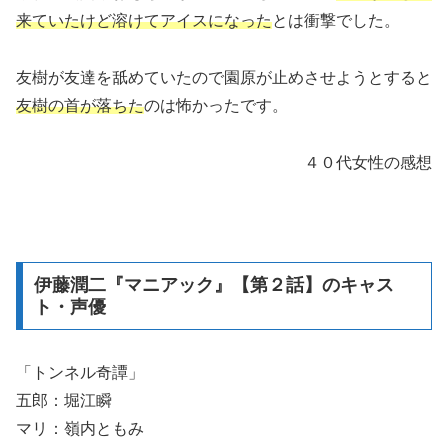
来ていたけど溶けてアイスになった
とは衝撃でした。
友樹が友達を舐めていたので園原が止めさせようとすると
友樹の首が落ちた
のは怖かったです。
４０代女性の感想
伊藤潤二『マニアック』【第２話】のキャス
ト・声優
「トンネル奇譚」
五郎：堀江瞬
マリ：嶺内ともみ