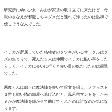
研究所に幼い少女・みおが家賃の取り立てに来たけど、母
親のさなえが邪魔しちゃダメだと連れて帰ったのは温和で
優しそうな人でした。
イチカが所属していた犠牲者のタツキがいるサークルはク
ズの集まりで、死んだ５人は仲間でイチカに酷い事をした
らしく、イチカに会いに行くと赤い目の奴だったのは衝撃
でした。
悪魔くんは廊下に魔法陣を書いて呪文を唱え、メフィスト
３世も戦い隣の部屋へ逃げ込むと、風呂敷マントをした何
者かが魔法陣を輝かせて助けてくれたのは誰なのか気にな
ります。