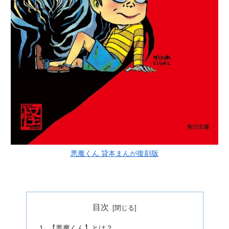
悪魔くん 貸本まんが復刻版
目次
【悪魔くん】とは？