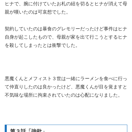
ヒナで、腕に付けていたお札の紐を切るとヒナが消えて母
親が嘆いたのは可哀想でした。
契約していたのは暴食のグレモリーだったけど事件はヒナ
自身が起こしたもので、母親が家を出て行こうとするヒナ
を殺してしまったとは衝撃でした。
悪魔くんとメフィスト３世は一緒にラーメンを食べに行っ
て仲直りしたのは良かったけど、悪魔くんが目を覚ますと
不気味な場所に拘束されていたのは心配になりました。
第３話「強欲」