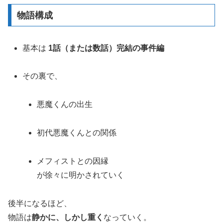
物語構成
基本は
1話（または数話）完結の事件編
その裏で、
悪魔くんの出生
初代悪魔くんとの関係
メフィストとの因縁
が徐々に明かされていく
後半になるほど、
物語は
静かに、しかし重く
なっていく。