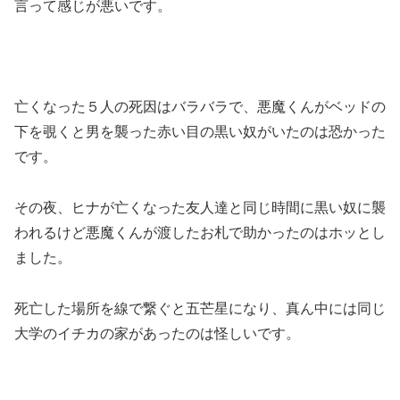
言って感じが悪いです。
亡くなった５人の死因はバラバラで、悪魔くんがベッドの
下を覗くと男を襲った赤い目の黒い奴がいたのは恐かった
です。
その夜、ヒナが亡くなった友人達と同じ時間に黒い奴に襲
われるけど悪魔くんが渡したお札で助かったのはホッとし
ました。
死亡した場所を線で繋ぐと五芒星になり、真ん中には同じ
大学のイチカの家があったのは怪しいです。