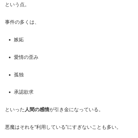
という点。
事件の多くは、
嫉妬
愛情の歪み
孤独
承認欲求
といった
人間の感情
が引き金になっている。
悪魔はそれを“利用している”にすぎないことも多い。