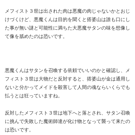
メフィスト３世は出された肉は悪魔の肉じゃないかとおじ
けづくけど、悪魔くんは目的を聞くと搭婆山は誰も口にし
た事が無い謎と可能性に満ちた大悪魔サタンの味を想像し
て像を舐めたのは恐いです。
悪魔くんはサタンを召喚する依頼でいいのかと確認し、メ
フィスト３世は大物だと反対すると、搭婆山が金は通用し
ないと分かってメイドを殺害して人間の魂ならいくらでも
払うとは狂っていますね。
反対したメフィスト３世は地下へと落とされ、サタン召喚
に挑んで失敗した魔術師達が化け物となって襲って来たの
は恐いです。