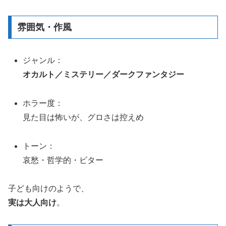
雰囲気・作風
ジャンル：
オカルト／ミステリー／ダークファンタジー
ホラー度：
見た目は怖いが、グロさは控えめ
トーン：
哀愁・哲学的・ビター
子ども向けのようで、
実は大人向け
。