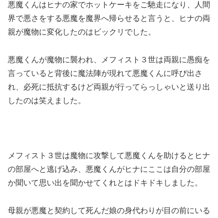
悪魔くんはヒナの家でホットケーキをご馳走になり、人間
界で悪さをする悪魔を魔界へ帰らせると言うと、ヒナの両
親が魔物に変化したのはビックリでした。
悪魔くんが魔物に襲われ、メフィスト３世は両親に愚痴を
言っていると背後に魔法陣が現れて悪魔くんに呼び出さ
れ、必死に抵抗するけど両親が行ってらっしゃいと送り出
したのは笑えました。
メフィスト３世は魔物に攻撃して悪魔くんを助けるとヒナ
の部屋へと逃げ込み、悪魔くんがヒナにここは自分の部屋
か聞いて思い出を聞かせてくれとはドキドキしました。
母親が悪魔と契約して死んだ娘の身代わりが目の前にいる