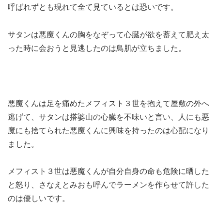
呼ばれずとも現れて全て見ているとは恐いです。
サタンは悪魔くんの胸をなぞって心臓が欲を蓄えて肥え太
った時に会おうと見逃したのは鳥肌が立ちました。
悪魔くんは足を痛めたメフィスト３世を抱えて屋敷の外へ
逃げて、サタンは搭婆山の心臓を不味いと言い、人にも悪
魔にも捨てられた悪魔くんに興味を持ったのは心配になり
ました。
メフィスト３世は悪魔くんが自分自身の命も危険に晒した
と怒り、さなえとみおも呼んでラーメンを作らせて許した
のは優しいです。