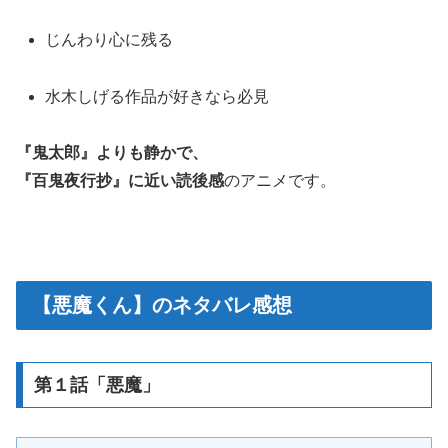
じんわり心に残る
水木しげる作品が好きなら必見
『鬼太郎』よりも静かで、
『百鬼夜行抄』に近い読後感
のアニメです。
【悪魔くん】のネタバレ感想
第１話「悪魔」