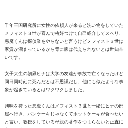
千年王国研究所に女性の依頼人が来ると洗い物をしていた
メフィスト３世が喜んで格好つけて自己紹介してスベリ、
悪魔くんは探偵業をやらないと言うけどメフィスト３世は
家賃が溜まっているから背に腹は代えられないとは世知辛
いです。
女子大生の朝凪ヒナは大学の友達が事故で亡くなったけど
同日同時刻に死んだとは不思議だし、他にも似たような事
象が起きているとはワクワクしました。
興味を持った悪魔くんはメフィスト３世と一緒にヒナの部
屋へ行き、パンケーキじゃなくてホットケーキが食べたい
と言い、教授をしている母親の著作をつまらないと正直に