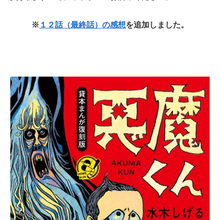
※
１２話（最終話）の感想
を追加しました。