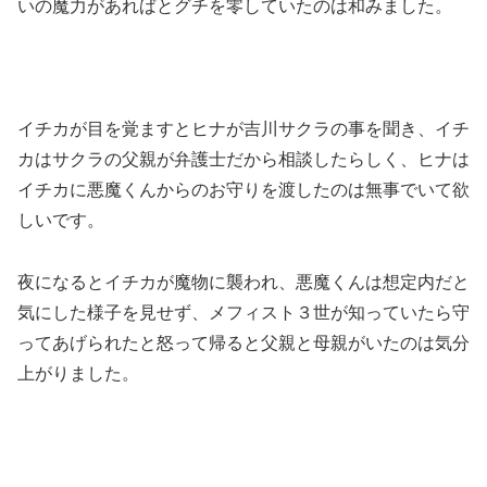
いの魔力があればとグチを零していたのは和みました。
イチカが目を覚ますとヒナが吉川サクラの事を聞き、イチ
カはサクラの父親が弁護士だから相談したらしく、ヒナは
イチカに悪魔くんからのお守りを渡したのは無事でいて欲
しいです。
夜になるとイチカが魔物に襲われ、悪魔くんは想定内だと
気にした様子を見せず、メフィスト３世が知っていたら守
ってあげられたと怒って帰ると父親と母親がいたのは気分
上がりました。