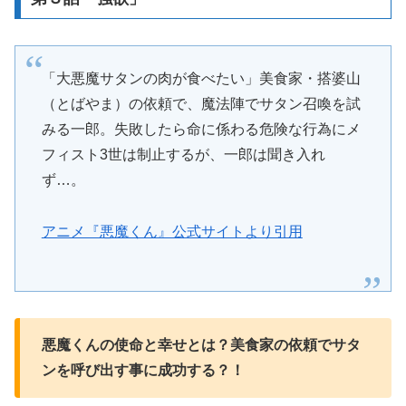
「大悪魔サタンの肉が食べたい」美食家・搭婆山
（とばやま）の依頼で、魔法陣でサタン召喚を試
みる一郎。失敗したら命に係わる危険な行為にメ
フィスト3世は制止するが、一郎は聞き入れ
ず…。
アニメ『悪魔くん』公式サイトより引用
悪魔くんの使命と幸せとは？美食家の依頼でサタ
ンを呼び出す事に成功する？！