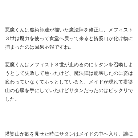
悪魔くんは魔術師達が描いた魔法陣を修正し、メフィスト
３世は魔力を使って食堂へ戻って来ると搭婆山が化け物に
捕まったのは因果応報ですね。
悪魔くんはメフィスト３世が止めるのにサタンを召喚しよ
うとして失敗して焦ったけど、魔法陣は崩壊したのに姿は
変わっていなくてホッとしていると、メイドが現れて搭婆
山の心臓を手にしていたけどサタンだったのはビックリで
した。
搭婆山が欲を見せた時にサタンはメイドの中へ入り、誰に