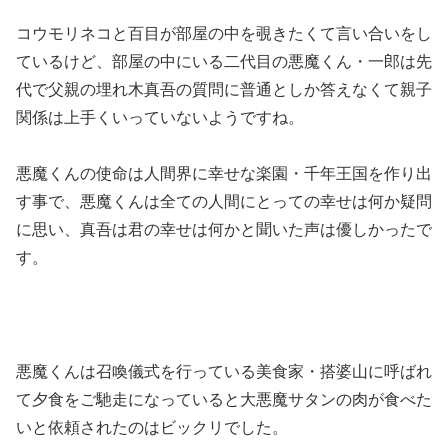
コウモリネコと百目が部屋の中を覗きたくて言い合いをし
ているけど、部屋の中にいる二代目の悪魔くん・一郎は先
代で父親の埋れ木真吾の質問に普通としか答えなくて親子
関係は上手くいっていないようですね。
悪魔くんの使命は人間界に幸せな楽園・千年王国を作り出
す事で、悪魔くんは全ての人間にとっての幸せは何か疑問
に思い、真吾は君の幸せは何かと聞いた声は優しかったで
す。
悪魔くんは召喚儀式を行っている美食家・搭婆山に呼ばれ
て夕食をご馳走になっていると大悪魔サタンの肉が食べた
いと依頼されたのはビックリでした。