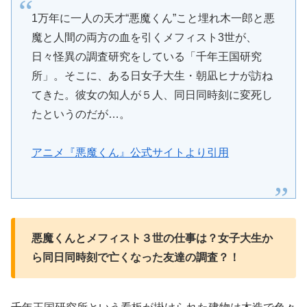
1万年に一人の天才“悪魔くん”こと埋れ木一郎と悪
魔と人間の両方の血を引くメフィスト3世が、
日々怪異の調査研究をしている「千年王国研究
所」。そこに、ある日女子大生・朝凪ヒナが訪ね
てきた。彼女の知人が５人、同日同時刻に変死し
たというのだが…。
アニメ『悪魔くん』公式サイトより引用
悪魔くんとメフィスト３世の仕事は？女子大生か
ら同日同時刻で亡くなった友達の調査？！