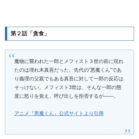
第２話「貪食」
魔物に襲われた一郎とメフィスト３世の前に現れ
たのは埋れ木真吾だった。先代の”悪魔くん”であ
り義理の父親でもある真吾に対して一郎の反応は
そっけない。メフィスト3世は、そんな一郎の態
度に怒りを覚え、呼び出しを拒否するが――。
アニメ『悪魔くん』公式サイトより引用