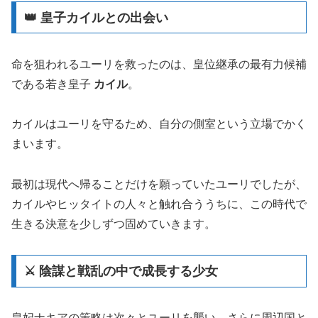
👑 皇子カイルとの出会い
命を狙われるユーリを救ったのは、皇位継承の最有力候補
である若き皇子
カイル
。
カイルはユーリを守るため、自分の側室という立場でかく
まいます。
最初は現代へ帰ることだけを願っていたユーリでしたが、
カイルやヒッタイトの人々と触れ合ううちに、この時代で
生きる決意を少しずつ固めていきます。
⚔️ 陰謀と戦乱の中で成長する少女
皇妃ナキアの策略は次々とユーリを襲い、さらに周辺国と