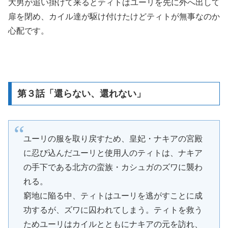
大男が追い掛けて来るとティトはユーリを先に外へ出して
扉を閉め、カイル達が駆け付けたけどティトが無事なのか
心配です。
第３話「還らない、還れない」
ユーリの服を取り戻すため、皇妃・ナキアの宮殿
に忍び込んだユーリと使用人のティトは、ナキア
の手下である北方の蛮族・カシュガのズワに襲わ
れる。
窮地に陥る中、ティトはユーリを逃がすことに成
功するが、ズワに囚われてしまう。ティトを救う
ためユーリはカイルとともにナキアの元を訪れ、