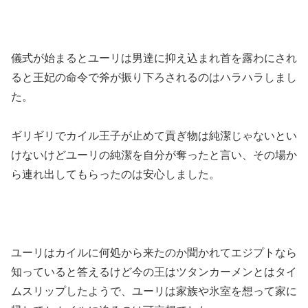
儀式が始まるとユーリは男達に抑え込まれ首を露わにされ
ると王妃の命令で斧が振り下ろされるのはハラハラしまし
た。
ギリギリでカイル王子が止めて貢ぎ物は純潔じゃないとい
けないけどユーリの純潔を自分が奪ったと言い、その場か
ら連れ出してもらったのは安心しました。
ユーリはカイルに何処から来たのか聞かれてエジプトなら
知っていると答えるけど今の王はツタンカーメンとはタイ
ムスリップしたようで、ユーリは家族や氷室を想って家に