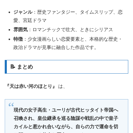
ジャンル
：歴史ファンタジー、タイムスリップ、恋
愛、宮廷ドラマ
雰囲気
：ロマンチックで壮大、ときにシリアス
特徴
：少女漫画らしい恋愛要素と、本格的な歴史・
政治ドラマが見事に融合した作品です。
📝 まとめ
『天は赤い河のほとり』
は、
現代の女子高生・ユーリが古代ヒッタイト帝国へ
召喚され、皇位継承を巡る陰謀や戦乱の中で皇子
カイルと惹かれ合いながら、自らの力で運命を切