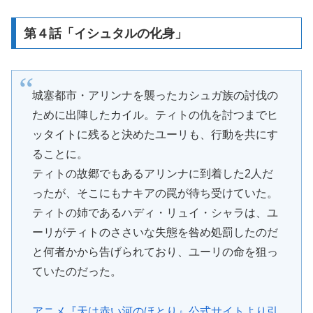
第４話「イシュタルの化身」
城塞都市・アリンナを襲ったカシュガ族の討伐の
ために出陣したカイル。ティトの仇を討つまでヒ
ッタイトに残ると決めたユーリも、行動を共にす
ることに。
ティトの故郷でもあるアリンナに到着した2人だ
ったが、そこにもナキアの罠が待ち受けていた。
ティトの姉であるハディ・リュイ・シャラは、ユ
ーリがティトのささいな失態を咎め処罰したのだ
と何者かから告げられており、ユーリの命を狙っ
ていたのだった。
アニメ『天は赤い河のほとり』公式サイトより引