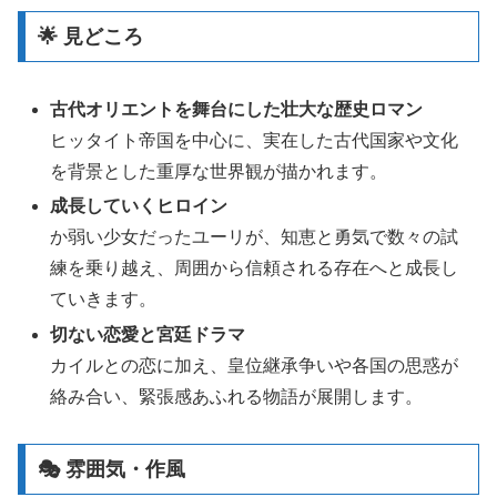
🌟 見どころ
古代オリエントを舞台にした壮大な歴史ロマン
ヒッタイト帝国を中心に、実在した古代国家や文化
を背景とした重厚な世界観が描かれます。
成長していくヒロイン
か弱い少女だったユーリが、知恵と勇気で数々の試
練を乗り越え、周囲から信頼される存在へと成長し
ていきます。
切ない恋愛と宮廷ドラマ
カイルとの恋に加え、皇位継承争いや各国の思惑が
絡み合い、緊張感あふれる物語が展開します。
🎭 雰囲気・作風