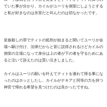
ていた事が分かり、カイルがユーリを側室にしようとする
と私が好きなのは氷室だと叫んだのは切なかったです。
皇族殺しの罪でティトの処刑が始まると聞いてユーリが会
場へ駆け付け、法律だからと皆に説得されるけどカイルの
側室の立場になって身分は上の者が下の者を守るためにあ
ると泣いて訴えたのは貰い泣きしました。
カイルはユーリの願いを叶えてティトを連れて帰る事にな
ったのはホッとしたし、カイルがナキアと同等の力を持つ
神官で帰れる希望を見つけたのは良かったですね。