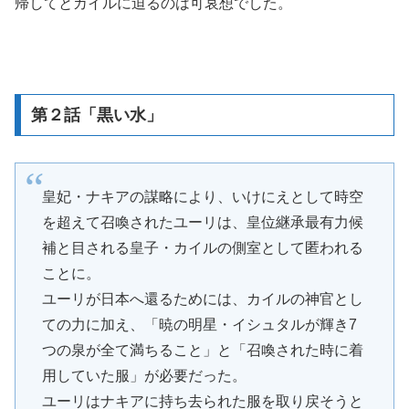
帰してとカイルに迫るのは可哀想でした。
第２話「黒い水」
皇妃・ナキアの謀略により、いけにえとして時空
を超えて召喚されたユーリは、皇位継承最有力候
補と目される皇子・カイルの側室として匿われる
ことに。
ユーリが日本へ還るためには、カイルの神官とし
ての力に加え、「暁の明星・イシュタルが輝き7
つの泉が全て満ちること」と「召喚された時に着
用していた服」が必要だった。
ユーリはナキアに持ち去られた服を取り戻そうと