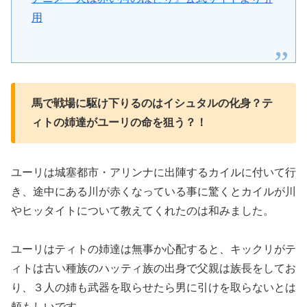
用
馬で戦場に駆け下りるのはイシュタルの化身？テ
ィトの姉達がユーリの命を狙う？！
ユーリは城塞都市・アリンナに出陣するカイルに付いて行
き、途中にある川が赤くなっている事に驚くとカイルが川
やヒッタイトについて教えてくれたのは和みました。
ユーリはティトの姉達は無事か心配すると、キックリがテ
ィトは古い種族のハッティ族の出身で父親は族長をしてお
り、３人の姉も武器を取らせたら男に引けを取らないとは
頼もしいです。