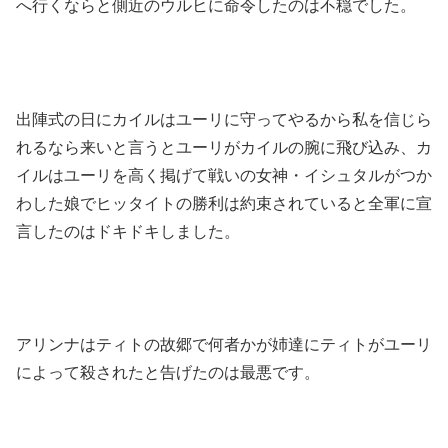
へ行くならと側近のウルヒに命令したのは不穏でした。
出陣式の日にカイルはユーリに守ってやるから私を信じら
れるなら来いと言うとユーリがカイルの腕に飛び込み、カ
イルはユーリを高く掲げて戦いの女神・イシュタルがつか
わした娘でヒッタイトの勝利は約束されていると全軍に宣
言したのはドキドキしました。
アリンナはティトの故郷で何者かが姉達にティトがユーリ
によって殺されたと告げたのは最悪です。