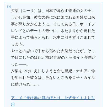
夕梨（ユーリ）は、日本で暮らす普通の女の子。
しかし突如、彼女の身に水にまつわる奇妙な出来
事が降りかかるように。そしてある日、ボーイフ
レンドとのデートの最中に、水たまりから現れた
手によって捕らえられ、水中に引きずりこまれて
しまう。
やっとの思いで手から逃れた夕梨だったが、そこ
で目にしたのは紀元前14世紀のヒッタイト帝国だ
った——。
夕梨をいけにえにしようと企む皇妃・ナキアに命
を狙われた彼女は、危ないところを皇子・カイル
に助けられ……。
アニメ『天は赤い河のほとり』公式サイトより引
用