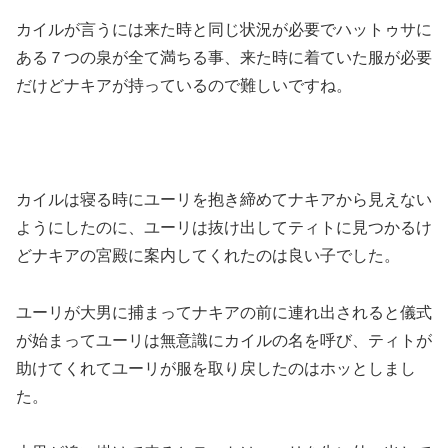
カイルが言うには来た時と同じ状況が必要でハットゥサに
ある７つの泉が全て満ちる事、来た時に着ていた服が必要
だけどナキアが持っているので難しいですね。
カイルは寝る時にユーリを抱き締めてナキアから見えない
ようにしたのに、ユーリは抜け出してティトに見つかるけ
どナキアの宮殿に案内してくれたのは良い子でした。
ユーリが大男に捕まってナキアの前に連れ出されると儀式
が始まってユーリは無意識にカイルの名を呼び、ティトが
助けてくれてユーリが服を取り戻したのはホッとしまし
た。