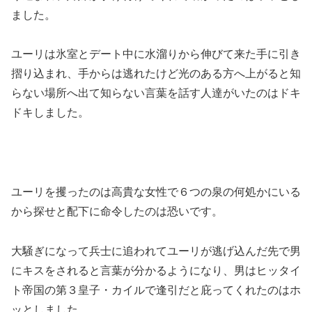
ました。
ユーリは氷室とデート中に水溜りから伸びて来た手に引き
摺り込まれ、手からは逃れたけど光のある方へ上がると知
らない場所へ出て知らない言葉を話す人達がいたのはドキ
ドキしました。
ユーリを攫ったのは高貴な女性で６つの泉の何処かにいる
から探せと配下に命令したのは恐いです。
大騒ぎになって兵士に追われてユーリが逃げ込んだ先で男
にキスをされると言葉が分かるようになり、男はヒッタイ
ト帝国の第３皇子・カイルで逢引だと庇ってくれたのはホ
ッとしました。