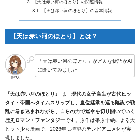
【天は赤い河のほとり】の関連情報
【天は赤い河のほとり】の基本情報
【天は赤い河のほとり】とは？
「天は赤い河のほとり」がどんな物語かAI
に聞いてみました。
管理人
『天は赤い河のほとり』
は、
現代の女子高生が古代ヒッ
タイト帝国へタイムスリップし、皇位継承を巡る陰謀や戦
乱に巻き込まれながら、自らの力で運命を切り開いていく
歴史ロマン・ファンタジー
です。原作は
篠原千絵
による大
ヒット少女漫画で、2026年に待望のテレビアニメ化が実
現しました。