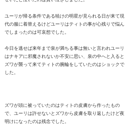
ユーリが帰る条件である暁けの明星が見られる日が来て現
代の服に着替えるけどユーリはティトの事が心残りで悩ん
でしまったのは可哀想でした。
今日を逃せば来年まで泉が満ちる事は無いと言われユーリ
はナキアに邪魔されないか不安に思い、泉の中へと入ると
ズワが襲って来てティトの腕輪をしていたのはショックで
した。
ズワが頭に被っていたのはティトの皮膚から作ったもの
で、ユーリは許せないとズワから皮膚を取り返したけど夜
明けになったのは残念でした。