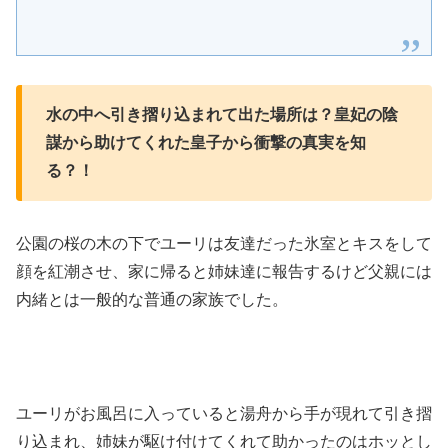
水の中へ引き摺り込まれて出た場所は？皇妃の陰
謀から助けてくれた皇子から衝撃の真実を知
る？！
公園の桜の木の下でユーリは友達だった氷室とキスをして
顔を紅潮させ、家に帰ると姉妹達に報告するけど父親には
内緒とは一般的な普通の家族でした。
ユーリがお風呂に入っていると湯舟から手が現れて引き摺
り込まれ、姉妹が駆け付けてくれて助かったのはホッとし