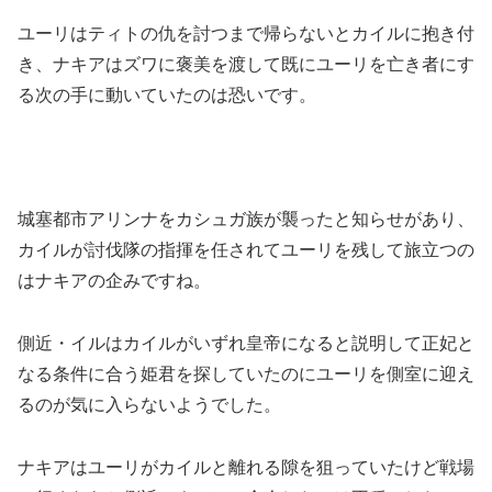
ユーリはティトの仇を討つまで帰らないとカイルに抱き付
き、ナキアはズワに褒美を渡して既にユーリを亡き者にす
る次の手に動いていたのは恐いです。
城塞都市アリンナをカシュガ族が襲ったと知らせがあり、
カイルが討伐隊の指揮を任されてユーリを残して旅立つの
はナキアの企みですね。
側近・イルはカイルがいずれ皇帝になると説明して正妃と
なる条件に合う姫君を探していたのにユーリを側室に迎え
るのが気に入らないようでした。
ナキアはユーリがカイルと離れる隙を狙っていたけど戦場