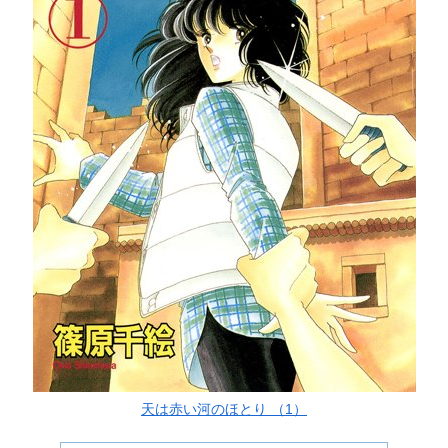
天は赤い河のほとり （1）