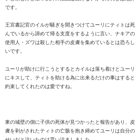
です。
王宮書記官のイルが騒ぎを聞きつけてユーリにティトは死
んでいるから諦めて帰る支度をするように言い、ナキアの
使用人・ズワは殺した相手の皮膚を集めているとは恐ろし
いです。
ユーリが助けに行こうとするとカイルは落ち着けとユーリ
にキスして、ティトを助ける為に出来るだけの事はすると
約束してくれたのは愛ですね。
東の城壁の側に子供の死体が見つかったと報告があり、皮
膚を剥がされたティトの亡骸を抱き締めてユーリは自分の
せいだと泣いたのは貰い泣きしました。