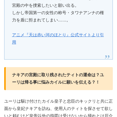
宮殿の中を捜索したいと願い出る。
しかし帝国第一の女性の称号・タワナアンナの権
力を盾に拒まれてしまい……。
アニメ『天は赤い河のほとり』公式サイトより引
用
ナキアの宮殿に取り残されたティトの運命は？ユ
ーリは帰る事に悩みカイルに願いを伝える？！
ユーリは駆け付けたカイル皇子と忠臣のキックリと共に正
面から皇妃ナキアを訪ね、使用人のティトを探させて欲し
いと頼むけど皇帝以外の指図は受けないから帰れとは厄介