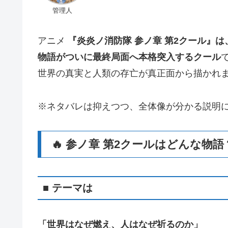
管理人
アニメ
『炎炎ノ消防隊 参ノ章 第2クール』は
物語がついに最終局面へ本格突入するクール
世界の真実と人類の存亡が真正面から描かれ
※ネタバレは抑えつつ、全体像が分かる説明
🔥 参ノ章 第2クールはどんな物語
■ テーマは
「世界はなぜ燃え、人はなぜ祈るのか」