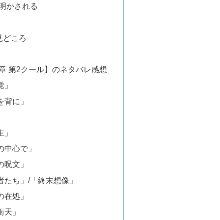
が明かされる
の見どころ
章 第2クール】のネタバレ感想
覚」
を背に」
」
主」
の中心で」
の呪文」
者たち」/「終末想像」
の在処」
衝天」