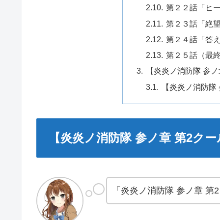
第２２話「ヒ
第２３話「絶
第２４話「答
第２５話（最
【炎炎ノ消防隊 参ノ
【炎炎ノ消防隊 
【炎炎ノ消防隊 参ノ章 第2ク
「炎炎ノ消防隊 参ノ章 第