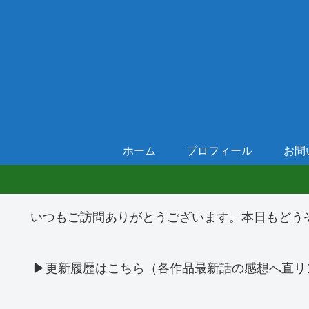
ホーム
プロフィール
お問
いつもご訪問ありがとうございます。本日もどう
▶更新履歴はこちら（各作品最新話の感想へ直リ