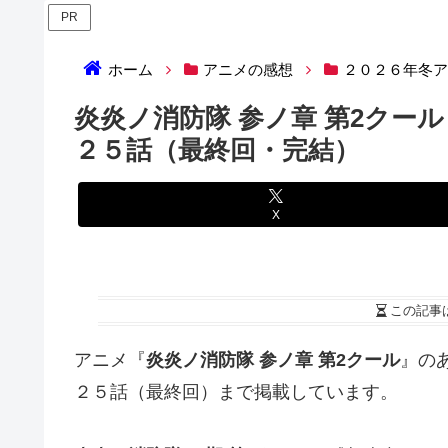
PR
ホーム
アニメの感想
２０２６年冬
炎炎ノ消防隊 参ノ章 第2クー
２５話（最終回・完結）
X
この記事
アニメ『
炎炎ノ消防隊 参ノ章 第2クール
』の
２５話（最終回）まで掲載しています。