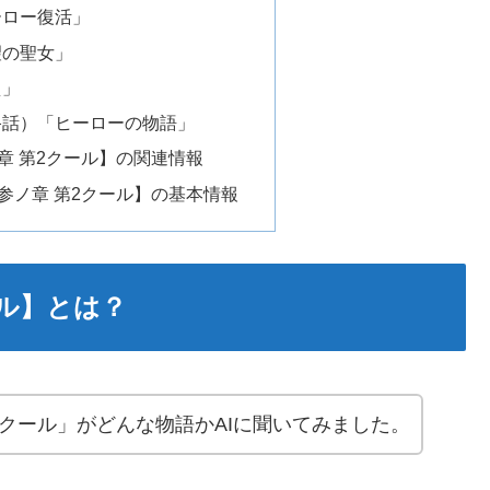
ーロー復活」
望の聖女」
え」
終話）「ヒーローの物語」
章 第2クール】の関連情報
参ノ章 第2クール】の基本情報
ール】とは？
2クール」がどんな物語かAIに聞いてみました。