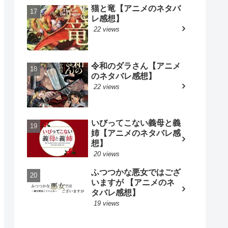
猫と竜【アニメのネタバ
レ感想】
22 views
令和のダラさん【アニメ
のネタバレ感想】
22 views
いびってこない義母と義
姉【アニメのネタバレ感
想】
20 views
ふつつかな悪女ではござ
いますが 【アニメのネ
タバレ感想】
19 views