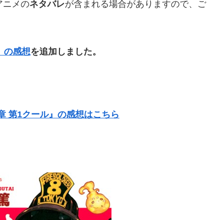
アニメの
ネタバレ
が含まれる場合がありますので、ご
）の感想
を追加しました。
章 第1クール』の感想はこちら