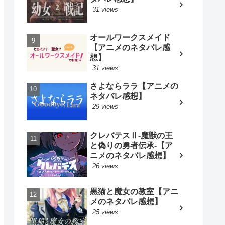
31 views
オールワークスメイド
【アニメのネタバレ感
想】
31 views
さよならララ【アニメの
ネタバレ感想】
29 views
クレバテスⅡ-魔獣の王
と偽りの勇者伝承-【ア
ニメのネタバレ感想】
26 views
黒猫と魔女の教室【アニ
メのネタバレ感想】
25 views