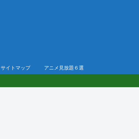
サイトマップ
アニメ見放題６選