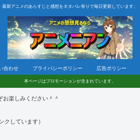
最新アニメのあらすじと感想をネタバレ有りで毎日更新しています。
い合わせ
プライバシーポリシー
広告ポリシー
本ページはプロモーションが含まれています。
ぞお楽しみください＾＾
ンクしています）