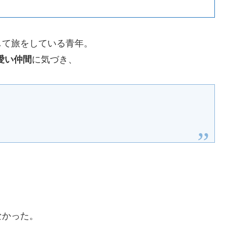
して旅をしている青年。
愛い仲間
に気づき、
なかった。