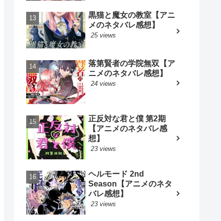
黒猫と魔女の教室【アニ
メのネタバレ感想】
25 views
落第賢者の学院無双【ア
ニメのネタバレ感想】
24 views
正反対な君と僕 第2期
【アニメのネタバレ感
想】
23 views
ヘルモード 2nd
Season【アニメのネタ
バレ感想】
23 views