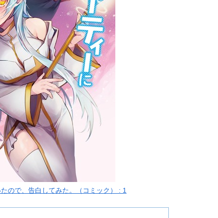
ので、告白してみた。（コミック） : 1