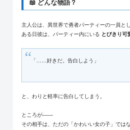
📖 どんな物語？
主人公は、異世界で勇者パーティーの一員と
ある日彼は、パーティー内にいる
とびきり可
「……好きだ。告白しよう」
と、わりと軽率に告白してしまう。
ところが――
その相手は、ただの「かわいい女の子」では