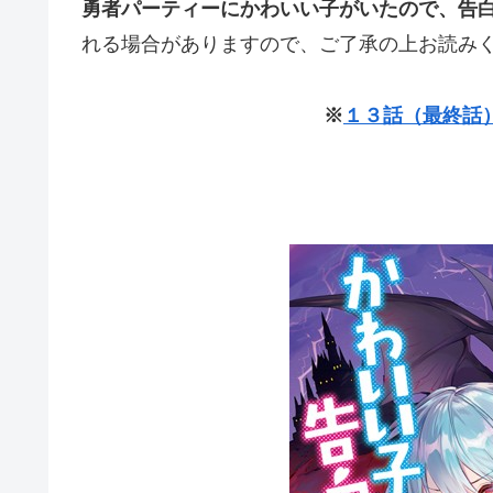
勇者パーティーにかわいい子がいたので、告
れる場合がありますので、ご了承の上お読み
※
１３話（最終話