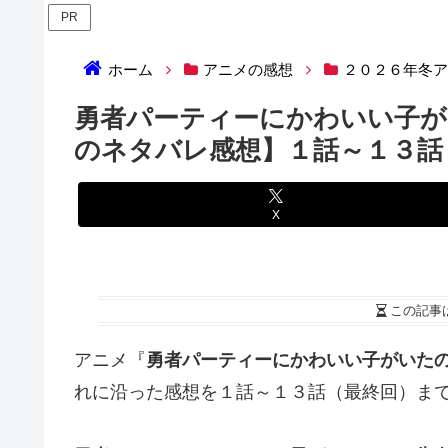
PR
ホーム
アニメの感想
２０２６年冬
勇者パーティーにかわいい子が
のネタバレ感想】１話～１３話
X
この記事
アニメ『
勇者パーティーにかわいい子がいた
れに沿った感想を１話～１３話（最終回）ま