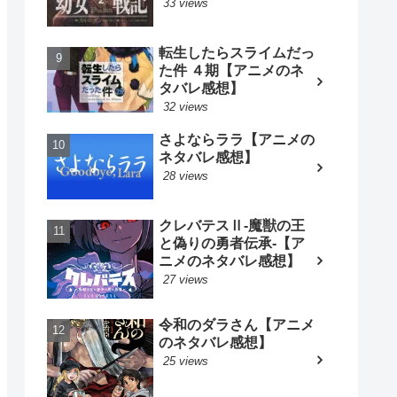
33 views
転生したらスライムだっ
た件 ４期【アニメのネ
タバレ感想】
32 views
さよならララ【アニメの
ネタバレ感想】
28 views
クレバテスⅡ-魔獣の王
と偽りの勇者伝承-【ア
ニメのネタバレ感想】
27 views
令和のダラさん【アニメ
のネタバレ感想】
25 views