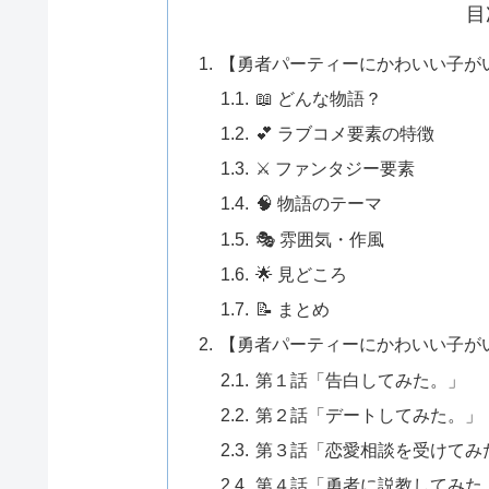
目
【勇者パーティーにかわいい子が
📖 どんな物語？
💕 ラブコメ要素の特徴
⚔️ ファンタジー要素
🧠 物語のテーマ
🎭 雰囲気・作風
🌟 見どころ
📝 まとめ
【勇者パーティーにかわいい子が
第１話「告白してみた。」
第２話「デートしてみた。」
第３話「恋愛相談を受けてみ
第４話「勇者に説教してみた