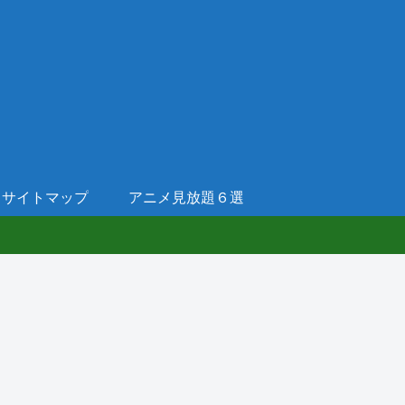
サイトマップ
アニメ見放題６選