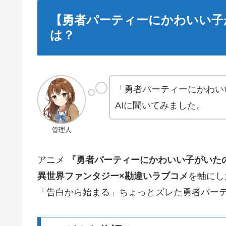
【勇者パーティーにかわいい子
は？
「勇者パーティーにかわい
AIに聞いてみました。
管理人
アニメ
『勇者パーティーにかわいい子がいた
異世界ファンタジー×勘違いラブコメ
を軸にし
「告白から始まる」ちょっとズレた勇者パー