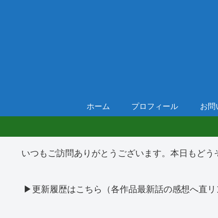
ホーム
プロフィール
お問
いつもご訪問ありがとうございます。本日もどう
▶更新履歴はこちら（各作品最新話の感想へ直リ