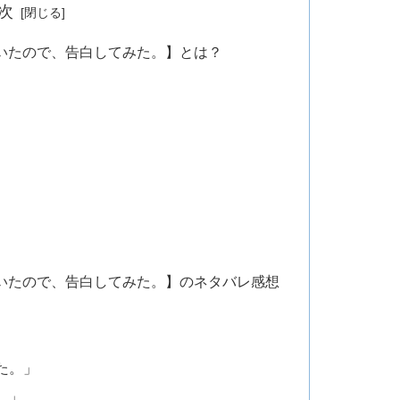
次
いたので、告白してみた。】とは？
いたので、告白してみた。】のネタバレ感想
た。」
。」