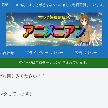
最新アニメのあらすじと感想をネタバレ有りで毎日更新しています。
い合わせ
プライバシーポリシー
広告ポリシー
本ページはプロモーションが含まれています。
ぞお楽しみください＾＾
ンクしています）