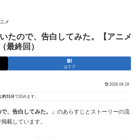
アニメ
いたので、告白してみた。【アニメ
（最終回）
はてブ
2026.04.18
は
約31分
で読めます。
ので、告白してみた。
』のあらすじとストーリーの流
で掲載しています。