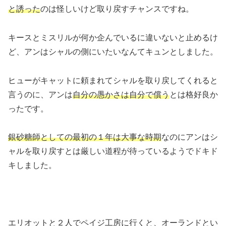
と誘った
のは怪しいけど取り戻すチャンスですね。
キースとミスリルが何か企んでいるに違いないと止めるけ
ど、アンはシャルの側にいたいなんてキュンとしました。
ヒューがキャットに頼まれてシャルを取り戻してくれると
言うのに、アンは
自分の愚かさは自分で償う
とは格好良か
ったです。
銀砂糖師としての最初の１年は大事な時期
なのにアンはシ
ャルを取り戻すとは厳しい道程が待っているようでドキド
キしました。
エリオットと２人でペイジ工房に行くと、オーランドとい