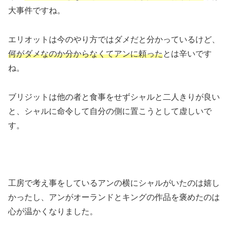
大事件ですね。
エリオットは今のやり方ではダメだと分かっているけど、
何がダメなのか分からなくてアンに頼った
とは辛いです
ね。
ブリジットは他の者と食事をせずシャルと二人きりが良い
と、シャルに命令して自分の側に置こうとして虚しいで
す。
工房で考え事をしているアンの横にシャルがいたのは嬉し
かったし、アンがオーランドとキングの作品を褒めたのは
心が温かくなりました。