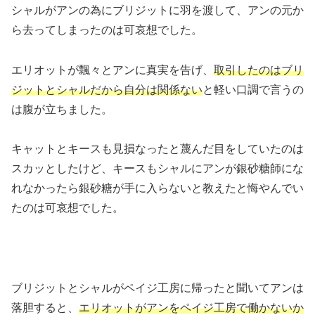
シャルがアンの為にブリジットに羽を渡して、アンの元か
ら去ってしまったのは可哀想でした。
エリオットが飄々とアンに真実を告げ、
取引したのはブリ
ジットとシャルだから自分は関係ない
と軽い口調で言うの
は腹が立ちました。
キャットとキースも見損なったと蔑んだ目をしていたのは
スカッとしたけど、キースもシャルにアンが銀砂糖師にな
れなかったら銀砂糖が手に入らないと教えたと悔やんでい
たのは可哀想でした。
ブリジットとシャルがペイジ工房に帰ったと聞いてアンは
落胆すると、
エリオットがアンをペイジ工房で働かないか