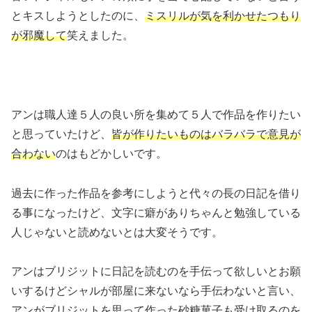
とキスしようとしたのに、
ミスリルが気を利かせたつもり
が邪魔して
笑えました。
アンは職人達５人の良い所を集めて５人で作品を作りたい
と思っていたけど、
皆が作りたいものはバラバラで意見が
合わない
のはもどかしいです。
過去に作った作品を参考にしようと代々の長の日記を借り
る事になったけど、文字に癖がありちゃんと勉強している
人じゃないと読めないとは大変そうです。
アンはブリジットに日記を読むのを手伝って欲しいとお願
いするけどシャルが部屋に来ないなら手伝わないと言い、
アンがブリジットを思って作った砂糖菓子も受け取るのを