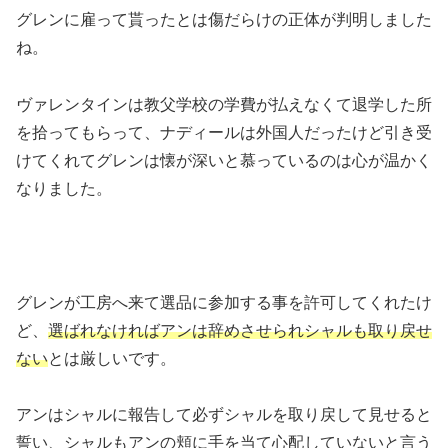
グレンに雇って貰ったとは傷だらけの正体が判明しました
ね。
ヴァレンタインは教父学校の学費が払えなくて退学した所
を拾ってもらって、ナディールは外国人だったけど引き受
けてくれてグレンは懐が深いと慕っているのは心が温かく
なりました。
グレンが工房へ来て選品に参加する事を許可してくれたけ
ど、
選ばれなければアンは辞めさせられシャルも取り戻せ
ない
とは厳しいです。
アンはシャルに報告して必ずシャルを取り戻して見せると
誓い、シャルもアンの頬に手を当て心配していないと言う