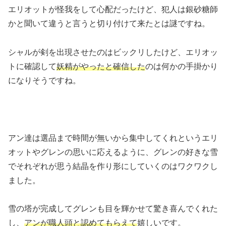
エリオットが怪我をして心配だったけど、犯人は銀砂糖師
かと聞いて違うと言うと切り付けて来たとは謎ですね。
シャルが剣を出現させたのはビックリしたけど、エリオッ
トに確認して
妖精がやったと確信した
のは何かの手掛かり
になりそうですね。
アン達は選品まで時間が無いから集中してくれというエリ
オットやグレンの思いに応えるように、グレンの好きな雪
でそれぞれが思う結晶を作り形にしていくのはワクワクし
ました。
雪の塔が完成してグレンも目を輝かせて驚き喜んでくれた
し、
アンが職人頭と認めてもらえて
嬉しいです。