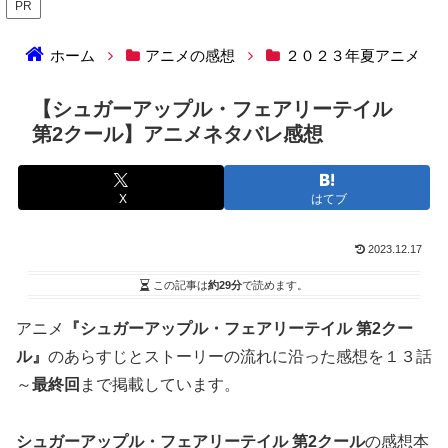
PR
ホーム
アニメの感想
２０２３年夏アニメ
【シュガーアップル・フェアリーテイル
第2クール】アニメネタバレ感想
X
はてブ
2023.12.17
この記事は
約29分
で読めます。
アニメ
『シュガーアップル・フェアリーテイル 第2クー
ル』
のあらすじとストーリーの流れに沿った感想を１３話
～
最終回
まで掲載しています。
シュガーアップル・フェアリーテイル 第2クール
の感想本