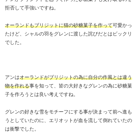
拒否して手強いですね。
オーランドもブリジットに猫の砂糖菓子を作って
可愛かっ
たけど、シャルの羽をグレンに渡した詫びだとはビックリ
でした。
アンは
オーランドがブリジットの為に自分の作風とは違う
物を作れる
事を知って、皆の大好きなグレンの為に砂糖菓
子を作ろうとは良い考えですね。
グレンの好きな雪をモチーフにする事が決まって前へ進も
うとしていたのに、エリオットが血を流して倒れていたの
は衝撃でした。