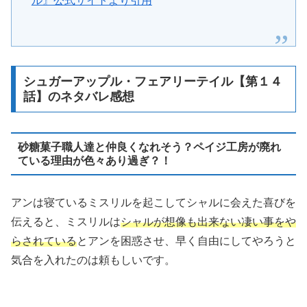
ル』公式サイトより引用
シュガーアップル・フェアリーテイル【第１４
話】のネタバレ感想
砂糖菓子職人達と仲良くなれそう？ペイジ工房が廃れ
ている理由が色々あり過ぎ？！
アンは寝ているミスリルを起こしてシャルに会えた喜びを
伝えると、ミスリルは
シャルが想像も出来ない凄い事をや
らされている
とアンを困惑させ、早く自由にしてやろうと
気合を入れたのは頼もしいです。