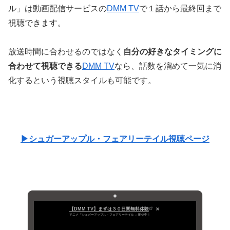
ル」は動画配信サービスの
DMM TV
で１話から最終回まで
視聴できます。
放送時間に合わせるのではなく
自分の好きなタイミングに
合わせて視聴できる
DMM TV
なら、話数を溜めて一気に消
化するという視聴スタイルも可能です。
▶シュガーアップル・フェアリーテイル視聴ページ
【DMM TV】まずは３０日間無料体験
アニメ『シュガーアップル・フェアリーテイル 』配信中！