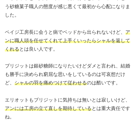
う砂糖菓子職人の態度が感じ悪くて最初から心配になりま
した。
ペイジ工房長に会うと病でベッドから出られないけど、
ア
ンに職人頭を任せてくれて上手くいったらシャルを返して
くれる
とは良い人です。
ブリジットは銀砂糖師になりたいけどダメと言われ、結婚
も勝手に決められ窮屈な思いをしているのは可哀想だけ
ど、
シャルの羽を痛めつけて従わせる
のは酷いです。
エリオットもブリジットに気持ちは無いとは寂しいけど、
アンには工房の立て直しを期待している
とは重大責任です
ね。