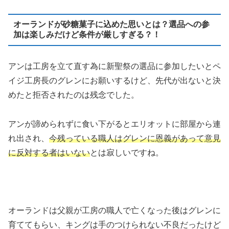
オーランドが砂糖菓子に込めた思いとは？選品への参
加は楽しみだけど条件が厳しすぎる？！
アンは工房を立て直す為に新聖祭の選品に参加したいとペ
イジ工房長のグレンにお願いするけど、先代が出ないと決
めたと拒否されたのは残念でした。
アンが諦められずに食い下がるとエリオットに部屋から連
れ出され、
今残っている職人はグレンに恩義があって意見
に反対する者はいない
とは寂しいですね。
オーランドは父親が工房の職人で亡くなった後はグレンに
育ててもらい、キングは手のつけられない不良だったけど