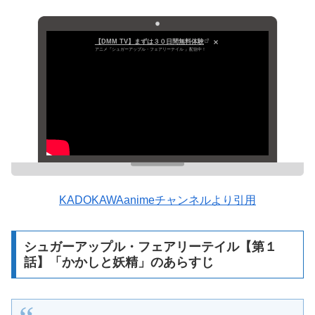
【DMM TV】まずは３０日間無料体験
アニメ『シュガーアップル・フェアリーテイル 』配信中！
KADOKAWAanimeチャンネルより引用
シュガーアップル・フェアリーテイル【第１
話】「かかしと妖精」のあらすじ