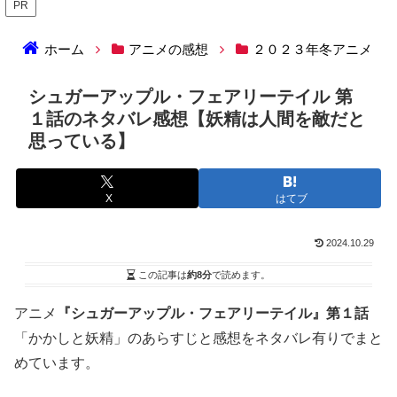
PR
ホーム
アニメの感想
２０２３年冬アニメ
シュガーアップル・フェアリーテイル 第
１話のネタバレ感想【妖精は人間を敵だと
思っている】
X
はてブ
2024.10.29
この記事は
約8分
で読めます。
アニメ
『シュガーアップル・フェアリーテイル』第１話
「かかしと妖精」のあらすじと感想をネタバレ有りでまと
めています。