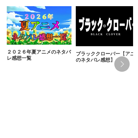
２０２６年夏アニメのネタバ
ブラッククローバー【アニ
レ感想一覧
のネタバレ感想】