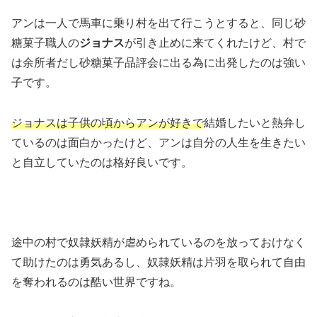
アンは一人で馬車に乗り村を出て行こうとすると、同じ砂
糖菓子職人の
ジョナス
が引き止めに来てくれたけど、村で
は余所者だし砂糖菓子品評会に出る為に出発したのは強い
子です。
ジョナスは子供の頃からアンが好きで
結婚したいと熱弁し
ているのは面白かったけど、アンは自分の人生を生きたい
と自立していたのは格好良いです。
途中の村で奴隷妖精が虐められているのを放っておけなく
て助けたのは勇気あるし、奴隷妖精は片羽を取られて自由
を奪われるのは酷い世界ですね。