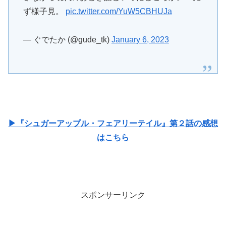
ず様子見。
pic.twitter.com/YuW5CBHUJa
— ぐでたか (@gude_tk)
January 6, 2023
▶『シュガーアップル・フェアリーテイル』第２話の感想
はこちら
スポンサーリンク