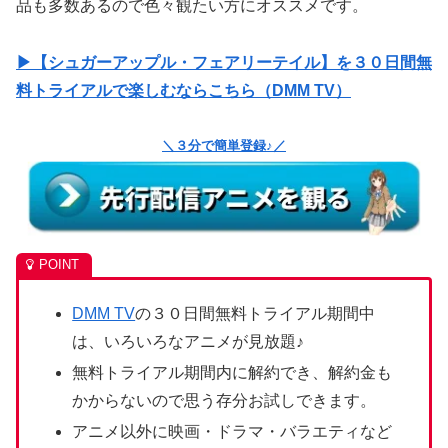
品も多数あるので色々観たい方にオススメです。
▶【シュガーアップル・フェアリーテイル】を３０日間無
料トライアルで楽しむならこちら（DMM TV）
＼３分で簡単登録♪／
DMM TV
の３０日間無料トライアル期間中
は、いろいろなアニメが見放題♪
無料トライアル期間内に解約でき、解約金も
かからないので思う存分お試しできます。
アニメ以外に映画・ドラマ・バラエティなど