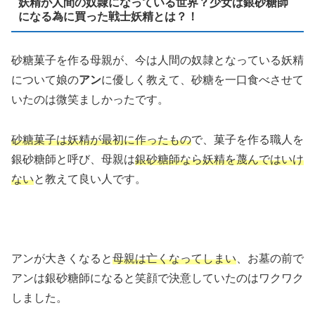
妖精が人間の奴隷になっている世界？少女は銀砂糖師
になる為に買った戦士妖精とは？！
砂糖菓子を作る母親が、今は人間の奴隷となっている妖精
について娘の
アン
に優しく教えて、砂糖を一口食べさせて
いたのは微笑ましかったです。
砂糖菓子は妖精が最初に作ったもの
で、菓子を作る職人を
銀砂糖師と呼び、母親は
銀砂糖師なら妖精を蔑んではいけ
ない
と教えて良い人です。
アンが大きくなると
母親は亡くなってしまい
、お墓の前で
アンは銀砂糖師になると笑顔で決意していたのはワクワク
しました。