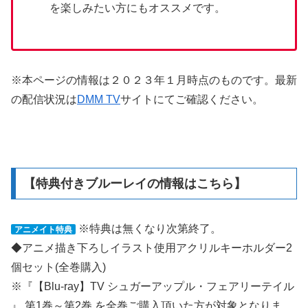
を楽しみたい方にもオススメです。
※本ページの情報は２０２３年１月時点のものです。最新
の配信状況は
DMM TV
サイトにてご確認ください。
【特典付きブルーレイの情報はこちら】
※特典は無くなり次第終了。
アニメイト特典
◆アニメ描き下ろしイラスト使用アクリルキーホルダー2
個セット(全巻購入)
※『【Blu-ray】TV シュガーアップル・フェアリーテイル
』 第1巻～第2巻 を全巻ご購入頂いた方が対象となりま