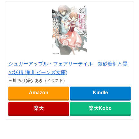
シュガーアップル・フェアリーテイル 銀砂糖師と黒
の妖精 (角川ビーンズ文庫)
三川 みり(著)/ あき（イラスト）
Amazon
Kindle
楽天
楽天Kobo