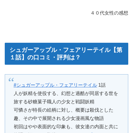
４０代女性の感想
シュガーアップル・フェアリーテイル【第
１話】の口コミ・評判は？
#シュガーアップル・フェアリーテイル
1話
人が妖精を使役する、幻想と過酷が同居する世を
旅する砂糖菓子職人の少女と戦闘妖精
可憐さが特長の絵柄に対し、概要は殺伐とした
趣、その中で展開される少女漫画風な物語
初回はやや表面的な印象も、彼女達の内面と共に