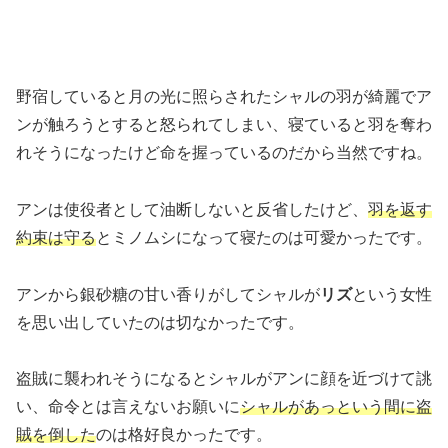
野宿していると月の光に照らされたシャルの羽が綺麗でア
ンが触ろうとすると怒られてしまい、寝ていると羽を奪わ
れそうになったけど命を握っているのだから当然ですね。
アンは使役者として油断しないと反省したけど、
羽を返す
約束は守る
とミノムシになって寝たのは可愛かったです。
アンから銀砂糖の甘い香りがしてシャルが
リズ
という女性
を思い出していたのは切なかったです。
盗賊に襲われそうになるとシャルがアンに顔を近づけて誂
い、命令とは言えないお願いに
シャルがあっという間に盗
賊を倒した
のは格好良かったです。