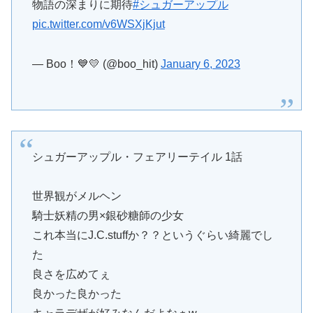
物語の深まりに期待
#シュガーアップル
pic.twitter.com/v6WSXjKjut
— Boo！💙💛 (@boo_hit)
January 6, 2023
シュガーアップル・フェアリーテイル 1話
世界観がメルヘン
騎士妖精の男×銀砂糖師の少女
これ本当にJ.C.stuffか？？というぐらい綺麗でし
た
良さを広めてぇ
良かった良かった