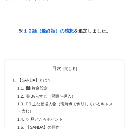
※
１２話（最終話）の感想
を追加しました。
目次
【SANDA】とは？
🏙 舞台設定
🎯 あらすじ（冒頭〜導入）
🧍‍♂️ 主な登場人物（現時点で判明しているキャス
ト含む）
✨ 見どころポイント
【SANDA】の原作