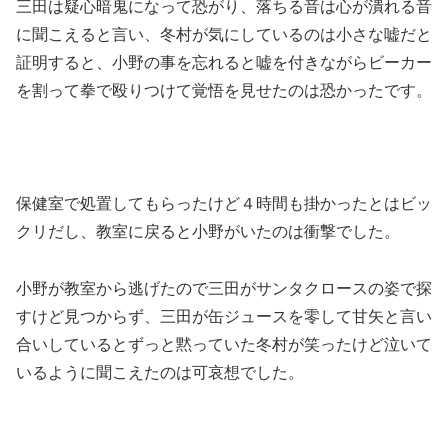
三田は疑心暗鬼になって恐がり、落ちる音は心が潰れる音
に聞こえると言い、冬村が気にしているのは小さな嘘だと
証明すると、小野の事を忘れると嘘を付きながらビーカー
を割って拳で殴りつけて覚悟を見せたのは恐かったです。
保健室で処置してもらったけど４時間も掛かったとはビッ
クリだし、教室に戻ると小野がいたのは衝撃でした。
小野が教室から逃げたので三田がサンタクロースの姿で探
すけど見つからず、三田が缶ジュースを零して甘矢と言い
合いしているとずっと黙っていた冬村が笑ったけど泣いて
いるように聞こえたのは可哀想でした。