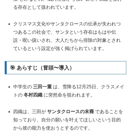
る存在として扱われています。
クリスマス文化やサンタクロースの伝承が失われつ
つあるこの社会で、サンタという存在はもはや伝
説・呪い扱いされ、大人たちから排除の対象とされ
ているという設定が強く掲げられています。
🎯 あらすじ（冒頭〜導入）
中学生の
三田一重
は、雪降る12月25日、クラスメイ
トの
冬村四織
に突然命を狙われます。
四織は、三田が
サンタクロースの末裔
であることを
知っており、自分の願いを叶えてほしいという目的
から彼の能力を使おうとするのです。