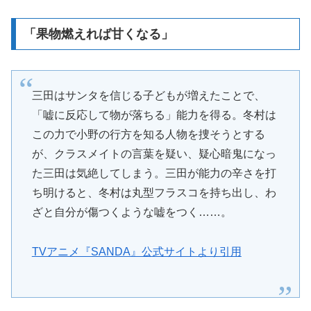
「果物燃えれば甘くなる」
三田はサンタを信じる子どもが増えたことで、
「嘘に反応して物が落ちる」能力を得る。冬村は
この力で小野の行方を知る人物を捜そうとする
が、クラスメイトの言葉を疑い、疑心暗鬼になっ
た三田は気絶してしまう。三田が能力の辛さを打
ち明けると、冬村は丸型フラスコを持ち出し、わ
ざと自分が傷つくような嘘をつく……。
TVアニメ『SANDA』公式サイトより引用