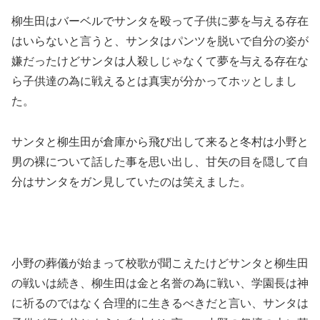
柳生田はバーベルでサンタを殴って子供に夢を与える存在
はいらないと言うと、サンタはパンツを脱いで自分の姿が
嫌だったけどサンタは人殺しじゃなくて夢を与える存在な
ら子供達の為に戦えるとは真実が分かってホッとしまし
た。
サンタと柳生田が倉庫から飛び出して来ると冬村は小野と
男の裸について話した事を思い出し、甘矢の目を隠して自
分はサンタをガン見していたのは笑えました。
小野の葬儀が始まって校歌が聞こえたけどサンタと柳生田
の戦いは続き、柳生田は金と名誉の為に戦い、学園長は神
に祈るのではなく合理的に生きるべきだと言い、サンタは