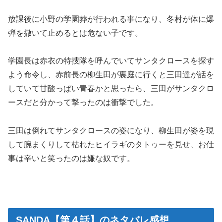
放課後に小野の学園葬が行われる事になり、冬村が体に爆
弾を撒いて止めるとは危ない子です。
学園長は赤衣の特捜隊を呼んでいてサンタクロースを探す
よう命令し、赤前長の柳生田が裏庭に行くと三田達が話を
していて甘酸っぱい青春かと思ったら、三田がサンタクロ
ースだと分かって撃ったのは衝撃でした。
三田は倒れてサンタクロースの姿になり、柳生田が姿を現
して腕まくりして枯れたヒイラギのタトゥーを見せ、お仕
事は辛いと笑ったのは嫌な奴です。
SANDA【第４話】のネタバレ感想