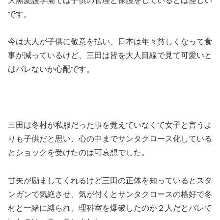
大黒愛護学園では子供の管理と保護をしているとは怪しい
です。
今は大人が子供に敬意を払い、日本は年々貧しくなって食
事が減っているけど、三田は皆を大人目線で見て可愛いと
はバレないか心配です。
三田は冬村が私服だった事を覚えていなくて女子と言うよ
りも子供だと思い、心の中までサンタクロース化している
とショックを受けたのは可哀想でした。
甘矢が励ましてくれるけど三田の正体を知っているとスタ
ンガンで気絶させ、気が付くとサンタクロースの格好で冬
村と一緒に縛られ、理科室を爆破したのが２人だとバレて