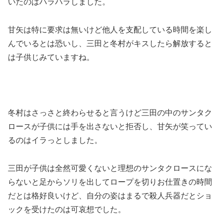
いたのはハラハラしました。
甘矢は特に要求は無いけど他人を支配している時間を楽し
んでいるとは恐いし、三田と冬村がキスしたら解放すると
は子供じみていますね。
冬村はさっさと終わらせると言うけど三田の中のサンタク
ロースが子供には手を出さないと拒否し、甘矢が笑ってい
るのはイラっとしました。
三田が子供は全然可愛くないと理想のサンタクロースにな
らないと足からソリを出してロープを切りお仕置きの時間
だとは格好良いけど、自分の姿はまるで殺人兵器だとショ
ックを受けたのは可哀想でした。