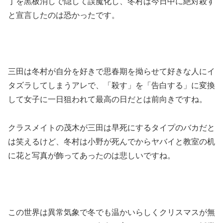
丁を黒板消しで隠して誤魔化し、冬村は今日中に絶対殺す
と宣言したのは恐かったです。
三田は冬村が自分を好きで思春期を拗らせて好きな人にイ
タズラしてしまうアレで、「殺す」を「告白する」に変換
して女子に一日狙われて最高の日だとは前向きですね。
クラスメイトの茂木が三田は早死にするタイプのバカだと
は笑えるけど、冬村は小野が死んでからヤバイと教室の机
に花と写真が飾ってあったのは悲しいですね。
この世界は異常気象で冬でも温かいらしくクリスマスが無