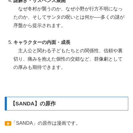
謎解き・サスペンス展開
なぜ冬村が襲うのか、なぜ小野が行方不明になっ
たのか、そしてサンタの呪いとは何か──多くの謎が
序盤から提示されます。
キャラクターの内面・成長
主人公と関わる子どもたちとの関係性、信頼や裏
切り、痛みを抱えた個性の交錯など、群像劇として
の厚みも期待できます。
【SANDA】の原作
「SANDA」の原作は漫画です。
★