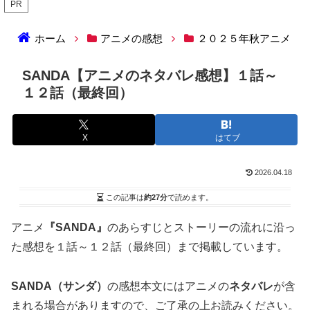
PR
ホーム
アニメの感想
２０２５年秋アニメ
SANDA【アニメのネタバレ感想】１話～
１２話（最終回）
X
はてブ
2026.04.18
この記事は
約27分
で読めます。
アニメ
『SANDA』
のあらすじとストーリーの流れに沿っ
た感想を１話～１２話（最終回）まで掲載しています。
SANDA（サンダ）
の感想本文にはアニメの
ネタバレ
が含
まれる場合がありますので、ご了承の上お読みください。