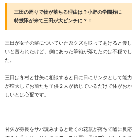
三田の周りで物が落ちる理由は？小野の学園葬に
特捜隊が来て三田が大ピンチに？！
三田が女子の髪についていた糸クズを取ってあげると優し
いと言われたけど、側にあった筆箱が落ちたのは不穏でし
た。
三田は冬村と甘矢に相談すると日に日にサンタとして能力
が増大してお前たち子供２人が信じているだけで体がおか
しいとは心配です。
甘矢が身長をサバ読みすると近くの花瓶が落ちて嘘に反応