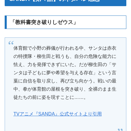
「教科書突き破りしゼウス」
体育館で小野の葬儀が行われる中、サンタは赤衣
の特捜隊・柳生田と戦うも、自分の危険な能力に
怯え、力を発揮できずにいた。だが柳生田の「サ
ンタは子どもに夢や希望を与える存在」という言
葉に自信を取り戻し、再び立ち向かう。戦いの最
中、拳が体育館の屋根を突き破り、全裸のまま生
徒たちの前に姿を現すことに……。
TVアニメ『SANDA』公式サイトより引用