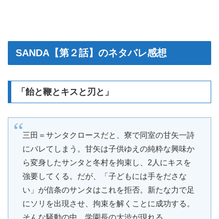
SANDA【第２話】のネタバレ感想
「飴と鞭とキスと刃と」
三田＝サンタクロースだと、寮で同室の甘矢一詩
にバレてしまう。甘矢は子供ゆえの純粋な興味か
ら変身したサンタと冬村を拘束し、2人にキスを
強要してくる。だが、「子どもには手をださな
い」が信条のサンタはこれを拒否。新たな力で足
にソリを出現させ、拘束を解くことに成功する。
そんな騒動の中、学園長の大渋が現れる。