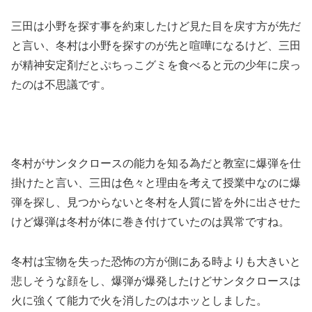
三田は小野を探す事を約束したけど見た目を戻す方が先だ
と言い、冬村は小野を探すのが先と喧嘩になるけど、三田
が精神安定剤だとぷちっこグミを食べると元の少年に戻っ
たのは不思議です。
冬村がサンタクロースの能力を知る為だと教室に爆弾を仕
掛けたと言い、三田は色々と理由を考えて授業中なのに爆
弾を探し、見つからないと冬村を人質に皆を外に出させた
けど爆弾は冬村が体に巻き付けていたのは異常ですね。
冬村は宝物を失った恐怖の方が側にある時よりも大きいと
悲しそうな顔をし、爆弾が爆発したけどサンタクロースは
火に強くて能力で火を消したのはホッとしました。