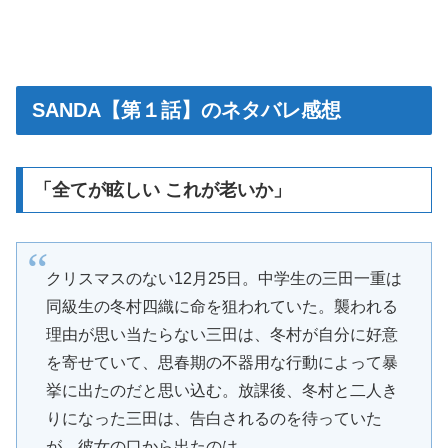
SANDA【第１話】のネタバレ感想
「全てが眩しい これが老いか」
クリスマスのない12月25日。中学生の三田一重は
同級生の冬村四織に命を狙われていた。襲われる
理由が思い当たらない三田は、冬村が自分に好意
を寄せていて、思春期の不器用な行動によって暴
挙に出たのだと思い込む。放課後、冬村と二人き
りになった三田は、告白されるのを待っていた
が、彼女の口から出たのは……。