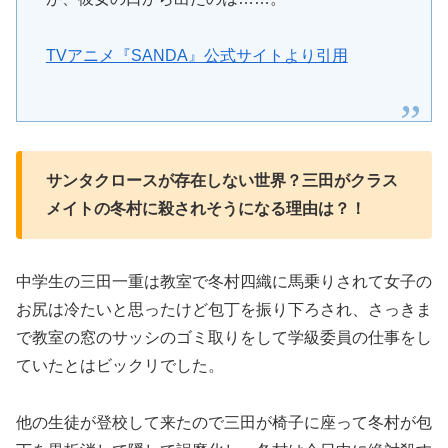
TVアニメ『SANDA』公式サイトより引用
サンタクロースが存在しない世界？三田がクラス
メイトの冬村に殺されそうになる理由は？！
中学生の三田一重は教室で冬村四織に馬乗りされて女子の
お尻は冷たいと思ったけど包丁を振り下ろされ、さっきま
で教室の窓のサッシのゴミ取りをして学級委員の仕事をし
ていたとはビックリでした。
他の生徒が登校して来たので三田が椅子に座って冬村が包