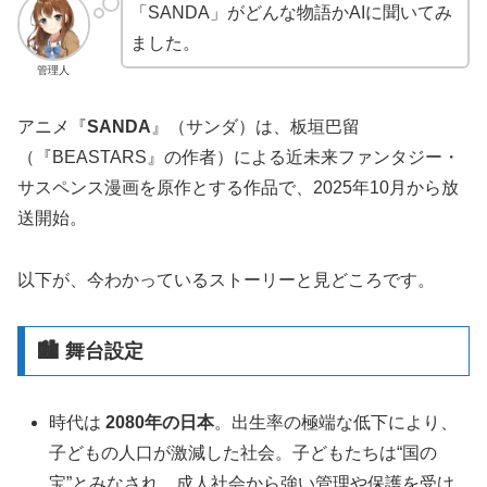
「SANDA」がどんな物語かAIに聞いてみ
ました。
管理人
アニメ『
SANDA
』（サンダ）は、板垣巴留
（『BEASTARS』の作者）による近未来ファンタジー・
サスペンス漫画を原作とする作品で、2025年10月から放
送開始。
以下が、今わかっているストーリーと見どころです。
🏙 舞台設定
時代は
2080年の日本
。出生率の極端な低下により、
子どもの人口が激減した社会。子どもたちは“国の
宝”とみなされ、成人社会から強い管理や保護を受け