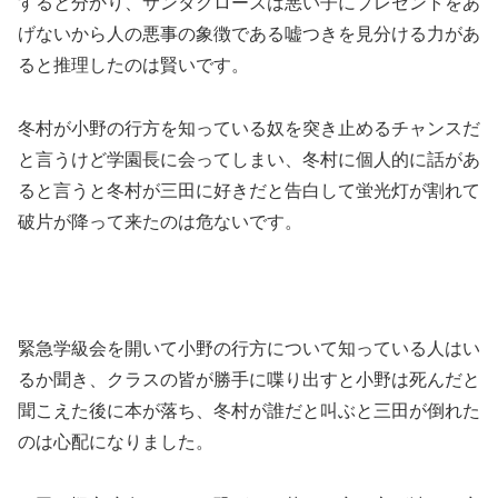
すると分かり、サンタクロースは悪い子にプレゼントをあ
げないから人の悪事の象徴である嘘つきを見分ける力があ
ると推理したのは賢いです。
冬村が小野の行方を知っている奴を突き止めるチャンスだ
と言うけど学園長に会ってしまい、冬村に個人的に話があ
ると言うと冬村が三田に好きだと告白して蛍光灯が割れて
破片が降って来たのは危ないです。
緊急学級会を開いて小野の行方について知っている人はい
るか聞き、クラスの皆が勝手に喋り出すと小野は死んだと
聞こえた後に本が落ち、冬村が誰だと叫ぶと三田が倒れた
のは心配になりました。