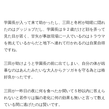
学園長が入って来て助かったし、三田と冬村が咄嗟に隠れ
たのはグッジョブだし、学園長は９２歳だけど顔を弄って
見た目が若く、甘矢が事故現場に一人でいるのはトラウマ
を抱えているからだと地下へ連れて行かれるのは自業自得
ですね。
三田が助けようと学園長の前に出てしまい、自分の体が凶
暴なのはあんたみたいな大人からクソガキを守る為とは格
好良かったです。
三田が一昨日の夜に何を食べたか聞いて５秒以内に答えら
れないと若作りは脳の老化に何の効果も無いと言って数え
ている間に逃げたのは賢いです。