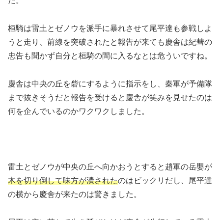
た。
桓騎は雷土とゼノウを派手に暴れさせて尾平達も参戦しよ
うと走り、前線を突破されたと報告が来ても慶舎は紀彗の
忠告も聞かず自分と桓騎の間に入るなとは危ういですね。
慶舎は中央の丘を砦にするように指示をし、秦軍が予備隊
まで抜きそうだと報告を受けると慶舎が笑みを見せたのは
何を企んでいるのかワクワクしました。
雷土とゼノウが中央の丘へ向かおうとすると趙軍の岳嬰が
木を切り倒して味方が潰された
のはビックリだし、尾平達
の横から慶舎が来たのは驚きました。