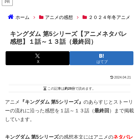
PR
ホーム
アニメの感想
２０２４年冬アニメ
キングダム 第5シリーズ【アニメネタバレ
感想】１話～１３話（最終回）
X
はてブ
2024.04.21
この記事は
約28分
で読めます。
アニメ
『キングダム 第5シリーズ』
のあらすじとストーリ
ーの流れに沿った感想を１話～１３話（
最終回
）まで掲載
しています。
キングダム 第5シリーズ
の感想本文にはアニメの
ネタバレ