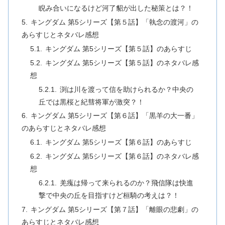
睨み合いになるけど河了貂が出した秘策とは？！
キングダム 第5シリーズ【第５話】「執念の渡河」の
あらすじとネタバレ感想
キングダム 第5シリーズ【第５話】のあらすじ
キングダム 第5シリーズ【第５話】のネタバレ感
想
渕は川を渡って信を助けられるか？中央の
丘では黒桜と紀彗将軍が激突？！
キングダム 第5シリーズ【第６話】「黒羊の大一番」
のあらすじとネタバレ感想
キングダム 第5シリーズ【第６話】のあらすじ
キングダム 第5シリーズ【第６話】のネタバレ感
想
羌瘣は帰って来られるのか？飛信隊は快進
撃で中央の丘を目指すけど桓騎の考えは？！
キングダム 第5シリーズ【第７話】「離眼の悲劇」の
あらすじとネタバレ感想