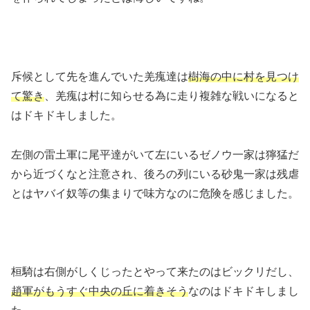
斥候として先を進んでいた羌瘣達は
樹海の中に村を見つけ
て驚き
、羌瘣は村に知らせる為に走り複雑な戦いになると
はドキドキしました。
左側の雷土軍に尾平達がいて左にいるゼノウ一家は獰猛だ
から近づくなと注意され、後ろの列にいる砂鬼一家は残虐
とはヤバイ奴等の集まりで味方なのに危険を感じました。
桓騎は右側がしくじったとやって来たのはビックリだし、
趙軍がもうすぐ中央の丘に着きそう
なのはドキドキしまし