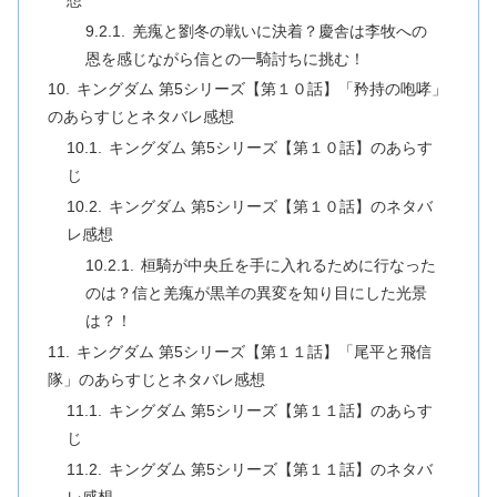
羌瘣と劉冬の戦いに決着？慶舎は李牧への
恩を感じながら信との一騎討ちに挑む！
キングダム 第5シリーズ【第１０話】「矜持の咆哮」
のあらすじとネタバレ感想
キングダム 第5シリーズ【第１０話】のあらす
じ
キングダム 第5シリーズ【第１０話】のネタバ
レ感想
桓騎が中央丘を手に入れるために行なった
のは？信と羌瘣が黒羊の異変を知り目にした光景
は？！
キングダム 第5シリーズ【第１１話】「尾平と飛信
隊」のあらすじとネタバレ感想
キングダム 第5シリーズ【第１１話】のあらす
じ
キングダム 第5シリーズ【第１１話】のネタバ
レ感想