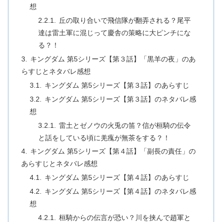
想
丘の取り合いで飛信隊が翻弄される？尾平
達は雷土軍に混じって慶舎の策略に大ピンチにな
る？！
キングダム 第5シリーズ【第３話】「黒羊の夜」のあ
らすじとネタバレ感想
キングダム 第5シリーズ【第３話】のあらすじ
キングダム 第5シリーズ【第３話】のネタバレ感
想
雷土とゼノウの火兎の笛？信が桓騎の伝令
と話をしている頃に羌瘣が無茶をする？！
キングダム 第5シリーズ【第４話】「副長の責任」の
あらすじとネタバレ感想
キングダム 第5シリーズ【第４話】のあらすじ
キングダム 第5シリーズ【第４話】のネタバレ感
想
桓騎からの伝言が恐い？川を挟んで趙軍と