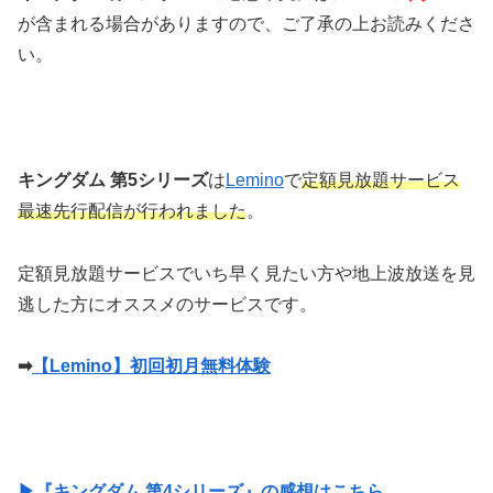
が含まれる場合がありますので、ご了承の上お読みくださ
い。
キングダム 第5シリーズ
は
Lemino
で
定額見放題サービス
最速先行配信が行われました
。
定額見放題サービスでいち早く見たい方や地上波放送を見
逃した方にオススメのサービスです。
➡
【Lemino】初回初月無料体験
▶『キングダム 第4シリーズ』の感想はこちら