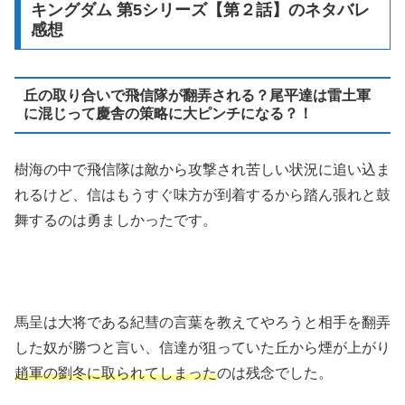
キングダム 第5シリーズ【第２話】のネタバレ
感想
丘の取り合いで飛信隊が翻弄される？尾平達は雷土軍
に混じって慶舎の策略に大ピンチになる？！
樹海の中で飛信隊は敵から攻撃され苦しい状況に追い込ま
れるけど、信はもうすぐ味方が到着するから踏ん張れと鼓
舞するのは勇ましかったです。
馬呈は大将である紀彗の言葉を教えてやろうと相手を翻弄
した奴が勝つと言い、信達が狙っていた丘から煙が上がり
趙軍の劉冬に取られてしまった
のは残念でした。