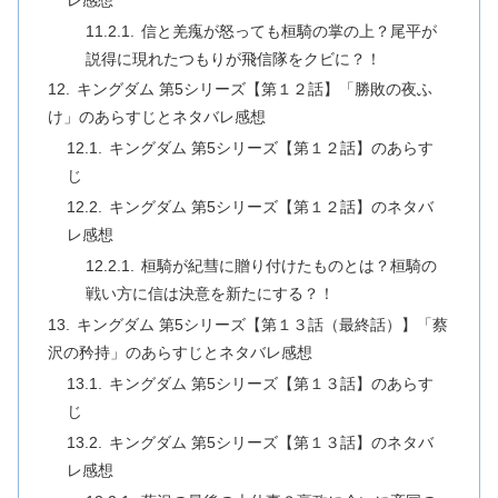
信と羌瘣が怒っても桓騎の掌の上？尾平が
説得に現れたつもりが飛信隊をクビに？！
キングダム 第5シリーズ【第１２話】「勝敗の夜ふ
け」のあらすじとネタバレ感想
キングダム 第5シリーズ【第１２話】のあらす
じ
キングダム 第5シリーズ【第１２話】のネタバ
レ感想
桓騎が紀彗に贈り付けたものとは？桓騎の
戦い方に信は決意を新たにする？！
キングダム 第5シリーズ【第１３話（最終話）】「蔡
沢の矜持」のあらすじとネタバレ感想
キングダム 第5シリーズ【第１３話】のあらす
じ
キングダム 第5シリーズ【第１３話】のネタバ
レ感想