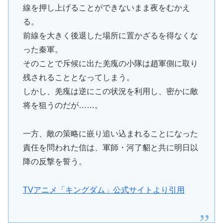
線を押し上げることができないまま夜をむかえ
る。
前線を大きく後退した場所に置かざるを得なくな
った秦軍。
そのことで斥候に出た羌瘣の小隊は趙軍側に取り
残されることとなってしまう。
しかし、羌瘣は逆にこの状況を利用し、密かに敵
将を狙うのだが……。
一方、敵の策略に嵌り追い込まれることになった
責任を問われた信は、軍師・河了貂と共に明日以
降の反撃を誓う。
TVアニメ「キングダム」公式サイトより引用