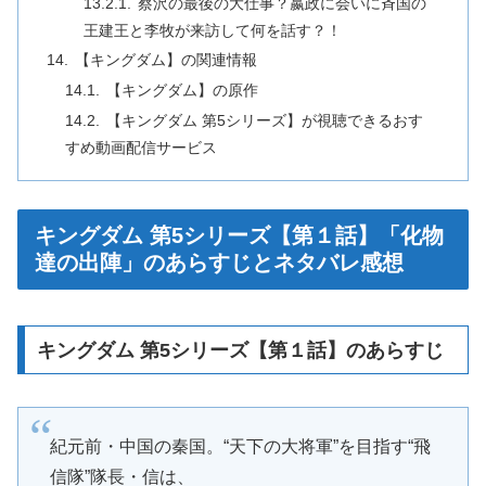
蔡沢の最後の大仕事？嬴政に会いに斉国の
王建王と李牧が来訪して何を話す？！
【キングダム】の関連情報
【キングダム】の原作
【キングダム 第5シリーズ】が視聴できるおす
すめ動画配信サービス
キングダム 第5シリーズ【第１話】「化物
達の出陣」のあらすじとネタバレ感想
キングダム 第5シリーズ【第１話】のあらすじ
紀元前・中国の秦国。“天下の大将軍”を目指す“飛
信隊”隊長・信は、