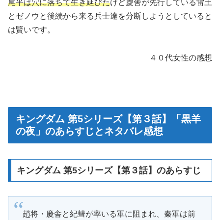
尾平は穴に落ちて生き延びた
けど慶舎が先行している雷土
とゼノウと後続から来る兵士達を分断しようとしていると
は賢いです。
４０代女性の感想
キングダム 第5シリーズ【第３話】「黒羊
の夜」のあらすじとネタバレ感想
キングダム 第5シリーズ【第３話】のあらすじ
趙将・慶舎と紀彗が率いる軍に阻まれ、秦軍は前