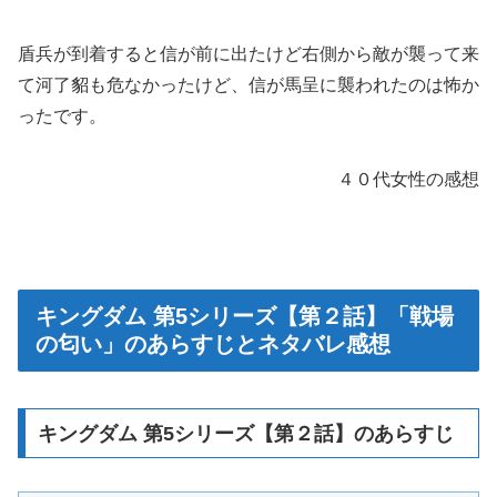
盾兵が到着すると信が前に出たけど右側から敵が襲って来
て河了貂も危なかったけど、信が馬呈に襲われたのは怖か
ったです。
４０代女性の感想
キングダム 第5シリーズ【第２話】「戦場
の匂い」のあらすじとネタバレ感想
キングダム 第5シリーズ【第２話】のあらすじ