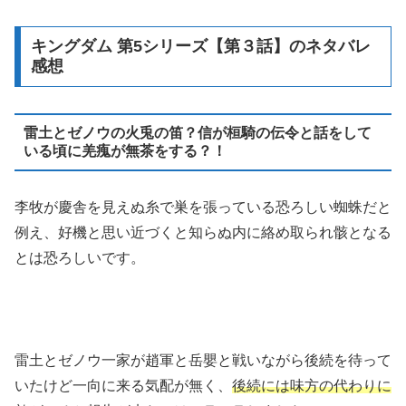
キングダム 第5シリーズ【第３話】のネタバレ
感想
雷土とゼノウの火兎の笛？信が桓騎の伝令と話をして
いる頃に羌瘣が無茶をする？！
李牧が慶舎を見えぬ糸で巣を張っている恐ろしい蜘蛛だと
例え、好機と思い近づくと知らぬ内に絡め取られ骸となる
とは恐ろしいです。
雷土とゼノウ一家が趙軍と岳嬰と戦いながら後続を待って
いたけど一向に来る気配が無く、
後続には味方の代わりに