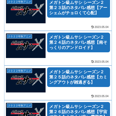
２０２２年秋アニメ
メガトン級ムサシ シーズン２
第２３話のネタバレ感想【アー
シェムがチョロくて心配】
2023.05.04
２０２２年秋アニメ
メガトン級ムサシ シーズン２
第２４話のネタバレ感想【南そ
っくりのアンドロイド】
2023.05.04
２０２２年秋アニメ
メガトン級ムサシ シーズン２
第２５話のネタバレ感想【カミ
ングアウトが雑過ぎる】
2023.05.04
２０２２年秋アニメ
メガトン級ムサシ シーズン２
第２６話のネタバレ感想【宇宙