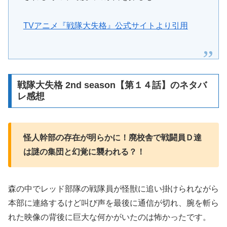
TVアニメ『戦隊大失格』公式サイトより引用
戦隊大失格 2nd season【第１４話】のネタバ
レ感想
怪人幹部の存在が明らかに！廃校舎で戦闘員Ｄ達
は謎の集団と幻覚に襲われる？！
森の中でレッド部隊の戦隊員が怪獣に追い掛けられながら
本部に連絡するけど叫び声を最後に通信が切れ、腕を斬ら
れた映像の背後に巨大な何かがいたのは怖かったです。