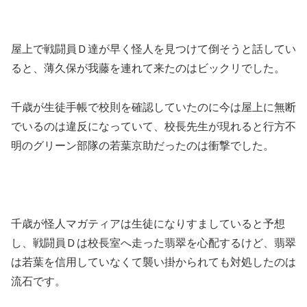
屋上で戦闘員Ｄ達が早く怪人を見つけて倒そうと話してい
ると、薄久保が我藤を連れて来たのはビックリでした。
千歳が生徒手帳で校則を確認していたのに今は屋上に無断
でいるのは違反になっていて、校長先生が現れると行方不
明のグリーン部隊の若葉京助だったのは衝撃でした。
千歳が怪人マガティアは生徒になりすましていると予想
し、戦闘員Ｄは校長室へ走った翡翠を心配するけど、翡翠
は若葉を信用していなくて襲い掛かられても対処したのは
流石です。