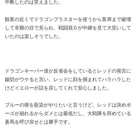
中断したのは笑えました。
観客の近くでドラゴンブラスターを使うから客席まで破壊
して非難の目で見られ、戦闘員Ｄが中継を見て大笑いして
いたのは楽しそうでした。
ドラゴンキーパー達が反省会をしているとレッドの発言に
錫切がウケると言い、レッドに顔を掴まれてハラハラした
けどイエローが話を戻してくれて安心しました。
ブルーの後を藍染がやりたいと言うけど、レッドは決めポ
ーズが崩れるからダメとは最低だし、大戦隊を辞めている
蒼馬を呼び戻せとは勝手です。