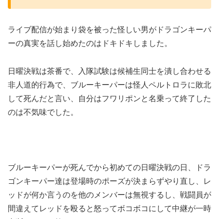
ライブ配信が始まり袋を被った怪しい男がドラゴンキーパ
ーの真実を話し始めたのはドキドキしました。
日曜決戦は茶番で、入隊試験は候補生同士を潰し合わせる
非人道的行為で、ブルーキーパーは怪人ペルトロラに敗北
して死んだと言い、自分はフワリポンと名乗って終了した
のは不気味でした。
ブルーキーパーが死んでから初めての日曜決戦の日、ドラ
ゴンキーパー達は登場時のポーズが決まらずやり直し、レ
ッドが何か言うのを他のメンバーは無視するし、戦闘員が
間違えてレッドを殴ると怒ってボコボコにして中継が一時