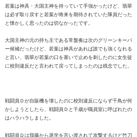
若葉は神具・大国主神を持っていて手強かったけど、翡翠
は必ず取り戻すと若葉が将来を期待されていた隊員だった
と懐かしく思ったのは切なかったです。
大国主神の元の持ち主である常盤奏は次のグリーンキーパ
ー候補だったけど、若葉は神具があれば誰でも強くなれる
と言い、翡翠が若葉の口を塞いで止めを刺したのに女生徒
に校則違反だと言われて戻ってしまったのは残念でした。
戦闘員Ｄが自販機を壊したのに校則違反にならず千鳥が何
かしようとしたら、戦闘員Ｄと千歳が職員室に呼ばれたの
はハラハラしました。
戦闘員Ｄは我藤から退学を言い渡されて攻撃するけど竹刀