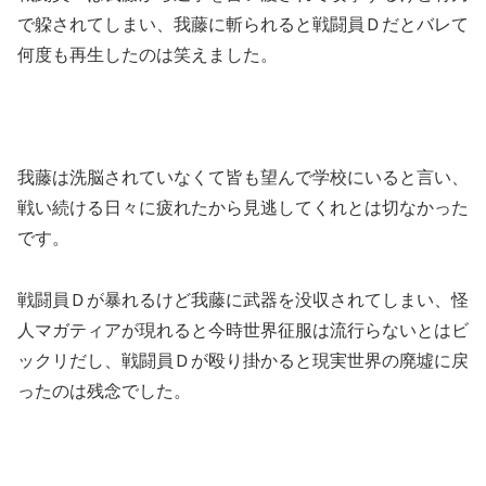
で躱されてしまい、我藤に斬られると戦闘員Ｄだとバレて
何度も再生したのは笑えました。
我藤は洗脳されていなくて皆も望んで学校にいると言い、
戦い続ける日々に疲れたから見逃してくれとは切なかった
です。
戦闘員Ｄが暴れるけど我藤に武器を没収されてしまい、怪
人マガティアが現れると今時世界征服は流行らないとはビ
ックリだし、戦闘員Ｄが殴り掛かると現実世界の廃墟に戻
ったのは残念でした。