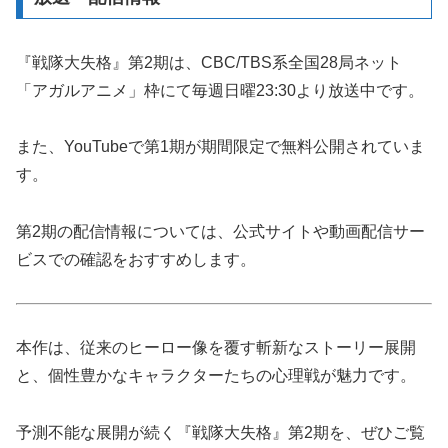
『戦隊大失格』第2期は、CBC/TBS系全国28局ネット
「アガルアニメ」枠にて毎週日曜23:30より放送中です。
また、YouTubeで第1期が期間限定で無料公開されていま
す。
第2期の配信情報については、公式サイトや動画配信サー
ビスでの確認をおすすめします。
本作は、従来のヒーロー像を覆す斬新なストーリー展開
と、個性豊かなキャラクターたちの心理戦が魅力です。
予測不能な展開が続く『戦隊大失格』第2期を、ぜひご覧