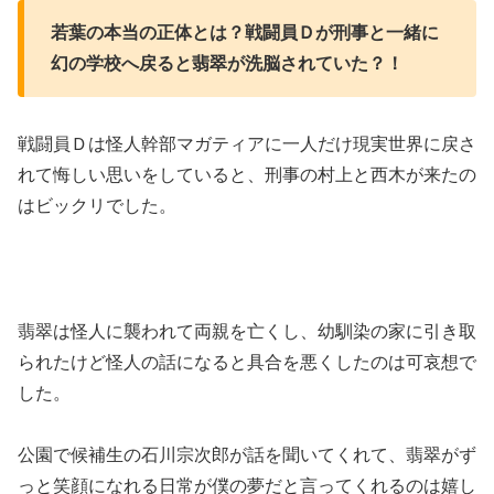
若葉の本当の正体とは？戦闘員Ｄが刑事と一緒に
幻の学校へ戻ると翡翠が洗脳されていた？！
戦闘員Ｄは怪人幹部マガティアに一人だけ現実世界に戻さ
れて悔しい思いをしていると、刑事の村上と西木が来たの
はビックリでした。
翡翠は怪人に襲われて両親を亡くし、幼馴染の家に引き取
られたけど怪人の話になると具合を悪くしたのは可哀想で
した。
公園で候補生の石川宗次郎が話を聞いてくれて、翡翠がず
っと笑顔になれる日常が僕の夢だと言ってくれるのは嬉し