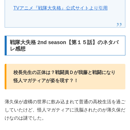
TVアニメ『戦隊大失格』公式サイトより引用
戦隊大失格 2nd season【第１５話】のネタバ
レ感想
校長先生の正体は？戦闘員Ｄが我藤と戦闘になり
怪人マガティアが姿を現す？！
薄久保が虚構の世界に飲み込まれて普通の高校生活を過ご
していたけど、怪人マガティアに洗脳されたのが薄久保だ
けなのは謎でした。