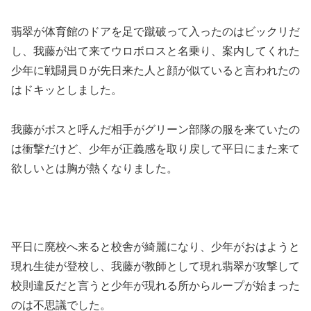
翡翠が体育館のドアを足で蹴破って入ったのはビックリだ
し、我藤が出て来てウロボロスと名乗り、案内してくれた
少年に戦闘員Ｄが先日来た人と顔が似ていると言われたの
はドキッとしました。
我藤がボスと呼んだ相手がグリーン部隊の服を来ていたの
は衝撃だけど、少年が正義感を取り戻して平日にまた来て
欲しいとは胸が熱くなりました。
平日に廃校へ来ると校舎が綺麗になり、少年がおはようと
現れ生徒が登校し、我藤が教師として現れ翡翠が攻撃して
校則違反だと言うと少年が現れる所からループが始まった
のは不思議でした。