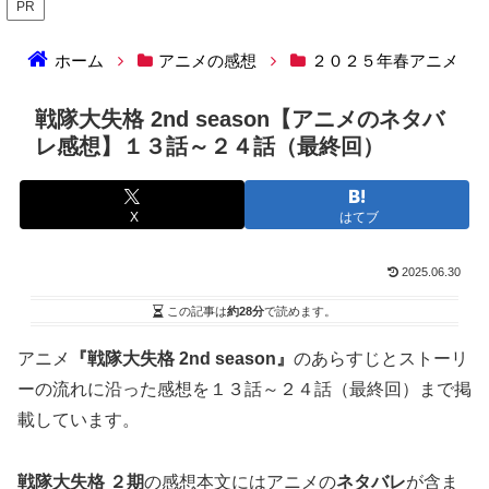
PR
ホーム
アニメの感想
２０２５年春アニメ
戦隊大失格 2nd season【アニメのネタバ
レ感想】１３話～２４話（最終回）
X
はてブ
2025.06.30
この記事は
約28分
で読めます。
アニメ
『戦隊大失格 2nd season』
のあらすじとストーリ
ーの流れに沿った感想を１３話～２４話（最終回）まで掲
載しています。
戦隊大失格 ２期
の感想本文にはアニメの
ネタバレ
が含ま