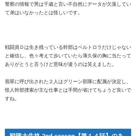
警察の情報で男は千歳と言い不自然にデータが欠落してい
て弟はいなかったとは怪しいです。
戦闘員Ｄは生き残っている幹部はペルトロラだけじゃない
と確信し、色々考えて歩いていたら薄久保の胸に当たって
ありがとうと言うけど意味が違うのは笑えました。
翡翠に呼び出された２人はグリーン部隊に配属が決定し、
怪人幹部捜索が主な仕事とは手間が省けてちょうど良いで
すね。