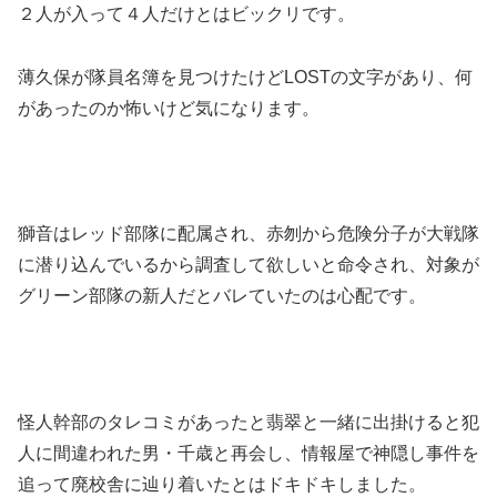
２人が入って４人だけとはビックリです。
薄久保が隊員名簿を見つけたけどLOSTの文字があり、何
があったのか怖いけど気になります。
獅音はレッド部隊に配属され、赤刎から危険分子が大戦隊
に潜り込んでいるから調査して欲しいと命令され、対象が
グリーン部隊の新人だとバレていたのは心配です。
怪人幹部のタレコミがあったと翡翠と一緒に出掛けると犯
人に間違われた男・千歳と再会し、情報屋で神隠し事件を
追って廃校舎に辿り着いたとはドキドキしました。