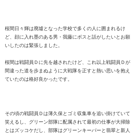
桜間日々輝は廃墟となった学校で多くの人に囲まれるけ
ど、顔に入れ墨のある男・我藤にボスと話がしたいとお願
いしたのは緊張しました。
桜間は戦闘員Ｄに先を越されたけど、これ以上戦闘員Ｄが
間違った道を歩まぬように大戦隊を正すと熱い思いを抱え
ていたのは格好良かったです。
その頃の戦闘員Ｄは薄久保とゴミ収集車を追い掛けていて
笑えるし、グリーン部隊に配属されて最初の仕事が大掃除
とはズッコケだし、部隊はグリーンキーパーと翡翠と新人