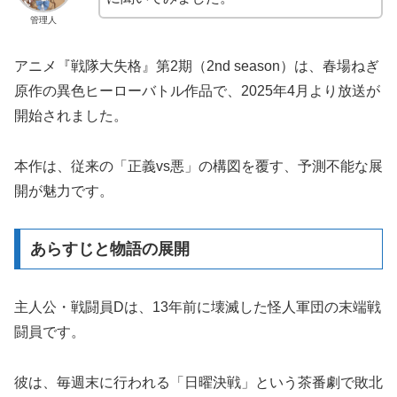
管理人
アニメ『戦隊大失格』第2期（2nd season）は、春場ねぎ
原作の異色ヒーローバトル作品で、2025年4月より放送が
開始されました。
本作は、従来の「正義vs悪」の構図を覆す、予測不能な展
開が魅力です。
あらすじと物語の展開
主人公・戦闘員Dは、13年前に壊滅した怪人軍団の末端戦
闘員です。
彼は、毎週末に行われる「日曜決戦」という茶番劇で敗北