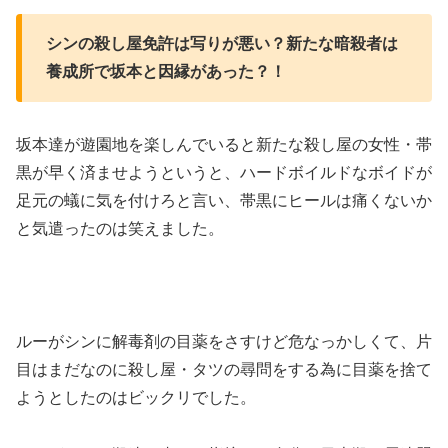
シンの殺し屋免許は写りが悪い？新たな暗殺者は
養成所で坂本と因縁があった？！
坂本達が遊園地を楽しんでいると新たな殺し屋の女性・帯
黒が早く済ませようというと、ハードボイルドなボイドが
足元の蟻に気を付けろと言い、帯黒にヒールは痛くないか
と気遣ったのは笑えました。
ルーがシンに解毒剤の目薬をさすけど危なっかしくて、片
目はまだなのに殺し屋・タツの尋問をする為に目薬を捨て
ようとしたのはビックリでした。