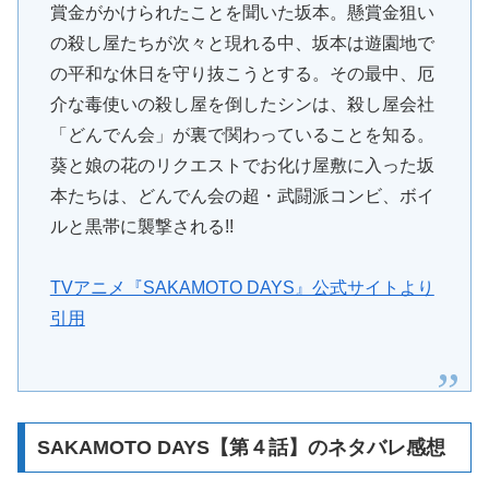
賞金がかけられたことを聞いた坂本。懸賞金狙い
の殺し屋たちが次々と現れる中、坂本は遊園地で
の平和な休日を守り抜こうとする。その最中、厄
介な毒使いの殺し屋を倒したシンは、殺し屋会社
「どんでん会」が裏で関わっていることを知る。
葵と娘の花のリクエストでお化け屋敷に入った坂
本たちは、どんでん会の超・武闘派コンビ、ボイ
ルと黒帯に襲撃される!!
TVアニメ『SAKAMOTO DAYS』公式サイトより
引用
SAKAMOTO DAYS【第４話】のネタバレ感想