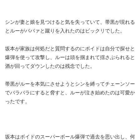
シンが妻と娘を見つけると気を失っていて、帯黒が現れる
とルーがババァと蹴りを入れたのはビックリでした。
坂本が家族は何処だと質問するのにボイドは自分で探せと
爆弾を使って攻撃し、ルーは頭を掴まれて揺さぶられると
酒が回ってダウンしたのは残念でした。
帯黒がルーを本気にさせようとシンを縛ってチェーンソー
でバラバラにすると脅すと、ルーが泣き始めたのは可愛か
ったです。
坂本はボイドのスーパーボール爆弾で過去を思い出し、何