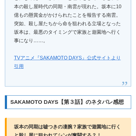
本の殺し屋時代の同期・南雲が現れた。坂本に10
億もの懸賞金がかけられたことを報告する南雲。
突如、殺し屋たちから命を狙われる立場となった
坂本は、最悪のタイミングで家族と遊園地へ行く
事になり……。
TVアニメ『SAKAMOTO DAYS』公式サイトより
引用
SAKAMOTO DAYS【第３話】のネタバレ感想
坂本の同期は嘘つきの凄腕？家族で遊園地に行く
と殺し屋に狙われてシンが奮闘する？！