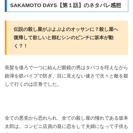
SAKAMOTO DAYS【第１話】のネタバレ感想
伝説の殺し屋がぷよぷよのオッサンに？殺し屋へ
復帰して欲しいと頼むシンのピンチに坂本が動
く？！
長髪を後ろで一つに結んだ眼鏡の男はタバコを咥えながら
銃弾を鉄パイプで防ぎ、目に見えない速さで次々と敵を殺
して行くのは圧巻でした。
全ての悪党から恐れられ、全ての殺し屋の憧れである坂本
太郎は、コンビニ店員の葵に恋をして夫婦になって子供も