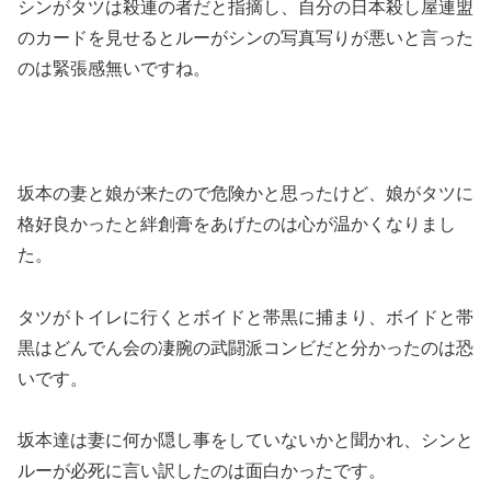
シンがタツは殺連の者だと指摘し、自分の日本殺し屋連盟
のカードを見せるとルーがシンの写真写りが悪いと言った
のは緊張感無いですね。
坂本の妻と娘が来たので危険かと思ったけど、娘がタツに
格好良かったと絆創膏をあげたのは心が温かくなりまし
た。
タツがトイレに行くとボイドと帯黒に捕まり、ボイドと帯
黒はどんでん会の凄腕の武闘派コンビだと分かったのは恐
いです。
坂本達は妻に何か隠し事をしていないかと聞かれ、シンと
ルーが必死に言い訳したのは面白かったです。