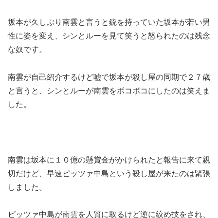
坂本が久しぶり南雲と言うと銃を持っていた坂本が若い男
性に姿を変え、シンとルーを見て笑うと怒られたのは残念
な奴です。
南雲が自己紹介するけど嘘で坂本が殺し屋の同期で２７歳
と言うと、シンとルーが南雲をボコボコにしたのは笑えま
した。
南雲は坂本に１０億の懸賞金がかけられたと報告に来て親
切だけど、早速ピッツァ中島という殺し屋が来たのは緊張
しました。
ピッツァ中島が南雲を人質に取るけど逆に絞め技をされ、