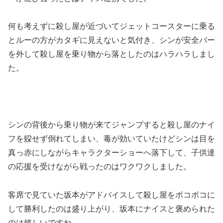
何も考えずに殺し屋が近づいてジェットコースターに乗る
とルーの方がカタギに見えないと気付き、シンが安全バー
を外して殺し屋を乗り物から落としたのはハラハラしまし
た。
シンの背後から乗り物が来てジャンプすると殺し屋のナイ
フを躱せず倒れてしまい、毒が効いていたけどシンは目を
真っ赤にしながらキャラクターショーへ落下して、子供達
の応援を受けながら戦ったのはワクワクしました。
客席で見ていた坂本がアドバイスして殺し屋をボコボコに
して勝利したのは盛り上がり、坂本にナイスと褒められた
のは嬉しいですね。