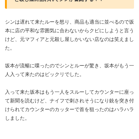
シンは遅れて来たルーを怒り、商品も適当に並べるので坂
本に店の平和な雰囲気に合わないからクビにしようと言う
けど、元マフィアと元殺し屋しかいない店なのは笑えまし
た。
坂本が流暢に喋ったのでシンとルーが驚き、坂本がもう一
人入って来たのはビックリでした。
入って来た坂本はもう一人をスルーしてカウンターに座っ
て新聞を読むけど、ナイフで刺されそうになり銃を突き付
けられてカウンターのカッターで首を狙ったのはハラハラ
しました。