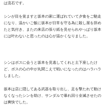
は流石です。
シンが目を覚ますと坂本の家に運ばれていて夕食をご馳走
になり、温かいご飯に坂本が日常を守る為に殺し屋を辞め
たと気付き、またの来店の張り紙を見せられやっぱり坂本
には叶わないと思ったのは心が温かくなりました。
シンはボスに会うと坂本を見逃してくれと土下座したけ
ど、ボスの心の中が丸聞こえで戦いになったのはハラハラ
しました。
坂本は店に隠してある武器を取り出し、足を撃たれて動け
なくなったシンを助け、サンダルで暴れ回り全滅させたの
は爽快でした。