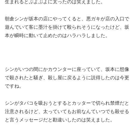
生まれるとぷよぷよに太ったのは笑えました。
朝倉シンが坂本の店にやってくると、悪ガキが店の入口で
遊んでいて客に墨汁を掛けて殴られそうになったけど、坂
本が瞬時に動いて止めたのはハラハラしました。
シンがいつの間にかカウンターに座っていて、坂本に想像
で殺されたと騒ぎ、殺し屋に戻るように説得したのは今更
ですね。
シンがタバコを吸おうとするとカッターで切られ禁煙だと
注意されるけど、太っていてもお前なんていつでも殺せる
と言うメッセージだと勘違いしたのは笑えました。