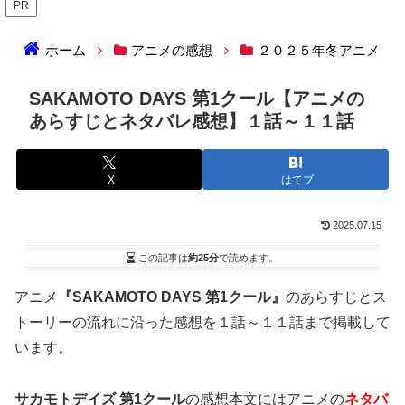
PR
ホーム
アニメの感想
２０２５年冬アニメ
SAKAMOTO DAYS 第1クール【アニメの
あらすじとネタバレ感想】１話～１１話
X
はてブ
2025.07.15
この記事は
約25分
で読めます。
アニメ
『SAKAMOTO DAYS 第1クール』
のあらすじとス
トーリーの流れに沿った感想を１話～１１話まで掲載して
います。
サカモトデイズ
第1クール
の感想本文にはアニメの
ネタバ