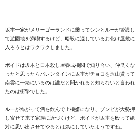
坂本一家がメリーゴーランドに乗ってシンとルーが警護し
て遊園地を満喫するけど、暗殺に適しているお化け屋敷に
入ろうとはワクワクしました。
ボイドは坂本と日本殺し屋養成機関で知り合い、仲良くな
ったと思ったらバレンタインに坂本がチョコを沢山貰って
南雲に一緒にいるのは誰だと聞かれると知らないと言われ
たのは衝撃でした。
ルーが怖がって酒を飲んで上機嫌になり、ゾンビが大勢押
し寄せて来て家族に近づくけど、ボイドが坂本を殴って絶
対に思い出させてやるとは気にしていたようですね。