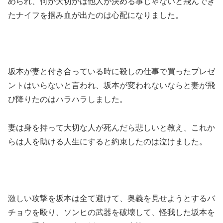
められ、何が大切かは他人が決める事じゃないと飛んでき
たナイフを掴み血が出たのは心配になりました。
坂本が妻と付き合っている時に殺しの仕事で買ったプレゼ
ントはいらないと言われ、坂本が変われないならと妻が飛
び降りたのはハラハラしました。
妻は身を持って大切な人が死んだら悲しいと教え、これか
らは人を助ける人生にすると約束したのは泣けました。
激しい攻撃を坂本は全て避けて、奥義を見せようとするバ
チョウを殴り、ソンヒの武器を破壊して、怪我した坂本を