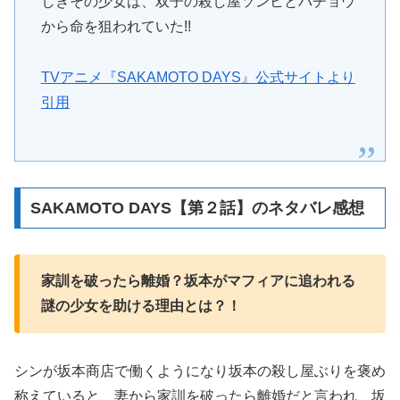
しきその少女は、双子の殺し屋ソンヒとバチョウ
から命を狙われていた!!
TVアニメ『SAKAMOTO DAYS』公式サイトより
引用
SAKAMOTO DAYS【第２話】のネタバレ感想
家訓を破ったら離婚？坂本がマフィアに追われる
謎の少女を助ける理由とは？！
シンが坂本商店で働くようになり坂本の殺し屋ぶりを褒め
称えていると、妻から家訓を破ったら離婚だと言われ、坂