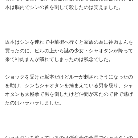
本は脳内でシンの首を刺して殺したのは笑えました。
坂本はシンを連れて中華街へ行くと家族の為に神肉まんを
買ったのに、ビルの上から謎の少女・シャオタンが降って
来て神肉まんが潰れてしまったのは残念でした。
ショックを受けた坂本だけどルーが刺されそうになったの
を助け、シンもシャオタンを捕まえている男を殴り、シャ
オタンも太極拳で男を倒したけど仲間が来たので皆で逃げ
たのはハラハラしました。
シャオタンを追っているのは弾商会の会長でシャオタンの