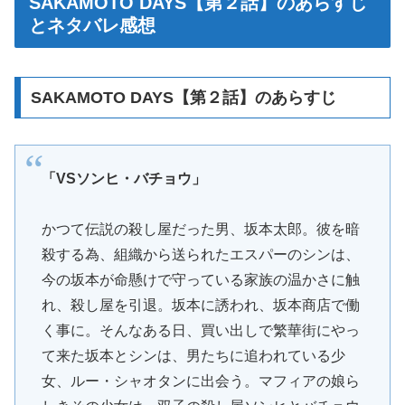
SAKAMOTO DAYS【第２話】のあらすじ
とネタバレ感想
SAKAMOTO DAYS【第２話】のあらすじ
「VSソンヒ・バチョウ」
かつて伝説の殺し屋だった男、坂本太郎。彼を暗
殺する為、組織から送られたエスパーのシンは、
今の坂本が命懸けで守っている家族の温かさに触
れ、殺し屋を引退。坂本に誘われ、坂本商店で働
く事に。そんなある日、買い出しで繁華街にやっ
て来た坂本とシンは、男たちに追われている少
女、ルー・シャオタンに出会う。マフィアの娘ら