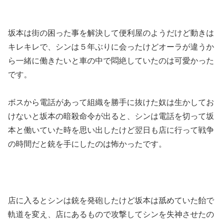
坂本は街の困った事を解決して便利屋のようだけど動きは
キレキレで、シンは５年ぶりに会ったけどオーラが違うか
ら一緒に働きたいと車の中で悶絶していたのは可愛かった
です。
ボスから電話があって組織を勝手に抜けた奴は生かしてお
けないと坂本の暗殺命令が出ると、シンは電話を切って坂
本と働いていた時を思い出したけど翌日も店に行って戦争
の時間だと銃を手にしたのは怖かったです。
店に入るとシンは銃を発砲したけど坂本は舐めていた飴で
軌道を変え、店にあるもので攻撃してシンを失神させたの