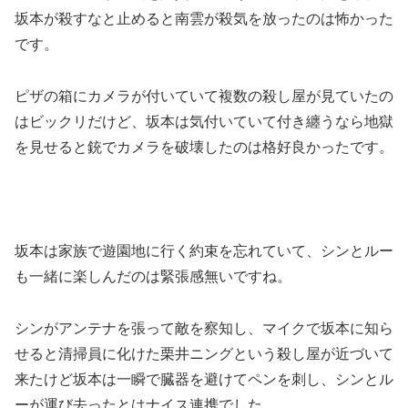
坂本が殺すなと止めると南雲が殺気を放ったのは怖かった
です。
ピザの箱にカメラが付いていて複数の殺し屋が見ていたの
はビックリだけど、坂本は気付いていて付き纏うなら地獄
を見せると銃でカメラを破壊したのは格好良かったです。
坂本は家族で遊園地に行く約束を忘れていて、シンとルー
も一緒に楽しんだのは緊張感無いですね。
シンがアンテナを張って敵を察知し、マイクで坂本に知ら
せると清掃員に化けた栗井ニングという殺し屋が近づいて
来たけど坂本は一瞬で臓器を避けてペンを刺し、シンとル
ーが運び去ったとはナイス連携でした。