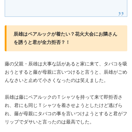
辰雄はペアルックが着たい？花火大会にお隣さん
を誘うと君が全力拒否？！
藤の父親・辰雄は大事な話があると家に来て、タバコを吸
おうとすると藤が母親に言いつけると言うと、辰雄がごめ
んなさいと止めて小さくなったのは笑えました。
辰雄は藤にペアルックのＴシャツを持って来て即拒否さ
れ、君にも同じＴシャツを着させようとしたけど逃げら
れ、藤が母親にタバコの事を言いつけようとすると君がフ
リップでダサいと言ったのは最高でした。