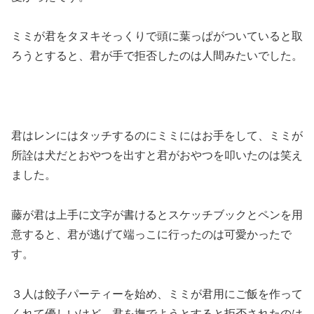
ミミが君をタヌキそっくりで頭に葉っぱがついていると取
ろうとすると、君が手で拒否したのは人間みたいでした。
君はレンにはタッチするのにミミにはお手をして、ミミが
所詮は犬だとおやつを出すと君がおやつを叩いたのは笑え
ました。
藤が君は上手に文字が書けるとスケッチブックとペンを用
意すると、君が逃げて端っこに行ったのは可愛かったで
す。
３人は餃子パーティーを始め、ミミが君用にご飯を作って
くれて優しいけど、君を撫でようとすると拒否されたのは