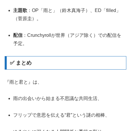
主題歌
：OP「雨と」（鈴木真海子）、ED「filled」
（菅原圭）
。
配信
：Crunchyrollが世界（アジア除く）での配信を
予定
。
✅ まとめ
『雨と君と』は、
雨の出会いから始まる不思議な共同生活、
フリップで意思を伝える“君”という謎の相棒、