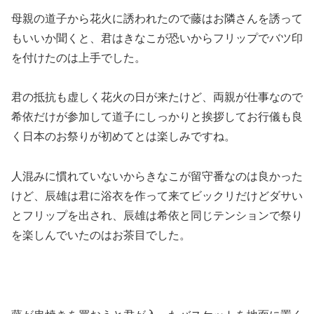
母親の道子から花火に誘われたので藤はお隣さんを誘って
もいいか聞くと、君はきなこが恐いからフリップでバツ印
を付けたのは上手でした。
君の抵抗も虚しく花火の日が来たけど、両親が仕事なので
希依だけが参加して道子にしっかりと挨拶してお行儀も良
く日本のお祭りが初めてとは楽しみですね。
人混みに慣れていないからきなこが留守番なのは良かった
けど、辰雄は君に浴衣を作って来てビックリだけどダサい
とフリップを出され、辰雄は希依と同じテンションで祭り
を楽しんでいたのはお茶目でした。