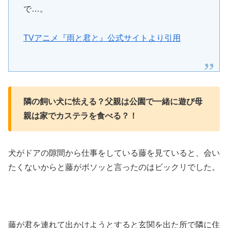
で…。
TVアニメ『雨と君と』公式サイトより引用
隣の飼い犬に怯える？父親は公園で一緒に遊び母
親は家でカステラを食べる？！
犬がドアの隙間から仕事をしている藤を見ていると、会い
たくないからと藤がボソッと言ったのはビックリでした。
藤が君を連れて出かけようとすると玄関を出た所で隣に住