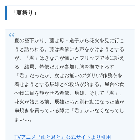
「夏祭り」
夏の昼下がり、藤は母・道子から花火を見に行こ
うと誘われる。藤は希依にも声をかけようとする
が、「君」はきなこが怖いとフリップで藤に訴え
る。結局、希依だけが参加し胸を撫で下ろす
「君」だったが、次はお揃いの“ダサい”作務衣を
着せようとする辰雄との攻防が始まる。屋台の食
べ物に目を輝かせる希依、辰雄、そして「君」。
花火が始まる前、辰雄たちと別行動になった藤が
串焼きを買っている隙に「君」がいなくなってし
まい…。
TVアニメ『雨と君と』公式サイトより引用