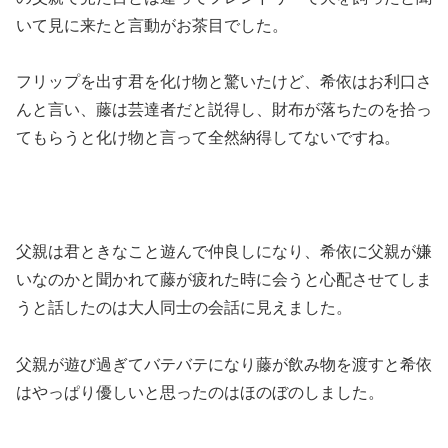
いて見に来たと言動がお茶目でした。
フリップを出す君を化け物と驚いたけど、希依はお利口さ
んと言い、藤は芸達者だと説得し、財布が落ちたのを拾っ
てもらうと化け物と言って全然納得してないですね。
父親は君ときなこと遊んで仲良しになり、希依に父親が嫌
いなのかと聞かれて藤が疲れた時に会うと心配させてしま
うと話したのは大人同士の会話に見えました。
父親が遊び過ぎてバテバテになり藤が飲み物を渡すと希依
はやっぱり優しいと思ったのはほのぼのしました。