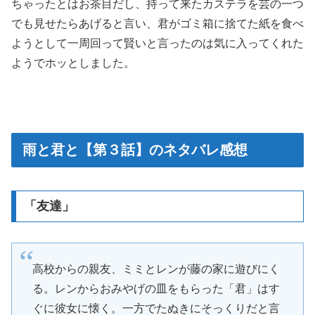
ちゃったとはお茶目だし、持って来たカステラを芸の一つ
でも見せたらあげると言い、君がゴミ箱に捨てた紙を食べ
ようとして一周回って賢いと言ったのは気に入ってくれた
ようでホッとしました。
雨と君と【第３話】のネタバレ感想
「友達」
高校からの親友、ミミとレンが藤の家に遊びにく
る。レンからおみやげの皿をもらった「君」はす
ぐに彼女に懐く。一方でたぬきにそっくりだと言