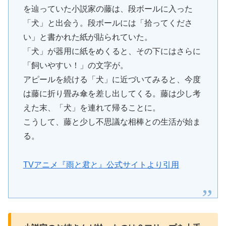
を辿っていた小説家の藤は、段ボールに入った
「犬」と出会う。段ボールには「拾ってくださ
い」と書かれた紙が貼られていた。
「犬」が器用に紙をめくると、その下にはさらに
「飼いやすい！」の文字が。
アピールを続ける「犬」に近づいてみると、今度
は藤に折り畳み傘を差し出してくる。藤は少し考
えた末、「犬」を連れて帰ることに。
こうして、藤と少し不思議な相棒との生活が始ま
る。
TVアニメ『雨と君と』公式サイトより引用