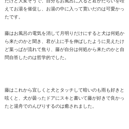
たけど大変そうで、自分もお風呂に入ると君がたらいを咥
えてお湯を催促し、お湯の中に入って寛いだのは可愛かっ
たです。
藤はお風呂の電気を消して月明りだけにすると犬は何処か
ら来たのかと聞き、君が上に手を伸ばしたように見えたけ
ど葉っぱが流れて焦り、藤が自分は何処から来たのかと自
問自答したのは哲学的でした。
藤はこれから宜しくと犬とタッチして暗いのも雨も好きと
呟くと、犬が曇ったドアにスキと書いて藤が好きで良かっ
たと湯舟でのんびりするのは癒されました。