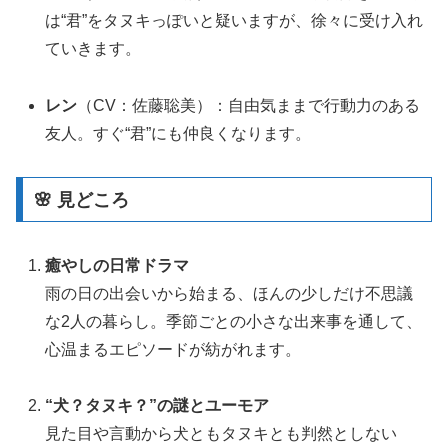
は“君”をタヌキっぽいと疑いますが、徐々に受け入れ
ていきます
。
レン
（CV：佐藤聡美）：自由気ままで行動力のある
友人。すぐ“君”にも仲良くなります
。
🌸 見どころ
癒やしの日常ドラマ
雨の日の出会いから始まる、ほんの少しだけ不思議
な2人の暮らし。季節ごとの小さな出来事を通して、
心温まるエピソードが紡がれます
。
“犬？タヌキ？”の謎とユーモア
見た目や言動から犬ともタヌキとも判然としない