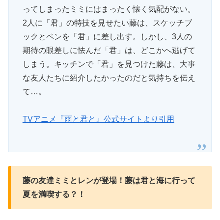
ってしまったミミにはまったく懐く気配がない。
2人に「君」の特技を見せたい藤は、スケッチブ
ックとペンを「君」に差し出す。しかし、3人の
期待の眼差しに怯んだ「君」は、どこかへ逃げて
しまう。キッチンで「君」を見つけた藤は、大事
な友人たちに紹介したかったのだと気持ちを伝え
て…。
TVアニメ『雨と君と』公式サイトより引用
藤の友達ミミとレンが登場！藤は君と海に行って
夏を満喫する？！