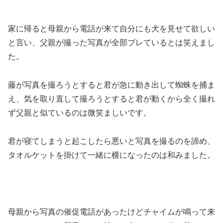
家に帰ると母親から電話が来て自分にも犬を見せて欲しい
と言い、父親が撮った写真が全部ブレているとは笑えまし
た。
藤が写真を撮ろうとすると君が急に動き出して蜘蛛を捕ま
え、気を取り直して撮ろうとすると君が動くから全く撮れ
ず父親と似ているのは微笑ましいです。
君が寝てしまうと起こしたら悪いと写真を撮るのを諦め、
タオルケットを掛けて一緒に横になったのは和みました。
母親から写真の催促電話があったけどチャイムが鳴って来