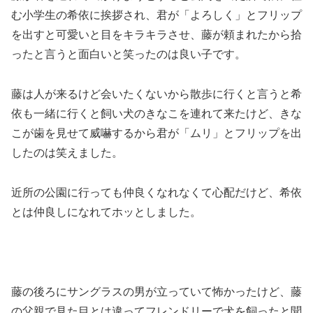
む小学生の希依に挨拶され、君が「よろしく」とフリップ
を出すと可愛いと目をキラキラさせ、藤が頼まれたから拾
ったと言うと面白いと笑ったのは良い子です。
藤は人が来るけど会いたくないから散歩に行くと言うと希
依も一緒に行くと飼い犬のきなこを連れて来たけど、きな
こが歯を見せて威嚇するから君が「ムリ」とフリップを出
したのは笑えました。
近所の公園に行っても仲良くなれなくて心配だけど、希依
とは仲良しになれてホッとしました。
藤の後ろにサングラスの男が立っていて怖かったけど、藤
の父親で見た目とは違ってフレンドリーで犬を飼ったと聞