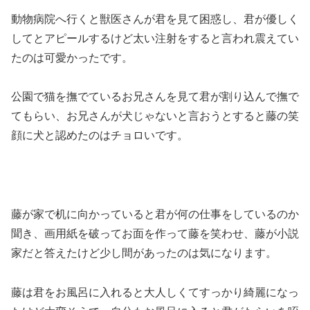
動物病院へ行くと獣医さんが君を見て困惑し、君が優しく
してとアピールするけど太い注射をすると言われ震えてい
たのは可愛かったです。
公園で猫を撫でているお兄さんを見て君が割り込んで撫で
てもらい、お兄さんが犬じゃないと言おうとすると藤の笑
顔に犬と認めたのはチョロいです。
藤が家で机に向かっていると君が何の仕事をしているのか
聞き、画用紙を破ってお面を作って藤を笑わせ、藤が小説
家だと答えたけど少し間があったのは気になります。
藤は君をお風呂に入れると大人しくてすっかり綺麗になっ