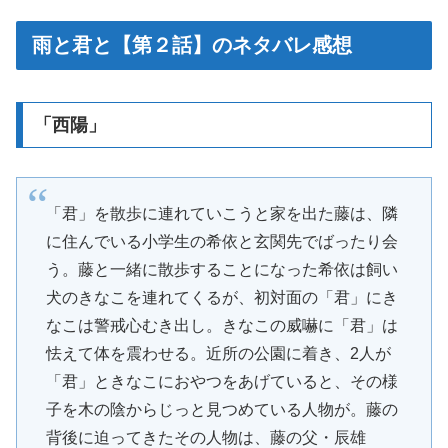
雨と君と【第２話】のネタバレ感想
「西陽」
「君」を散歩に連れていこうと家を出た藤は、隣
に住んでいる小学生の希依と玄関先でばったり会
う。藤と一緒に散歩することになった希依は飼い
犬のきなこを連れてくるが、初対面の「君」にき
なこは警戒心むき出し。きなこの威嚇に「君」は
怯えて体を震わせる。近所の公園に着き、2人が
「君」ときなこにおやつをあげていると、その様
子を木の陰からじっと見つめている人物が。藤の
背後に迫ってきたその人物は、藤の父・辰雄