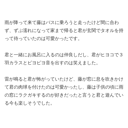
雨が降って来て藤はバスに乗ろうと走ったけど間に合わ
ず、ずぶ濡れになって家まで帰ると君が玄関でタオルを持
って待っていたのは可愛かったです。
君と一緒にお風呂に入るのは仲良しだし、君がヒヨコで３
羽カラスとピヨピヨ音を出すのは笑えました。
雷が鳴ると君が怖がっていたけど、藤が窓に息を吹きかけ
て君の肉球を付けたのは可愛かったし、藤は子供の頃に雨
の窓にラクガキするのが好きだったと言うと君と遊んでい
る今も楽しそうでした。