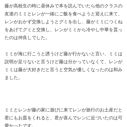
藤が高校生の時に昼休みで本を読んでいたら他のクラスの
友達のミミとレンが一緒にご飯を食べようと迎えに来て、
レンがおかず交換しようとグミを出し、藤がミミにつくね
をあげてグミと交換し、レンがミミから冷やし中華を貰っ
たのは仲良しでした。
ミミが海に行こうと誘うけど藤が行かないと言い、ミミは
説明が足りないと言うけど藤は分かっていなくて、レンが
ミミは藤が大好きだと言うと空気が優しくなったのは和み
ました。
ミミとレンが藤の家に遊びに来てレンが旅行のお土産だと
君にもお皿をくれると、君が喜んでレンに近づいたのは可
愛かったです。