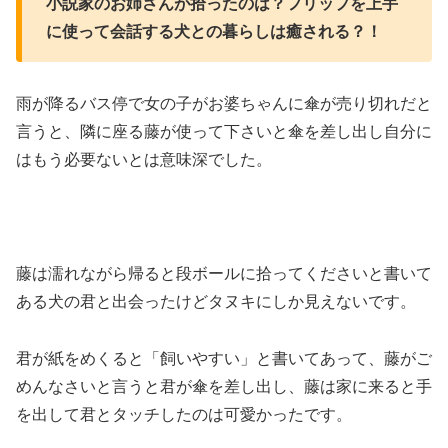
小説家のお姉さんが拾ったのは？フリップを上手
に使って会話する犬との暮らしは癒される？！
雨が降るバス停で女の子がお婆ちゃんに傘が売り切れだと
言うと、隣に座る藤が使って下さいと傘を差し出し自分に
はもう必要ないとは意味深でした。
藤は濡れながら帰ると段ボールに拾ってくださいと書いて
ある犬の君と出会ったけどタヌキにしか見えないです。
君が紙をめくると「飼いやすい」と書いてあって、藤がご
めんなさいと言うと君が傘を差し出し、藤は家に来ると手
を出して君とタッチしたのは可愛かったです。