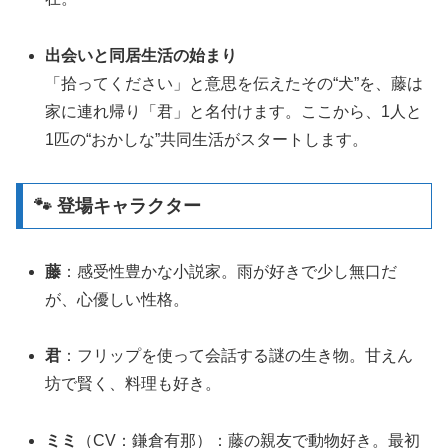
出会いと同居生活の始まり
「拾ってください」と意思を伝えたその“犬”を、藤は
家に連れ帰り「君」と名付けます。ここから、1人と
1匹の“おかしな”共同生活がスタートします
。
🐾 登場キャラクター
藤
：感受性豊かな小説家。雨が好きで少し無口だ
が、心優しい性格
。
君
：フリップを使って会話する謎の生き物。甘えん
坊で賢く、料理も好き
。
ミミ
（CV：鎌倉有那）：藤の親友で動物好き。最初