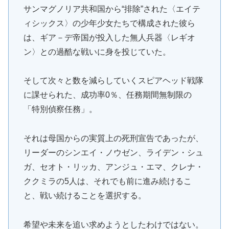
サンマグノリア共和国から“排除”された〈エイテ
ィシックス〉の少年少女たちで構成された彼ら
は、ギア－デ帝国が投入した無人兵器〈レギオ
ン〉との過酷な戦いに身を投じていた。
そして次々と数を減らしていくスピアヘッド戦隊
に課せられた、成功率0％、任務期間無制限の
「特別偵察任務」。
それは母国からの実質上の死刑宣告であったが、
リーダーのシンエイ・ノウゼン、ライデン・シュ
ガ、セオト・リッカ、アンジュ・エマ、クレナ・
ククミラの5人は、それでも前に進み続けるこ
と、戦い続けることを選択する。
希望や未来を追い求めようとしたわけではない。