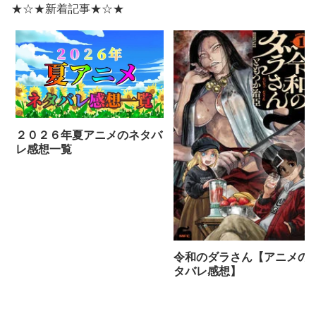
★☆★新着記事★☆★
２０２６年夏アニメのネタバ
レ感想一覧
令和のダラさん【アニメの
タバレ感想】