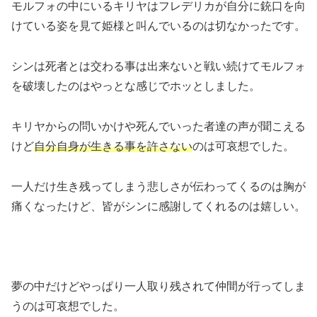
モルフォの中にいるキリヤはフレデリカが自分に銃口を向
けている姿を見て姫様と叫んでいるのは切なかったです。
シンは死者とは交わる事は出来ないと戦い続けてモルフォ
を破壊したのはやっとな感じでホッとしました。
キリヤからの問いかけや死んでいった者達の声が聞こえる
けど
自分自身が生きる事を許さない
のは可哀想でした。
一人だけ生き残ってしまう悲しさが伝わってくるのは胸が
痛くなったけど、皆がシンに感謝してくれるのは嬉しい。
夢の中だけどやっぱり一人取り残されて仲間が行ってしま
うのは可哀想でした。