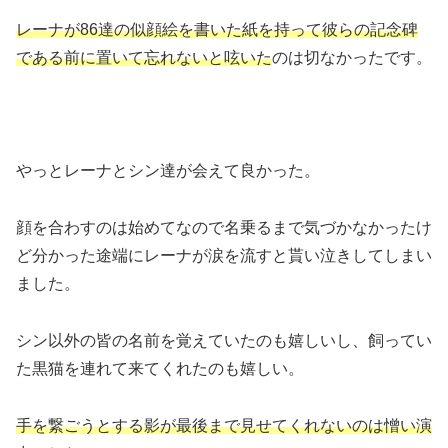
レーナが86達の似顔絵を書いた紙を持って彼らの記念碑
である前に置いて忘れないと呟いた
のは切なかったです。
やっとレーナとシン達が会えて良かった。
顔を合わすのは始めてなので名乗るまで気づかなかったけ
ど分かった途端にレーナが涙を流すと貰い泣きしてしまい
ました。
シン以外の皆の名前を覚えていたのも嬉しいし、飼ってい
た黒猫を連れて来てくれたのも嬉しい。
手を繋ごうとする影が最後まで見せてくれないのは憎い演