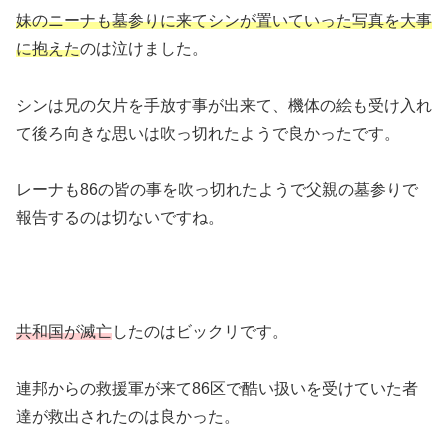
妹のニーナも墓参りに来てシンが置いていった写真を大事
に抱えた
のは泣けました。
シンは兄の欠片を手放す事が出来て、機体の絵も受け入れ
て後ろ向きな思いは吹っ切れたようで良かったです。
レーナも86の皆の事を吹っ切れたようで父親の墓参りで
報告するのは切ないですね。
共和国が滅亡
したのはビックリです。
連邦からの救援軍が来て86区で酷い扱いを受けていた者
達が救出されたのは良かった。