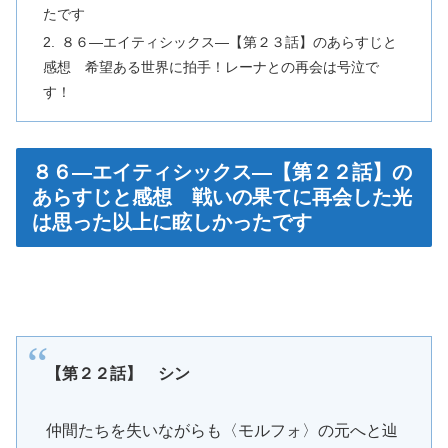
たです
８６―エイティシックス―【第２３話】のあらすじと
感想 希望ある世界に拍手！レーナとの再会は号泣で
す！
８６―エイティシックス―【第２２話】の
あらすじと感想 戦いの果てに再会した光
は思った以上に眩しかったです
【第２２話】 シン
仲間たちを失いながらも〈モルフォ〉の元へと辿