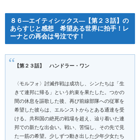
８６―エイティシックス―【第２３話】の
あらすじと感想 希望ある世界に拍手！レ
ーナとの再会は号泣です！
【第２３話】 ハンドラー・ワン
〈モルフォ〉討滅作戦は成功し、シンたちは「生
きて連邦に帰る」という約束を果たした。つかの
間の休息を謳歌した後、再び前線部隊への従軍を
希望した彼らは、エルンストからとある通達を受
ける。共和国の絶死の戦場を超え、辿り着いた連
邦での新たな出会い。戦い、苦悩し、その先で見
た一筋の希望。少しずつ動き出した少年少女たち