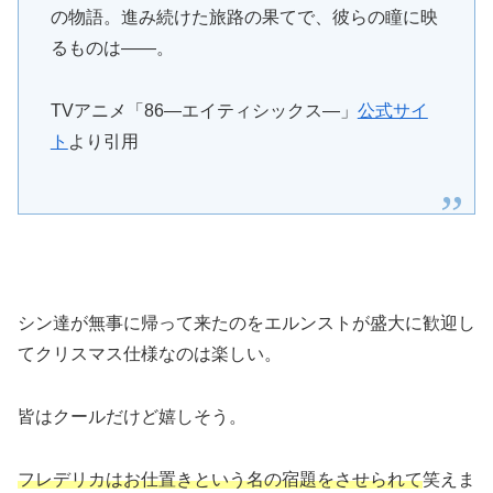
の物語。進み続けた旅路の果てで、彼らの瞳に映
るものは――。
TVアニメ「86―エイティシックス―」
公式サイ
ト
より引用
シン達が無事に帰って来たのをエルンストが盛大に歓迎し
てクリスマス仕様なのは楽しい。
皆はクールだけど嬉しそう。
フレデリカはお仕置きという名の宿題をさせられて
笑えま