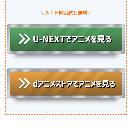
＼３１日間お試し無料／