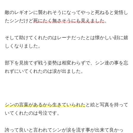
敵のレギオンに襲われそうになってやっと死ねると覚悟し
たシンだけど
死にたく無さそうにも見えました
。
そして助けてくれたのはレーナだったとは懐かしい顔に嬉
しくなりました。
部下を見捨てず戦う姿勢は相変わらずで、シン達の事を忘
れずにいてくれたのは涙が出ました。
シンの言葉があるから生きていられた
と絵と写真を持って
いてくれたのは号泣です。
誇って良いと言われてシンが涙を流す事が出来て良かっ