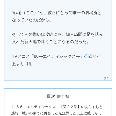
“戦場（ここ）”が、彼らにとって唯一の居場所と
なっていたのだから。
そしてその願いは皮肉にも、知らぬ間に足を踏み
入れた新天地で叶うことになるのだった。
TVアニメ「86―エイティシックス―」
公式サイ
ト
より引用
目次
８６―エイティシックス―【第２２話】のあらすじと
感想 戦いの果てに再会した光は思った以上に眩しかっ