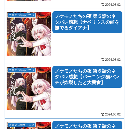
2024.08.02
２０２３年冬アニメ
ノケモノたちの夜 第５話のネ
タバレ感想【ナベリウスの頭を
撫でるダイアナ】
2024.08.02
２０２３年冬アニメ
ノケモノたちの夜 第６話のネ
タバレ感想【バーニング猫パン
チが炸裂したと大興奮】
2024.08.02
２０２３年冬アニメ
ノケモノたちの夜 第７話のネ