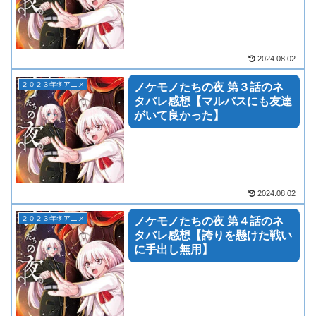
2024.08.02
２０２３年冬アニメ
ノケモノたちの夜 第３話のネ
タバレ感想【マルバスにも友達
がいて良かった】
2024.08.02
２０２３年冬アニメ
ノケモノたちの夜 第４話のネ
タバレ感想【誇りを懸けた戦い
に手出し無用】