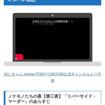
【DMM TV】まずは３０日間無料体験
アニメ『ノケモノたちの夜』配信中！
ぽにきゃん-Anime PONY CANYON公式チャンネルより引
用
ノケモノたちの夜【第三夜】「リバーサイド・
マーダー」のあらすじ