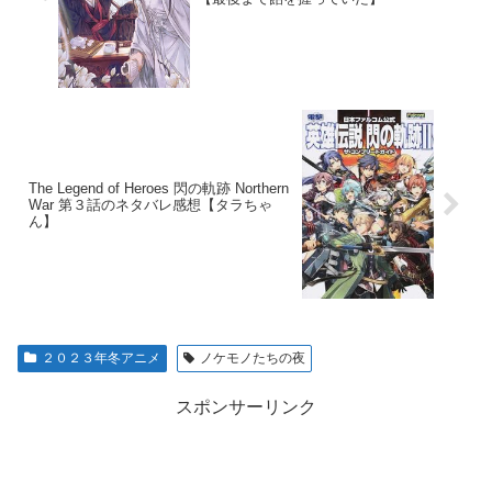
The Legend of Heroes 閃の軌跡 Northern
War 第３話のネタバレ感想【タラちゃ
ん】
２０２３年冬アニメ
ノケモノたちの夜
スポンサーリンク