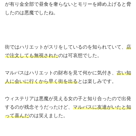
が有り金全部で昼食を奢らないとモリーを締め上げると脅
したのは悪魔でしたね。
街ではハリエットがスリをしているのを知られていて、
店
で注文しても無視された
のは可哀想でした。
マルバスはハリエットの財布を見て何かに気付き、
古い知
人に会いに行くから早く街を出る
とは楽しみです。
ウィステリアは悪魔が見える女の子と知り合ったので出発
するのが残念そうだったけど、
マルバスに友達がいたと知
って喜んだ
のは笑えました。