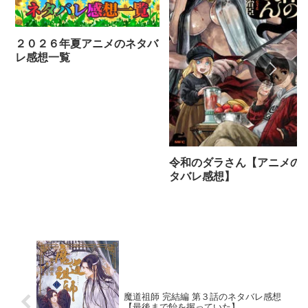
２０２６年夏アニメのネタバ
レ感想一覧
令和のダラさん【アニメの
タバレ感想】
魔道祖師 完結編 第３話のネタバレ感想
【最後まで飴を握っていた】