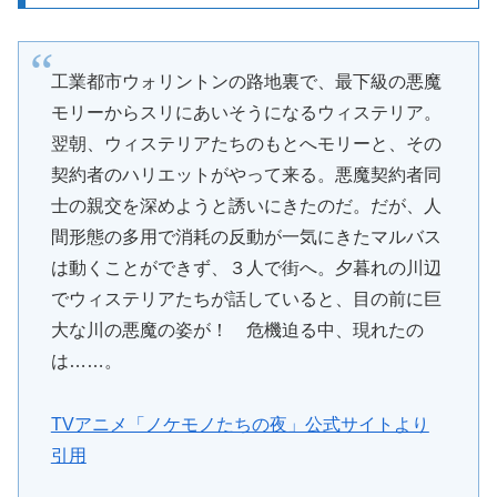
工業都市ウォリントンの路地裏で、最下級の悪魔
モリーからスリにあいそうになるウィステリア。
翌朝、ウィステリアたちのもとへモリーと、その
契約者のハリエットがやって来る。悪魔契約者同
士の親交を深めようと誘いにきたのだ。だが、人
間形態の多用で消耗の反動が一気にきたマルバス
は動くことができず、３人で街へ。夕暮れの川辺
でウィステリアたちが話していると、目の前に巨
大な川の悪魔の姿が！ 危機迫る中、現れたの
は……。
TVアニメ「ノケモノたちの夜」公式サイトより
引用