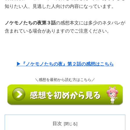
知りたい人、見逃した人向けの内容になっています。
ノケモノたちの夜第３話
の感想本文には多少のネタバレが
含まれている場合がありますのでご注意ください。
▶『ノケモノたちの夜』第２話の感想はこちら
＼感想を最初から読む方はこちら／
目次