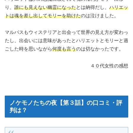
り、
誰にも見えない幽霊になった
とは納得だし、
ハリエッ
トは魂を差し出してモリーを助けた
のは泣けました。
マルバスもウィステリアと出会って世界の見え方が変わっ
たし、出会いには意味があったとハリエットとモリーと過
ごした時を思いながら
何度も言う
のは切なかったです。
４０代女性の感想
ノケモノたちの夜【第３話】の口コミ・評
判は？