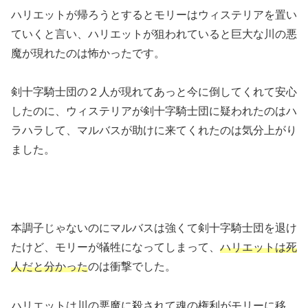
ハリエットが帰ろうとするとモリーはウィステリアを置い
ていくと言い、ハリエットが狙われていると巨大な川の悪
魔が現れたのは怖かったです。
剣十字騎士団の２人が現れてあっと今に倒してくれて安心
したのに、ウィステリアが剣十字騎士団に疑われたのはハ
ラハラして、マルバスが助けに来てくれたのは気分上がり
ました。
本調子じゃないのにマルバスは強くて剣十字騎士団を退け
たけど、モリーが犠牲になってしまって、
ハリエットは死
人だと分かった
のは衝撃でした。
ハリエットは川の悪魔に殺されて魂の権利がモリーに移