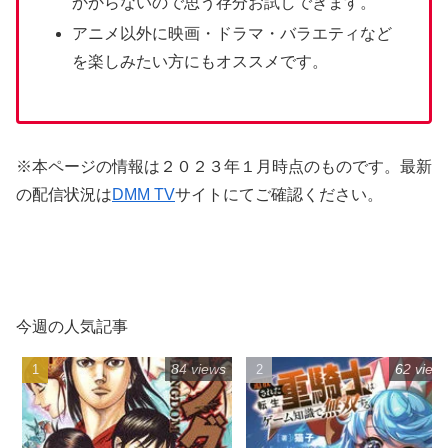
かからないので思う存分お試しできます。
アニメ以外に映画・ドラマ・バラエティなど
を楽しみたい方にもオススメです。
※本ページの情報は２０２３年１月時点のものです。最新
の配信状況は
DMM TV
サイトにてご確認ください。
今週の人気記事
84 views
62 view