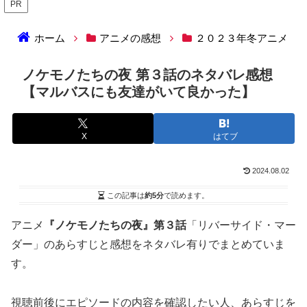
PR
ホーム
アニメの感想
２０２３年冬アニメ
ノケモノたちの夜 第３話のネタバレ感想
【マルバスにも友達がいて良かった】
X
はてブ
2024.08.02
この記事は
約5分
で読めます。
アニメ
『ノケモノたちの夜』第３話
「リバーサイド・マー
ダー」のあらすじと感想をネタバレ有りでまとめていま
す。
視聴前後にエピソードの内容を確認したい人、あらすじを