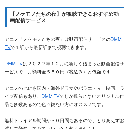
【ノケモノたちの夜】が視聴できるおすすめ動
画配信サービス
アニメ「ノケモノたちの夜」は動画配信サービスの
DMM
TV
で１話から最新話まで視聴できます。
DMM TV
は２０２２年１２月に新しく始まった動画配信サ
ービスで、月額料金５５０円（税込み）と低額です。
アニメの他にも国内・海外ドラマやバラエティ、映画、ラ
イブ配信もあり、
DMM TV
でしか観られないオリジナル作
品も多数あるので色々観たい方にオススメです。
無料トライアル期間が３０日間もあるので、とりあえずお
試しで登録してみてもいいかも知れませんね。