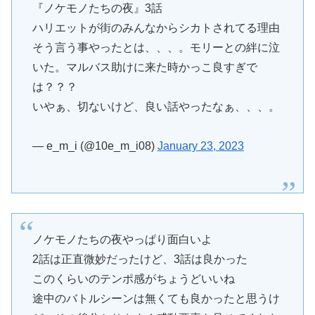
『ノケモノたちの夜』3話
ハリエットが街のみんなからシカトされてる理由
そう言う事やったとは、、、。モリーとの絆に泣
いた。マルバス助けに来た時かっこ良すぎで
は？？？
いやぁ、切ないけど、良い話やったなぁ、、、。
— e_m_i (@10e_m_i08)
January 23, 2023
ノケモノたちの夜やっぱり面白いよ
2話は正直微妙だったけど、3話は良かった
このくらいのテンポ感がちょうどいいね
途中のバトルシーンは無くても良かったと思うけ