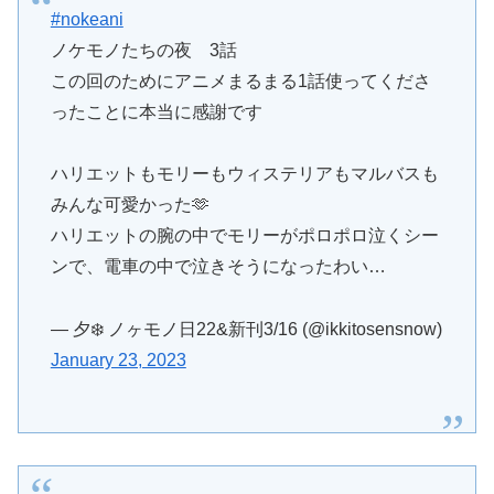
#nokeani
ノケモノたちの夜 3話
この回のためにアニメまるまる1話使ってくださ
ったことに本当に感謝です
ハリエットもモリーもウィステリアもマルバスも
みんな可愛かった🫶
ハリエットの腕の中でモリーがポロポロ泣くシー
ンで、電車の中で泣きそうになったわい…
— 夕❄️ ノヶモノ日22&新刊3/16 (@ikkitosensnow)
January 23, 2023