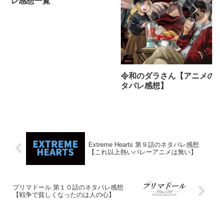
レ感想一覧
令和のダラさん【アニメの
タバレ感想】
Extreme Hearts 第９話のネタバレ感想
【これ以上熱いバレーアニメは無い】
プリマドール 第１０話のネタバレ感想
【戦争で貧しくなったのは人の心】