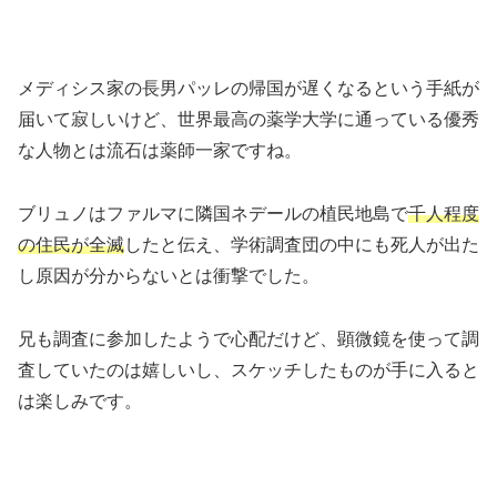
メディシス家の長男パッレの帰国が遅くなるという手紙が
届いて寂しいけど、世界最高の薬学大学に通っている優秀
な人物とは流石は薬師一家ですね。
ブリュノはファルマに隣国ネデールの植民地島で
千人程度
の住民が全滅
したと伝え、学術調査団の中にも死人が出た
し原因が分からないとは衝撃でした。
兄も調査に参加したようで心配だけど、顕微鏡を使って調
査していたのは嬉しいし、スケッチしたものが手に入ると
は楽しみです。