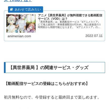
アニメ【異世界薬局】が無料視聴できる動画配信
サービス（VOD）は？
『異世界薬局』は、動画配信サービス『dアニメストア』
にて地上波先行・単独最速配信が行われ、地上波放送の１
時間前から視聴可能となります。『dアニメストア』の初
回無料体験を利用すれば最新話までイッキに無料視聴する
ことも可能です。『異世界薬局』を見逃してしまった方で
2022.07.11
も、1話から最新話まで観られるように動画配信サービス
animenian.com
や無料動画サイトについて調査・解説します。
【異世界薬局 】の関連サービス・グッズ
【動画配信サービスの登録はこちらがおすすめ】
初月無料なので、今登録すると最終回まで楽しめます。