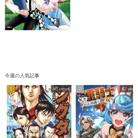
今週の人気記事
80 views
62 view