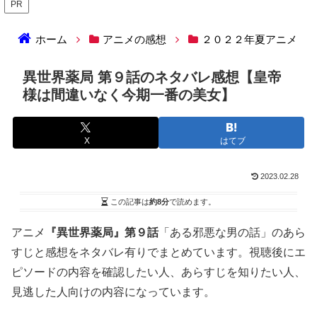
PR
ホーム
アニメの感想
２０２２年夏アニメ
異世界薬局 第９話のネタバレ感想【皇帝
様は間違いなく今期一番の美女】
X
はてブ
2023.02.28
この記事は
約8分
で読めます。
アニメ
『異世界薬局』第９話
「ある邪悪な男の話」のあら
すじと感想をネタバレ有りでまとめています。視聴後にエ
ピソードの内容を確認したい人、あらすじを知りたい人、
見逃した人向けの内容になっています。