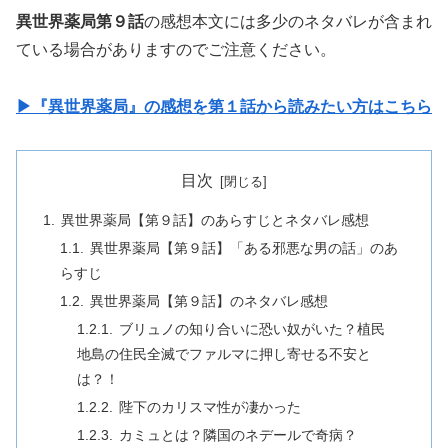
異世界薬局第９話
の感想本文には多少のネタバレが含まれ
ている場合がありますのでご注意ください。
▶『異世界薬局』の感想を第１話から読みたい方はこちら
目次
異世界薬局【第９話】のあらすじとネタバレ感想
異世界薬局【第９話】「ある邪悪な男の話」のあ
らすじ
異世界薬局【第９話】のネタバレ感想
ブリュノの知り合いに恐い奴がいた？植民
地島の住民全滅でファルマに押し寄せる不安と
は？！
陛下のカリスマ性が凄かった
カミュとは？隣国のネデールで奇病？