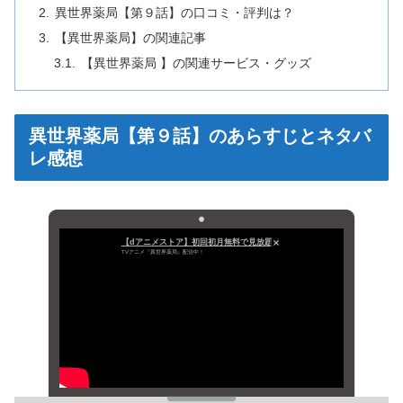
異世界薬局【第９話】の口コミ・評判は？
【異世界薬局】の関連記事
【異世界薬局 】の関連サービス・グッズ
異世界薬局【第９話】のあらすじとネタバ
レ感想
【dアニメストア】初回初月無料で見放題
TVアニメ『異世界薬局』配信中！