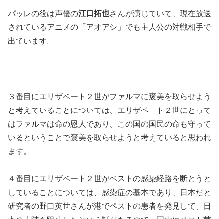
パッレの役は声優の
江口拓也
さんが演じていて、現在放送
されているアニメの「アオアシ」でも主人公の対戦相手で
出ています。
３番目にエリザベート２世がファルマに褒美を取らせよう
と考えていることについては、エリザベート２世にとって
はファルマは命の恩人であり、この国の国民の命も守って
いるということで褒美を取らせようと考えていると思われ
ます。
４番目にエリザベート２世がペストの感染経路を断とうと
していることについては、感染症の基本であり、日本だと
研究者の野口英世さんが港でペストの患者を発見して、日