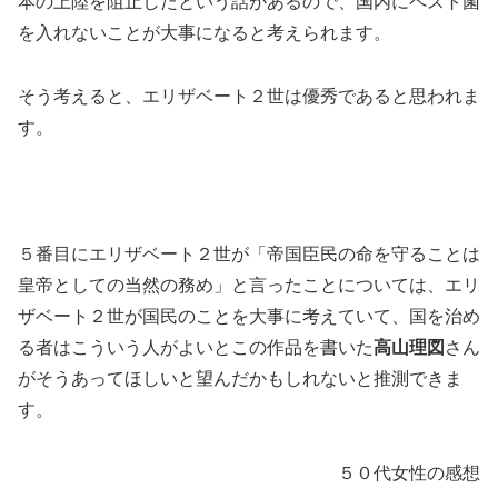
本の上陸を阻止したという話があるので、国内にペスト菌
を入れないことが大事になると考えられます。
そう考えると、エリザベート２世は優秀であると思われま
す。
５番目にエリザベート２世が「帝国臣民の命を守ることは
皇帝としての当然の務め」と言ったことについては、エリ
ザベート２世が国民のことを大事に考えていて、国を治め
る者はこういう人がよいとこの作品を書いた
高山理図
さん
がそうあってほしいと望んだかもしれないと推測できま
す。
５０代女性の感想