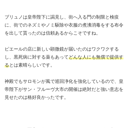
ブリュノは皇帝陛下に謁見し、街へ入る門の制限と検疫
に、街でのネズミやノミ駆除や衣服の煮沸消毒をする布令
を出して貰ったのは信頼あるからこそですね。
ピエールの店に新しい顕微鏡が届いたのはワクワクする
し、黒死病に対する薬もあって
どんな人にも無償で提供す
る
とは素晴らしいです。
神殿でもサロモンが風で巡回浄化を強化しているので、皇
帝陛下がサン・フルーヴ大市の開催は絶対だと強い意志を
見せたのは格好良かったです。