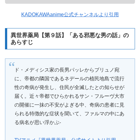
KADOKAWAanime公式チャンネルより引用
異世界薬局【第９話】「ある邪悪な男の話」の
あらすじ
ド・メディシス家の長男パッレからブリュノ宛
に、帝都の隣国であるネデールの植民地島で流行
性の奇病が発生し、住民が全滅したとの知らせが
届く。近々帝都でひらかれるサン・フルーヴ大市
の開催に一抹の不安がよぎる中、奇病の患者に見
られる特徴的な症状を聞いて、ファルマの中にあ
る病名が思い浮かぶ-