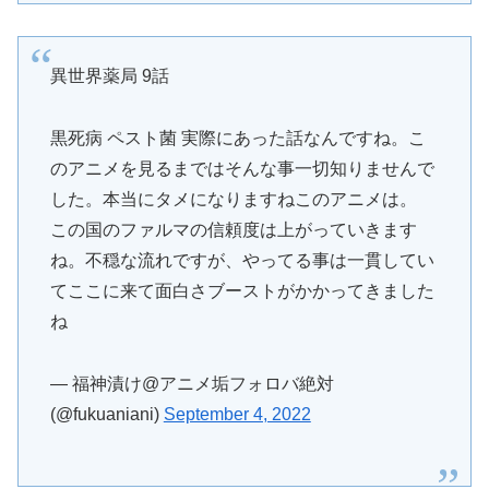
異世界薬局 9話
黒死病 ペスト菌 実際にあった話なんですね。こ
のアニメを見るまではそんな事一切知りませんで
した。本当にタメになりますねこのアニメは。
この国のファルマの信頼度は上がっていきます
ね。不穏な流れですが、やってる事は一貫してい
てここに来て面白さブーストがかかってきました
ね
— 福神漬け@アニメ垢フォロバ絶対
(@fukuaniani)
September 4, 2022