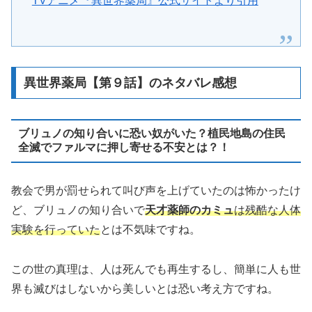
TVアニメ『異世界薬局』公式サイトより引用
異世界薬局【第９話】のネタバレ感想
ブリュノの知り合いに恐い奴がいた？植民地島の住民
全滅でファルマに押し寄せる不安とは？！
教会で男が罰せられて叫び声を上げていたのは怖かったけ
ど、ブリュノの知り合いで
天才薬師のカミュ
は残酷な人体
実験を行っていた
とは不気味ですね。
この世の真理は、人は死んでも再生するし、簡単に人も世
界も滅びはしないから美しいとは恐い考え方ですね。