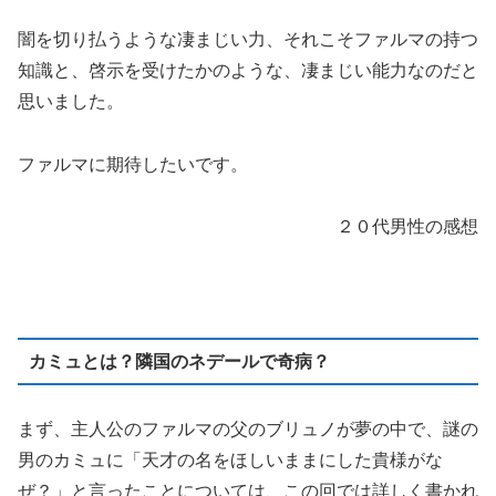
闇を切り払うような凄まじい力、それこそファルマの持つ
知識と、啓示を受けたかのような、凄まじい能力なのだと
思いました。
ファルマに期待したいです。
２０代男性の感想
カミュとは？隣国のネデールで奇病？
まず、主人公のファルマの父のブリュノが夢の中で、謎の
男のカミュに「天才の名をほしいままにした貴様がな
ぜ？」と言ったことについては、この回では詳しく書かれ