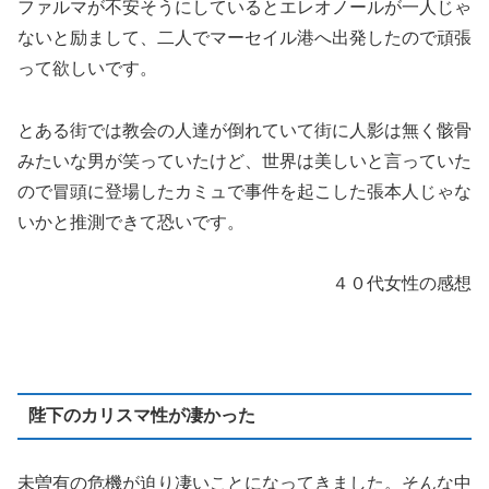
ファルマが不安そうにしているとエレオノールが一人じゃ
ないと励まして、二人でマーセイル港へ出発したので頑張
って欲しいです。
とある街では教会の人達が倒れていて街に人影は無く骸骨
みたいな男が笑っていたけど、世界は美しいと言っていた
ので冒頭に登場したカミュで事件を起こした張本人じゃな
いかと推測できて恐いです。
４０代女性の感想
陛下のカリスマ性が凄かった
未曽有の危機が迫り凄いことになってきました。そんな中