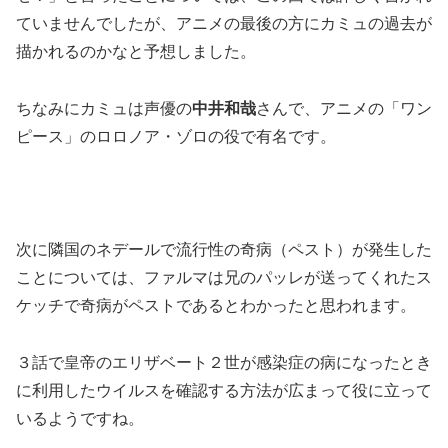
ていませんでしたが、アニメの最後の方にカミュの過去が
描かれるのかなと予想しました。
ちなみにカミュは声優の
中井和哉
さんで、アニメの「ワン
ピース」のロロノア・ゾロの役で有名です。
次に隣国のネデールで流行性の奇病（ペスト）が発生した
ことについては、ファルマは兄のパッレが送ってくれたス
ケッチで奇病がペストであるとわかったと思われます。
３話で皇帝のエリザベート２世が感染症の病になったとき
に利用したウイルスを確認する方法が広まって役に立って
いるようですね。