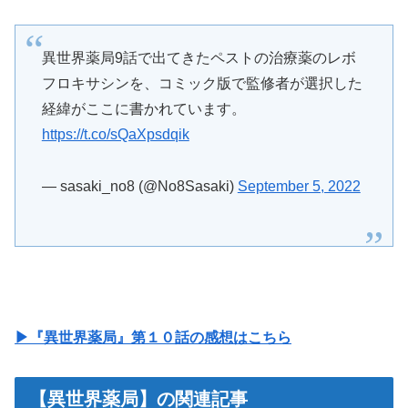
異世界薬局9話で出てきたペストの治療薬のレボ
フロキサシンを、コミック版で監修者が選択した
経緯がここに書かれています。
https://t.co/sQaXpsdqik
— sasaki_no8 (@No8Sasaki)
September 5, 2022
▶『異世界薬局』第１０話の感想はこちら
【異世界薬局】の関連記事