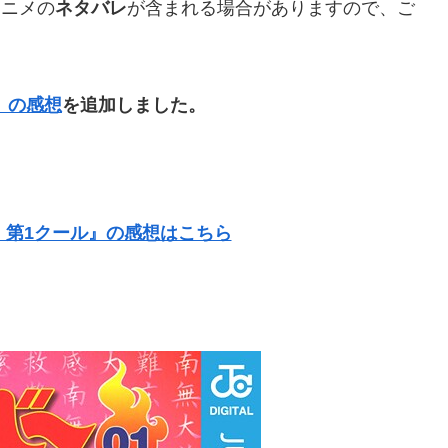
アニメの
ネタバレ
が含まれる場合がありますので、ご
）の感想
を追加しました。
 第1クール』の感想はこちら