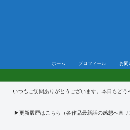
ホーム
プロフィール
お問
いつもご訪問ありがとうございます。本日もどう
▶更新履歴はこちら（各作品最新話の感想へ直リ