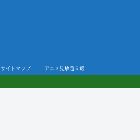
サイトマップ
アニメ見放題６選