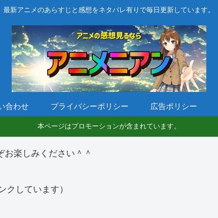
最新アニメのあらすじと感想をネタバレ有りで毎日更新しています。
い合わせ
プライバシーポリシー
広告ポリシー
本ページはプロモーションが含まれています。
ぞお楽しみください＾＾
ンクしています）