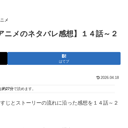
アニメ
【アニメのネタバレ感想】１４話～２
はてブ
2026.04.18
は
約27分
で読めます。
らすじとストーリーの流れに沿った感想を１４話～２