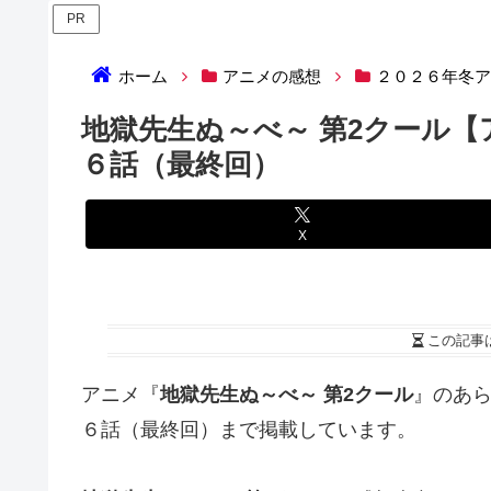
PR
ホーム
アニメの感想
２０２６年冬
地獄先生ぬ～べ～ 第2クール
６話（最終回）
X
この記事
アニメ『
地獄先生ぬ～べ～ 第2クール
』のあ
６話（最終回）まで掲載しています。