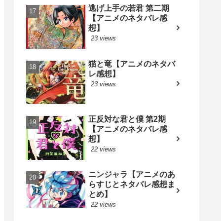
逃げ上手の若君 第二期
【アニメのネタバレ感
想】
23 views
猫と竜【アニメのネタバ
レ感想】
23 views
正反対な君と僕 第2期
【アニメのネタバレ感
想】
22 views
ニンジャラ【アニメのあ
らすじとネタバレ感想ま
とめ】
22 views