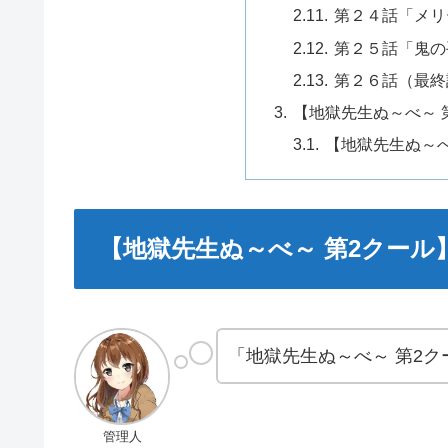
第２４話「メリ
第２５話「鬼の
第２６話（最終
【地獄先生ぬ～べ～ 
【地獄先生ぬ～べ
【地獄先生ぬ～べ～ 第2クール
「地獄先生ぬ～べ～ 第2ク
管理人