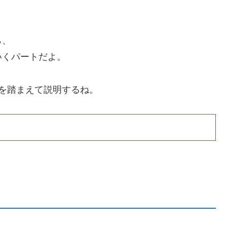
ら、
いくパートだよ。
を踏まえて説明するね。