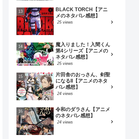
BLACK TORCH【アニ
メのネタバレ感想】
25 views
魔入りました！入間くん
第4シリーズ【アニメの
ネタバレ感想】
25 views
片田舎のおっさん、剣聖
になるII【アニメのネタ
バレ感想】
24 views
令和のダラさん【アニメ
のネタバレ感想】
24 views