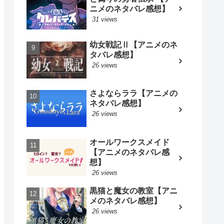
ニメのネタバレ感想】
31 views
幼女戦記Ⅱ【アニメのネ
タバレ感想】
26 views
さよならララ【アニメの
ネタバレ感想】
26 views
オールワークスメイド
【アニメのネタバレ感
想】
26 views
黒猫と魔女の教室【アニ
メのネタバレ感想】
26 views