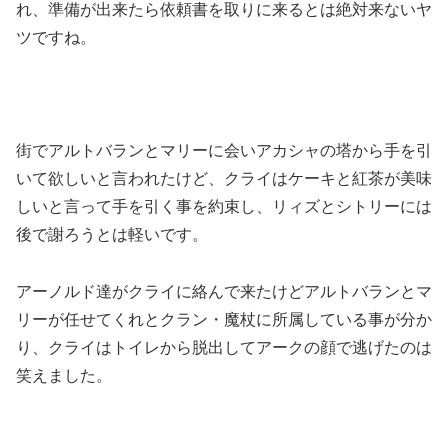
れ、準備が出来たら依頼書を取りに来るとは絶対来ないヤ
ツですね。
街でアルトバランとマリーに会いアカシャの塔から手を引
いて欲しいと言われたけど、クライはケーキと紅茶が美味
しいと言って手を引く事を約束し、リィズとシトリーには
後で謝ろうとは軽いです。
アーノルド達がクライに絡んで来たけどアルトバランとマ
リーが任せてくれとクラン・魔杖に所属している事が分か
り、クライはトイレから脱出してアークの顔で逃げたのは
笑えました。