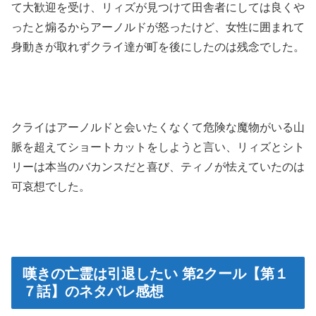
て大歓迎を受け、リィズが見つけて田舎者にしては良くや
ったと煽るからアーノルドが怒ったけど、女性に囲まれて
身動きが取れずクライ達が町を後にしたのは残念でした。
クライはアーノルドと会いたくなくて危険な魔物がいる山
脈を超えてショートカットをしようと言い、リィズとシト
リーは本当のバカンスだと喜び、ティノが怯えていたのは
可哀想でした。
嘆きの亡霊は引退したい 第2クール【第１
７話】のネタバレ感想