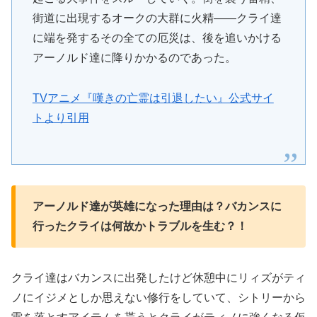
街道に出現するオークの大群に火精――クライ達
に端を発するその全ての厄災は、後を追いかける
アーノルド達に降りかかるのであった。
TVアニメ『嘆きの亡霊は引退したい』公式サイ
トより引用
アーノルド達が英雄になった理由は？バカンスに
行ったクライは何故かトラブルを生む？！
クライ達はバカンスに出発したけど休憩中にリィズがティ
ノにイジメとしか思えない修行をしていて、シトリーから