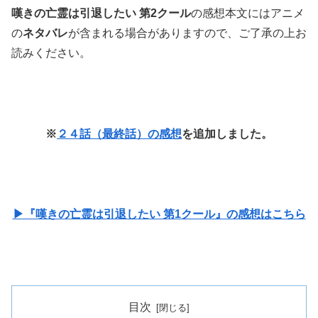
嘆きの亡霊は引退したい 第2クール
の感想本文にはアニメ
の
ネタバレ
が含まれる場合がありますので、ご了承の上お
読みください。
※
２４話（最終話）の感想
を追加しました。
▶『嘆きの亡霊は引退したい 第1クール』の感想はこちら
目次