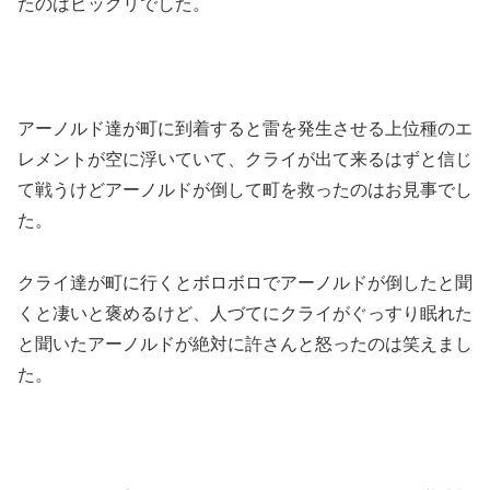
たのはビックリでした。
アーノルド達が町に到着すると雷を発生させる上位種のエ
レメントが空に浮いていて、クライが出て来るはずと信じ
て戦うけどアーノルドが倒して町を救ったのはお見事でし
た。
クライ達が町に行くとボロボロでアーノルドが倒したと聞
くと凄いと褒めるけど、人づてにクライがぐっすり眠れた
と聞いたアーノルドが絶対に許さんと怒ったのは笑えまし
た。