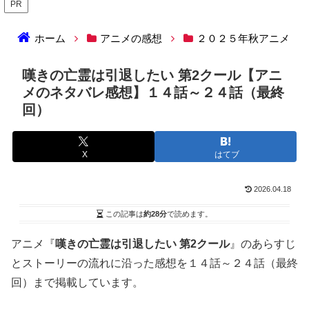
PR
ホーム
アニメの感想
２０２５年秋アニメ
嘆きの亡霊は引退したい 第2クール【アニ
メのネタバレ感想】１４話～２４話（最終
回）
X
はてブ
2026.04.18
この記事は
約28分
で読めます。
アニメ『
嘆きの亡霊は引退したい 第2クール
』のあらすじ
とストーリーの流れに沿った感想を１４話～２４話（最終
回）まで掲載しています。