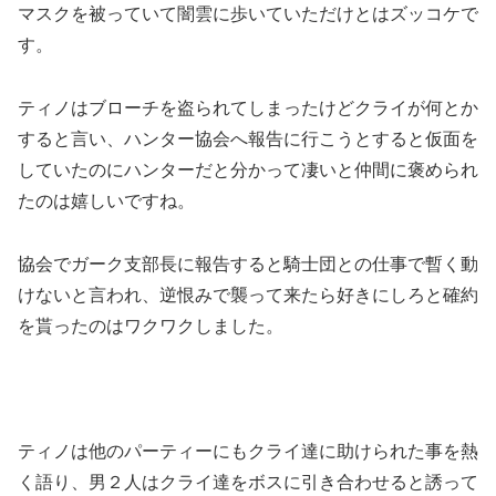
マスクを被っていて闇雲に歩いていただけとはズッコケで
す。
ティノはブローチを盗られてしまったけどクライが何とか
すると言い、ハンター協会へ報告に行こうとすると仮面を
していたのにハンターだと分かって凄いと仲間に褒められ
たのは嬉しいですね。
協会でガーク支部長に報告すると騎士団との仕事で暫く動
けないと言われ、逆恨みで襲って来たら好きにしろと確約
を貰ったのはワクワクしました。
ティノは他のパーティーにもクライ達に助けられた事を熱
く語り、男２人はクライ達をボスに引き合わせると誘って