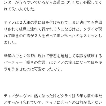
ンターがうろついているから裏道には行くなと心配してく
れて良い人でした。
ティノは２人組の男に目を付けられてしまい逃げても先回
りされて組織に連れて行かれそうになるけど、クライが現
れて嘆きの亡霊が２人を殴って追い払ったのはスカッとし
ました。
彗星のごとく帝都に現れて善悪を超越して常識を破壊する
パーティー「嘆きの亡霊」はティノの憧れになって目をキ
ラキラさせたのは可愛かったです。
ティノがエヴァに熱く語ったけどクライは５年も前の事だ
とすっかり忘れていて、ティノに会ったのは前が見えない