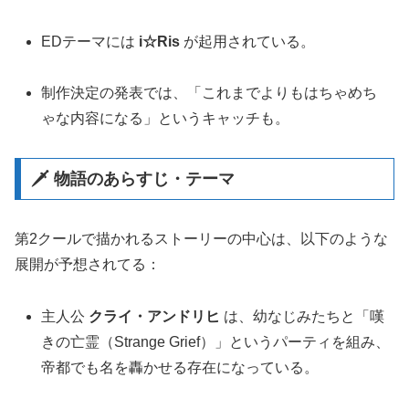
EDテーマには
i☆Ris
が起用されている。
制作決定の発表では、「これまでよりもはちゃめち
ゃな内容になる」というキャッチも。
🗡️ 物語のあらすじ・テーマ
第2クールで描かれるストーリーの中心は、以下のような
展開が予想されてる：
主人公
クライ・アンドリヒ
は、幼なじみたちと「嘆
きの亡霊（Strange Grief）」というパーティを組み、
帝都でも名を轟かせる存在になっている。