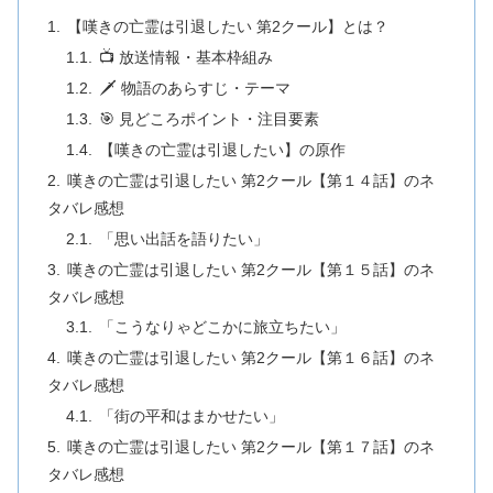
【嘆きの亡霊は引退したい 第2クール】とは？
📺 放送情報・基本枠組み
🗡️ 物語のあらすじ・テーマ
🎯 見どころポイント・注目要素
【嘆きの亡霊は引退したい】の原作
嘆きの亡霊は引退したい 第2クール【第１４話】のネ
タバレ感想
「思い出話を語りたい」
嘆きの亡霊は引退したい 第2クール【第１５話】のネ
タバレ感想
「こうなりゃどこかに旅立ちたい」
嘆きの亡霊は引退したい 第2クール【第１６話】のネ
タバレ感想
「街の平和はまかせたい」
嘆きの亡霊は引退したい 第2クール【第１７話】のネ
タバレ感想