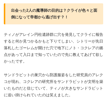
出会った2人の魔導師の目的は？クライが色々と面
倒になって帝都から逃げ出す？！
ティノがアレイン円柱遺跡群に穴を発見してクライに報告
すると何か見つかるかもと下りてしまい、シトリーが先日
落札したゴーレムが開けた穴で地下にノト・コクレアの拠
点があって入口まで知っていたので先に教えてあげて欲し
かったです。
サンドラビットの巣穴から防護服姿をした研究員のアレク
コが現れ、コクレアの研究所をサンドラビットが文明を築
いたものだと信じていて、ティノが大きなサンドラビット
に追い掛けられていたのは笑えました。