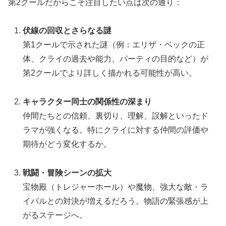
第2クールだからこそ注目したい点は次の通り：
伏線の回収とさらなる謎
第1クールで示された謎（例：エリザ・ベックの正
体、クライの過去や能力、パーティの目的など）が
第2クールでより詳しく描かれる可能性が高い。
キャラクター同士の関係性の深まり
仲間たちとの信頼、裏切り、理解、誤解といったド
ラマが強くなる。特にクライに対する仲間の評価や
期待がどう変化するか。
戦闘・冒険シーンの拡大
宝物殿（トレジャーホール）や魔物、強大な敵・ラ
イバルとの対決が増えるだろう。物語の緊張感が上
がるステージへ。