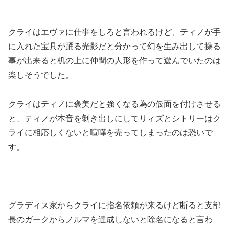
クライはエヴァに仕事をしろと言われるけど、ティノが手
に入れた宝具が踊る光影だと分かって幻を生み出して操る
事が出来ると机の上に仲間の人形を作って遊んでいたのは
楽しそうでした。
クライはティノに褒美だと強くなる為の仮面を付けさせる
と、ティノが本音を剝き出しにしてリィズとシトリーはク
ライに相応しくないと喧嘩を売ってしまったのは恐いで
す。
グラディス家からクライに指名依頼が来るけど断ると支部
長のガークからノルマを達成しないと除名になると言わ