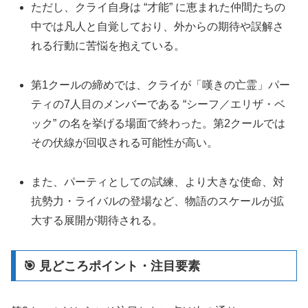
ただし、クライ自身は “才能” に恵まれた仲間たちの
中では凡人と自覚しており、外からの期待や誤解さ
れる行動に苦悩を抱えている。
第1クールの締めでは、クライが「嘆きの亡霊」パー
ティの7人目のメンバーである “シーフ／エリザ・ベ
ック” の名を挙げる場面で終わった。第2クールでは
その伏線が回収される可能性が高い。
また、パーティとしての試練、より大きな使命、対
抗勢力・ライバルの登場など、物語のスケールが拡
大する展開が期待される。
🎯 見どころポイント・注目要素