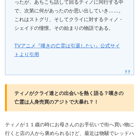
ったが、あちこち話して回るティノに同行する中
で、次第に何があったのか思い出していき……。
これはストグリ、そしてクライに対するティノ・
シェイドの憧憬。その始まりの物語である。
TVアニメ『嘆きの亡霊は引退したい』公式サイ
トより引用
ティノがクライ達との出会いを熱く語る？嘆きの
亡霊は人身売買のアジトで大暴れ？！
ティノが１１歳の時にお母さんのお手伝いで街へ買い物に
行くと店の人から褒められるけど、最近は物騒でレッドハ