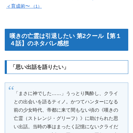
ィ育成術〜
（1）
嘆きの亡霊は引退したい 第2クール【第１
４話】のネタバレ感想
「思い出話を語りたい」
「まさに神でした……」うっとり陶酔し、クライ
との出会いを語るティノ。かつてハンターになる
前の少女時代、帝都に来て間もない頃の《嘆きの
亡霊（ストレンジ・グリーフ）》に助けられた思
い出話。当時の事はまったく記憶にないクライだ