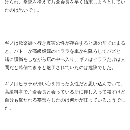
けられ、拳銃を構えて片倉会長を早く始末しようとしてい
たのは恐いです。
ギノは歓楽街へ行き真実の性が存在すると店の前で止まる
と、バトーが高級娼婦のヒララを車から降ろしてパズと一
緒に護衛をしながら店の中へ入り、ギノはヒララだけは人
間だと確信できると魅了されていたのは危険でした。
ギノはヒララが清い心を持った女性だと思い込んでいて、
高級料亭で片倉会長と会っている所に押し入って殺すけど
自分も撃たれる妄想をしたのは何かが狂っているようでし
た。