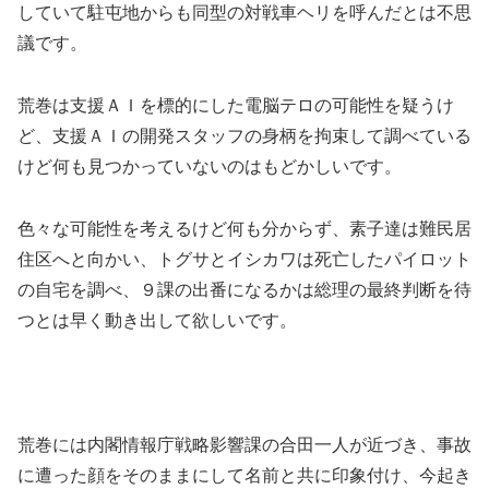
していて駐屯地からも同型の対戦車ヘリを呼んだとは不思
議です。
荒巻は支援ＡＩを標的にした電脳テロの可能性を疑うけ
ど、支援ＡＩの開発スタッフの身柄を拘束して調べている
けど何も見つかっていないのはもどかしいです。
色々な可能性を考えるけど何も分からず、素子達は難民居
住区へと向かい、トグサとイシカワは死亡したパイロット
の自宅を調べ、９課の出番になるかは総理の最終判断を待
つとは早く動き出して欲しいです。
荒巻には内閣情報庁戦略影響課の合田一人が近づき、事故
に遭った顔をそのままにして名前と共に印象付け、今起き