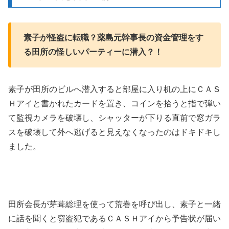
素子が怪盗に転職？薬島元幹事長の資金管理をす
る田所の怪しいパーティーに潜入？！
素子が田所のビルへ潜入すると部屋に入り机の上にＣＡＳ
Ｈアイと書かれたカードを置き、コインを拾うと指で弾い
て監視カメラを破壊し、シャッターが下りる直前で窓ガラ
スを破壊して外へ逃げると見えなくなったのはドキドキし
ました。
田所会長が芽葺総理を使って荒巻を呼び出し、素子と一緒
に話を聞くと窃盗犯であるＣＡＳＨアイから予告状が届い