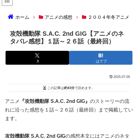
PR
ホーム
アニメの感想
２００４年冬アニメ
攻殻機動隊 S.A.C. 2nd GIG【アニメのネ
タバレ感想】１話～２６話（最終回）
X
はてブ
2025.07.05
この記事は
約43分
で読めます。
アニメ
『攻殻機動隊 S.A.C. 2nd GIG』
のストーリーの流
れに沿った感想を１話～２６話（最終回）まで掲載してい
ます。
攻殻機動隊 S.A.C. 2nd GIG
の感想本文にはアニメのネタ