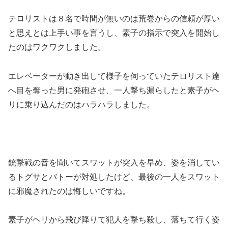
テロリストは８名で時間が無いのは荒巻からの信頼が厚い
と思えとは上手い事を言うし、素子の指示で突入を開始し
たのはワクワクしました。
エレベーターが動き出して様子を伺っていたテロリスト達
へ目を奪った男に発砲させ、一人撃ち漏らしたと素子がヘ
リに乗り込んだのはハラハラしました。
銃撃戦の音を聞いてスワットが突入を早め、姿を消してい
るトグサとバトーが対処したけど、最後の一人をスワット
に邪魔されたのは悔しいですね。
素子がヘリから飛び降りて犯人を撃ち殺し、落ちて行く姿