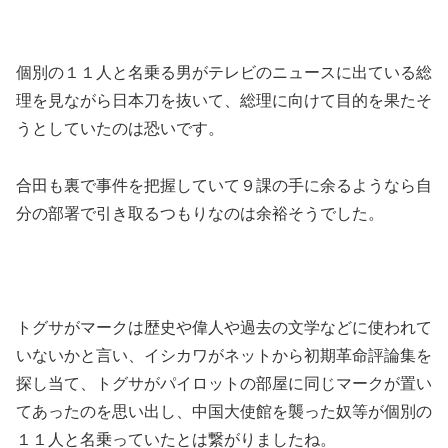
個別の１１人と名乗る男がテレビのニュースに出ている総
理を見ながら日本刀を抜いて、総理に向けて目的を果たそ
うとしていたのは恐いです。
合田も裏で事件を把握していて９課の手に余るようなら自
分の部署で引き取るつもりなのは余裕そうでした。
トグサがマークは歴史や偉人や過去の文学などに使われて
いないかと言い、イシカワがネットから初期革命評論集を
探し当て、トグサがパイロットの部屋に同じマークが置い
てあったのを思い出し、中国大使館を襲った奴等が個別の
１１人と名乗っていたとは繋がりましたね。