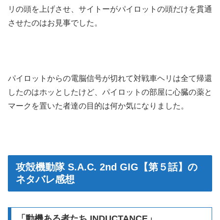
リの頭を上げさせ、サイトーがパイロットの頭だけを貫通
させたのはお見事でした。
パイロットからの電脳信号が切れて対戦車ヘリは全て帰還
したのはホッとしたけど、パイロットの部屋に心臓の薬と
マークを置いた者達の目的は何か気になりました。
攻殻機動隊 S.A.C. 2nd GIG【第５話】の
ネタバレ感想
「動機ある者たち INDUCTANCE」