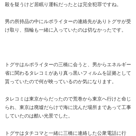
殺を疑うけど居眠り運転だったとは完全犯罪ですね。
男の所持品の中にルポライターの連絡先がありトグサが受
け取り、指輪も一緒に入っていたのは切なかったです。
トグサはルポライターの三橋に会うと、男からエネルギー
省に関わるタレコミがあり真っ黒いフィルムを証拠として
貰っていたので何が映っているのか気になります。
タレコミは東京からだったので荒巻から東京へ行けと命じ
られ、東京は廃墟だらけで海に沈んだ場所まであって工事
していたのは酷い光景でした。
トグサはタチコマと一緒に三橋に連絡した公衆電話に行