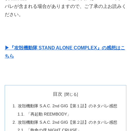
バレが含まれる場合がありますので、ご了承の上お読みく
ださい。
▶『攻殻機動隊 STAND ALONE COMPLEX』の感想はこ
ちら
目次
攻殻機動隊 S.A.C. 2nd GIG【第１話】のネタバレ感想
「再起動 REEMBODY」
攻殻機動隊 S.A.C. 2nd GIG【第２話】のネタバレ感想
「飽食の僕 NIGHT CRUISE」