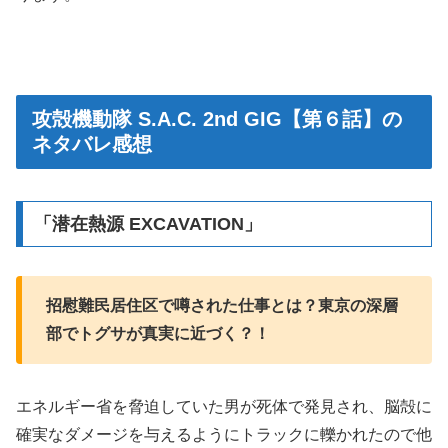
攻殻機動隊 S.A.C. 2nd GIG【第６話】の
ネタバレ感想
「潜在熱源 EXCAVATION」
招慰難民居住区で噂された仕事とは？東京の深層
部でトグサが真実に近づく？！
エネルギー省を脅迫していた男が死体で発見され、脳殻に
確実なダメージを与えるようにトラックに轢かれたので他