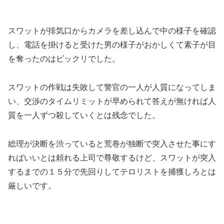
スワットが排気口からカメラを差し込んで中の様子を確認
し、電話を掛けると受けた男の様子がおかしくて素子が目
を奪ったのはビックリでした。
スワットの作戦は失敗して警官の一人が人質になってしま
い、交渉のタイムリミットが早められて答えが無ければ人
質を一人ずつ殺していくとは残念でした。
総理が決断を渋っていると荒巻が独断で突入させた事にす
ればいいとは頼れる上司で尊敬するけど、スワットが突入
するまでの１５分で先回りしてテロリストを捕獲しろとは
厳しいです。