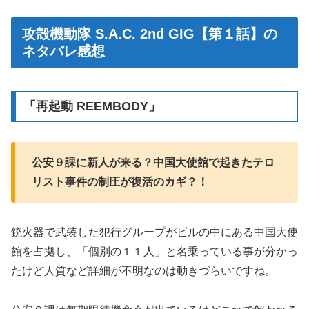
攻殻機動隊 S.A.C. 2nd GIG【第１話】の
ネタバレ感想
「再起動 REEMBODY」
公安９課に新人が来る？中国大使館で起きたテロ
リスト事件の制圧が復活のカギ？！
銃火器で武装した犯行グループがビルの中にある中国大使
館を占拠し、「個別の１１人」と名乗っている事が分かっ
たけど人質など詳細が不明なのは動きづらいですね。