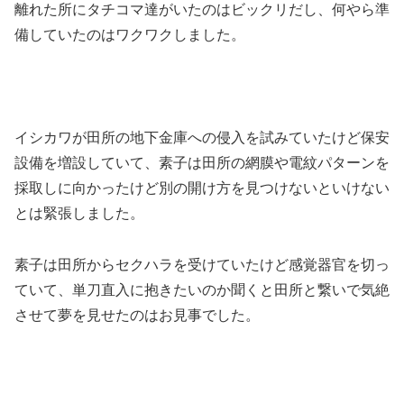
離れた所にタチコマ達がいたのはビックリだし、何やら準
備していたのはワクワクしました。
イシカワが田所の地下金庫への侵入を試みていたけど保安
設備を増設していて、素子は田所の網膜や電紋パターンを
採取しに向かったけど別の開け方を見つけないといけない
とは緊張しました。
素子は田所からセクハラを受けていたけど感覚器官を切っ
ていて、単刀直入に抱きたいのか聞くと田所と繋いで気絶
させて夢を見せたのはお見事でした。