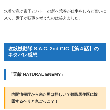
水着で寛ぐ素子とバトーの所へ荒巻が仕事をしろと言いに
来て、素子が転職を考えたのは笑えました。
攻殻機動隊 S.A.C. 2nd GIG【第４話】の
ネタバレ感想
「天敵 NATURAL ENEMY」
内閣情報庁から来た男は怪しい？難民居住区に旋
回するヘリと鬼ごっこ？！