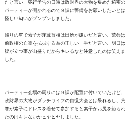
たと言い、犯行予告の日時は政財界の大物を集めた秘密の
パーティーが開かれるので９課に警備をお願いしたいとは
怪しい匂いがプンプンしました。
帰りの車で素子が芽葺首相は田所が嫌いだと言い、荒巻は
前政権の亡霊を払拭する為の正しい一手だと言い、明日は
腹が立つ事が山盛りだからキレるなと注意したのは笑えま
した。
パーティー会場の周りには９課が配置に付いていたけど、
政財界の大物がダッチワイフの自慢大会とは呆れるし、荒
巻が素子にドレスを着せて参加すると素子がお尻を触られ
たのはキレないかヒヤヒヤしました。