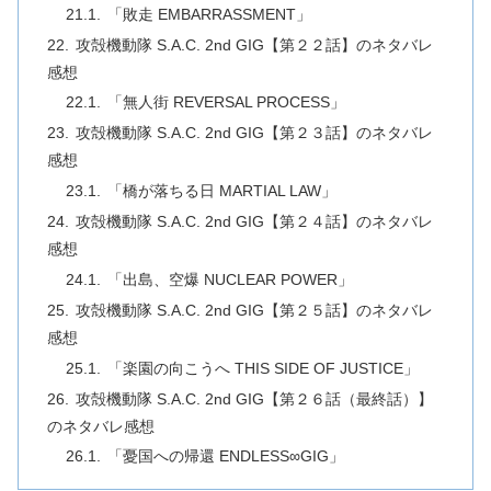
「敗走 EMBARRASSMENT」
攻殻機動隊 S.A.C. 2nd GIG【第２２話】のネタバレ
感想
「無人街 REVERSAL PROCESS」
攻殻機動隊 S.A.C. 2nd GIG【第２３話】のネタバレ
感想
「橋が落ちる日 MARTIAL LAW」
攻殻機動隊 S.A.C. 2nd GIG【第２４話】のネタバレ
感想
「出島、空爆 NUCLEAR POWER」
攻殻機動隊 S.A.C. 2nd GIG【第２５話】のネタバレ
感想
「楽園の向こうへ THIS SIDE OF JUSTICE」
攻殻機動隊 S.A.C. 2nd GIG【第２６話（最終話）】
のネタバレ感想
「憂国への帰還 ENDLESS∞GIG」