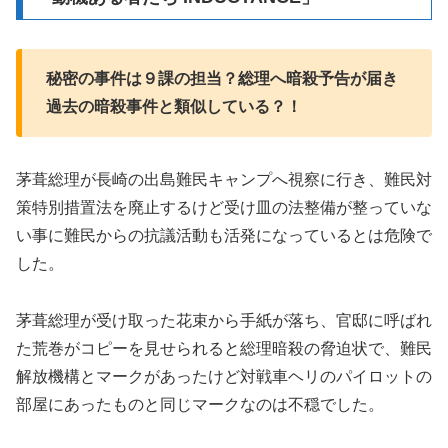
秘密の事件は９課の担当？総理へ暗殺予告が届き
過去の暗殺事件と類似している？！
茅葺総理が長崎の出島難民キャンプへ視察に行き、難民対
策特別措置法を廃止するけど受け皿の法整備が整っていな
い事に難民からの抗議活動も活発になっているとは危険で
した。
茅葺総理が受け取った花束から手紙が落ち、官邸に呼ばれ
た荒巻がコピーを見せられると総理暗殺の脅迫状で、難民
解放機構とマークがあったけど対戦車ヘリのパイロットの
部屋にあったものと同じマークなのは不穏でした。