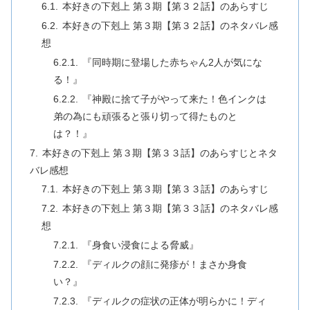
本好きの下剋上 第３期【第３２話】のあらすじ
本好きの下剋上 第３期【第３２話】のネタバレ感
想
『同時期に登場した赤ちゃん2人が気にな
る！』
『神殿に捨て子がやって来た！色インクは
弟の為にも頑張ると張り切って得たものと
は？！』
本好きの下剋上 第３期【第３３話】のあらすじとネタ
バレ感想
本好きの下剋上 第３期【第３３話】のあらすじ
本好きの下剋上 第３期【第３３話】のネタバレ感
想
『身食い浸食による脅威』
『ディルクの顔に発疹が！まさか身食
い？』
『ディルクの症状の正体が明らかに！ディ