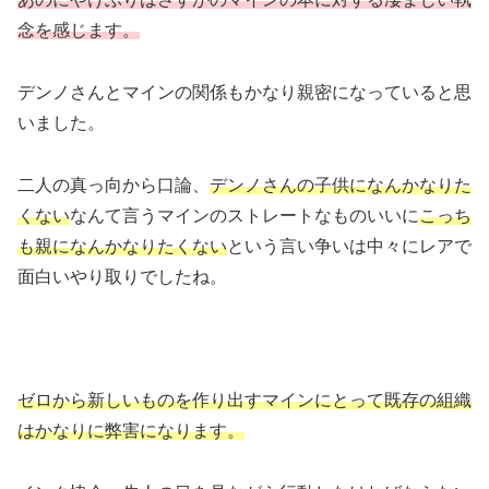
念を感じます。
デンノさんとマインの関係もかなり親密になっていると思
いました。
二人の真っ向から口論、
デンノさんの子供になんかなりた
くない
なんて言うマインのストレートなものいいに
こっち
も親になんかなりたくない
という言い争いは中々にレアで
面白いやり取りでしたね。
ゼロから新しいものを作り出すマインにとって既存の組織
はかなりに弊害になります。