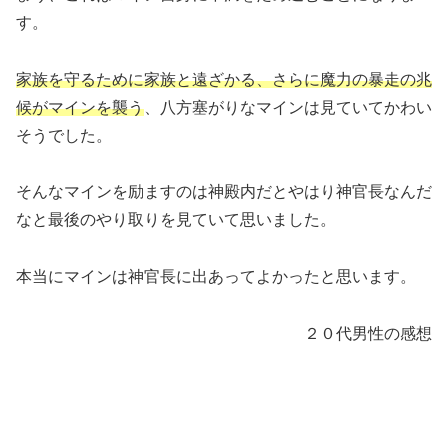
す。
家族を守るために家族と遠ざかる、さらに魔力の暴走の兆
候がマインを襲う
、八方塞がりなマインは見ていてかわい
そうでした。
そんなマインを励ますのは神殿内だとやはり神官長なんだ
なと最後のやり取りを見ていて思いました。
本当にマインは神官長に出あってよかったと思います。
２０代男性の感想