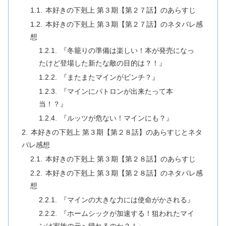
本好きの下剋上 第３期【第２７話】のあらすじ
本好きの下剋上 第３期【第２７話】のネタバレ感
想
『冬籠りの準備は楽しい！本が発売になっ
たけど登場した新たな敵の目的は？！』
『またまたマインがピンチ？』
『マインにパトロンが出来たって本
当！？』
『ルッツが危ない！マインにも？』
本好きの下剋上 第３期【第２８話】のあらすじとネタ
バレ感想
本好きの下剋上 第３期【第２８話】のあらすじ
本好きの下剋上 第３期【第２８話】のネタバレ感
想
『マインの大きな力には使命がかされる』
『ホームシックが加速する！狙われたマイ