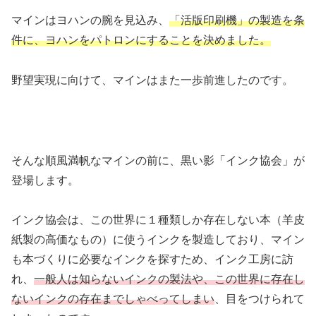
マインはヨハンの腕を見込み、
「活版印刷機」の製造を条
件に、ヨハンをパトロンにすることを決めました。
野望実現に向けて、マインはまた一歩前進したのです。
そんな順風満帆なマインの前に、黒い影「インク協会」が
登場します。
インク協会は、この世界に１種類しか存在しない本（羊皮
紙製の高価なもの）に使うインクを製造しており、マイン
も本づくりに必要なインクを探すため、インク工房に訪
れ、
一般人は知らないインクの製法や、この世界に存在し
ないインクの存在までしゃべってしまい
、目をつけられて