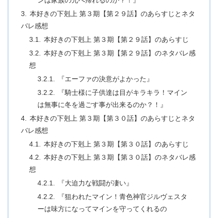
ンは家族の元へ帰れるのか？！』
本好きの下剋上 第３期【第２９話】のあらすじとネタ
バレ感想
本好きの下剋上 第３期【第２９話】のあらすじ
本好きの下剋上 第３期【第２９話】のネタバレ感
想
『エーファの決意がよかった』
『騎士様に子供達は目がキラキラ！マイン
は無事に冬を過ごす事が出来るのか？！』
本好きの下剋上 第３期【第３０話】のあらすじとネタ
バレ感想
本好きの下剋上 第３期【第３０話】のあらすじ
本好きの下剋上 第３期【第３０話】のネタバレ感
想
『大迫力な戦闘が凄い』
『狙われたマイン！青色神官ジルヴェスタ
ーは味方になってマインを守ってくれるの