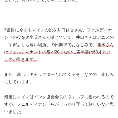
士だったら良かったのかもしれません。
3番目に今回もマインの役を井口裕香さん、フェルディナ
ンドの役を速水奨さんが演じていて、井口さんはアニメの
「宇宙よりも遠い場所」の日向役でおなじみで、
速水さん
はフェルディナンドの役が20才なのに実年齢は63才とい
うのが驚きます。
また、新しいキャラクターも出てくるそうなので、楽しみ
にしています。
最後にマインはインク協会会長のヴォルフに狙われるので
すが、フェルディナンドらがしっかり守って欲しいなと思
いました。