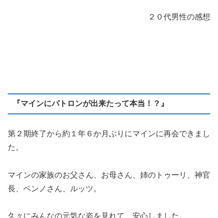
２０代男性の感想
『マインにパトロンが出来たって本当！？』
第２期終了から約１年６か月ぶりにマインに再会できまし
た。
マインの家族のお父さん、お母さん、姉のトゥーリ、神官
長、ベンノさん、ルッツ。
久々にみんなの元気な姿を見れて、安心しました。