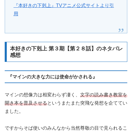
『本好きの下剋上』TVアニメ公式サイトより引
用
本好きの下剋上 第３期【第２８話】のネタバレ
感想
『マインの大きな力には使命がかされる』
マインの想像力は相変わらず凄く、
文字の読み書き教室を
開き本を普及させる
というまたまた突飛な発想を企ててい
ました。
ですからそば使いのみんなから当然尊敬の目で見られるこ