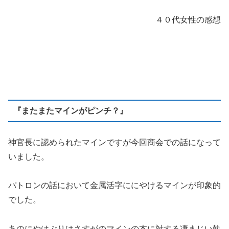
４０代女性の感想
『またまたマインがピンチ？』
神官長に認められたマインですが今回商会での話になって
いました。
パトロンの話において金属活字ににやけるマインが印象的
でした。
あのにやけぶりはさすがのマインの本に対する凄まじい執