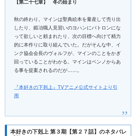
【第二十七章】 冬の始まり
秋の終わり。マインは聖典絵本を量産して売り出
したり、鍛冶職人見習いのヨハンにパトロンにな
って欲しいと頼まれたり、次の目標へ向けて精力
的に本作りに取り組んでいた。だがそんな中、イ
ンク協会会長のヴォルフが、マインのことをかぎ
回っていることがわかる。マインはベンノからあ
る事を提案されるのだが……。
『本好きの下剋上』TVアニメ公式サイトより引
用
本好きの下剋上 第３期【第２７話】のネタバレ