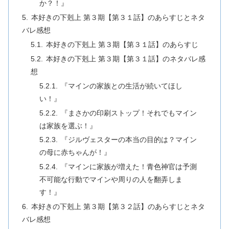
か？！』
本好きの下剋上 第３期【第３１話】のあらすじとネタ
バレ感想
本好きの下剋上 第３期【第３１話】のあらすじ
本好きの下剋上 第３期【第３１話】のネタバレ感
想
『マインの家族との生活が続いてほし
い！』
『まさかの印刷ストップ！それでもマイン
は家族を選ぶ！』
『ジルヴェスターの本当の目的は？マイン
の母に赤ちゃんが！』
『マインに家族が増えた！青色神官は予測
不可能な行動でマインや周りの人を翻弄しま
す！』
本好きの下剋上 第３期【第３２話】のあらすじとネタ
バレ感想