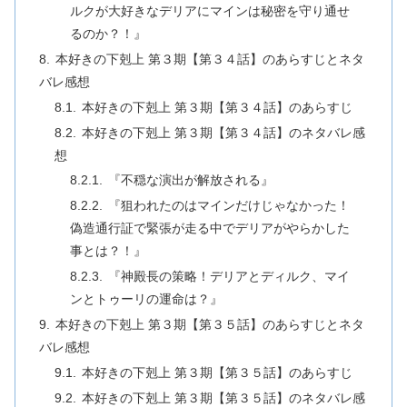
ルクが大好きなデリアにマインは秘密を守り通せ
るのか？！』
本好きの下剋上 第３期【第３４話】のあらすじとネタ
バレ感想
本好きの下剋上 第３期【第３４話】のあらすじ
本好きの下剋上 第３期【第３４話】のネタバレ感
想
『不穏な演出が解放される』
『狙われたのはマインだけじゃなかった！
偽造通行証で緊張が走る中でデリアがやらかした
事とは？！』
『神殿長の策略！デリアとディルク、マイ
ンとトゥーリの運命は？』
本好きの下剋上 第３期【第３５話】のあらすじとネタ
バレ感想
本好きの下剋上 第３期【第３５話】のあらすじ
本好きの下剋上 第３期【第３５話】のネタバレ感