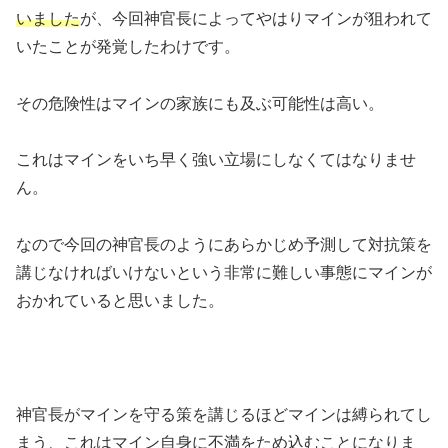
いました
が、今回神官長によってやはりマインが狙われて
いたことが発覚したわけです。
その危険性はマインの家族にも及ぶ可能性は高い。
これはマインをいち早く強い立場にしなくてはなりませ
ん。
なので今回の神官長のようにあらかじめ予測して対抗策を
講じなければいけないという非常に難しい事態にマインが
おかれていると思いました。
神官長がマインを守る策を講じるほどマインは縛られてし
まう、これはマイン自身に不満をため込むことになりま