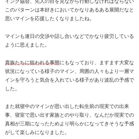
インク協会、先人の目を見ながら行動しなければならない
このパターンは本好きにおいてかなりあるある展開だなと
思いマインを応援したくなりましたね。
マインも連日の交渉や話し合いなどでかなり疲労している
ように思えました。
貴族たちに狙われる事態
にもなっており、ますます大変な
状況になっている様子のマイン、周囲の人々もより一層マ
インを守ろうと気合を入れている様子があり波乱の予感で
した。
また就寝中のマインが思い出した転生前の現実での出来
事、寝室で思い出す家族とのやり取り、なんだか現実での
真相が三期になったためより明らかになってきそうな予感
がして楽しみになりました。