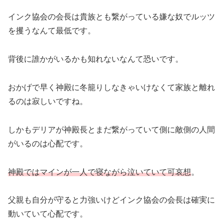
インク協会の会長は貴族とも繋がっている嫌な奴でルッツ
を攫うなんて最低です。
背後に誰かがいるかも知れないなんて恐いです。
おかげで早く神殿に冬籠りしなきゃいけなくて家族と離れ
るのは寂しいですね。
しかもデリアが神殿長とまだ繋がっていて側に敵側の人間
がいるのは心配です。
神殿ではマインが一人で寝ながら泣いていて可哀想
。
父親も自分が守ると力強いけどインク協会の会長は確実に
動いていて心配です。