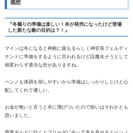
感想
『冬籠りの準備は楽しい！本が発売になったけど登場
した新たな敵の目的は？！』
マインは冬になると神殿に籠もるらしく神官長フェルディ
ナンドに準備をするように言われるけど誤魔化そうとして
相変わらず適当な所がありますね。
ベンノも体調を崩しやすいから準備はしっかりしとけと心
配してくれて優しい。
お金が無いと言うと本に飛びついたので狙いはそれかとも
思いました。
商業ギルドに行くとフリーダに会って本を見せるとベンノ