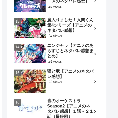
ニメのネタバレ感想】
25 views
魔入りました！入間くん
第4シリーズ【アニメの
ネタバレ感想】
24 views
ニンジャラ【アニメのあ
らすじとネタバレ感想ま
とめ】
24 views
猫と竜【アニメのネタバ
レ感想】
22 views
青のオーケストラ
Season2【アニメのネ
タバレ感想】１話～２１
話（最終回）