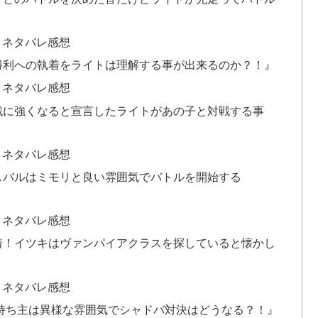
とネタバレ感想
勝利への執着をライトは理解する事が出来るのか？！』
とネタバレ感想
戦に強くなると宣言したライトがあの子と対戦する事
とネタバレ感想
スバルはミモリと良い雰囲気でバトルを開始する
とネタバレ感想
着！イツキはヴァンパイアクラスを探していると懐かし
とネタバレ感想
持ち主は異様な雰囲気でシャドバ対決はどうなる？！』