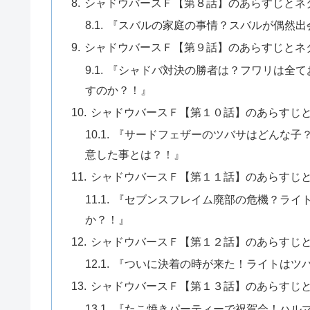
シャドウバースＦ【第８話】のあらすじとネ
『スバルの家庭の事情？スバルが偶然出
シャドウバースＦ【第９話】のあらすじとネ
『シャドバ対決の勝者は？フワリは全て
すのか？！』
シャドウバースＦ【第１０話】のあらすじ
『サードフェザーのツバサはどんな子
意した事とは？！』
シャドウバースＦ【第１１話】のあらすじ
『セブンスフレイム廃部の危機？ライ
か？！』
シャドウバースＦ【第１２話】のあらすじ
『ついに決着の時が来た！ライトはツ
シャドウバースＦ【第１３話】のあらすじ
『たこ焼きパーティーで祝賀会！ハル