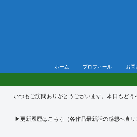
ホーム
プロフィール
お問
いつもご訪問ありがとうございます。本日もどう
▶更新履歴はこちら（各作品最新話の感想へ直リ