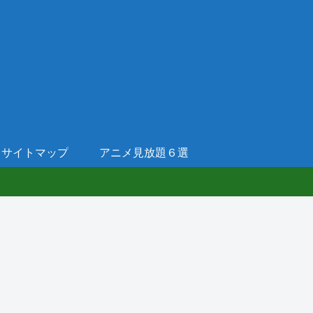
サイトマップ
アニメ見放題６選