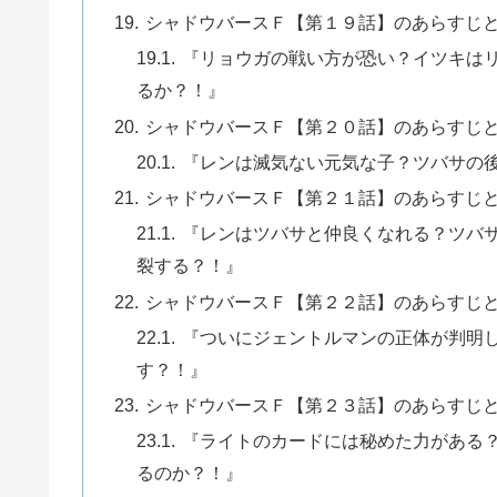
シャドウバースＦ【第１９話】のあらすじ
『リョウガの戦い方が恐い？イツキは
るか？！』
シャドウバースＦ【第２０話】のあらすじ
『レンは滅気ない元気な子？ツバサの
シャドウバースＦ【第２１話】のあらすじ
『レンはツバサと仲良くなれる？ツバ
裂する？！』
シャドウバースＦ【第２２話】のあらすじ
『ついにジェントルマンの正体が判明
す？！』
シャドウバースＦ【第２３話】のあらすじ
『ライトのカードには秘めた力がある
るのか？！』