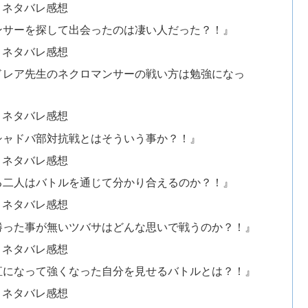
とネタバレ感想
ンサーを探して出会ったのは凄い人だった？！』
とネタバレ感想
ドレア先生のネクロマンサーの戦い方は勉強になっ
とネタバレ感想
シャドバ部対抗戦とはそういう事か？！』
とネタバレ感想
る二人はバトルを通じて分かり合えるのか？！』
とネタバレ感想
勝った事が無いツバサはどんな思いで戦うのか？！』
とネタバレ感想
直になって強くなった自分を見せるバトルとは？！』
とネタバレ感想