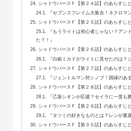
シャドウバースＦ【第２４話】のあらすじ
『セブンスフレイム大集合！ネクロマ
シャドウバースＦ【第２５話】のあらすじ
『もうライトは初心者じゃない？アン
た？！』
シャドウバースＦ【第２６話】のあらすじ
『白銀ミカドがライトに見せたのは？
シャドウバースＦ【第２７話】のあらすじ
『ジェントルマン対シノブ！因縁のあ
シャドウバースＦ【第２８話】のあらすじ
『乙坂シオンが応援？セイラに一度も
シャドウバースＦ【第２９話】のあらすじ
『タツミの好きなものとは？レンが素
シャドウバースＦ【第３０話】のあらすじ