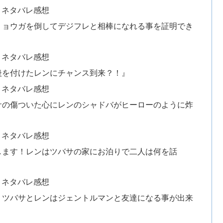
とネタバレ感想
リョウガを倒してデジフレと相棒になれる事を証明でき
とネタバレ感想
後を付けたレンにチャンス到来？！』
とネタバレ感想
サの傷ついた心にレンのシャドバがヒーローのように炸
とネタバレ感想
します！レンはツバサの家にお泊りで二人は何を話
とネタバレ感想
？ツバサとレンはジェントルマンと友達になる事が出来