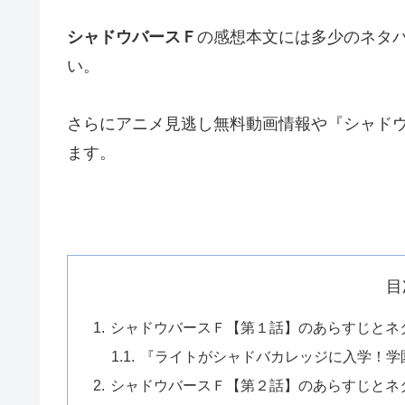
シャドウバースＦ
の感想本文には多少のネタ
い。
さらにアニメ見逃し無料動画情報や『シャド
ます。
目
シャドウバースＦ【第１話】のあらすじとネ
『ライトがシャドバカレッジに入学！学
シャドウバースＦ【第２話】のあらすじとネ