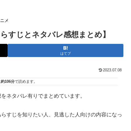
アニメ
あらすじとネタバレ感想まとめ】
はてブ
2023.07.08
は
約106分
で読めます。
想をネタバレ有りでまとめています。
あらすじを知りたい人、見逃した人向けの内容になっ