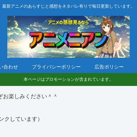
最新アニメのあらすじと感想をネタバレ有りで毎日更新しています。
い合わせ
プライバシーポリシー
広告ポリシー
本ページはプロモーションが含まれています。
ぞお楽しみください＾＾
ンクしています）