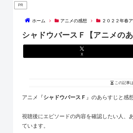
PR
ホーム
アニメの感想
２０２２年春
シャドウバースＦ【アニメの
X
この記事
アニメ『
シャドウバースＦ
』のあらすじと感
視聴後にエピソードの内容を確認したい人、
ています。