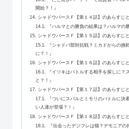
開始？！』
シャドウバースＦ【第１４話】のあらすじ
『ハルマとの勝負の結果は？ハルマの
シャドウバースＦ【第１５話】のあらすじ
『シャドバ部対抗戦？ミカドからの挑
に？！』
シャドウバースＦ【第１６話】のあらすじ
『イツキはバトルする相手を探しに？
と？！』
シャドウバースＦ【第１７話】のあらすじ
『ついにスバルとミモリのバトルに決
い人達が登場？！』
シャドウバースＦ【第１８話】のあらすじ
『出会ったデジフレは猫？デモニアの