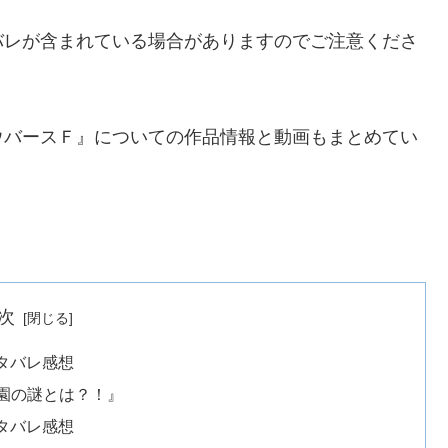
バレが含まれている場合がありますのでご注意くださ
ウバースＦ』についての作品情報と動画もまとめてい
次
タバレ感想
園の謎とは？！』
タバレ感想