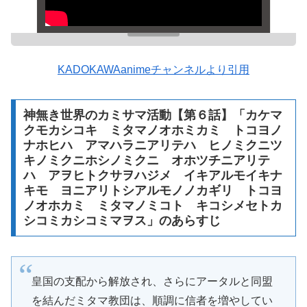
KADOKAWAanimeチャンネルより引用
神無き世界のカミサマ活動【第６話】「カケマ
クモカシコキ ミタマノオホミカミ トコヨノ
ナホヒハ アマハラニアリテハ ヒノミクニツ
キノミクニホシノミクニ オホツチニアリテ
ハ アヲヒトクサヲハジメ イキアルモイキナ
キモ ヨニアリトシアルモノノカギリ トコヨ
ノオホカミ ミタマノミコト キコシメセトカ
シコミカシコミマヲス」のあらすじ
皇国の支配から解放され、さらにアータルと同盟
を結んだミタマ教団は、順調に信者を増やしてい