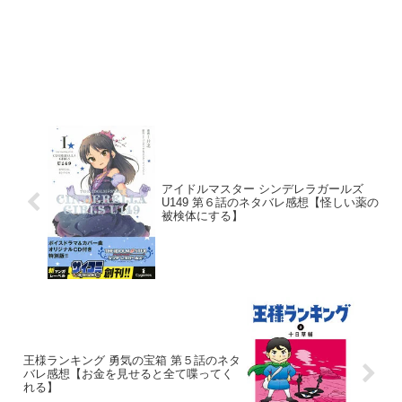
アイドルマスター シンデレラガールズ
U149 第６話のネタバレ感想【怪しい薬の
被検体にする】
王様ランキング 勇気の宝箱 第５話のネタ
バレ感想【お金を見せると全て喋ってく
れる】