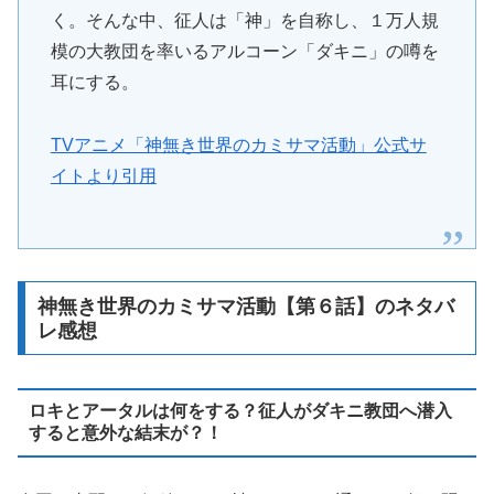
く。そんな中、征人は「神」を自称し、１万人規
模の大教団を率いるアルコーン「ダキニ」の噂を
耳にする。
TVアニメ「神無き世界のカミサマ活動」公式サ
イトより引用
神無き世界のカミサマ活動【第６話】のネタバ
レ感想
ロキとアータルは何をする？征人がダキニ教団へ潜入
すると意外な結末が？！