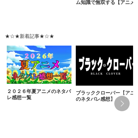
ム知識で無双する【アニメ
ネタバレ感想】
★☆★新着記事★☆★
２０２６年夏アニメのネタバ
ブラッククローバー【アニ
レ感想一覧
のネタバレ感想】