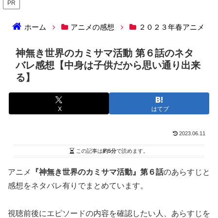
PR
ホーム
アニメの感想
２０２３年春アニメ
神無き世界のカミサマ活動 第６話のネタ
バレ感想【中身は子供だから思い通り出来
る】
X
はてブ
2023.06.11
この記事は
約5分
で読めます。
アニメ
『神無き世界のカミサマ活動』第６話
のあらすじと
感想をネタバレ有りでまとめています。
視聴前後にエピソードの内容を確認したい人、あらすじを