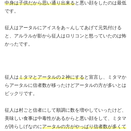
中身は子供だから思い通り出来る
と悪い顔をしたのは最低
です。
征人はアータルにアイスをあ～んしてあげて元気付ける
と、アルラルが影から征人はロリコンと怒っていたのは怖
かったです。
征人は
ミタマとアータルの２神にする
と宣言し、ミタマか
らアータルに信者数が移ったけどアータルの方が多いとは
ビックリです。
征人は村ごと信者にして順調に数を増やしていったけど、
美味しい食事は中毒性があるからと悪い顔をして、ミタマ
が誇らしげなのに
アータルの方がやっぱり信者数が多くて