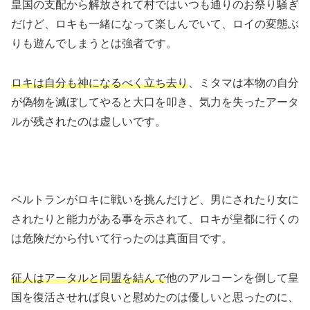
皇国の支配から解放されて村ではいつも通りのお祭り騒ぎ
だけど、ロキも一緒になって楽しんでいて、ロイの変態ぶ
りも遊んでしまうとは強者です。
ロキは自分も神になるべく立ち去り
、ミタマは本物の自分
が偽物を滅ぼしてやると大口を叩き、気力を失ったアータ
ルが残されたのは虚しいです。
ベルトランがロキに戦いを挑んだけど、男にされたり女に
されたりと能力がある事を示されて、ロキが皇都に行くの
は危険だから付いて行ったのは真面目です。
征人はアータルと同盟を結んで
他のアルコーンを倒して皇
国を復活させれば良いと慰めたのは優しいと思ったのに、