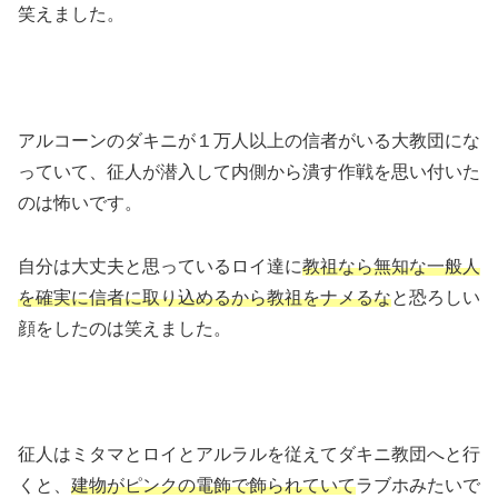
笑えました。
アルコーンのダキニが１万人以上の信者がいる大教団にな
っていて、征人が潜入して内側から潰す作戦を思い付いた
のは怖いです。
自分は大丈夫と思っているロイ達に
教祖なら無知な一般人
を確実に信者に取り込めるから教祖をナメるな
と恐ろしい
顔をしたのは笑えました。
征人はミタマとロイとアルラルを従えてダキニ教団へと行
くと、
建物がピンクの電飾で飾られていて
ラブホみたいで