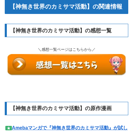
【神無き世界のカミサマ活動】の関連情報
【神無き世界のカミサマ活動】の感想一覧
＼感想一覧ページはこちらから／
【神無き世界のカミサマ活動】の原作漫画
Amebaマンガで『神無き世界のカミサマ活動』が試し
★