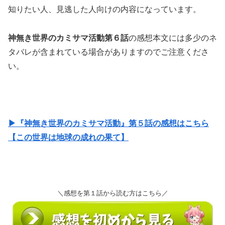
知りたい人、見逃した人向けの内容になっています。
神無き世界のカミサマ活動第６話
の感想本文には多少のネ
タバレが含まれている場合がありますのでご注意くださ
い。
▶『神無き世界のカミサマ活動』第５話の感想はこちら
【この世界は地球の成れの果て】
＼感想を第１話から読む方はこちら／