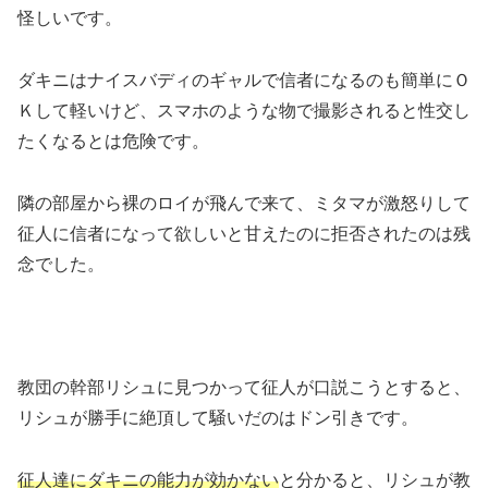
怪しいです。
ダキニはナイスバディのギャルで信者になるのも簡単にＯ
Ｋして軽いけど、スマホのような物で撮影されると性交し
たくなるとは危険です。
隣の部屋から裸のロイが飛んで来て、ミタマが激怒りして
征人に信者になって欲しいと甘えたのに拒否されたのは残
念でした。
教団の幹部リシュに見つかって征人が口説こうとすると、
リシュが勝手に絶頂して騒いだのはドン引きです。
征人達にダキニの能力が効かない
と分かると、リシュが教