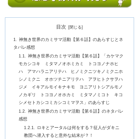
目次
神無き世界のカミサマ活動【第６話】のあらすじとネ
タバレ感想
神無き世界のカミサマ活動【第６話】「カケマク
モカシコキ ミタマノオホミカミ トコヨノナホヒ
ハ アマハラニアリテハ ヒノミクニツキノミクニホ
シノミクニ オホツチニアリテハ アヲヒトクサヲハ
ジメ イキアルモイキナキモ ヨニアリトシアルモノ
ノカギリ トコヨノオホカミ ミタマノミコト キコ
シメセトカシコミカシコミマヲス」のあらすじ
神無き世界のカミサマ活動【第６話】のネタバレ
感想
ロキとアータルは何をする？征人がダキニ
教団へ潜入すると意外な結末が？！