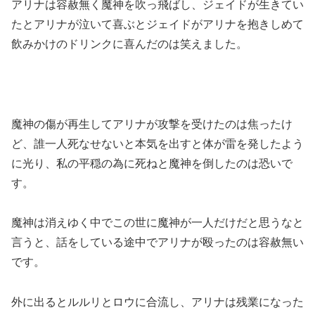
アリナは容赦無く魔神を吹っ飛ばし、ジェイドが生きてい
たとアリナが泣いて喜ぶとジェイドがアリナを抱きしめて
飲みかけのドリンクに喜んだのは笑えました。
魔神の傷が再生してアリナが攻撃を受けたのは焦ったけ
ど、誰一人死なせないと本気を出すと体が雷を発したよう
に光り、私の平穏の為に死ねと魔神を倒したのは恐いで
す。
魔神は消えゆく中でこの世に魔神が一人だけだと思うなと
言うと、話をしている途中でアリナが殴ったのは容赦無い
です。
外に出るとルルリとロウに合流し、アリナは残業になった