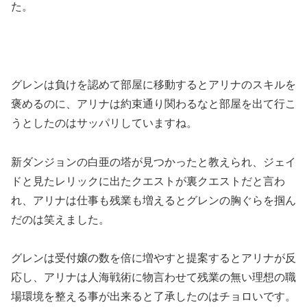
た。
グレンは負けを認めて部屋に移動するとアリナのスキルを
褒めるのに、アリナは約束通り関わるなと部屋を出て行こ
うとしたのはサッパリしていますね。
新ダンジョンの白亜の塔が見つかったと教えられ、ジェイ
ドと見たレリックに出たクエストが裏クエストだと言わ
れ、アリナは仕事も残業も増えるとグレンの胸ぐらを掴ん
だのは笑えました。
グレンは受付嬢の数を倍に増やすと提案するとアリナが反
応し、アリナは人海戦術に物言わせて残業の無い理想の職
場環境を整える事が出来ると了承したのはチョロいです。