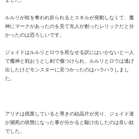
ルルリが杖を奪われ折られるとスキルが発動しなくて、魔
神にマークがあったのを見て先人が創ったレリックだと分
かったのは恐ろしいです。
ジェイドはルルリとロウを死なせる訳にはいかないと一人
で魔神と戦おうとし剣で傷つけられ、ルルリとロウは逃げ
出したけどモンスターに見つかったのはハラハラしまし
た。
アリナは残業していると導きの結晶片が光り、ジェイド達
が瀕死の状態になった事が分かると駆け出したのは良い奴
でした。