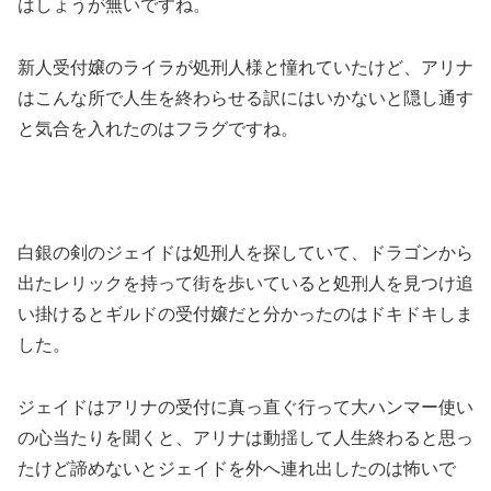
はしょうが無いですね。
新人受付嬢のライラが処刑人様と憧れていたけど、アリナ
はこんな所で人生を終わらせる訳にはいかないと隠し通す
と気合を入れたのはフラグですね。
白銀の剣のジェイドは処刑人を探していて、ドラゴンから
出たレリックを持って街を歩いていると処刑人を見つけ追
い掛けるとギルドの受付嬢だと分かったのはドキドキしま
した。
ジェイドはアリナの受付に真っ直ぐ行って大ハンマー使い
の心当たりを聞くと、アリナは動揺して人生終わると思っ
たけど諦めないとジェイドを外へ連れ出したのは怖いで