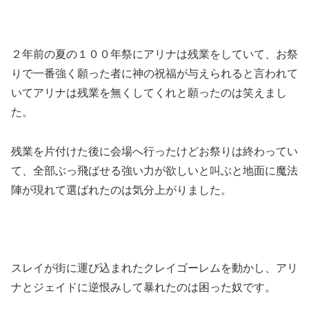
２年前の夏の１００年祭にアリナは残業をしていて、お祭
りで一番強く願った者に神の祝福が与えられると言われて
いてアリナは残業を無くしてくれと願ったのは笑えまし
た。
残業を片付けた後に会場へ行ったけどお祭りは終わってい
て、全部ぶっ飛ばせる強い力が欲しいと叫ぶと地面に魔法
陣が現れて選ばれたのは気分上がりました。
スレイが街に運び込まれたクレイゴーレムを動かし、アリ
ナとジェイドに逆恨みして暴れたのは困った奴です。