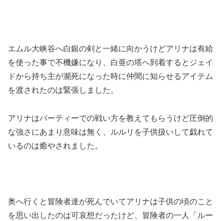
エムル大峡谷へ白銀の剣と一緒に向かうけどアリナは有給
を使った事で不機嫌になり、白亜の塔へ到着するとジェイ
ドから持ち主が瀕死になった時に仲間に知らせるアイテム
を渡されたのは緊張しました。
アリナはパーティーでの戦い方を教えてもらうけど圧倒的
な強さにあまり意味は無く、ルルリを子供扱いして戯れて
いるのは癒やされました。
奥へ行くと冒険者達が死んでいてアリナは子供の頃のこと
を思い出したのは可哀想だったけど、冒険者の一人「ルー