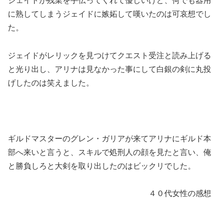
ジェイドが残業を手伝ってくれて優しいけど、何でも器用
に熟してしまうジェイドに嫉妬して嘆いたのは可哀想でし
た。
ジェイドがレリックを見つけてクエスト受注と読み上げる
と光り出し、アリナは見なかった事にして白銀の剣に丸投
げしたのは笑えました。
ギルドマスターのグレン・ガリアが来てアリナにギルド本
部へ来いと言うと、スキルで処刑人の顔を見たと言い、俺
と勝負しろと大剣を取り出したのはビックリでした。
４０代女性の感想