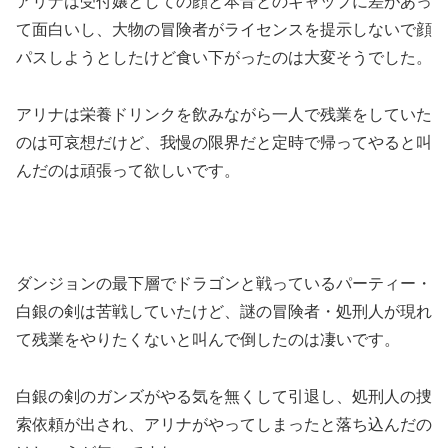
アリナは受付嬢としての顔と本音とのギャップに差があっ
て面白いし、大物の冒険者がライセンスを提示しないで顔
パスしようとしたけど食い下がったのは大変そうでした。
アリナは栄養ドリンクを飲みながら一人で残業をしていた
のは可哀想だけど、我慢の限界だと定時で帰ってやると叫
んだのは頑張って欲しいです。
ダンジョンの最下層でドラゴンと戦っているパーティー・
白銀の剣は苦戦していたけど、謎の冒険者・処刑人が現れ
て残業をやりたくないと叫んで倒したのは凄いです。
白銀の剣のガンズがやる気を無くして引退し、処刑人の捜
索依頼が出され、アリナがやってしまったと落ち込んだの