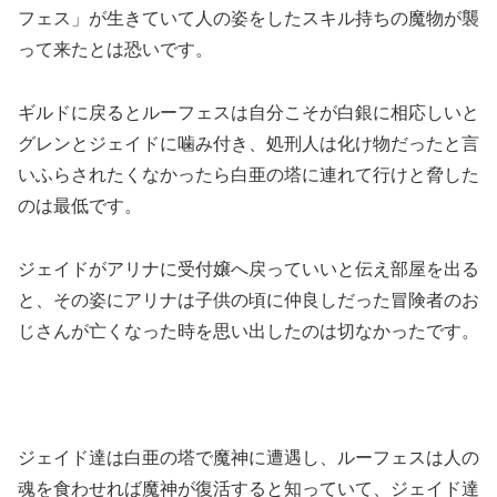
フェス」が生きていて人の姿をしたスキル持ちの魔物が襲
って来たとは恐いです。
ギルドに戻るとルーフェスは自分こそが白銀に相応しいと
グレンとジェイドに噛み付き、処刑人は化け物だったと言
いふらされたくなかったら白亜の塔に連れて行けと脅した
のは最低です。
ジェイドがアリナに受付嬢へ戻っていいと伝え部屋を出る
と、その姿にアリナは子供の頃に仲良しだった冒険者のお
じさんが亡くなった時を思い出したのは切なかったです。
ジェイド達は白亜の塔で魔神に遭遇し、ルーフェスは人の
魂を食わせれば魔神が復活すると知っていて、ジェイド達