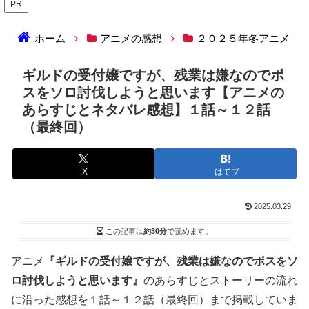
PR
ホーム
アニメの感想
２０２５年冬アニメ
ギルドの受付嬢ですが、残業は嫌なのでボ
スをソロ討伐しようと思います【アニメの
あらすじとネタバレ感想】１話～１２話
（最終回）
X
はてブ
2025.03.29
この記事は
約30分
で読めます。
アニメ
『ギルドの受付嬢ですが、残業は嫌なのでボスをソ
ロ討伐しようと思います』
のあらすじとストーリーの流れ
に沿った感想を１話～１２話（最終回）まで掲載していま