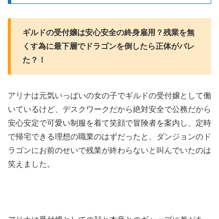
ギルドの受付嬢は安心安全の終身雇用？残業を無
くす為に最下層でドラゴンを倒したら正体がバレ
た？！
アリナは元気いっぱいの女の子でギルドの受付嬢として働
いているけど、デスクワークだから絶対安全で公務だから
安心安定で可愛い制服を着て笑顔で冒険者を案内し、定時
で帰宅できる理想の職業のはずだったと、ダンジョンのド
ラゴンにお前のせいで残業が終わらないと叫んでいたのは
笑えました。