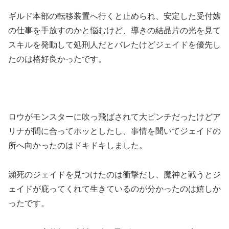
ギルド本部の転移装置へ行くと止められ、安定した受付嬢
の仕事を手放すのかと悩むけど、導きの結晶片の光を見て
スキルを発動して処刑人だとバレたけどジェイドを優先し
たのは格好良かったです。
ロウがモンスターに吹っ飛ばされて大ピンチだったけどア
リナが間に合ってホッとしたし、事情を聞いてジェイドの
所へ向かったのはドキドキしました。
瀕死のジェイドを見つけたのは衝撃だし、魔神と戦うとジ
ェイドが庇ってくれて生きているのが分かったのは嬉しか
ったです。