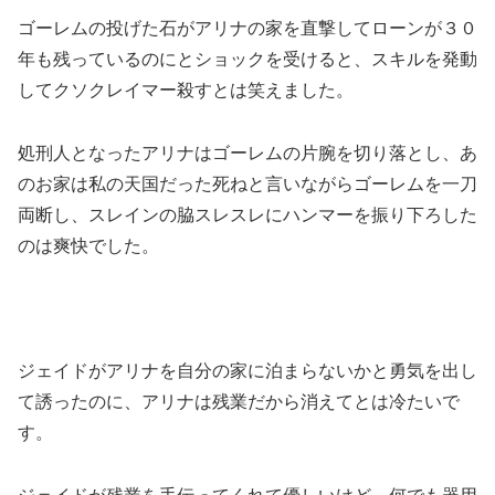
ゴーレムの投げた石がアリナの家を直撃してローンが３０
年も残っているのにとショックを受けると、スキルを発動
してクソクレイマー殺すとは笑えました。
処刑人となったアリナはゴーレムの片腕を切り落とし、あ
のお家は私の天国だった死ねと言いながらゴーレムを一刀
両断し、スレインの脇スレスレにハンマーを振り下ろした
のは爽快でした。
ジェイドがアリナを自分の家に泊まらないかと勇気を出し
て誘ったのに、アリナは残業だから消えてとは冷たいで
す。