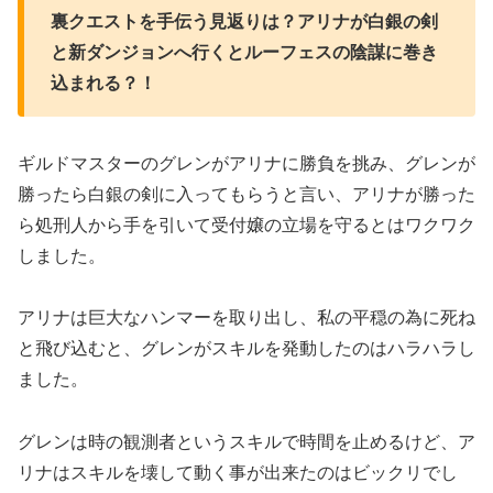
裏クエストを手伝う見返りは？アリナが白銀の剣
と新ダンジョンへ行くとルーフェスの陰謀に巻き
込まれる？！
ギルドマスターのグレンがアリナに勝負を挑み、グレンが
勝ったら白銀の剣に入ってもらうと言い、アリナが勝った
ら処刑人から手を引いて受付嬢の立場を守るとはワクワク
しました。
アリナは巨大なハンマーを取り出し、私の平穏の為に死ね
と飛び込むと、グレンがスキルを発動したのはハラハラし
ました。
グレンは時の観測者というスキルで時間を止めるけど、ア
リナはスキルを壊して動く事が出来たのはビックリでし