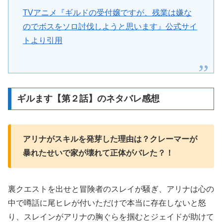
TVアニメ『ギルドの受付嬢ですが、残業は嫌な
のでボスをソロ討伐しようと思います』公式サイ
トより引用
ギルます【第２話】のネタバレ感想
アリナがスキルを発芽した理由は？クレーマーが
暴れたせいで家が壊れて正体がバレた？！
裏クエストを出せと冒険者のスレイが騒ぎ、アリナは心の
中で噂話に尾ヒレが付いただけで本当に存在しないと怒
り、スレインがアリナの胸ぐらを掴むとジェイドが助けて