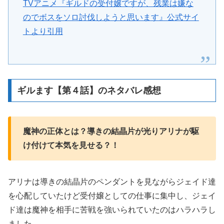
TVアニメ『ギルドの受付嬢ですが、残業は嫌な
のでボスをソロ討伐しようと思います』公式サイ
トより引用
ギルます【第４話】のネタバレ感想
魔神の正体とは？導きの結晶片が光りアリナが駆
け付けて本気を見せる？！
アリナは導きの結晶片のペンダントを見ながらジェイド達
を心配していたけど受付嬢としての仕事に集中し、ジェイ
ド達は魔神を相手に苦戦を強いられていたのはハラハラし
ました。