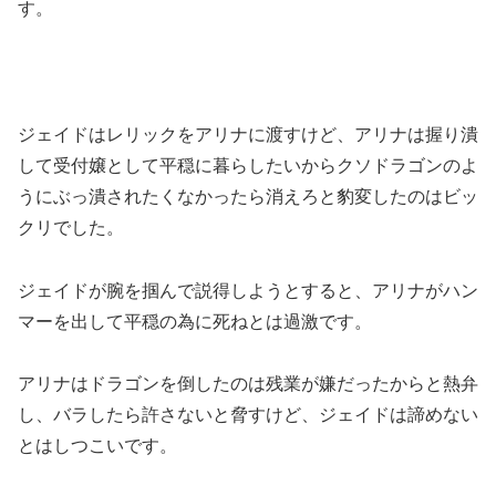
す。
ジェイドはレリックをアリナに渡すけど、アリナは握り潰
して受付嬢として平穏に暮らしたいからクソドラゴンのよ
うにぶっ潰されたくなかったら消えろと豹変したのはビッ
クリでした。
ジェイドが腕を掴んで説得しようとすると、アリナがハン
マーを出して平穏の為に死ねとは過激です。
アリナはドラゴンを倒したのは残業が嫌だったからと熱弁
し、バラしたら許さないと脅すけど、ジェイドは諦めない
とはしつこいです。