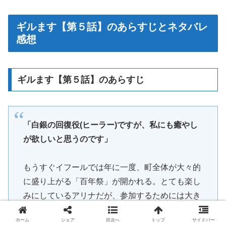
ギルます【第５話】のあらすじとネタバレ
感想
ギルます【第５話】のあらすじ
「白銀の回復役(ヒーラー)ですが、私にも癒やし
が欲しいと思うのです」
もうすぐイフールでは年に一度、町全体が大々的
に盛り上がる「百年祭」が開かれる。とても楽し
みにしているアリナだが、参加するためには大き
な課題があった。百年祭の開催期間、増額された
ホーム
シェア
目次へ
トップ
サイドバー
クエストのクリア報酬を目当てに押し寄せる冒険