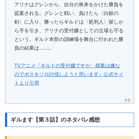
アリナはグレンから、自分の将来をかけた勝負を
提案される。グレンと戦い、負けたら〈白銀の
剣〉に入り、勝ったらギルドは〈処刑人〉探しか
ら手を引き、アリナの受付嬢としての立場も守る
という。ギルド本部の訓練場を舞台に行われた勝
負の結果は……。
TVアニメ『ギルドの受付嬢ですが、残業は嫌な
のでボスをソロ討伐しようと思います』公式サイ
トより引用
ギルます【第３話】のネタバレ感想