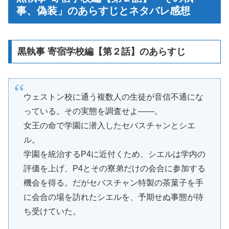
事、偽装」のあらすじとネタバレ感想
黒執事 寄宿学校編【第２話】のあらすじ
ウェストン校に通う複数人の生徒が音信不通にな
っている。その実態を調査せよ――。
女王の命で学園に潜入したセバスチャンとシエ
ル。
学園を統治するP4に近付くため、シエルは学内の
評価を上げ、P4とその寮弟だけの会合に参加する
機会を得る。だがセバスチャン特製の茶菓子を手
に会合の場を訪れたシエルを、予期せぬ事態が待
ち受けていた。