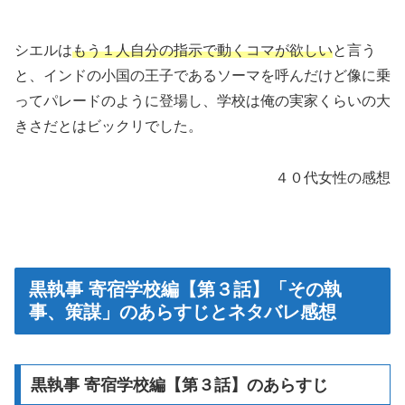
シエルは
もう１人自分の指示で動くコマが欲しい
と言う
と、インドの小国の王子であるソーマを呼んだけど像に乗
ってパレードのように登場し、学校は俺の実家くらいの大
きさだとはビックリでした。
４０代女性の感想
黒執事 寄宿学校編【第３話】「その執
事、策謀」のあらすじとネタバレ感想
黒執事 寄宿学校編【第３話】のあらすじ