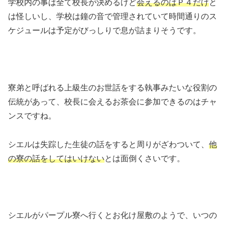
学校内の事は全て校長が決めるけど
会えるのはＰ４だけ
と
は怪しいし、学校は鐘の音で管理されていて時間通りのス
ケジュールは予定がびっしりで息が詰まりそうです。
寮弟と呼ばれる上級生のお世話をする執事みたいな役割の
伝統があって、校長に会えるお茶会に参加できるのはチャ
ンスですね。
シエルは失踪した生徒の話をすると周りがざわついて、
他
の寮の話をしてはいけない
とは面倒くさいです。
シエルがパープル寮へ行くとお化け屋敷のようで、いつの