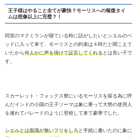
王子様はやること全てが豪快？モーリスへの報復タイ
ムは想像以上に完璧？！
同室のマクミランが寝ている時に話がしたいとシエルのベ
ッドに入って来て、モーリスとの約束は４時だと聞こえて
いたから
何人かに声を掛けて証言してくれる
とは良い子で
す。
スカーレット・フォックス寮にいるモーリスを探る為に呼
んだインドの小国の王子ソーマは象に乗って大勢の使用人
を連れてパレードのように登校して来て豪華でした。
シエルとは面識が無いフリをしろ
と手紙に書いたのに象に