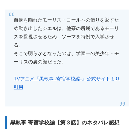
自身を陥れたモーリス・コールへの借りを返すた
め動き出したシエルは、他寮の所属であるモーリ
スを監視させるため、ソーマを特例で入学させ
る。
そこで明らかとなったのは、学園一の美少年・モ
ーリスの裏の顔だった。
TVアニメ『黒執事 -寄宿学校編-』公式サイトより
引用
黒執事 寄宿学校編【第３話】のネタバレ感想