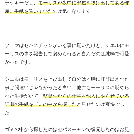
ラッキーだし、
モーリスが夜中に部屋を抜け出してある部
屋に手紙を置いていた
のは気になります。
ソーマはセバスチャンがいる事に驚いたけど、シエルにモ
ーリスの事を報告して褒められると喜んだのは純粋で可愛
かったです。
シエルはモーリスを呼び出して自分は４時に呼び出された
事は間違いじゃなかったと言い、他にもモーリスに貶めら
れた生徒がいて、
監督生からの仕事を他人にやらせている
証拠の手紙をゴミの中から探した
と見せたのは爽快でし
た。
ゴミの中から探したのはセバスチャンで復元したのはお見