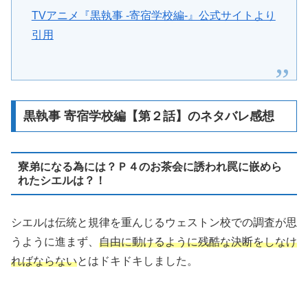
TVアニメ『黒執事 -寄宿学校編-』公式サイトより
引用
黒執事 寄宿学校編【第２話】のネタバレ感想
寮弟になる為には？Ｐ４のお茶会に誘われ罠に嵌めら
れたシエルは？！
シエルは伝統と規律を重んじるウェストン校での調査が思
うように進まず、
自由に動けるように残酷な決断をしなけ
ればならない
とはドキドキしました。