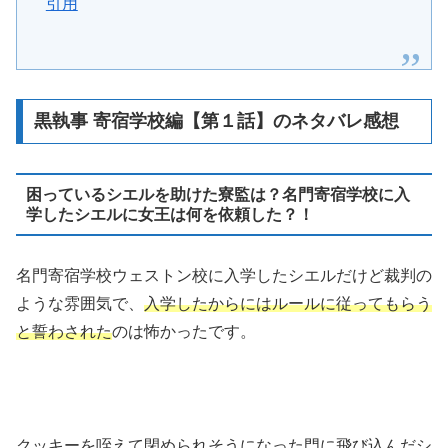
引用
黒執事 寄宿学校編【第１話】のネタバレ感想
困っているシエルを助けた寮監は？名門寄宿学校に入
学したシエルに女王は何を依頼した？！
名門寄宿学校ウェストン校に入学したシエルだけど裁判の
ような雰囲気で、
入学したからにはルールに従ってもらう
と誓わされた
のは怖かったです。
クッキーを咥えて閉められそうになった門に飛び込んだシ