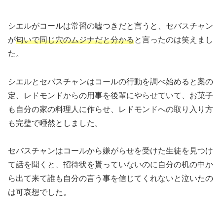
シエルがコールは常習の嘘つきだと言うと、セバスチャン
が
匂いで同じ穴のムジナだと分かる
と言ったのは笑えまし
た。
シエルとセバスチャンはコールの行動を調べ始めると案の
定、レドモンドからの用事を後輩にやらせていて、お菓子
も自分の家の料理人に作らせ、レドモンドへの取り入り方
も完璧で唖然としました。
セバスチャンはコールから嫌がらせを受けた生徒を見つけ
て話を聞くと、招待状を貰っていないのに自分の机の中か
ら出て来て誰も自分の言う事を信じてくれないと泣いたの
は可哀想でした。