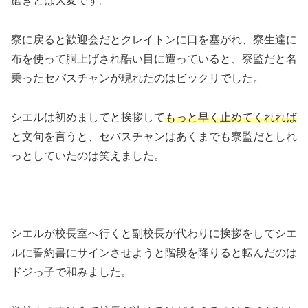
磨きとは大変です。
寮に戻ると歓迎会だとクレイトンに口を塞がれ、寮生達に
布を使って胴上げされ酷い目に遭っていると、寮監だと名
乗ったセバスチャンが現れたのはビックリでした。
シエルは初めましてと挨拶して
もっと早く止めてくれれば
と文句を言うと、セバスチャンはあくまでも寮監だとしれ
っとしていたのは笑えました。
シエルが校長室へ行くと副校長が代わりに挨拶をしてシエ
ルに誓約書にサインさせようと階段を降りると転んだのは
ドジっ子で和みました。