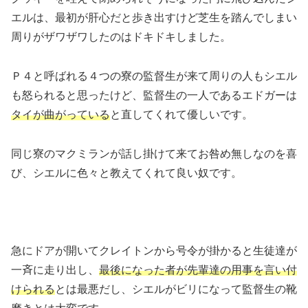
エルは、最初が肝心だと歩き出すけど芝生を踏んでしまい
周りがザワザワしたのはドキドキしました。
Ｐ４と呼ばれる４つの寮の監督生が来て周りの人もシエル
も怒られると思ったけど、監督生の一人であるエドガーは
タイが曲がっている
と直してくれて優しいです。
同じ寮のマクミランが話し掛けて来てお咎め無しなのを喜
び、シエルに色々と教えてくれて良い奴です。
急にドアが開いてクレイトンから号令が掛かると生徒達が
一斉に走り出し、
最後になった者が先輩達の用事を言い付
けられる
とは最悪だし、シエルがビリになって監督生の靴