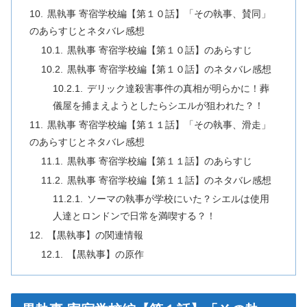
黒執事 寄宿学校編【第１０話】「その執事、賛同」
のあらすじとネタバレ感想
黒執事 寄宿学校編【第１０話】のあらすじ
黒執事 寄宿学校編【第１０話】のネタバレ感想
デリック達殺害事件の真相が明らかに！葬
儀屋を捕まえようとしたらシエルが狙われた？！
黒執事 寄宿学校編【第１１話】「その執事、滑走」
のあらすじとネタバレ感想
黒執事 寄宿学校編【第１１話】のあらすじ
黒執事 寄宿学校編【第１１話】のネタバレ感想
ソーマの執事が学校にいた？シエルは使用
人達とロンドンで日常を満喫する？！
【黒執事】の関連情報
【黒執事】の原作