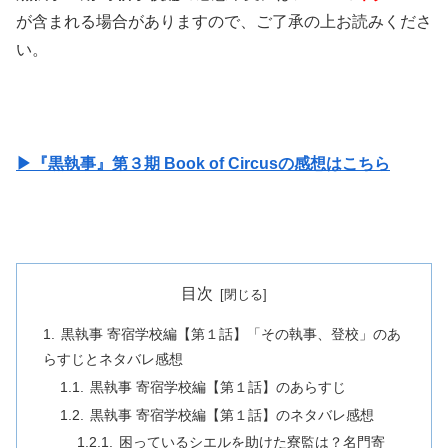
が含まれる場合がありますので、ご了承の上お読みくださ
い。
▶『黒執事』第３期 Book of Circusの感想はこちら
目次
黒執事 寄宿学校編【第１話】「その執事、登校」のあ
らすじとネタバレ感想
黒執事 寄宿学校編【第１話】のあらすじ
黒執事 寄宿学校編【第１話】のネタバレ感想
困っているシエルを助けた寮監は？名門寄