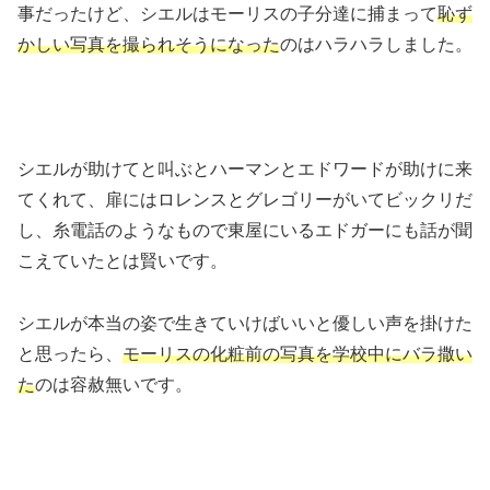
事だったけど、シエルはモーリスの子分達に捕まって
恥ず
かしい写真を撮られそうになった
のはハラハラしました。
シエルが助けてと叫ぶとハーマンとエドワードが助けに来
てくれて、扉にはロレンスとグレゴリーがいてビックリだ
し、糸電話のようなもので東屋にいるエドガーにも話が聞
こえていたとは賢いです。
シエルが本当の姿で生きていけばいいと優しい声を掛けた
と思ったら、
モーリスの化粧前の写真を学校中にバラ撒い
た
のは容赦無いです。