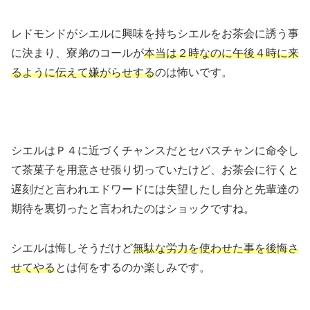
レドモンドがシエルに興味を持ちシエルをお茶会に誘う事
に決まり、寮弟のコールが
本当は２時なのに午後４時に来
るように伝えて嫌がらせする
のは怖いです。
シエルはＰ４に近づくチャンスだとセバスチャンに命令し
て茶菓子を用意させ張り切っていたけど、お茶会に行くと
遅刻だと言われエドワードには失望したし自分と先輩達の
期待を裏切ったと言われたのはショックですね。
シエルは悔しそうだけど
無駄な労力を使わせた事を後悔さ
せてやる
とは何をするのか楽しみです。