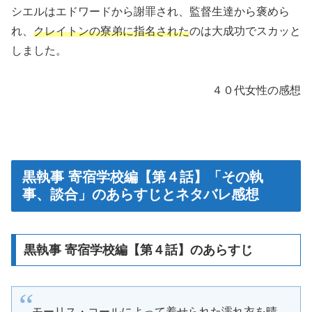
シエルはエドワードから謝罪され、監督生達から褒めら
れ、
クレイトンの寮弟に指名された
のは大成功でスカッと
しました。
４０代女性の感想
黒執事 寄宿学校編【第４話】「その執
事、談合」のあらすじとネタバレ感想
黒執事 寄宿学校編【第４話】のあらすじ
モーリス・コールによって着せられた濡れ衣を晴