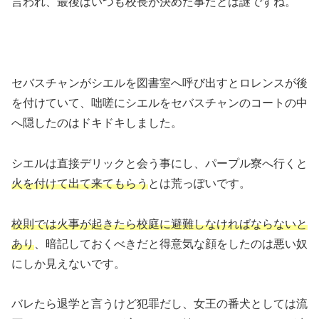
言われ、最後はいつも校長が決めた事だとは謎ですね。
セバスチャンがシエルを図書室へ呼び出すとロレンスが後
を付けていて、咄嗟にシエルをセバスチャンのコートの中
へ隠したのはドキドキしました。
シエルは直接デリックと会う事にし、パープル寮へ行くと
火を付けて出て来てもらう
とは荒っぽいです。
校則では火事が起きたら校庭に避難しなければならないと
あり
、暗記しておくべきだと得意気な顔をしたのは悪い奴
にしか見えないです。
バレたら退学と言うけど犯罪だし、女王の番犬としては流