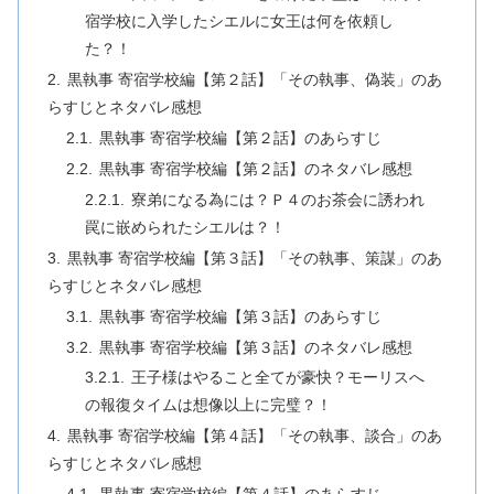
宿学校に入学したシエルに女王は何を依頼し
た？！
黒執事 寄宿学校編【第２話】「その執事、偽装」のあ
らすじとネタバレ感想
黒執事 寄宿学校編【第２話】のあらすじ
黒執事 寄宿学校編【第２話】のネタバレ感想
寮弟になる為には？Ｐ４のお茶会に誘われ
罠に嵌められたシエルは？！
黒執事 寄宿学校編【第３話】「その執事、策謀」のあ
らすじとネタバレ感想
黒執事 寄宿学校編【第３話】のあらすじ
黒執事 寄宿学校編【第３話】のネタバレ感想
王子様はやること全てが豪快？モーリスへ
の報復タイムは想像以上に完璧？！
黒執事 寄宿学校編【第４話】「その執事、談合」のあ
らすじとネタバレ感想