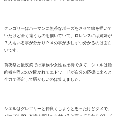
グレゴリーはハーマンに無茶なポーズをさせて絵を描いて
いたけど全く違うものを描いていて、ロレンスには姉妹が
７人もいる事が分かりＰ４の事が少しずつ分かるのは面白
いです。
前夜祭と後夜祭では家族や女性も招待できて、シエルは婚
約者を呼ぶのか聞かれてエドワードが自分の応援に来ると
全力で否定して騒がしいのは笑えました。
シエルはグレゴリーと仲良くしようと思ったけどダメで、
パープル寮に友達のデリックがいると言ってみたらグレゴ