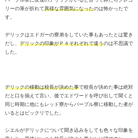
リーの筆が折れて
異様な雰囲気になった
のは怖かったで
す。
デリックはエドガーの寮弟をしていた事もあったとは驚き
だし、
デリックの印象がＰ４それぞれで違う
のは不思議で
した。
デリックの移動は校長が決めた事
で校長が決めた事は絶対
だと口を揃えて言い、後でエドワードを呼び出して聞くと
同じ時期に他にもレッド寮からパープル寮に移動した者が
いるとはビックリでした。
シエルがデリックについて聞き込みをしても色々な印象を