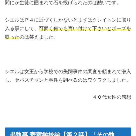
間にか生徒に囲まれて石を投げられたのは酷いです。
シエルはＰ４に近づくしかないとまずはクレイトンに取り
入る事にして、
可愛く何でも言い付けて下さいとポーズを
取った
のは笑えました。
シエルは女王から学校での失踪事件の調査を頼まれて潜入
し、セバスチャンと事件を調べるのはワクワクしました。
４０代女性の感想
黒執事 寄宿学校編【第２話】「その執