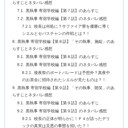
らすじとネタバレ感想
黒執事 寄宿学校編【第７話】のあらすじ
黒執事 寄宿学校編【第７話】のネタバレ感想
校長は何処に？サファイア寮を優勝に導く
シエルとセバスチャンの作戦とは？！
黒執事 寄宿学校編【第８話】「その執事、施錠」のあ
らすじとネタバレ感想
黒執事 寄宿学校編【第８話】のあらすじ
黒執事 寄宿学校編【第８話】のネタバレ感想
後夜祭のボートパレードは予想外？真夜中
のお茶会に招待されたシエルが見たものは？！
黒執事 寄宿学校編【第９話】「その執事、朗笑」のあ
らすじとネタバレ感想
黒執事 寄宿学校編【第９話】のあらすじ
黒執事 寄宿学校編【第９話】のネタバレ感想
校長の正体が明らかに！Ｐ４が語ったデリ
ックの真実は災悪の事態を招いた？！