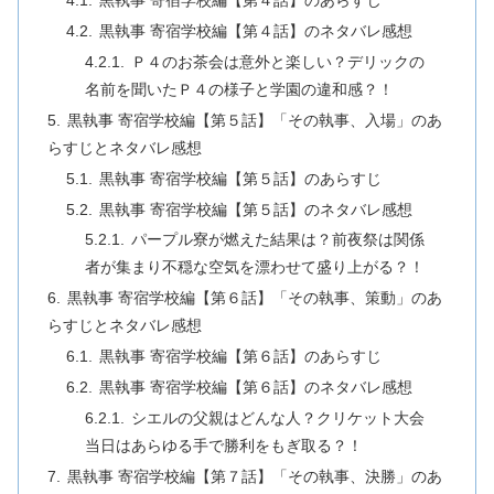
黒執事 寄宿学校編【第４話】のあらすじ
黒執事 寄宿学校編【第４話】のネタバレ感想
Ｐ４のお茶会は意外と楽しい？デリックの
名前を聞いたＰ４の様子と学園の違和感？！
黒執事 寄宿学校編【第５話】「その執事、入場」のあ
らすじとネタバレ感想
黒執事 寄宿学校編【第５話】のあらすじ
黒執事 寄宿学校編【第５話】のネタバレ感想
パープル寮が燃えた結果は？前夜祭は関係
者が集まり不穏な空気を漂わせて盛り上がる？！
黒執事 寄宿学校編【第６話】「その執事、策動」のあ
らすじとネタバレ感想
黒執事 寄宿学校編【第６話】のあらすじ
黒執事 寄宿学校編【第６話】のネタバレ感想
シエルの父親はどんな人？クリケット大会
当日はあらゆる手で勝利をもぎ取る？！
黒執事 寄宿学校編【第７話】「その執事、決勝」のあ