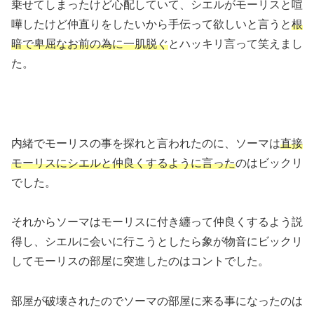
乗せてしまったけど心配していて、シエルがモーリスと喧
嘩したけど仲直りをしたいから手伝って欲しいと言うと
根
暗で卑屈なお前の為に一肌脱ぐ
とハッキリ言って笑えまし
た。
内緒でモーリスの事を探れと言われたのに、ソーマは
直接
モーリスにシエルと仲良くするように言った
のはビックリ
でした。
それからソーマはモーリスに付き纏って仲良くするよう説
得し、シエルに会いに行こうとしたら象が物音にビックリ
してモーリスの部屋に突進したのはコントでした。
部屋が破壊されたのでソーマの部屋に来る事になったのは