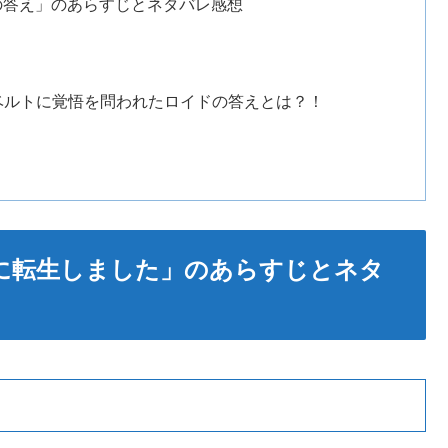
の答え」のあらすじとネタバレ感想
ベルトに覚悟を問われたロイドの答えとは？！
に転生しました」のあらすじとネタ