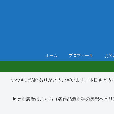
ホーム
プロフィール
お問
いつもご訪問ありがとうございます。本日もどう
▶更新履歴はこちら（各作品最新話の感想へ直リ