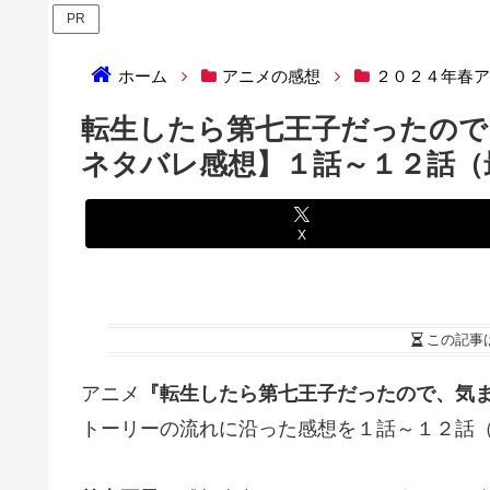
PR
ホーム
アニメの感想
２０２４年春
転生したら第七王子だったので
ネタバレ感想】１話～１２話（
X
この記事
アニメ
『転生したら第七王子だったので、気
トーリーの流れに沿った感想を１話～１２話