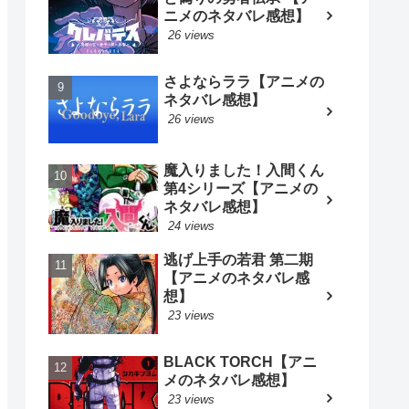
ニメのネタバレ感想】
26 views
さよならララ【アニメの
ネタバレ感想】
26 views
魔入りました！入間くん
第4シリーズ【アニメの
ネタバレ感想】
24 views
逃げ上手の若君 第二期
【アニメのネタバレ感
想】
23 views
BLACK TORCH【アニ
メのネタバレ感想】
23 views