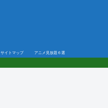
サイトマップ
アニメ見放題６選