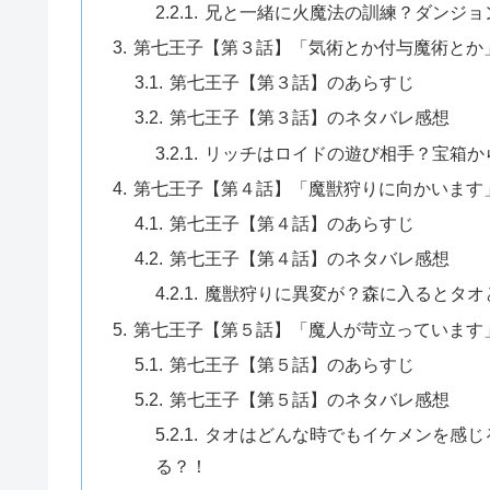
兄と一緒に火魔法の訓練？ダンジョ
第七王子【第３話】「気術とか付与魔術とか
第七王子【第３話】のあらすじ
第七王子【第３話】のネタバレ感想
リッチはロイドの遊び相手？宝箱か
第七王子【第４話】「魔獣狩りに向かいます
第七王子【第４話】のあらすじ
第七王子【第４話】のネタバレ感想
魔獣狩りに異変が？森に入るとタオ
第七王子【第５話】「魔人が苛立っています
第七王子【第５話】のあらすじ
第七王子【第５話】のネタバレ感想
タオはどんな時でもイケメンを感じ
る？！