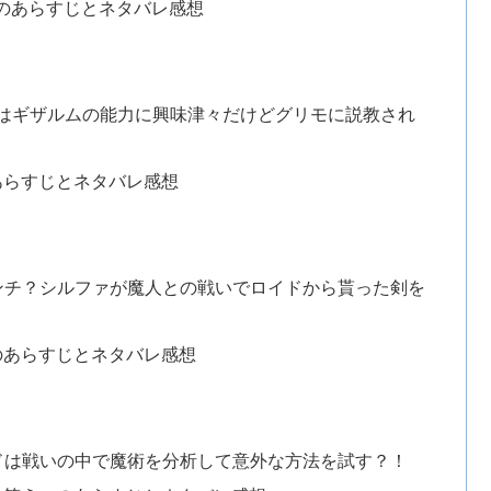
のあらすじとネタバレ感想
はギザルムの能力に興味津々だけどグリモに説教され
あらすじとネタバレ感想
ンチ？シルファが魔人との戦いでロイドから貰った剣を
のあらすじとネタバレ感想
ドは戦いの中で魔術を分析して意外な方法を試す？！