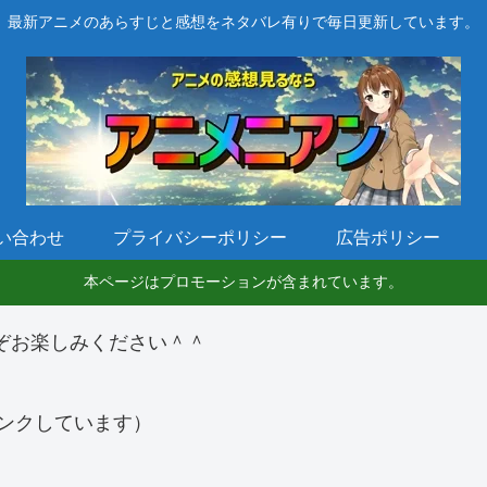
最新アニメのあらすじと感想をネタバレ有りで毎日更新しています。
い合わせ
プライバシーポリシー
広告ポリシー
本ページはプロモーションが含まれています。
ぞお楽しみください＾＾
ンクしています）