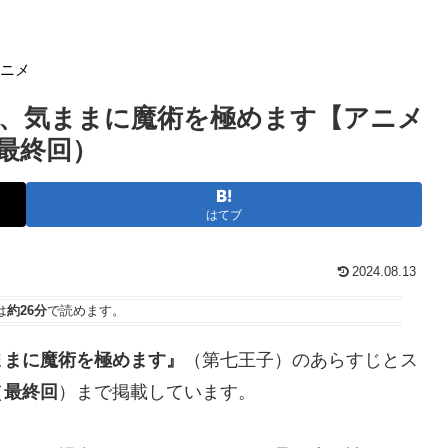
アニメ
、気ままに魔術を極めます【アニメ
最終回）
はてブ
2024.08.13
は
約26分
で読めます。
ままに魔術を極めます』
（第七王子）のあらすじとス
（
最終回
）まで掲載しています。