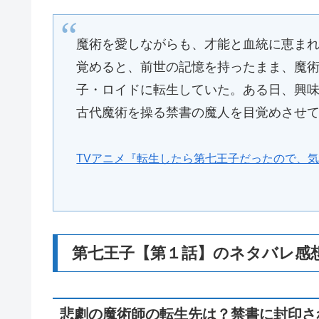
魔術を愛しながらも、才能と血統に恵ま
覚めると、前世の記憶を持ったまま、魔
子・ロイドに転生していた。ある日、興
古代魔術を操る禁書の魔人を目覚めさせ
TVアニメ『転生したら第七王子だったので、
第七王子【第１話】のネタバレ感
悲劇の魔術師の転生先は？禁書に封印さ