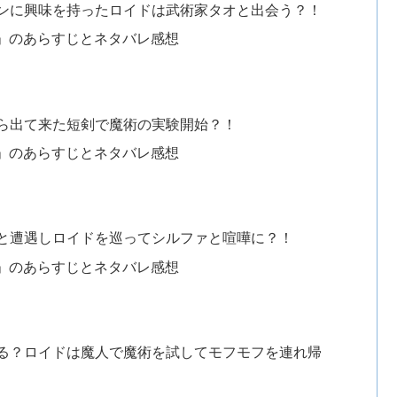
ンに興味を持ったロイドは武術家タオと出会う？！
」のあらすじとネタバレ感想
ら出て来た短剣で魔術の実験開始？！
」のあらすじとネタバレ感想
と遭遇しロイドを巡ってシルファと喧嘩に？！
」のあらすじとネタバレ感想
る？ロイドは魔人で魔術を試してモフモフを連れ帰