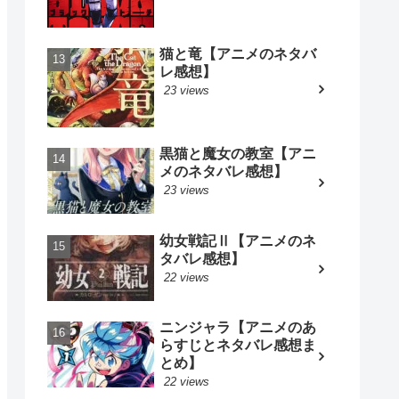
猫と竜【アニメのネタバ
レ感想】
23 views
黒猫と魔女の教室【アニ
メのネタバレ感想】
23 views
幼女戦記Ⅱ【アニメのネ
タバレ感想】
22 views
ニンジャラ【アニメのあ
らすじとネタバレ感想ま
とめ】
22 views