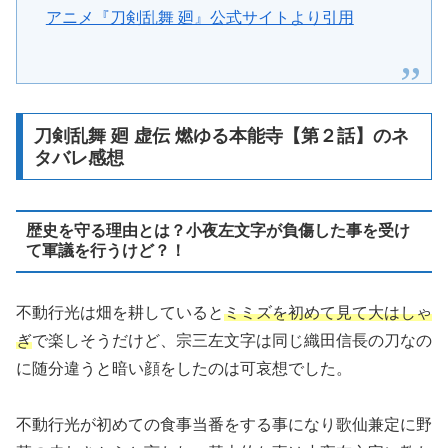
アニメ『刀剣乱舞 廻』公式サイトより引用
刀剣乱舞 廻 虚伝 燃ゆる本能寺【第２話】のネ
タバレ感想
歴史を守る理由とは？小夜左文字が負傷した事を受け
て軍議を行うけど？！
不動行光は畑を耕していると
ミミズを初めて見て大はしゃ
ぎ
で楽しそうだけど、宗三左文字は同じ織田信長の刀なの
に随分違うと暗い顔をしたのは可哀想でした。
不動行光が初めての食事当番をする事になり歌仙兼定に野