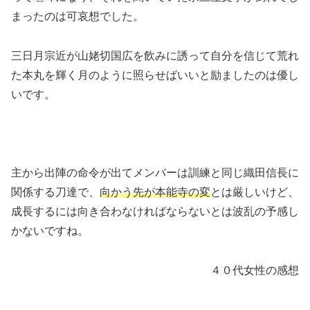
まったのは可哀想でした。
三日月宗近が山姥切国広を飲みに誘って自分を信じて荒れ
た本丸を輝く月のように照らせばいいと励ましたのは優し
いです。
主から出陣の命令が出てメンバーは訓練と同じ織田信長に
関係する刀達で、
向かう先が本能寺の変
とは厳しいけど、
成長するには向き合わなければならないとは波乱の予感し
かないですね。
４０代女性の感想