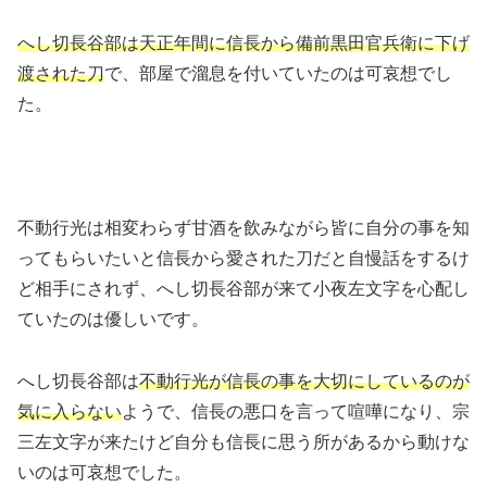
へし切長谷部は天正年間に信長から備前黒田官兵衛に下げ
渡された刀
で、部屋で溜息を付いていたのは可哀想でし
た。
不動行光は相変わらず甘酒を飲みながら皆に自分の事を知
ってもらいたいと信長から愛された刀だと自慢話をするけ
ど相手にされず、へし切長谷部が来て小夜左文字を心配し
ていたのは優しいです。
へし切長谷部は
不動行光が信長の事を大切にしているのが
気に入らない
ようで、信長の悪口を言って喧嘩になり、宗
三左文字が来たけど自分も信長に思う所があるから動けな
いのは可哀想でした。