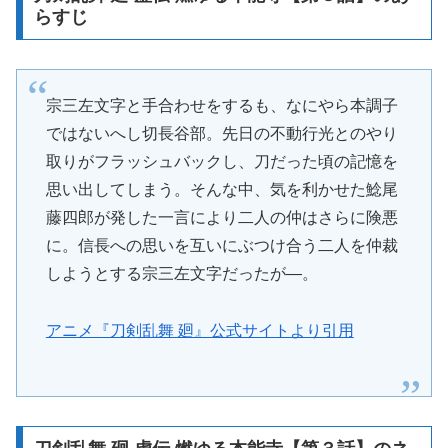
らすじ
宗三左文字と手合わせをするも、なにやら本調子
ではないへし切長谷部。先日の不動行光とのやり
取りがフラッシュバックし、刀だった頃の記憶を
思い出してしまう。そんな中、気を利かせた鯰尾
藤四郎が発した一言により二人の仲はさらに険悪
に。信長への思いを互いにぶつけ合う二人を仲裁
しようとする宗三左文字だったが―。
アニメ『刀剣乱舞 廻』公式サイトより引用