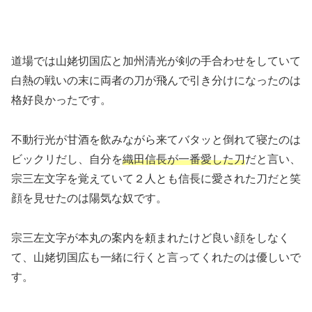
道場では山姥切国広と加州清光が剣の手合わせをしていて
白熱の戦いの末に両者の刀が飛んで引き分けになったのは
格好良かったです。
不動行光が甘酒を飲みながら来てバタッと倒れて寝たのは
ビックリだし、自分を
織田信長が一番愛した刀
だと言い、
宗三左文字を覚えていて２人とも信長に愛された刀だと笑
顔を見せたのは陽気な奴です。
宗三左文字が本丸の案内を頼まれたけど良い顔をしなく
て、山姥切国広も一緒に行くと言ってくれたのは優しいで
す。