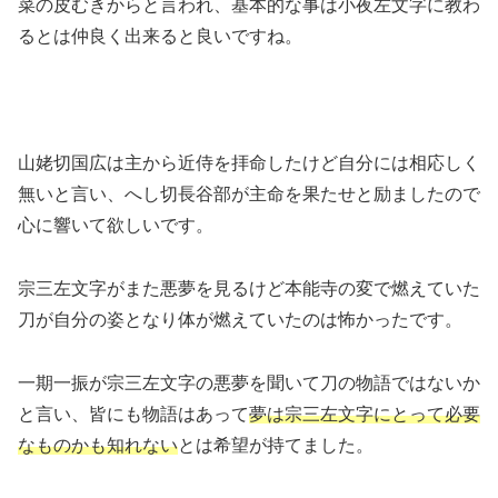
菜の皮むきからと言われ、基本的な事は小夜左文字に教わ
るとは仲良く出来ると良いですね。
山姥切国広は主から近侍を拝命したけど自分には相応しく
無いと言い、へし切長谷部が主命を果たせと励ましたので
心に響いて欲しいです。
宗三左文字がまた悪夢を見るけど本能寺の変で燃えていた
刀が自分の姿となり体が燃えていたのは怖かったです。
一期一振が宗三左文字の悪夢を聞いて刀の物語ではないか
と言い、皆にも物語はあって
夢は宗三左文字にとって必要
なものかも知れない
とは希望が持てました。