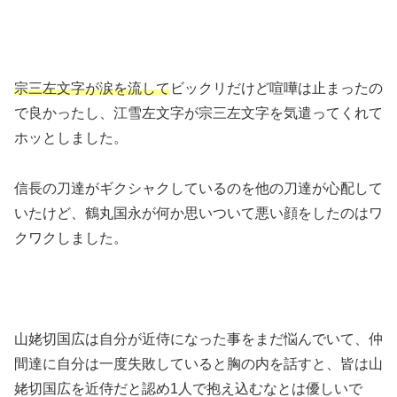
宗三左文字が涙を流して
ビックリだけど喧嘩は止まったの
で良かったし、江雪左文字が宗三左文字を気遣ってくれて
ホッとしました。
信長の刀達がギクシャクしているのを他の刀達が心配して
いたけど、鶴丸国永が何か思いついて悪い顔をしたのはワ
クワクしました。
山姥切国広は自分が近侍になった事をまだ悩んでいて、仲
間達に自分は一度失敗していると胸の内を話すと、皆は山
姥切国広を近侍だと認め1人で抱え込むなとは優しいで