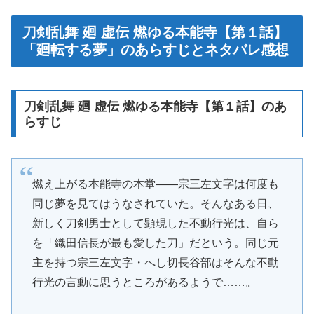
刀剣乱舞 廻 虚伝 燃ゆる本能寺【第１話】
「廻転する夢」のあらすじとネタバレ感想
刀剣乱舞 廻 虚伝 燃ゆる本能寺【第１話】のあ
らすじ
燃え上がる本能寺の本堂――宗三左文字は何度も
同じ夢を見てはうなされていた。そんなある日、
新しく刀剣男士として顕現した不動行光は、自ら
を「織田信長が最も愛した刀」だという。同じ元
主を持つ宗三左文字・へし切長谷部はそんな不動
行光の言動に思うところがあるようで……。