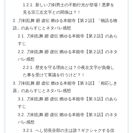
新しい刀剣男士の不動行光が登場！悪夢を
見る宗三左文字との関係は？！
刀剣乱舞 廻 虚伝 燃ゆる本能寺【第２話】「物語る物
語」のあらすじとネタバレ感想
刀剣乱舞 廻 虚伝 燃ゆる本能寺【第２話】のあら
すじ
刀剣乱舞 廻 虚伝 燃ゆる本能寺【第２話】のネタ
バレ感想
歴史を守る理由とは？小夜左文字が負傷し
た事を受けて軍議を行うけど？！
刀剣乱舞 廻 虚伝 燃ゆる本能寺【第３話】「相応しき
器」のあらすじとネタバレ感想
刀剣乱舞 廻 虚伝 燃ゆる本能寺【第３話】のあら
すじ
刀剣乱舞 廻 虚伝 燃ゆる本能寺【第３話】のネタ
バレ感想
へし切長谷部の主は誰？ギクシャクする信