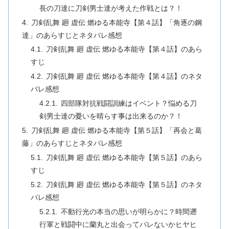
長の刀達に刀剣男士達が考えた作戦とは？！
刀剣乱舞 廻 虚伝 燃ゆる本能寺【第４話】「角逐の鋼
達」のあらすじとネタバレ感想
刀剣乱舞 廻 虚伝 燃ゆる本能寺【第４話】のあら
すじ
刀剣乱舞 廻 虚伝 燃ゆる本能寺【第４話】のネタ
バレ感想
四部隊対抗戦闘訓練はイベント？悩める刀
剣男士達の憂いを晴らす事は出来るのか？！
刀剣乱舞 廻 虚伝 燃ゆる本能寺【第５話】「再会と葛
藤」のあらすじとネタバレ感想
刀剣乱舞 廻 虚伝 燃ゆる本能寺【第５話】のあら
すじ
刀剣乱舞 廻 虚伝 燃ゆる本能寺【第５話】のネタ
バレ感想
不動行光の本当の思いが明らかに？時間遡
行軍と戦闘中に蘭丸と出会ってバレないかヒヤヒ