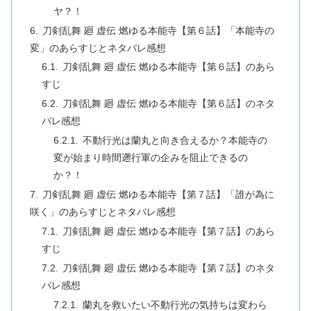
ヤ？！
刀剣乱舞 廻 虚伝 燃ゆる本能寺【第６話】「本能寺の
変」のあらすじとネタバレ感想
刀剣乱舞 廻 虚伝 燃ゆる本能寺【第６話】のあら
すじ
刀剣乱舞 廻 虚伝 燃ゆる本能寺【第６話】のネタ
バレ感想
不動行光は蘭丸と向き合えるか？本能寺の
変が始まり時間遡行軍の企みを阻止できるの
か？！
刀剣乱舞 廻 虚伝 燃ゆる本能寺【第７話】「誰が為に
咲く」のあらすじとネタバレ感想
刀剣乱舞 廻 虚伝 燃ゆる本能寺【第７話】のあら
すじ
刀剣乱舞 廻 虚伝 燃ゆる本能寺【第７話】のネタ
バレ感想
蘭丸を救いたい不動行光の気持ちは変わら