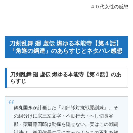
４０代女性の感想
刀剣乱舞 廻 虚伝 燃ゆる本能寺【第４話】
「角逐の鋼達」のあらすじとネタバレ感想
刀剣乱舞 廻 虚伝 燃ゆる本能寺【第４話】のあ
らすじ
鶴丸国永が計画した『四部隊対抗戦闘訓練』。そ
の組分けに宗三左文字・不動行光・へし切長谷
部・薬研藤四郎は動揺を隠せない。実はこの戦闘
訓練は、織田信長の元に在った刀たちの不和を解