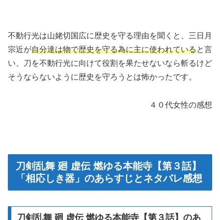
不動行光は山姥切国広に歴史を守る理由を聞くと、三日月
宗近が
自分達は物で歴史を守る為に主に使われている
と言
い、刀を不動行光に向けて役割を果たせないなら斬るけど
そうならないように歴史を守ろうとは怖かったです。
４０代女性の感想
刀剣乱舞 廻 虚伝 燃ゆる本能寺【第３話】
「相応しき器」のあらすじとネタバレ感想
刀剣乱舞 廻 虚伝 燃ゆる本能寺【第３話】のあ