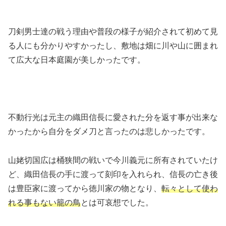
刀剣男士達の戦う理由や普段の様子が紹介されて初めて見
る人にも分かりやすかったし、敷地は畑に川や山に囲まれ
て広大な日本庭園が美しかったです。
不動行光は元主の織田信長に愛された分を返す事が出来な
かったから自分をダメ刀と言ったのは悲しかったです。
山姥切国広は桶狭間の戦いで今川義元に所有されていたけ
ど、織田信長の手に渡って刻印を入れられ、信長の亡き後
は豊臣家に渡ってから徳川家の物となり、
転々として使わ
れる事もない籠の鳥
とは可哀想でした。