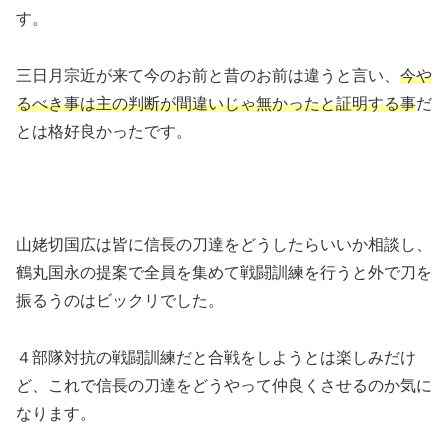
す。
三日月宗近が来て今のお前と昔のお前は違うと言い、
今や
るべき事は主の判断が間違いじゃ無かったと証明する事
だ
とは格好良かったです。
山姥切国広は皆に信長の刀達をどうしたらいいか相談し、
鶴丸国永の提案で全員を集めて戦闘訓練を行うと外で刀を
振るうのはビックリでした。
４部隊対抗の戦闘訓練だと合戦をしようとは楽しみだけ
ど、これで信長の刀達をどうやって仲良くさせるのか気に
なります。