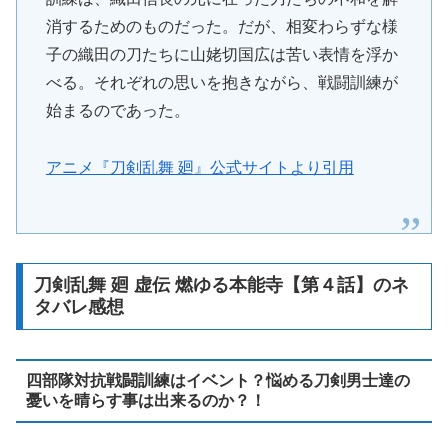
消するためのものだった。だが、相変わらずな様
子の織田の刀たちに山姥切国広は苦い表情を浮か
べる。それぞれの思いを抱きながら、戦闘訓練が
始まるのであった。
アニメ『刀剣乱舞 廻』公式サイトより引用
刀剣乱舞 廻 虚伝 燃ゆる本能寺【第４話】のネ
タバレ感想
四部隊対抗戦闘訓練はイベント？悩める刀剣男士達の
憂いを晴らす事は出来るのか？！