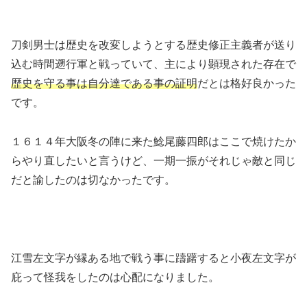
刀剣男士は歴史を改変しようとする歴史修正主義者が送り
込む時間遡行軍と戦っていて、主により顕現された存在で
歴史を守る事は自分達である事の証明
だとは格好良かった
です。
１６１４年大阪冬の陣に来た鯰尾藤四郎はここで焼けたか
らやり直したいと言うけど、一期一振がそれじゃ敵と同じ
だと諭したのは切なかったです。
江雪左文字が縁ある地で戦う事に躊躇すると小夜左文字が
庇って怪我をしたのは心配になりました。