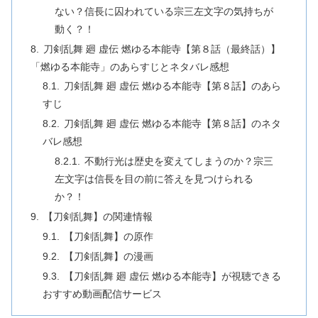
ない？信長に囚われている宗三左文字の気持ちが
動く？！
刀剣乱舞 廻 虚伝 燃ゆる本能寺【第８話（最終話）】
「燃ゆる本能寺」のあらすじとネタバレ感想
刀剣乱舞 廻 虚伝 燃ゆる本能寺【第８話】のあら
すじ
刀剣乱舞 廻 虚伝 燃ゆる本能寺【第８話】のネタ
バレ感想
不動行光は歴史を変えてしまうのか？宗三
左文字は信長を目の前に答えを見つけられる
か？！
【刀剣乱舞】の関連情報
【刀剣乱舞】の原作
【刀剣乱舞】の漫画
【刀剣乱舞 廻 虚伝 燃ゆる本能寺】が視聴できる
おすすめ動画配信サービス