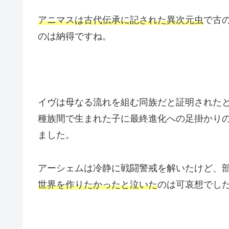
アニマスは古代伝承に記された異次元虫
で古
のは納得ですね。
イヴは母なる流れを組む同族だと証明された
種族間で生まれた子に最終進化への足掛かり
ました。
アーシェムは冷静に戦闘警戒を解いたけど、
世界を作りたかったと泣いた
のは可哀想でし