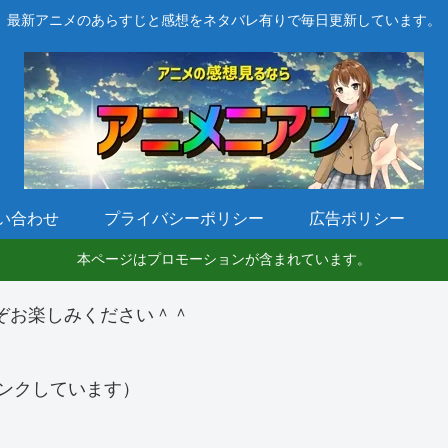
最新アニメのあらすじと感想をネタバレ有りで毎日更新しています。
い合わせ
プライバシーポリシー
広告ポリシー
本ページはプロモーションが含まれています。
ぞお楽しみください＾＾
ンクしています）