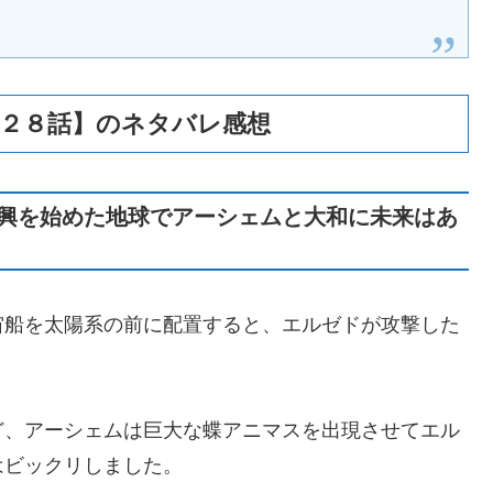
第２８話】のネタバレ感想
興を始めた地球でアーシェムと大和に未来はあ
宙船を太陽系の前に配置すると、エルゼドが攻撃した
ど、アーシェムは巨大な蝶アニマスを出現させてエル
はビックリしました。