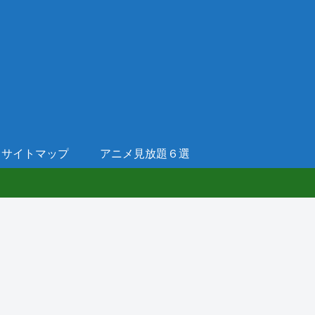
サイトマップ
アニメ見放題６選