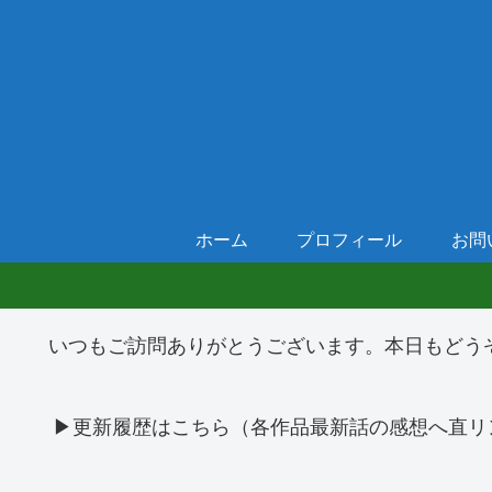
ホーム
プロフィール
お問
いつもご訪問ありがとうございます。本日もどう
▶更新履歴はこちら（各作品最新話の感想へ直リ