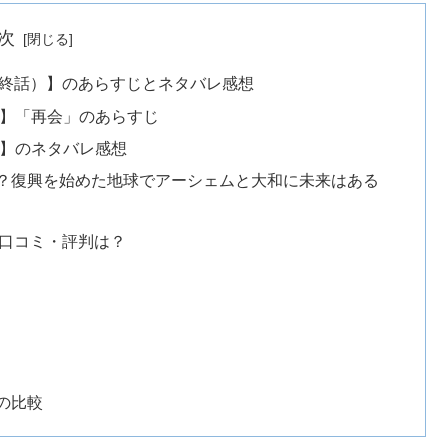
次
最終話）】のあらすじとネタバレ感想
話】「再会」のあらすじ
話】のネタバレ感想
？復興を始めた地球でアーシェムと大和に未来はある
の口コミ・評判は？
の比較