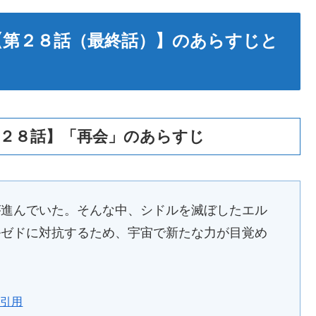
【第２８話（最終話）】のあらすじと
第２８話】「再会」のあらすじ
が進んでいた。そんな中、シドルを滅ぼしたエル
ルゼドに対抗するため、宇宙で新たな力が目覚め
り引用