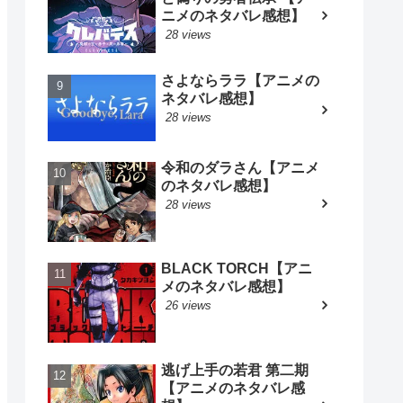
ニメのネタバレ感想】
28 views
さよならララ【アニメの
ネタバレ感想】
28 views
令和のダラさん【アニメ
のネタバレ感想】
28 views
BLACK TORCH【アニ
メのネタバレ感想】
26 views
逃げ上手の若君 第二期
【アニメのネタバレ感