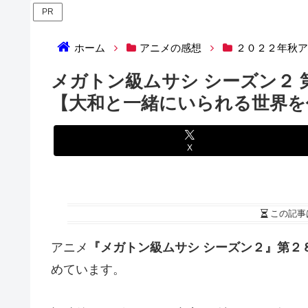
PR
ホーム
アニメの感想
２０２２年秋
メガトン級ムサシ シーズン２
【大和と一緒にいられる世界を
X
この記事
アニメ
『メガトン級ムサシ シーズン２』第２
めています。