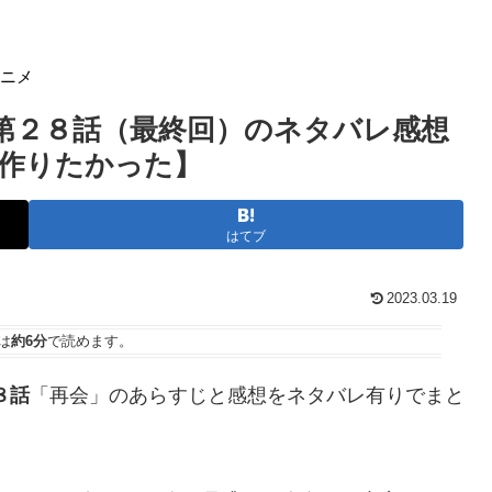
アニメ
 第２８話（最終回）のネタバレ感想
作りたかった】
はてブ
2023.03.19
は
約6分
で読めます。
８話
「再会」のあらすじと感想をネタバレ有りでまと