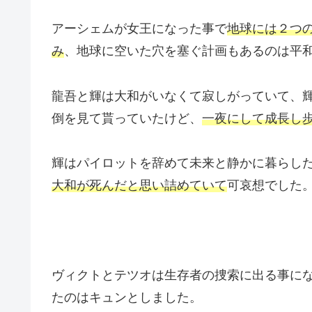
アーシェムが女王になった事で
地球には２つ
み
、地球に空いた穴を塞ぐ計画もあるのは平
龍吾と輝は大和がいなくて寂しがっていて、
倒を見て貰っていたけど、
一夜にして成長し
輝はパイロットを辞めて未来と静かに暮らし
大和が死んだと思い詰めていて
可哀想でした
ヴィクトとテツオは生存者の捜索に出る事に
たのはキュンとしました。