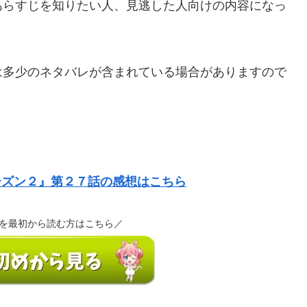
あらすじを知りたい人、見逃した人向けの内容になっ
は多少のネタバレが含まれている場合がありますので
ーズン２』第２７話の感想はこちら
を最初から読む方はこちら／