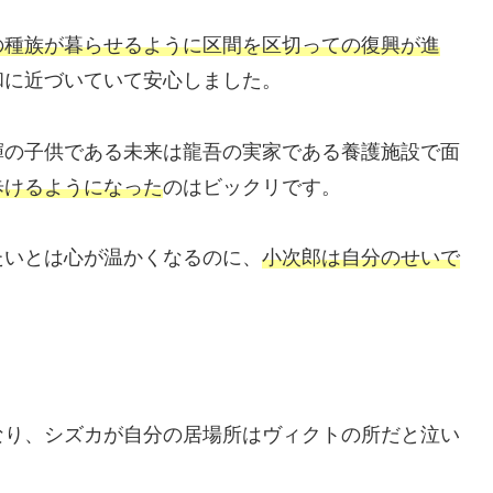
の種族が暮らせるように区間を区切っての復興が進
和に近づいていて安心しました。
輝の子供である未来は龍吾の実家である養護施設で面
歩けるようになった
のはビックリです。
たいとは心が温かくなるのに、
小次郎は自分のせいで
。
なり、シズカが自分の居場所はヴィクトの所だと泣い