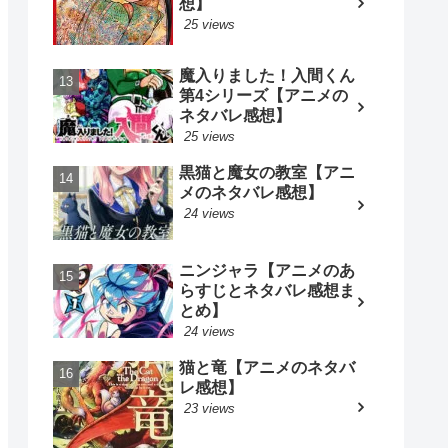
想】
25 views
魔入りました！入間くん
第4シリーズ【アニメの
ネタバレ感想】
25 views
黒猫と魔女の教室【アニ
メのネタバレ感想】
24 views
ニンジャラ【アニメのあ
らすじとネタバレ感想ま
とめ】
24 views
猫と竜【アニメのネタバ
レ感想】
23 views