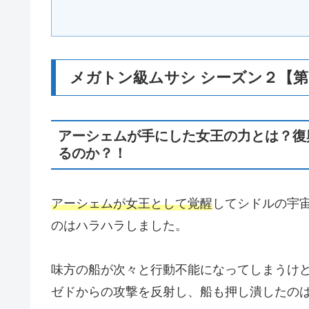
メガトン級ムサシ シーズン２【
アーシェムが手にした女王の力とは？復
るのか？！
アーシェムが女王として覚醒
してシドルの宇
のはハラハラしました。
味方の船が次々と行動不能になってしまうけ
ゼドからの攻撃を反射し、船も押し潰したの