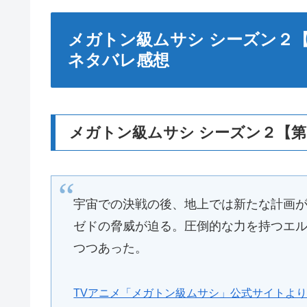
メガトン級ムサシ シーズン２
ネタバレ感想
メガトン級ムサシ シーズン２【
宇宙での決戦の後、地上では新たな計画
ゼドの脅威が迫る。圧倒的な力を持つエ
つつあった。
TVアニメ「メガトン級ムサシ」公式サイトよ