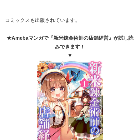
コミックスも出版されています。
★Amebaマンガで『新米錬金術師の店舗経営』が試し読
みできます！
▼