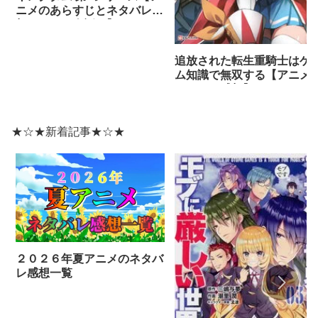
ニメのあらすじとネタバレ感
想まとめ（全話）】
追放された転生重騎士はゲ
ム知識で無双する【アニメ
ネタバレ感想】
★☆★新着記事★☆★
２０２６年夏アニメのネタバ
レ感想一覧