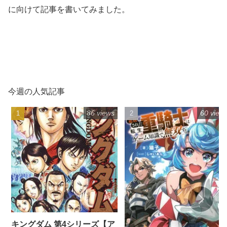
に向けて記事を書いてみました。
今週の人気記事
86 views
60 view
キングダム 第4シリーズ【ア