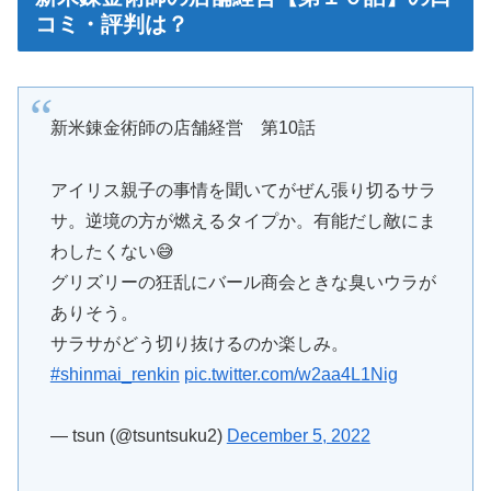
コミ・評判は？
新米錬金術師の店舗経営 第10話
アイリス親子の事情を聞いてがぜん張り切るサラ
サ。逆境の方が燃えるタイプか。有能だし敵にま
わしたくない😅
グリズリーの狂乱にバール商会ときな臭いウラが
ありそう。
サラサがどう切り抜けるのか楽しみ。
#shinmai_renkin
pic.twitter.com/w2aa4L1Nig
— tsun (@tsuntsuku2)
December 5, 2022