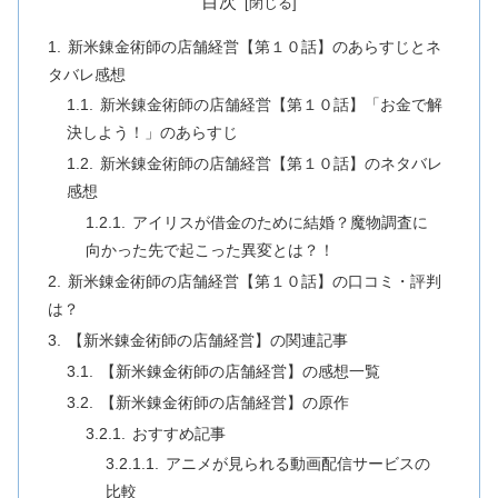
目次
新米錬金術師の店舗経営【第１０話】のあらすじとネ
タバレ感想
新米錬金術師の店舗経営【第１０話】「お金で解
決しよう！」のあらすじ
新米錬金術師の店舗経営【第１０話】のネタバレ
感想
アイリスが借金のために結婚？魔物調査に
向かった先で起こった異変とは？！
新米錬金術師の店舗経営【第１０話】の口コミ・評判
は？
【新米錬金術師の店舗経営】の関連記事
【新米錬金術師の店舗経営】の感想一覧
【新米錬金術師の店舗経営】の原作
おすすめ記事
アニメが見られる動画配信サービスの
比較