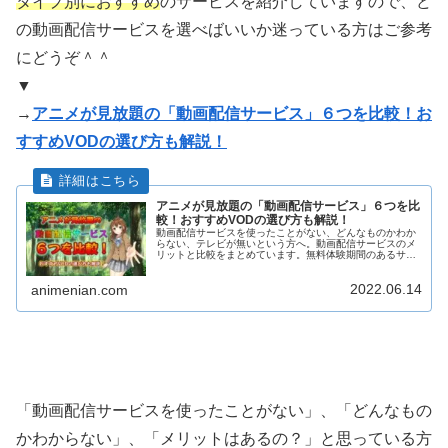
タイプ別におすすめ
のサービスを紹介していますので、ど
の動画配信サービスを選べばいいか迷っている方はご参考
にどうぞ＾＾
▼
→
アニメが見放題の「動画配信サービス」６つを比較！お
すすめVODの選び方も解説！
アニメが見放題の「動画配信サービス」６つを比
較！おすすめVODの選び方も解説！
動画配信サービスを使ったことがない、どんなものかわか
らない、テレビが無いという方へ。動画配信サービスのメ
リットと比較をまとめています。無料体験期間のあるサー
ビスについてタイプ別におすすめのサービスを紹介してい
ますのでどの動画配信サービスを選べばいいか迷っている
2022.06.14
方は必見です。
animenian.com
「動画配信サービスを使ったことがない」、「どんなもの
かわからない」、「メリットはあるの？」と思っている方