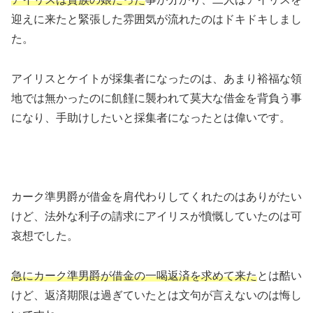
迎えに来たと緊張した雰囲気が流れたのはドキドキしまし
た。
アイリスとケイトが採集者になったのは、あまり裕福な領
地では無かったのに飢饉に襲われて莫大な借金を背負う事
になり、手助けしたいと採集者になったとは偉いです。
カーク準男爵が借金を肩代わりしてくれたのはありがたい
けど、法外な利子の請求にアイリスが憤慨していたのは可
哀想でした。
急にカーク準男爵が借金の一喝返済を求めて来た
とは酷い
けど、返済期限は過ぎていたとは文句が言えないのは悔し