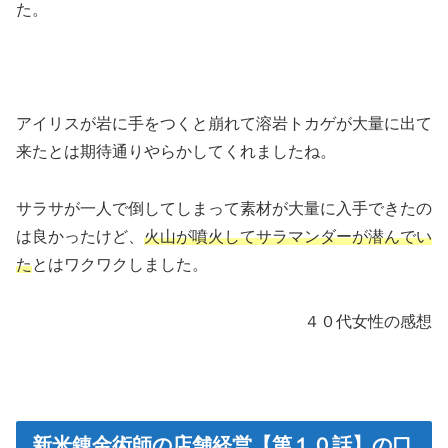
た。
アイリスが岩に手をつくと崩れて溶岩トカゲが大量に出て
来たとは期待通りやらかしてくれましたね。
サラサが一人で倒してしまって素材が大量に入手できたの
は良かったけど、
火山が噴火してサラマンダーが潜んでい
た
とはワクワクしました。
４０代女性の感想
新米錬金術師の店舗経営【第１０話】の口