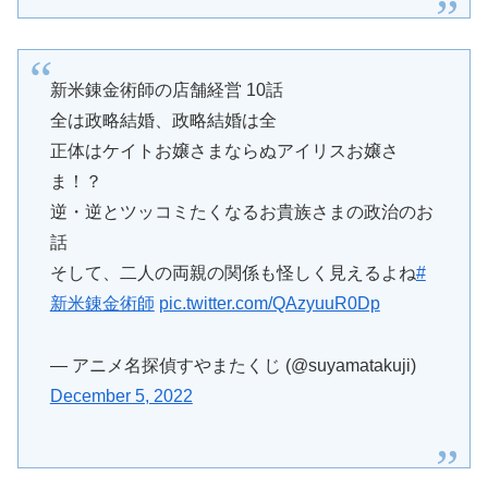
新米錬金術師の店舗経営 10話
全は政略結婚、政略結婚は全
正体はケイトお嬢さまならぬアイリスお嬢さ
ま！？
逆・逆とツッコミたくなるお貴族さまの政治のお
話
そして、二人の両親の関係も怪しく見えるよね
#
新米錬金術師
pic.twitter.com/QAzyuuR0Dp
— アニメ名探偵すやまたくじ (@suyamatakuji)
December 5, 2022