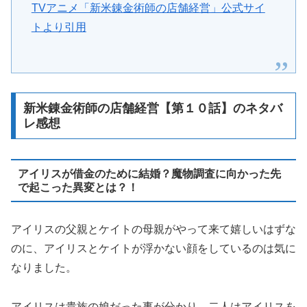
TVアニメ「新米錬金術師の店舗経営」公式サイ
トより引用
新米錬金術師の店舗経営【第１０話】のネタバ
レ感想
アイリスが借金のために結婚？魔物調査に向かった先
で起こった異変とは？！
アイリスの父親とケイトの母親がやって来て嬉しいはずな
のに、アイリスとケイトが浮かない顔をしているのは気に
なりました。
アイリスは貴族の娘だった
事が分かり、二人はアイリスを