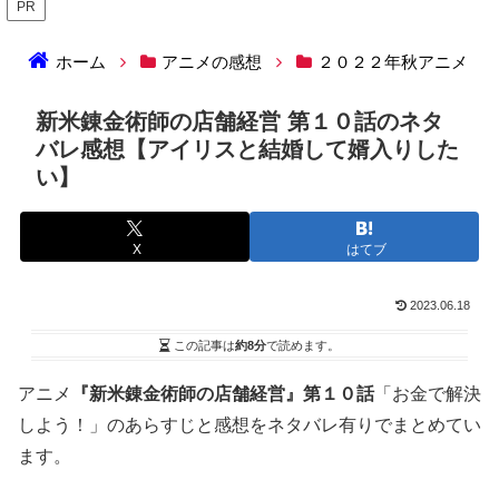
PR
ホーム
アニメの感想
２０２２年秋アニメ
新米錬金術師の店舗経営 第１０話のネタ
バレ感想【アイリスと結婚して婿入りした
い】
X
はてブ
2023.06.18
この記事は
約8分
で読めます。
アニメ
『新米錬金術師の店舗経営』第１０話
「お金で解決
しよう！」のあらすじと感想をネタバレ有りでまとめてい
ます。