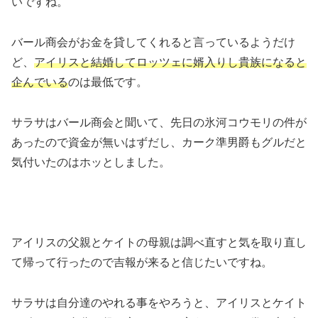
いですね。
バール商会がお金を貸してくれると言っているようだけ
ど、
アイリスと結婚してロッツェに婿入りし貴族になると
企んでいる
のは最低です。
サラサはバール商会と聞いて、先日の氷河コウモリの件が
あったので資金が無いはずだし、カーク準男爵もグルだと
気付いたのはホッとしました。
アイリスの父親とケイトの母親は調べ直すと気を取り直し
て帰って行ったので吉報が来ると信じたいですね。
サラサは自分達のやれる事をやろうと、アイリスとケイト