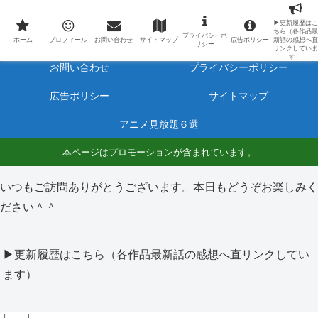
最新アニメのあらすじと感想をネタバレ有りで毎日更新しています。
▶更新履歴はこ
ちら（各作品最
プライバシーポ
ホーム
プロフィール
ホーム
プロフィール
お問い合わせ
サイトマップ
広告ポリシー
新話の感想へ直
リシー
リンクしていま
す）
お問い合わせ
プライバシーポリシー
広告ポリシー
サイトマップ
アニメ見放題６選
本ページはプロモーションが含まれています。
いつもご訪問ありがとうございます。本日もどうぞお楽しみく
ださい＾＾
▶更新履歴はこちら（各作品最新話の感想へ直リンクしてい
ます）