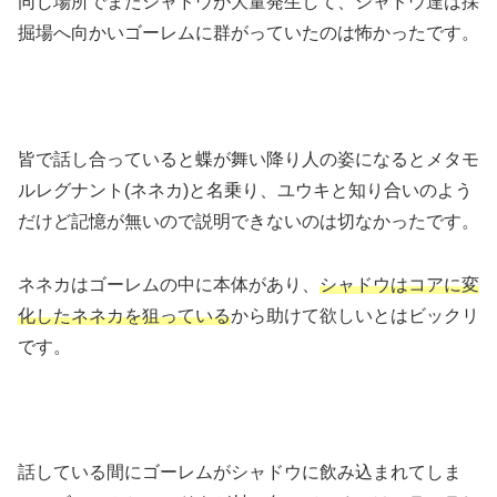
同じ場所でまたシャドウが大量発生して、シャドウ達は採
掘場へ向かいゴーレムに群がっていたのは怖かったです。
皆で話し合っていると蝶が舞い降り人の姿になるとメタモ
ルレグナント(ネネカ)と名乗り、ユウキと知り合いのよう
だけど記憶が無いので説明できないのは切なかったです。
ネネカはゴーレムの中に本体があり、
シャドウはコアに変
化したネネカを狙っている
から助けて欲しいとはビックリ
です。
話している間にゴーレムがシャドウに飲み込まれてしま