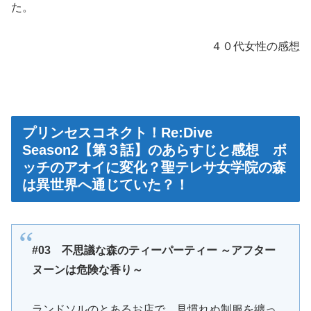
た。
４０代女性の感想
プリンセスコネクト！Re:Dive
Season2【第３話】のあらすじと感想 ボ
ッチのアオイに変化？聖テレサ女学院の森
は異世界へ通じていた？！
#03 不思議な森のティーパーティー ～アフター
ヌーンは危険な香り～
ランドソルのとあるお店で、見慣れぬ制服を纏っ