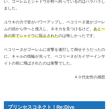
い、ゴーレムとシャドウが村へ向っているのはハラハラし
ました。
ユウキの力で皆がパワーアップし、ペコリーヌ達がゴーレ
ムの頭から中へと侵入し、ネネカを見つけるけど、
あと一
歩の所でシャドウに阻止された
のは悔しかったです。
ペコリーヌがゴーレムに攻撃を連打して倒せそうだったの
に、キャルの指輪が光って、ペコリーヌがカイザーインサ
イトの前に飛ばされたのは衝撃でした。
４０代女性の感想
プリンセスコネクト！Re:Dive