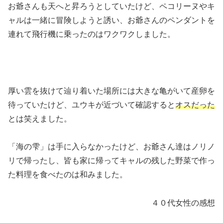
お爺さんも天へと昇ろうとしていたけど、ペコリーヌやキ
ャルは一緒に冒険しようと誘い、お爺さんのペンダントを
連れて飛行機に乗ったのはワクワクしました。
厚い雲を抜けて辿り着いた場所には大きな亀がいて産卵を
待っていたけど、ユウキが近づいて確認すると
オスだった
とは笑えました。
「海の雫」は手に入らなかったけど、お爺さん達はノリノ
リで帰ったし、皆も家に帰ってキャルの残した野菜で作っ
た料理を食べたのは和みました。
４０代女性の感想