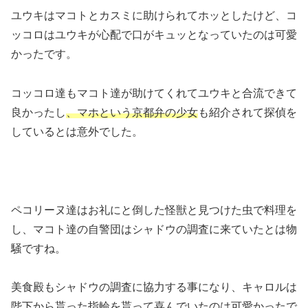
ユウキはマコトとカスミに助けられてホッとしたけど、コ
ッコロはユウキが心配で口がキュッとなっていたのは可愛
かったです。
コッコロ達もマコト達が助けてくれてユウキと合流できて
良かったし
、マホという京都弁の少女
も紹介されて探偵を
しているとは意外でした。
ペコリーヌ達はお礼にと倒した怪獣と見つけた虫で料理を
し、マコト達の自警団はシャドウの調査に来ていたとは物
騒ですね。
美食殿もシャドウの調査に協力する事になり、キャロルは
陛下から貰った指輪を貰って喜んでいたのは可愛かったで