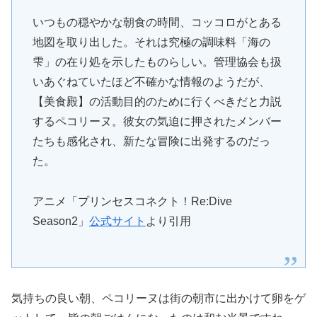
いつもの穏やかな朝食の時間、コッコロがとある
地図を取り出した。それは究極の調味料「海の
雫」の在り処を示したものらしい。管理協会も扱
いあぐねていたほど不確かな情報のようだが、
【美食殿】の活動目的のために行くべきだと力説
するペコリーヌ。彼女の気迫に押されたメンバー
たちも感化され、新たな冒険に出発するのだっ
た。
アニメ「プリンセスコネクト！Re:Dive
Season2」
公式サイト
より引用
気持ちの良い朝、ペコリーヌは街の朝市に出かけて卵をゲ