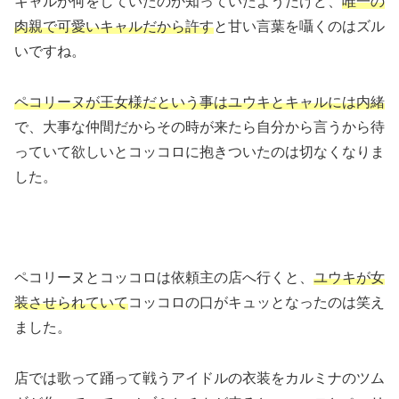
キャルが何をしていたのか知っていたようだけど、
唯一の
肉親で可愛いキャルだから許す
と甘い言葉を囁くのはズル
いですね。
ペコリーヌが王女様だという事はユウキとキャルには内緒
で、大事な仲間だからその時が来たら自分から言うから待
っていて欲しいとコッコロに抱きついたのは切なくなりま
した。
ペコリーヌとコッコロは依頼主の店へ行くと、
ユウキが女
装させられていて
コッコロの口がキュッとなったのは笑え
ました。
店では歌って踊って戦うアイドルの衣装をカルミナのツム