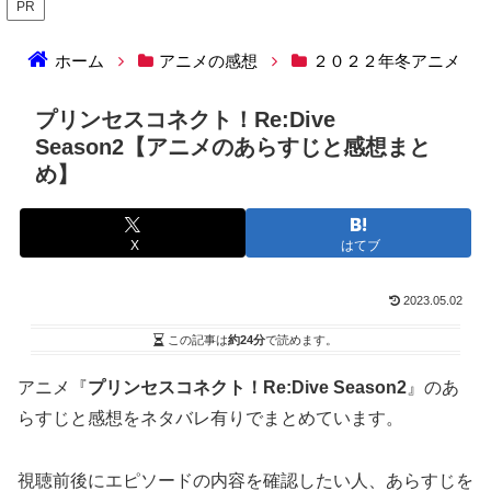
PR
ホーム
アニメの感想
２０２２年冬アニメ
プリンセスコネクト！Re:Dive
Season2【アニメのあらすじと感想まと
め】
X
はてブ
2023.05.02
この記事は
約24分
で読めます。
アニメ『
プリンセスコネクト！Re:Dive Season2
』のあ
らすじと感想をネタバレ有りでまとめています。
視聴前後にエピソードの内容を確認したい人、あらすじを