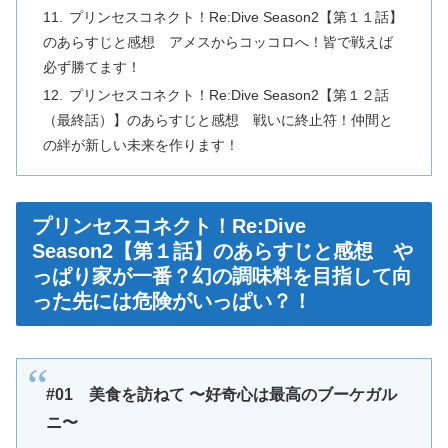
プリンセスコネクト！Re:Dive Season2【第１１話】
のあらすじと感想 アメスからコッコロへ！皆で戦えば
必ず勝てます！
プリンセスコネクト！Re:Dive Season2【第１２話
（最終話）】のあらすじと感想 戦いに終止符！仲間と
の絆が新しい未来を作ります！
プリンセスコネクト！Re:Dive
Season2【第１話】のあらすじと感想 や
っぱり家が一番？幻の調味料を目指して向
った先には危険がいっぱい？！
#01 美食を訪ねて 〜好奇心は最高のブーケガル
ニ〜