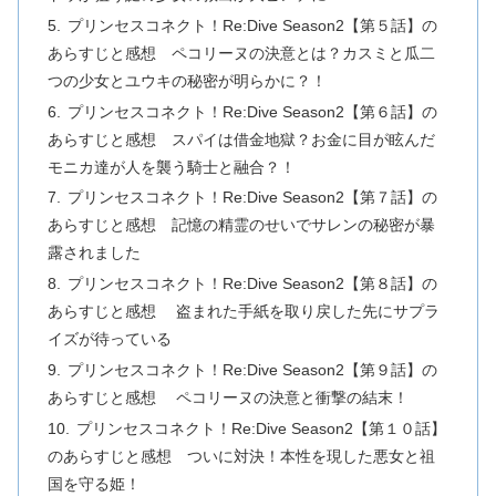
プリンセスコネクト！Re:Dive Season2【第５話】の
あらすじと感想 ペコリーヌの決意とは？カスミと瓜二
つの少女とユウキの秘密が明らかに？！
プリンセスコネクト！Re:Dive Season2【第６話】の
あらすじと感想 スパイは借金地獄？お金に目が眩んだ
モニカ達が人を襲う騎士と融合？！
プリンセスコネクト！Re:Dive Season2【第７話】の
あらすじと感想 記憶の精霊のせいでサレンの秘密が暴
露されました
プリンセスコネクト！Re:Dive Season2【第８話】の
あらすじと感想 盗まれた手紙を取り戻した先にサプラ
イズが待っている
プリンセスコネクト！Re:Dive Season2【第９話】の
あらすじと感想 ペコリーヌの決意と衝撃の結末！
プリンセスコネクト！Re:Dive Season2【第１０話】
のあらすじと感想 ついに対決！本性を現した悪女と祖
国を守る姫！