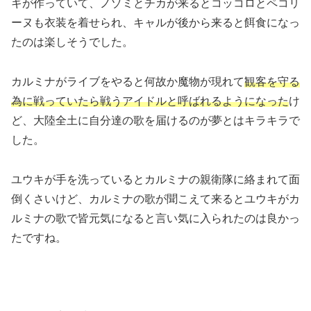
ギが作っていて、ノゾミとチカが来るとコッコロとペコリ
ーヌも衣装を着せられ、キャルが後から来ると餌食になっ
たのは楽しそうでした。
カルミナがライブをやると何故か魔物が現れて
観客を守る
為に戦っていたら戦うアイドルと呼ばれるようになった
け
ど、大陸全土に自分達の歌を届けるのが夢とはキラキラで
した。
ユウキが手を洗っているとカルミナの親衛隊に絡まれて面
倒くさいけど、カルミナの歌が聞こえて来るとユウキがカ
ルミナの歌で皆元気になると言い気に入られたのは良かっ
たですね。