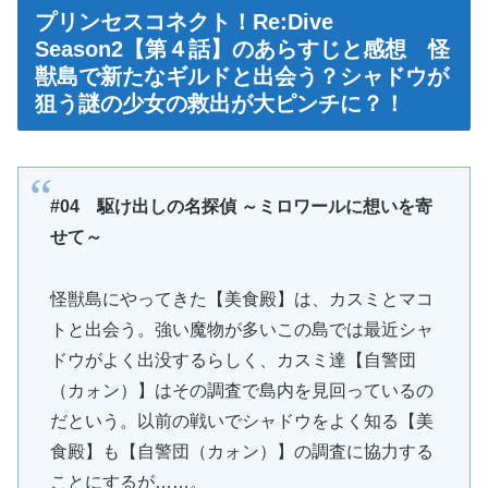
プリンセスコネクト！Re:Dive
Season2【第４話】のあらすじと感想 怪
獣島で新たなギルドと出会う？シャドウが
狙う謎の少女の救出が大ピンチに？！
#04 駆け出しの名探偵 ～ミロワールに想いを寄
せて～
怪獣島にやってきた【美食殿】は、カスミとマコ
トと出会う。強い魔物が多いこの島では最近シャ
ドウがよく出没するらしく、カスミ達【自警団
（カォン）】はその調査で島内を見回っているの
だという。以前の戦いでシャドウをよく知る【美
食殿】も【自警団（カォン）】の調査に協力する
ことにするが……。