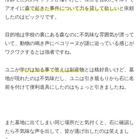
アオイに
森で起きた事件について力を貸して欲しい
と依頼
したのはビックリです。
目的地は学校の裏にある森なのに不気味な雰囲気が漂って
いて、動物の鳴き声にペコリーヌが謎に迫っている感じが
ワクワクするとは強者ですね。
ユニが
学びは知る事で答えは副産物
とは格好良いけど、墓
地が現れたのは不気味だし、ユニは引き籠もりから石に名
前を付けて便利道具にしたのはちょっと引きましたね。
また墓地に出てしまい同じ場所だと気付くと、石に確認し
たら不気味な声を出して、皆が逃げ出したのは笑えまし