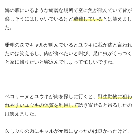
海の底にいるような綺麗な場所で空に魚が飛んでいて皆が
楽しそうにはしゃいでいるけど
遭難している
とは笑えまし
た。
珊瑚の森でキャルが叫んでいるとユウキに我が儘と言われ
たのは笑えるし、肉が食べたいと叫び、足に虫がくっつく
と家に帰りたいと寝込んでしまって忙しいですね。
ペコリーヌとユウキが肉を探しに行くと、
野生動物に狙わ
れやすいユウキの体質を利用して
誘き寄せると吊るしたの
は笑えました。
久しぶりの肉にキャルが元気になったのは良かったけど、