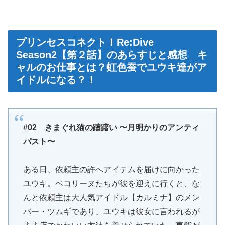
プリンセスコネクト！Re:Dive
Season2【第２話】のあらすじと感想 キ
ャルのお仕事とは？虹色蚕でユウキ達がア
イドルになる？！
#02 きまぐれ猫の躊躇い 〜月明かりのアンティ
パスト〜
ある日、依頼主の許へアイテムを届けに向かった
ユウキ。ペコリーヌたちが彼を迎えに行くと、な
んと依頼主は大人気アイドル【カルミナ】のメン
バー・ツムギであり、ユウキは彼女に言われるが