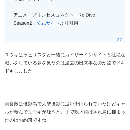
アニメ「プリンセスコネクト！Re:Dive
Season2」
公式サイト
より引用
ユウキはラビリスタと一緒にカイザーインサイトと壮絶な
戦いをしている夢を見たのは過去の出来事なのか謎でドキ
ドキしました。
美食殿は怪獣島で大型怪獣に追い掛けられていたけどキャ
ルが転んでユウキが庇うと、手で吹き飛ばされ鳥に捕まっ
たのはお約束ですね。