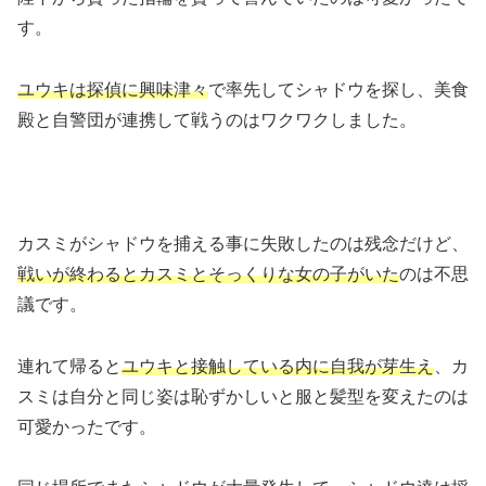
す。
ユウキは探偵に興味津々
で率先してシャドウを探し、美食
殿と自警団が連携して戦うのはワクワクしました。
カスミがシャドウを捕える事に失敗したのは残念だけど、
戦いが終わるとカスミとそっくりな女の子がいた
のは不思
議です。
連れて帰ると
ユウキと接触している内に自我が芽生え
、カ
スミは自分と同じ姿は恥ずかしいと服と髪型を変えたのは
可愛かったです。