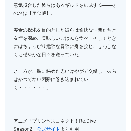
意気投合した彼らはあるギルドを結成する――そ
の名は【美食殿】。
美食の探求を目的とした彼らは愉快な仲間たちと
友情を深め、美味しいごはんを食べ、そしてとき
にはちょっぴり危険な冒険に身を投じ、せわしな
くも穏やかな日々を送っていた。
ところが、胸に秘めた思いはやがて交錯し、彼ら
はかつてない困難に巻き込まれてい
く・・・・・・。
アニメ「プリンセスコネクト！Re:Dive
Season2」
公式サイト
より引用