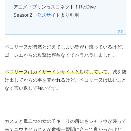
アニメ「プリンセスコネクト！Re:Dive
Season2」
公式サイト
より引用
ペコリーヌが忽然と消えてしまい皆が戸惑っているけど、
ゴーレムからの攻撃は容赦なくてハラハラしました。
ペコリーヌはカイザーインサイトと対峙していて
、城を抜
け出してからの事を聞かれるけど、ペコリーヌは怯むこと
なく言い返して強いです。
カスミと瓜二つの女の子キーリの所にもシャドウが襲って
来てユウキとカスミが危機一髪間に合って良かったけど、