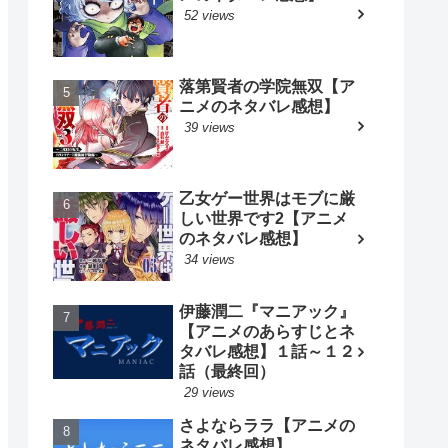
52 views
落第賢者の学院無双【ア
ニメのネタバレ感想】
39 views
乙女ゲー世界はモブに厳
しい世界です2【アニメ
のネタバレ感想】
34 views
伊藤潤二『マニアック』
【アニメのあらすじとネ
タバレ感想】１話～１２
話（最終回）
29 views
さよならララ【アニメの
ネタバレ感想】