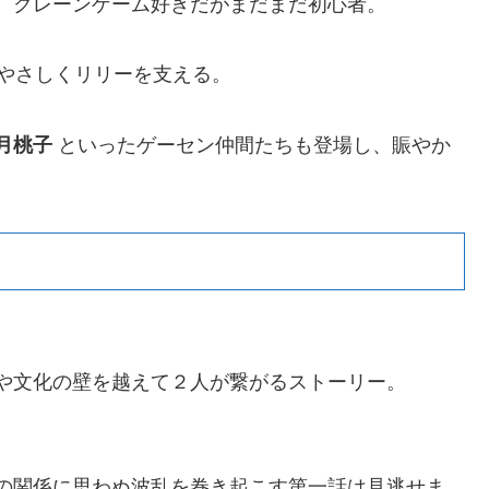
。クレーンゲーム好きだがまだまだ初心者
。
、やさしくリリーを支える
。
月桃子
といったゲーセン仲間たちも登場し、賑やか
や文化の壁を越えて２人が繋がるストーリー。
の関係に思わぬ波乱を巻き起こす第一話は見逃せま