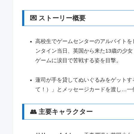
💌 ストーリー概要
高校生でゲームセンターのアルバイトを
ンタイン当日、英国から来た13歳の少女
ゲームに涙目で苦戦する姿を目撃。
蓮司が手を貸してぬいぐるみをゲットすると、リ
て！）」とメッセージカードを渡し…一
👥 主要キャラクター