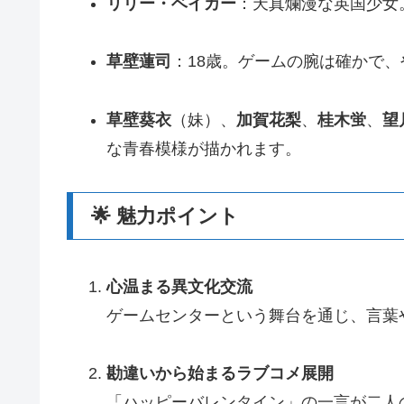
リリー・ベイカー
：天真爛漫な英国少女
草壁蓮司
：18歳。ゲームの腕は確かで
草壁葵衣
（妹）、
加賀花梨
、
桂木蛍
、
望
な青春模様が描かれます
。
🌟 魅力ポイント
心温まる異文化交流
ゲームセンターという舞台を通じ、言葉
勘違いから始まるラブコメ展開
「ハッピーバレンタイン」の一言が二人