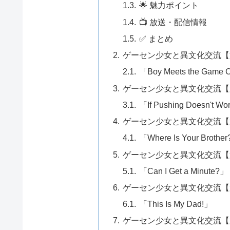
🌟 魅力ポイント
📺 放送・配信情報
✅ まとめ
ゲーセン少女と異文化交流【
「Boy Meets the Game C
ゲーセン少女と異文化交流【
「If Pushing Doesn't Wor
ゲーセン少女と異文化交流【
「Where Is Your Brothe
ゲーセン少女と異文化交流【
「Can I Get a Minute?」
ゲーセン少女と異文化交流【
「This Is My Dad!」
ゲーセン少女と異文化交流【