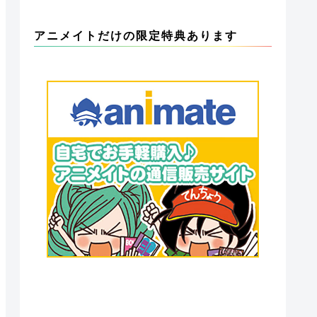
アニメイトだけの限定特典あります