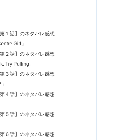
第１話】のネタバレ感想
entre Girl」
第２話】のネタバレ感想
k, Try Pulling」
第３話】のネタバレ感想
r?」
第４話】のネタバレ感想
第５話】のネタバレ感想
第６話】のネタバレ感想