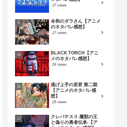
27 views
令和のダラさん【アニメ
のネタバレ感想】
27 views
BLACK TORCH【アニ
メのネタバレ感想】
26 views
逃げ上手の若君 第二期
【アニメのネタバレ感
想】
25 views
クレバテスⅡ-魔獣の王
と偽りの勇者伝承-【ア