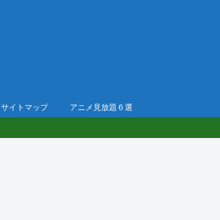
サイトマップ
アニメ見放題６選