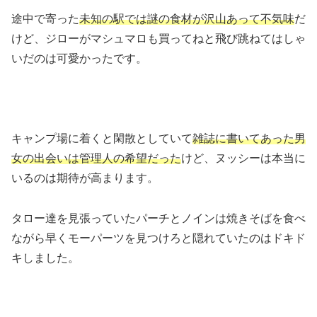
途中で寄った
未知の駅では謎の食材が沢山あって不気味
だ
けど、ジローがマシュマロも買ってねと飛び跳ねてはしゃ
いだのは可愛かったです。
キャンプ場に着くと閑散としていて
雑誌に書いてあった男
女の出会いは管理人の希望だった
けど、ヌッシーは本当に
いるのは期待が高まります。
タロー達を見張っていたパーチとノインは焼きそばを食べ
ながら早くモーパーツを見つけろと隠れていたのはドキド
キしました。