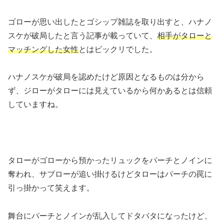
ゴローが思い出したとゴシップ雑誌を取り出すと、ハナノ
スケが破局したと言う記事が載っていて、
相手がタローと
マッチングした女性
とはビックリでした。
ハナノスケが破局を認めたけど原因となるものは分から
ず、ジローがタローには見えているから何かあるとは信頼
していますね。
タローがゴローから預かったリュックをパーチとノインに
奪われ、サブローが追い掛けるけどタローはパーチの罠に
引っ掛かって笑えます。
舞台にパーチとノインが乱入してドタバタになったけど、