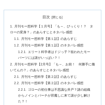
目次
月刊モー想科学【１月号】「も～、びっくり！？ タ
ローの変身？」のあらすじとネタバレ感想
月刊モー想科学【第１話】のあらすじ
月刊モー想科学【第１話】のネタバレ感想
エリート科学者はドジっ子？狙われたモー
パーツには謎がいっぱい？！
月刊モー想科学【2月号】「も～、お前！ 何勝手に働
いてんの？」のあらすじとネタバレ感想
月刊モー想科学【第２話】のあらすじ
月刊モー想科学【第２話】のネタバレ感想
ゴローの初仕事は不思議な井戸？謎の組織
からノインとパーチが邪魔しに来て謎が少し解け
た？！