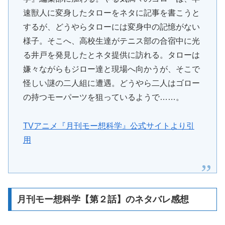
速獣人に変身したタローをネタに記事を書こうと
するが、どうやらタローには変身中の記憶がない
様子。そこへ、高校生達がテニス部の合宿中に光
る井戸を発見したとネタ提供に訪れる。タローは
嫌々ながらもジロー達と現場へ向かうが、そこで
怪しい謎の二人組に遭遇。どうやら二人はゴロー
の持つモーパーツを狙っているようで……。
TVアニメ『月刊モー想科学』公式サイトより引
用
月刊モー想科学【第２話】のネタバレ感想