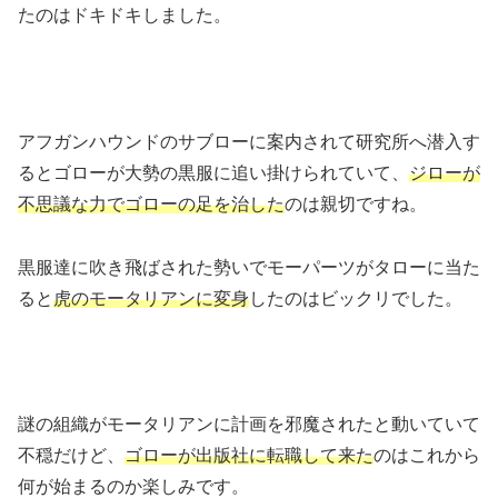
たのはドキドキしました。
アフガンハウンドのサブローに案内されて研究所へ潜入す
るとゴローが大勢の黒服に追い掛けられていて、
ジローが
不思議な力でゴローの足を治した
のは親切ですね。
黒服達に吹き飛ばされた勢いでモーパーツがタローに当た
ると
虎のモータリアンに変身
したのはビックリでした。
謎の組織がモータリアンに計画を邪魔されたと動いていて
不穏だけど、
ゴローが出版社に転職して来た
のはこれから
何が始まるのか楽しみです。