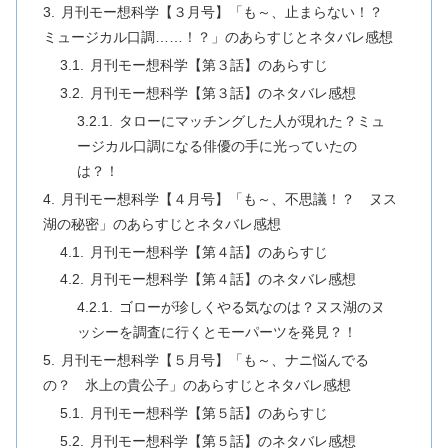
月刊モー想科学【３月号】「も～、止まらない！？
ミュージカル口調……！？」のあらすじとネタバレ感想
月刊モー想科学【第３話】のあらすじ
月刊モー想科学【第３話】のネタバレ感想
タローにマッチングした人が現れた？ミュ
ージカル口調になる俳優の手に光っていたの
は？！
月刊モー想科学【４月号】「も～、不思議！？ ヌス
湖の秘密」のあらすじとネタバレ感想
月刊モー想科学【第４話】のあらすじ
月刊モー想科学【第４話】のネタバレ感想
ゴローが珍しくやる気なのは？ヌス湖のヌ
ッシーを調査に行くとモーパーツを発見？！
月刊モー想科学【５月号】「も～、ナニ悩んでる
の？ 氷上の貴公子」のあらすじとネタバレ感想
月刊モー想科学【第５話】のあらすじ
月刊モー想科学【第５話】のネタバレ感想