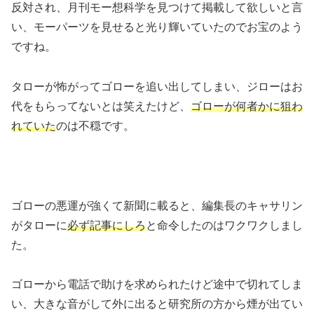
反対され、月刊モー想科学を見つけて掲載して欲しいと言
い、モーパーツを見せると光り輝いていたのでお宝のよう
ですね。
タローが怖がってゴローを追い出してしまい、ジローはお
代をもらってないとは笑えたけど、
ゴローが何者かに狙わ
れていた
のは不穏です。
ゴローの悪運が強くて新聞に載ると、編集長のキャサリン
がタローに
必ず記事にしろ
と命令したのはワクワクしまし
た。
ゴローから電話で助けを求められたけど途中で切れてしま
い、大きな音がして外に出ると研究所の方から煙が出てい