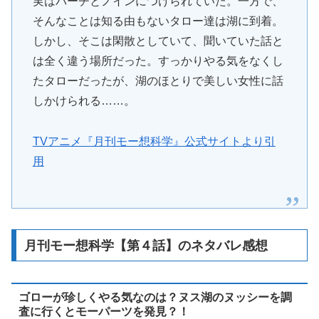
実はパーチとノインにつけられていた。一方で、
そんなことは知る由もないタロー達は湖に到着。
しかし、そこは閑散としていて、聞いていた話と
は全く違う場所だった。すっかりやる気をなくし
たタローだったが、湖のほとりで美しい女性に話
しかけられる……。
TVアニメ『月刊モー想科学』公式サイトより引
用
月刊モー想科学【第４話】のネタバレ感想
ゴローが珍しくやる気なのは？ヌス湖のヌッシーを調
査に行くとモーパーツを発見？！