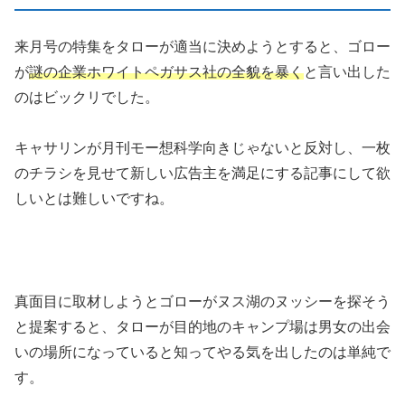
来月号の特集をタローが適当に決めようとすると、ゴロー
が
謎の企業ホワイトペガサス社の全貌を暴く
と言い出した
のはビックリでした。
キャサリンが月刊モー想科学向きじゃないと反対し、一枚
のチラシを見せて新しい広告主を満足にする記事にして欲
しいとは難しいですね。
真面目に取材しようとゴローがヌス湖のヌッシーを探そう
と提案すると、タローが目的地のキャンプ場は男女の出会
いの場所になっていると知ってやる気を出したのは単純で
す。