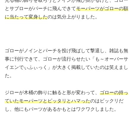
光る桶の飾りを取ろうとノインが飛び掛かるけど、ゴロー
とサブローがパーチに飛んできて
モーパーツがゴローの額
に当たって変身した
のは気分上がりました。
ゴローがノインとパーチを投げ飛ばして撃退し、雑誌も無
事に刊行できて、ゴローが流行らせたい「も～オーバーサ
イエンでぃふぃっく」が大きく掲載していたのは笑えまし
た。
ジローが木桶の飾りに触ると形が変わって、
ゴローの持っ
ていたモーパーツとピッタリとハマった
のはビックリだ
し、他にもパーツがあるかもとはワクワクしました。