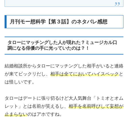
月刊モー想科学【第３話】のネタバレ感想
タローにマッチングした人が現れた？ミュージカル口
調になる俳優の手に光っていたのは？！
結婚相談所からタローにマッチングした相手がいると連絡
が来てビックリだし、
相手は全てにおいてハイスペック
と
は怪しいです。
タローはデートに張り切るけど大人気舞台「トミオとオム
レット」とは名前が笑えるし、
相手を名前呼びして妄想が
止まらない
のはアホですね。