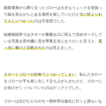
路面電車から降り立ったゴローは大きなリュックを背負っ
て紙を見ながらとある場所を探していたけど
犬に吠えられ
て人とぶつかった
のは可哀想でした。
結婚相談所ではタローが薔薇を口に咥えて決めポーズして
いる写真を受付嬢に見せ専業主夫になりたいと言うと、
真
っ当に働けと説教された
のは笑えました。
タローとゴローが街角でぶつかってしまい
、転んだタロー
をゴローが手を差し出して立ち上がらせたけど、ゴローに
お化けがくっついていたのはビックリでした。
ゴローは古びたビルのモー想科学出版社に行くと誰もいな