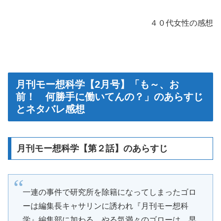
４０代女性の感想
月刊モー想科学【2月号】「も～、お
前！ 何勝手に働いてんの？」のあらすじ
とネタバレ感想
月刊モー想科学【第２話】のあらすじ
一連の事件で研究所を除籍になってしまったゴロ
ーは編集長キャサリンに誘われ『月刊モー想科
学』編集部に加わる。やる気満々のゴローは、早