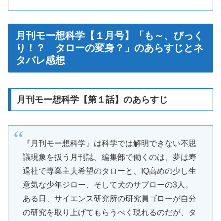
月刊モー想科学【１月号】「も～、びっく
り！？ タローの変身？」のあらすじとネ
タバレ感想
月刊モー想科学【第１話】のあらすじ
『月刊モー想科学』は科学では解明できない不思
議現象を扱う月刊誌。編集部で働くのは、夢は寿
退社で専業主夫希望のタローと、IQ高めの少し生
意気な少年ジロー、そして犬のサブローの3人。
ある日、サイエンス研究所の研究員ゴローが自分
の研究を取り上げてもらうべく現れるのだが、タ