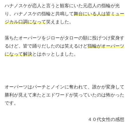
ハナノスケが恋人と言うと観客にいた元恋人の指輪が光
り、ハナノスケの指輪と共鳴して
舞台にいる人は皆ミュー
ジカル口調になって
笑えました。
落ちたオーパーツをジローがタローの額に投げつけ変身す
るけど、皆で踊りだしたのは笑えるけど
指輪がオーパーツ
になって解決
とはホッとしました。
オーパーツはパーチとノインに奪われて、誰かが変身して
勝利が見えて来たとエドワードが笑っていたのは怖かった
です。
４０代女性の感想