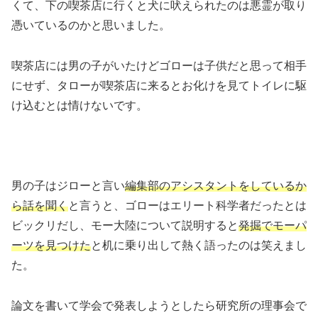
くて、下の喫茶店に行くと犬に吠えられたのは悪霊が取り
憑いているのかと思いました。
喫茶店には男の子がいたけどゴローは子供だと思って相手
にせず、タローが喫茶店に来るとお化けを見てトイレに駆
け込むとは情けないです。
男の子はジローと言い
編集部のアシスタントをしているか
ら話を聞く
と言うと、ゴローはエリート科学者だったとは
ビックリだし、モー大陸について説明すると
発掘でモーパ
ーツを見つけた
と机に乗り出して熱く語ったのは笑えまし
た。
論文を書いて学会で発表しようとしたら研究所の理事会で