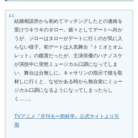
結婚相談所から初めてマッチングしたとの連絡を
受けウキウキのタロー。嬉々としてデートへ向か
うが、ジローはタローがデートに行くのが気に入
らない様子。初デートは人気舞台『トミオとオム
レット』の鑑賞だったが、主演俳優のハナノスケ
が演技中に突然ミュージカル口調になってしま
い、舞台は台無しに。キャサリンの指示で彼を取
材しに行くと、なぜかある時から無自覚にミュー
ジカル口調になるようになってしまったらし
く……。
TVアニメ『月刊モー想科学』公式サイトより引
用