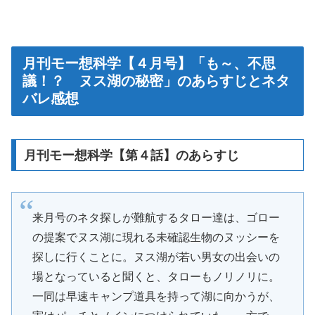
月刊モー想科学【４月号】「も～、不思
議！？ ヌス湖の秘密」のあらすじとネタ
バレ感想
月刊モー想科学【第４話】のあらすじ
来月号のネタ探しが難航するタロー達は、ゴロー
の提案でヌス湖に現れる未確認生物のヌッシーを
探しに行くことに。ヌス湖が若い男女の出会いの
場となっていると聞くと、タローもノリノリに。
一同は早速キャンプ道具を持って湖に向かうが、