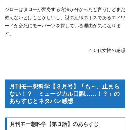
ジローはタローが変身する方法が分かったと言うけどまだ
教えないとはもどかしいし、謎の組織のボスであるエドワ
ードが必死にモーパーツを探している理由が気になりま
す。
４０代女性の感想
月刊モー想科学【３月号】「も～、止まら
ない！？ ミュージカル口調……！？」の
あらすじとネタバレ感想
月刊モー想科学【第３話】のあらすじ