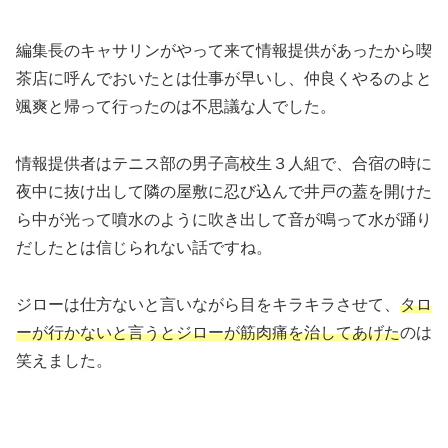
編集長のキャサリンがやって来て情報提供があったから喫
茶店に呼んでおいたとは仕事が早いし、仲良くやるのよと
颯爽と帰って行ったのは不思議な人でした。
情報提供者はテニス部の男子高校生３人組で、合宿の時に
夜中に抜け出して隣の屋敷に忍び込んで井戸の蓋を開けた
ら中が光って噴水のように吹き出して音が鳴って水が踊り
だしたとは信じられない話ですね。
ジローは仕方ないと言いながら目をキラキラさせて、
タロ
ーが行かないと言うとジローが筋肉痛を治してあげた
のは
笑えました。