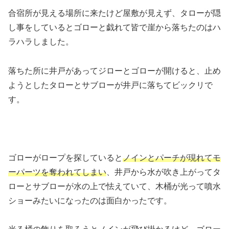
合宿所が見える場所に来たけど屋敷が見えず、タローが隠
し事をしているとゴローと戯れて皆で崖から落ちたのはハ
ラハラしました。
落ちた所に井戸があってジローとゴローが開けると、止め
ようとしたタローとサブローが井戸に落ちてビックリで
す。
ゴローがロープを探していると
ノインとパーチが現れてモ
ーパーツを奪われてしまい
、井戸から水が吹き上がってタ
ローとサブローが水の上で怯えていて、木桶が光って噴水
ショーみたいになったのは面白かったです。