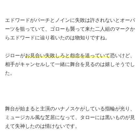
エドワードがパーチとノインに失敗は許されないとオーパ
ーツを狙っていて、ゴローも襲って来た二人組のマークか
らエドワードに辿り着いたのは物知りですね。
ジローが
お見合い失敗しろと怨念を送っていて
恐いけど、
相手がキャンセルして一緒に舞台を見るのは嬉しそうでし
た。
舞台が始まると主演のハナノスケがしている指輪が光り、
ミュージカル風な芝居になって、タローには黒いものが見
えて失神したのは情けないです。