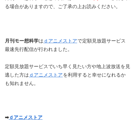
る場合がありますので、ご了承の上お読みください。
月刊モー想科学
は
ｄアニメストア
で定額見放題サービス
最速先行配信が行われました。
定額見放題サービスでいち早く見たい方や地上波放送を見
逃した方は
ｄアニメストア
を利用すると幸せになれるか
も知れません。
➡
ｄアニメストア