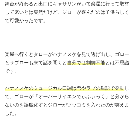
舞台が終わると出口にキャサリンがいて楽屋に行って取材
して来いとは突然だけど、ジローが喜んだのは子供らしく
て可愛かったです。
楽屋へ行くとタローがハナノスケを見て逃げ出し、ゴロー
とサブローも来て話を聞くと
自分では制御不能
とは不思議
です。
ハナノスケのミュージカル口調は恋やラブの単語で発動
し
て、ゴローが「オーバーサイエンでぃふぃっく」と分から
ないのを誤魔化すとジローがツッコミを入れたのが笑えま
した。