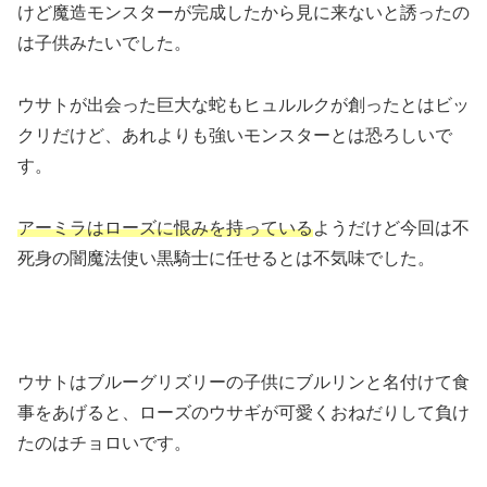
けど魔造モンスターが完成したから見に来ないと誘ったの
は子供みたいでした。
ウサトが出会った巨大な蛇もヒュルルクが創ったとはビッ
クリだけど、あれよりも強いモンスターとは恐ろしいで
す。
アーミラはローズに恨みを持っている
ようだけど今回は不
死身の闇魔法使い黒騎士に任せるとは不気味でした。
ウサトはブルーグリズリーの子供にブルリンと名付けて食
事をあげると、ローズのウサギが可愛くおねだりして負け
たのはチョロいです。