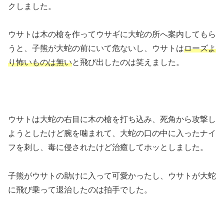
クしました。
ウサトは木の槍を作ってウサギに大蛇の所へ案内してもら
うと、子熊が大蛇の前にいて危ないし、ウサトは
ローズよ
り怖いものは無い
と飛び出したのは笑えました。
ウサトは大蛇の右目に木の槍を打ち込み、死角から攻撃し
ようとしたけど腕を噛まれて、大蛇の口の中に入ったナイ
フを刺し、毒に侵されたけど治癒してホッとしました。
子熊がウサトの助けに入って可愛かったし、ウサトが大蛇
に飛び乗って退治したのは拍手でした。