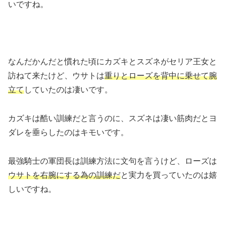
いですね。
なんだかんだと慣れた頃にカズキとスズネがセリア王女と
訪ねて来たけど、ウサトは
重りとローズを背中に乗せて腕
立て
していたのは凄いです。
カズキは酷い訓練だと言うのに、スズネは凄い筋肉だとヨ
ダレを垂らしたのはキモいです。
最強騎士の軍団長は訓練方法に文句を言うけど、ローズは
ウサトを右腕にする為の訓練だ
と実力を買っていたのは嬉
しいですね。