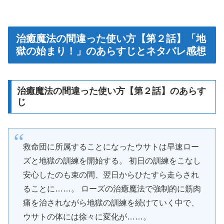
治癒魔法の間違った使い方【第２話】「地
獄の始まり！」のあらすじとネタバレ感想
治癒魔法の間違った使い方【第２話】のあらす
じ
救命団に所属することになったウサトは早速ロー
ズと地獄の訓練を開始する。 初日の訓練をこなし
安心したのも束の間、翌日からひたすら走らされ
ることに……。 ローズの治癒魔法で強制的に筋肉
痛を治されながら地獄の訓練を続けていく中で、
ウサトの体には徐々に変化が……。