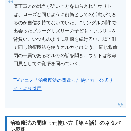
魔王軍との戦争が近いことを知らされたウサト
は、ローズと同じように前衛としての活動ができ
るのか自信を持てないでいた。 "リングルの闇″で
出会ったブルーグリズリーの子ども・ブルリンを
背負い、いつものように訓練を続ける中、城下町
で同じ治癒魔法を使うオルガと出会う。 同じ救命
団の一員であるオルガの話を聞き、ウサトは救命
団員としての覚悟を固めていく。
TVアニメ「治癒魔法の間違った使い方」公式サ
イトより引用
治癒魔法の間違った使い方【第４話】のネタバ
レ感想