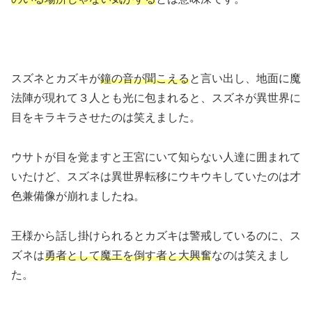
スズネとカズキが
鐘の音が聞こえる
と言い出し、地面に魔
法陣が現れて３人とも光に包まれると、スズネが異世界に
目をキラキラさせたのは笑えました。
ウサトが目を覚ますと王宮にいて知らない人達に囲まれて
いたけど、スズネは異世界転移にウキウキしていたのは才
色兼備像が崩れましたね。
王様から話し掛けられるとカズキは警戒しているのに、ス
ズネは
勇者として魔王を倒す者と大興奮
なのは笑えまし
た。