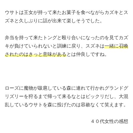
ウサトは王女が持って来たお菓子を食べながらカズキとス
ズネと久しぶりに話が出来て楽しそうでした。
弁当を持って来たトングと殴り合いになったのを見てカズ
キが負けていられないと訓練に戻り、スズネは
一緒に召喚
されたのはきっと意味がある
とは仲良しですね。
ローズに魔物が跋扈している森に連れて行かれグランドグ
リズリーを狩るまで帰って来るなとはビックリだし、大混
乱しているウサトを森に投げたのは容赦なくて笑えます。
４０代女性の感想