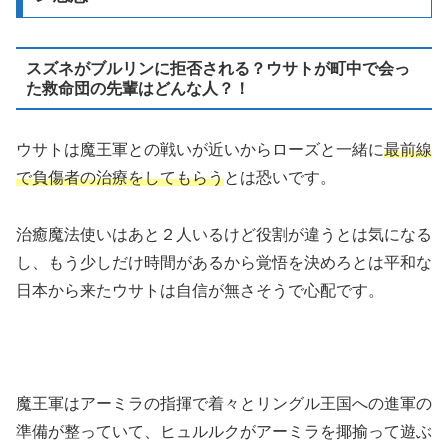
スズネがブルリンに拒否される？ウサトが町中で会っ
た救命団の先輩はどんな人？！
ウサトは魔王軍との戦いが近いからローズと一緒に
最前線
で負傷者の治療をしてもらう
とは恐いです。
治癒魔法使いはあと２人いるけど役割が違うとは気になる
し、もう少しだけ時間があるから覚悟を決めろとは平和な
日本から来たウサトは自信が無さそうで心配です。
魔王軍はアーミラの指揮で着々とリングル王国への進軍の
準備が整っていて、ヒュルルクがアーミラを揶揄って遊ぶ