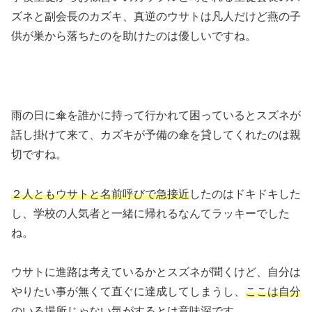
ズネと副会長のカズキ、真逆のウサトは凡人だけど燕の子
供が巣から落ちたのを助けたのは優しいですね。
雨の日に傘を誰かに持って行かれて困っているとスズネが
話し掛けて来て、カズキが予備の傘を貸してくれたのは親
切ですね。
２人ともウサトと名前呼びで急接近
したのはドキドキした
し、学校の人気者と一緒に帰れるなんてラッキーでした
ね。
ウサトに進路は考えているかとスズネが聞くけど、自分は
やりたい事が無くて直ぐに達成してしまうし、
ここは自分
のいる場所じゃない気がする
とは意味深です。