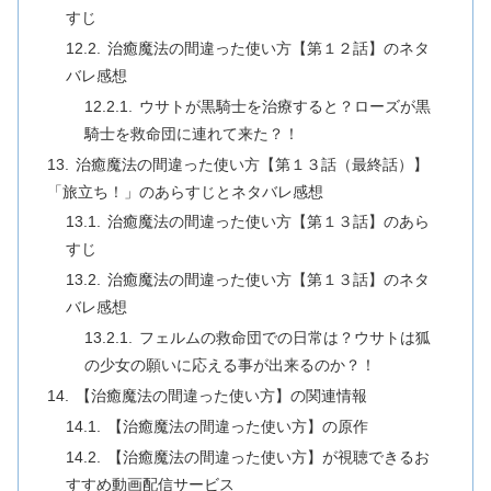
すじ
治癒魔法の間違った使い方【第１２話】のネタ
バレ感想
ウサトが黒騎士を治療すると？ローズが黒
騎士を救命団に連れて来た？！
治癒魔法の間違った使い方【第１３話（最終話）】
「旅⽴ち！」のあらすじとネタバレ感想
治癒魔法の間違った使い方【第１３話】のあら
すじ
治癒魔法の間違った使い方【第１３話】のネタ
バレ感想
フェルムの救命団での日常は？ウサトは狐
の少女の願いに応える事が出来るのか？！
【治癒魔法の間違った使い方】の関連情報
【治癒魔法の間違った使い方】の原作
【治癒魔法の間違った使い方】が視聴できるお
すすめ動画配信サービス