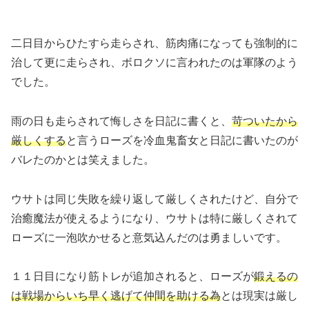
二日目からひたすら走らされ、筋肉痛になっても強制的に
治して更に走らされ、ボロクソに言われたのは軍隊のよう
でした。
雨の日も走らされて悔しさを日記に書くと、
苛ついたから
厳しくする
と言うローズを冷血鬼畜女と日記に書いたのが
バレたのかとは笑えました。
ウサトは同じ失敗を繰り返して厳しくされたけど、自分で
治癒魔法が使えるようになり、ウサトは特に厳しくされて
ローズに一泡吹かせると意気込んだのは勇ましいです。
１１日目になり筋トレが追加されると、ローズが
鍛えるの
は戦場からいち早く逃げて仲間を助ける為
とは現実は厳し