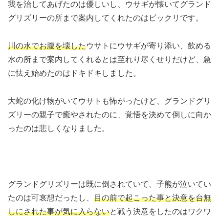
我を治してあげたのは優しいし、ウサギが懐いてグランド
グリズリーの所まで案内してくれたのはビックリです。
川の水でお腹を壊した
ウサトにウサギが寄り添い、飲める
水の所まで案内してくれるとは至れり尽くせりだけど、急
に怯え始めたのはドキドキしました。
大蛇の化け物がいてウサトも怖がったけど、グランドグリ
ズリーの親子で癒やされたのに、覚悟を決めて倒しに向か
ったのは悲しくなりました。
グランドグリズリーは既に倒されていて、子熊が泣いてい
たのは可哀想だったし、
目の前で起こった事と決意を台無
しにされた事が気に入らない
と戦う決意をしたのはワクワ