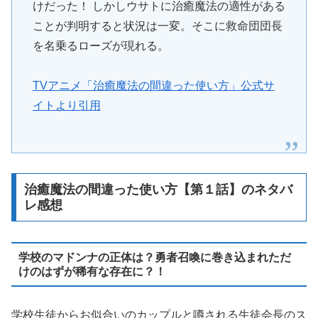
けだった！ しかしウサトに治癒魔法の適性がある
ことが判明すると状況は一変。そこに救命団団長
を名乗るローズが現れる。
TVアニメ「治癒魔法の間違った使い方」公式サ
イトより引用
治癒魔法の間違った使い方【第１話】のネタバ
レ感想
学校のマドンナの正体は？勇者召喚に巻き込まれただ
けのはずが稀有な存在に？！
学校生徒からお似合いのカップルと噂される生徒会長のス