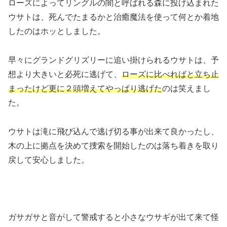
ローズによってリングルの闇と呼ばれる森に投げ込まれた
ウサトは、死んでたまるかと治癒魔法を使って何とか着地
したのはホッとしました。
早々にグランドグリズリーに追い掛けられるウサトは、予
想より大きいと必死に逃げて、
ローズに比べればと立ち止
まったけど更に２頭増えてやっぱり逃げた
のは笑えまし
た。
ウサトは滝に飛び込んで逃げ切る事が出来て良かったし、
木の上に拠点を決めて捜索を開始したのは落ち着きを取り
戻して安心しました。
ガサガサと音がして警戒すると小さなウサギが出て来て怪