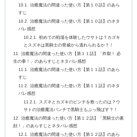
治癒魔法の間違った使い方【第１０話】のあら
すじ
治癒魔法の間違った使い方【第１０話】のネタ
バレ感想
初めての戦場を体験したウサトは？カズキ
とスズネは黒騎士の脅威から逃れられるか？！
治癒魔法の間違った使い方【第１１話】「炸裂！ 必
⽣の拳！」のあらすじとネタバレ感想
治癒魔法の間違った使い方【第１１話】のあら
すじ
治癒魔法の間違った使い方【第１１話】のネタ
バレ感想
スズネとカズキのピンチを救ったのは？ウ
サトの治癒魔法パンチで黒騎士もぶっ飛ばす？！
治癒魔法の間違った使い方【第１２話】「⿊騎⼠の素
顔！」のあらすじとネタバレ感想
治癒魔法の間違った使い方【第１２話】のあら