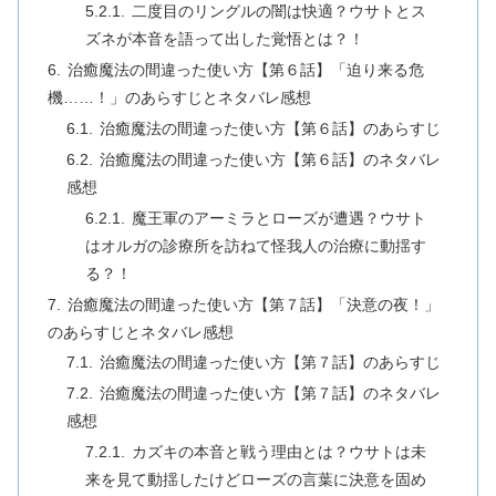
二度目のリングルの闇は快適？ウサトとス
ズネが本音を語って出した覚悟とは？！
治癒魔法の間違った使い方【第６話】「迫り来る危
機……！」のあらすじとネタバレ感想
治癒魔法の間違った使い方【第６話】のあらすじ
治癒魔法の間違った使い方【第６話】のネタバレ
感想
魔王軍のアーミラとローズが遭遇？ウサト
はオルガの診療所を訪ねて怪我人の治療に動揺す
る？！
治癒魔法の間違った使い方【第７話】「決意の夜！」
のあらすじとネタバレ感想
治癒魔法の間違った使い方【第７話】のあらすじ
治癒魔法の間違った使い方【第７話】のネタバレ
感想
カズキの本音と戦う理由とは？ウサトは未
来を見て動揺したけどローズの言葉に決意を固め