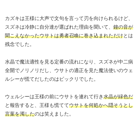
カズキは王様に大声で文句を言って刃を向けられるけど、
スズネは冷静に自分達が選ばれた理由を聞いて、
鐘の音が
聞こえなかったウサトは勇者召喚に巻き込まれただけ
とは
残念でした。
水晶で魔法適性を見る定番の流れになり、スズネが中二病
全開でノリノリだし、ウサトの適正を見た魔法使いのウェ
ルシーが慌てだしたのはビックリでした。
ウェルシーは王様の前にウサトを連れて行き
水晶が緑色だ
と報告すると、王様も慌てて
ウサトを何処かへ隠そうとし
言葉を濁した
のは笑えました。