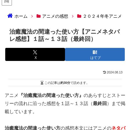
PR
ホーム
アニメの感想
２０２４年冬アニメ
治癒魔法の間違った使い方【アニメネタバ
レ感想】１話～１３話（最終回）
X
はてブ
2024.08.13
この記事は
約30分
で読めます。
アニメ
『治癒魔法の間違った使い方』
のあらすじとストー
リーの流れに沿った感想を１話～１３話（
最終回
）まで掲
載しています。
治癒魔法の間違った使い方
の感想本文にはアニメの
ネタバ