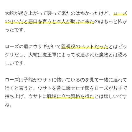
大蛇が起き上がって襲って来たのは怖かったけど、
ローズ
のせいだと悪口を言うと本人が助けに来た
のはもっと怖か
ったです。
ローズの肩にウサギがいて
監視役のペットだった
とはビッ
クリだし、大蛇は魔王軍によって改造された魔物とは恐ろ
しいです。
ローズは子熊がウサトに懐いているのを見て一緒に連れて
行くと言うと、ウサトを背に乗せた子熊をローズが片手で
持ち上げ、ウサトに
戦場に立つ資格を得た
とは嬉しいです
ね。