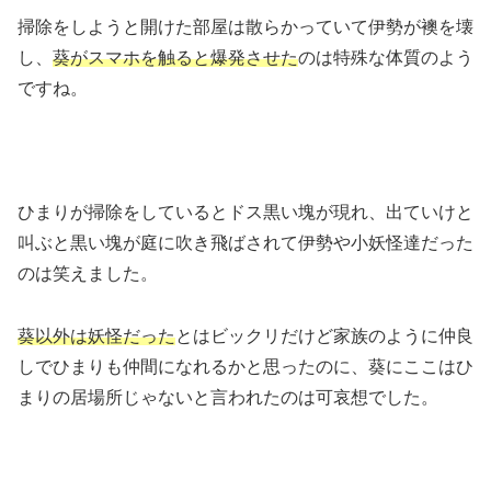
掃除をしようと開けた部屋は散らかっていて伊勢が襖を壊
し、
葵がスマホを触ると爆発させた
のは特殊な体質のよう
ですね。
ひまりが掃除をしているとドス黒い塊が現れ、出ていけと
叫ぶと黒い塊が庭に吹き飛ばされて伊勢や小妖怪達だった
のは笑えました。
葵以外は妖怪だった
とはビックリだけど家族のように仲良
しでひまりも仲間になれるかと思ったのに、葵にここはひ
まりの居場所じゃないと言われたのは可哀想でした。