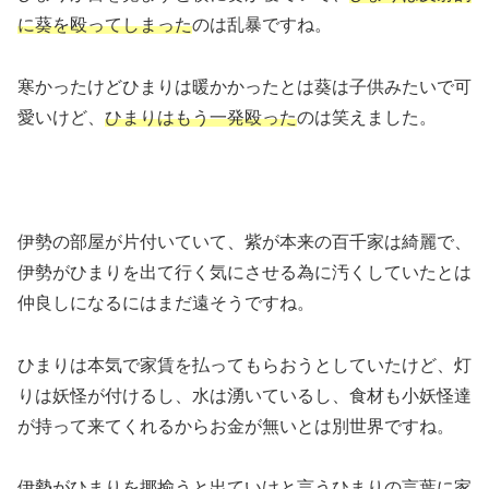
に葵を殴ってしまった
のは乱暴ですね。
寒かったけどひまりは暖かかったとは葵は子供みたいで可
愛いけど、
ひまりはもう一発殴った
のは笑えました。
伊勢の部屋が片付いていて、紫が本来の百千家は綺麗で、
伊勢がひまりを出て行く気にさせる為に汚くしていたとは
仲良しになるにはまだ遠そうですね。
ひまりは本気で家賃を払ってもらおうとしていたけど、灯
りは妖怪が付けるし、水は湧いているし、食材も小妖怪達
が持って来てくれるからお金が無いとは別世界ですね。
伊勢がひまりを揶揄うと出ていけと言うひまりの言葉に家