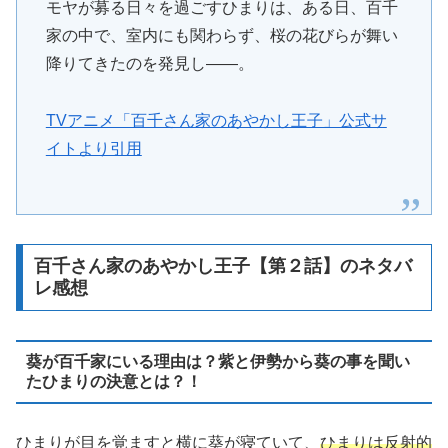
モヤが募る日々を過ごすひまりは、ある日、百千
家の中で、室内にも関わらず、桜の花びらが舞い
降りてきたのを発見し――。
TVアニメ「百千さん家のあやかし王子」公式サ
イトより引用
百千さん家のあやかし王子【第２話】のネタバ
レ感想
葵が百千家にいる理由は？紫と伊勢から葵の事を聞い
たひまりの決意とは？！
ひまりが目を覚ますと横に葵が寝ていて、
ひまりは反射的