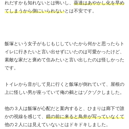
れだすかも知れないとは怖いし、
葵達はあやかし化を早め
てしまうから側にいられない
とは不安です。
飯塚という女子がもじもじしていたから何かと思ったらト
イレに行きたいと言い出せずにいたのは可愛かったけど、
素敵な家だと褒めて住みたいと言い出したのは怪しかった
です。
トイレから音がして見に行くと飯塚が倒れていて、屋根の
上に怪しい男が座っていて俺の鵺とはゾクゾクしました。
他の３人は飯塚が心配だと案内すると、ひまりは廊下で誰
かの視線を感じて、
鏡の前に来ると鳥井が写っていなくて
他の２人には見えていないとはドキドキしました。