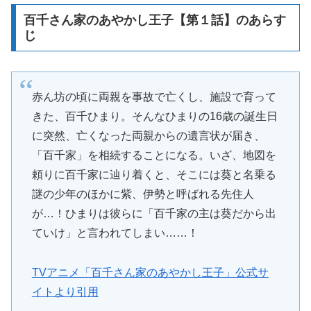
百千さん家のあやかし王子【第１話】のあらす
じ
赤ん坊の頃に両親を事故で亡くし、施設で育って
きた、百千ひまり。そんなひまりの16歳の誕生日
に突然、亡くなった両親からの遺言状が届き、
「百千家」を相続することになる。いざ、地図を
頼りに百千家に辿り着くと、そこには葵と名乗る
謎の少年のほかに紫、伊勢と呼ばれる先住人
が…！ひまりは彼らに「百千家の主は葵だから出
ていけ」と言われてしまい……！
TVアニメ「百千さん家のあやかし王子」公式サ
イトより引用