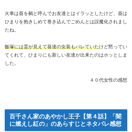
火車は葵を鵺と呼んでお友達とはイラッとしたけど、葵は
ひまりを抱きしめて巻き込んでごめんとは誤魔化されまし
たね。
飯塚には霊が見えて葵達の女装もバレていた
けど黙ってい
てくれて、ひまりにも新しい友達が出来たのはホッとしま
した。
４０代女性の感想
百千さん家のあやかし王子【第４話】「闇
に燃えし紅の」のあらすじとネタバレ感想