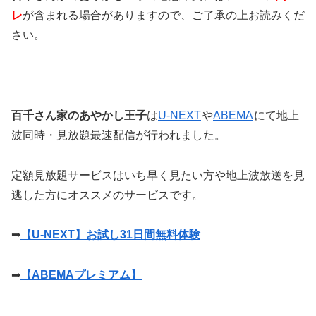
レ
が含まれる場合がありますので、ご了承の上お読みくだ
さい。
百千さん家のあやかし王子
は
U-NEXT
や
ABEMA
にて地上
波同時・見放題最速配信が行われました。
定額見放題サービスはいち早く見たい方や地上波放送を見
逃した方にオススメのサービスです。
➡
【U-NEXT】お試し31日間無料体験
➡
【ABEMAプレミアム】