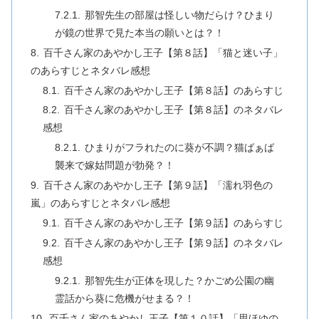
那智先生の部屋は怪しい物だらけ？ひまり
が鏡の世界で見た本当の願いとは？！
百千さん家のあやかし王子【第８話】「猫と迷い子」
のあらすじとネタバレ感想
百千さん家のあやかし王子【第８話】のあらすじ
百千さん家のあやかし王子【第８話】のネタバレ
感想
ひまりがフラれたのに葵が不調？猫ばぁば
襲来で嫁姑問題が勃発？！
百千さん家のあやかし王子【第９話】「濡れ羽色の
嵐」のあらすじとネタバレ感想
百千さん家のあやかし王子【第９話】のあらすじ
百千さん家のあやかし王子【第９話】のネタバレ
感想
那智先生が正体を現した？かごめ公園の幽
霊話から葵に危機がせまる？！
百千さん家のあやかし王子【第１０話】「思ほゆの