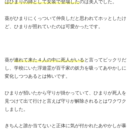
はひまりの姉として女装で登場した
のは美人でした。
葵がひまりにくっついて仲良しだと思われてホッとしたけ
ど、ひまりが照れていたのは可愛かったです。
葵が
連れて来た４人の中に死人がいる
と言ってビックリだ
し、学校にいた浮遊霊が百千家の妖力を吸ってあやかしに
変化しつつあるとは怖いです。
ひまりが招いたから守りが掛かっていて、ひまりが死人を
見つけて出て行けと言えば守りが解除されるとはワクワク
しました。
きちんと誰か当てないと正体に気が付かれたあやかしが暴