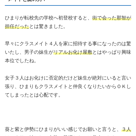
ひまりが転校先の学校へ初登校すると、
街で会った那智が
担任だった
とは驚きました。
早々にクラスメイト４人を家に招待する事になったのは驚
いたし、男子の妹生が
リアルお化け屋敷
とはやっぱり興味
本位でしたね。
女子３人はお化けに否定的だけど妹生が絶対にいると言い
張り、ひまりもクラスメイトと仲良くなりたいからＯＫし
てしまったとは心配です。
葵と紫と伊勢にひまりがいい感じでお願いと言うと、
３人