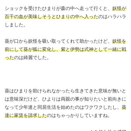
ショックを受けたひまりが森の中へ走って行くと、
妖怪が
百千の血が美味しそうとひまりの中へ入った
のはハラハラ
しました。
葵が口から妖怪を吸い取ってくれて助かったけど、
妖怪を
前にして葵が狐に変化し、紫と伊勢は式神として一緒に戦
った
のは綺麗でした。
葵はひまりを助けられなかったら生きてきた意味が無いと
は意味深だけど、ひよりは両親の事が知りたいと前向きに
なって少年達と同居生活を始めたのはワクワクしたし、
葵
達に家賃を請求した
のはちゃっかりしていますね。