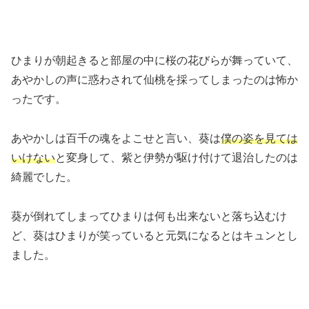
ひまりが朝起きると部屋の中に桜の花びらが舞っていて、
あやかしの声に惑わされて仙桃を採ってしまったのは怖か
ったです。
あやかしは百千の魂をよこせと言い、葵は
僕の姿を見ては
いけない
と変身して、紫と伊勢が駆け付けて退治したのは
綺麗でした。
葵が倒れてしまってひまりは何も出来ないと落ち込むけ
ど、葵はひまりが笑っていると元気になるとはキュンとし
ました。