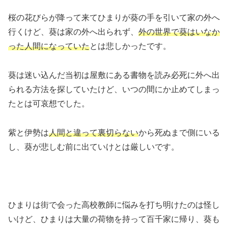
桜の花びらが降って来てひまりが葵の手を引いて家の外へ
行くけど、葵は家の外へ出られず、
外の世界で葵はいなか
った人間になっていた
とは悲しかったです。
葵は迷い込んだ当初は屋敷にある書物を読み必死に外へ出
られる方法を探していたけど、いつの間にか止めてしまっ
たとは可哀想でした。
紫と伊勢は
人間と違って裏切らない
から死ぬまで側にいる
し、葵が悲しむ前に出ていけとは厳しいです。
ひまりは街で会った高校教師に悩みを打ち明けたのは怪し
いけど、ひまりは大量の荷物を持って百千家に帰り、葵も