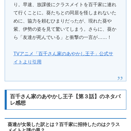
り。早速、放課後にクラスメイトを百千家に連れ
て行くことに。葵たちとの同居を怪しまれないた
めに、協力を頼むひまりだったが、現れた葵や
紫、伊勢の姿を見て驚いてしまう。さらに、葵か
ら「友達が死んでいる」と衝撃の一言が……！
TVアニメ「百千さん家のあやかし王子」公式サ
イトより引用
百千さん家のあやかし王子【第３話】のネタバ
レ感想
葵達が女装した訳とは？百千家に招待したのはクラス
メイトと謎の男？