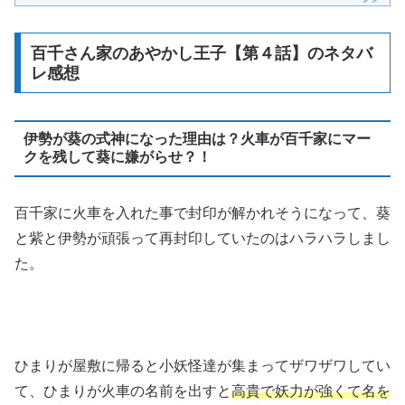
百千さん家のあやかし王子【第４話】のネタバ
レ感想
伊勢が葵の式神になった理由は？火車が百千家にマー
クを残して葵に嫌がらせ？！
百千家に火車を入れた事で封印が解かれそうになって、葵
と紫と伊勢が頑張って再封印していたのはハラハラしまし
た。
ひまりが屋敷に帰ると小妖怪達が集まってザワザワしてい
て、ひまりが火車の名前を出すと
高貴で妖力が強くて名を