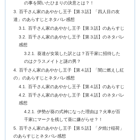
の事を聞いたひまりの決意とは？！
百千さん家のあやかし王子【第３話】「四人目の友
達」のあらすじとネタバレ感想
百千さん家のあやかし王子【第３話】のあらすじ
百千さん家のあやかし王子【第３話】のネタバレ
感想
葵達が女装した訳とは？百千家に招待した
のはクラスメイトと謎の男？
百千さん家のあやかし王子【第４話】「闇に燃えし紅
の」のあらすじとネタバレ感想
百千さん家のあやかし王子【第４話】のあらすじ
百千さん家のあやかし王子【第４話】のネタバレ
感想
伊勢が葵の式神になった理由は？火車が百
千家にマークを残して葵に嫌がらせ？！
百千さん家のあやかし王子【第５話】「夕焼け稲荷」
のあらすじとネタバレ感想