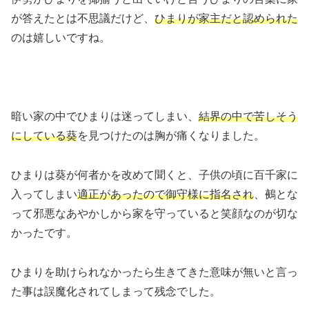
が答えたとは不思議だけど、
ひまりが家主だと認められた
のは嬉しいですね。
暗い家の中でひまりは迷ってしまい、
結界の中で苦しそう
にしている葵
を見つけたのは胸が痛くなりました。
ひまりは葵が何者かを改めて聞くと、子供の頃に百千家に
入ってしまい
適正があったので御守様に指名され
、鵺とな
って邪悪なあやかしから家を守っていると笑顔なのが切な
かったです。
ひまりを助けられなかったら生きてきた意味が無いと言っ
た事は誤魔化されてしまって残念でした。