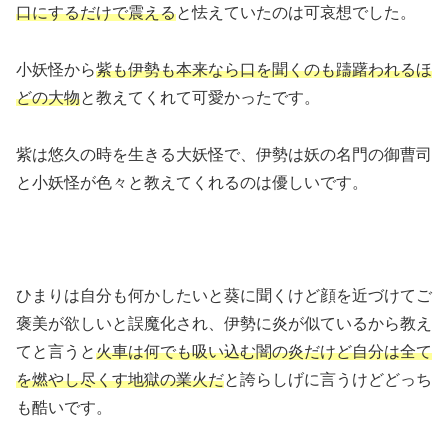
口にするだけで震える
と怯えていたのは可哀想でした。
小妖怪から
紫も伊勢も本来なら口を聞くのも躊躇われるほ
どの大物
と教えてくれて可愛かったです。
紫は悠久の時を生きる大妖怪で、伊勢は妖の名門の御曹司
と小妖怪が色々と教えてくれるのは優しいです。
ひまりは自分も何かしたいと葵に聞くけど顔を近づけてご
褒美が欲しいと誤魔化され、伊勢に炎が似ているから教え
てと言うと
火車は何でも吸い込む闇の炎だけど自分は全て
を燃やし尽くす地獄の業火だ
と誇らしげに言うけどどっち
も酷いです。