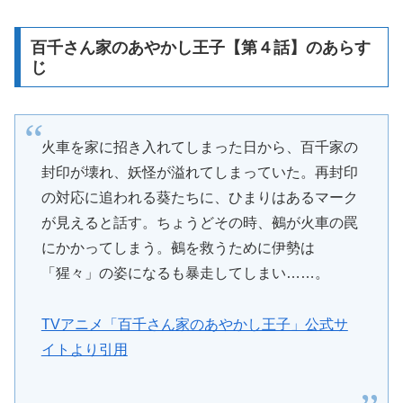
百千さん家のあやかし王子【第４話】のあらす
じ
火車を家に招き入れてしまった日から、百千家の
封印が壊れ、妖怪が溢れてしまっていた。再封印
の対応に追われる葵たちに、ひまりはあるマーク
が見えると話す。ちょうどその時、鵺が火車の罠
にかかってしまう。鵺を救うために伊勢は
「猩々」の姿になるも暴走してしまい……。
TVアニメ「百千さん家のあやかし王子」公式サ
イトより引用