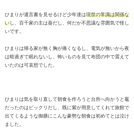
ひまりが遺言書を見せるけど少年達は
現世の常識は関係な
い
し、百千家の主は葵だし、何だか不思議な雰囲気で怪し
いです。
ひまりは帰る家が無く胸が痛くなるし、電気が無いから夜
は暗過ぎて眠れないし、怖いものを見て布団の中で震えて
いたのは可哀想でした。
ひまりは気を取り直して朝食を作ろうと台所へ向かうと竈
だったのはビックリだし、既に紫が用意してくれて旅館で
出てくるような御膳にこんな豪勢な朝食は初めてとは泣け
ました。