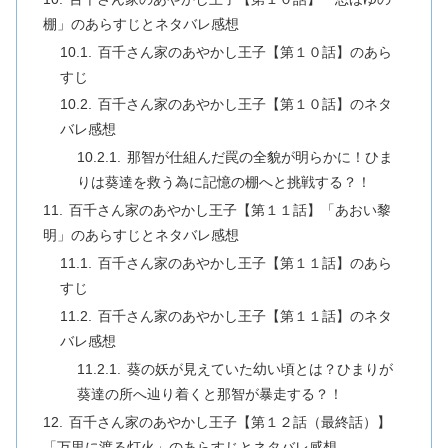
棚」のあらすじとネタバレ感想
百千さん家のあやかし王子【第１０話】のあら
すじ
百千さん家のあやかし王子【第１０話】のネタ
バレ感想
那智が仕組んだ罠の全貌が明らかに！ひま
りは葵達を救う為に記憶の棚へと挑戦する？！
百千さん家のあやかし王子【第１１話】「あおい黎
明」のあらすじとネタバレ感想
百千さん家のあやかし王子【第１１話】のあら
すじ
百千さん家のあやかし王子【第１１話】のネタ
バレ感想
葵の妖が見えていた幼い頃とは？ひまりが
葵達の所へ辿り着くと那智が暴走する？！
百千さん家のあやかし王子【第１２話（最終話）】
「万里に渡る灯火」のあらすじとネタバレ感想