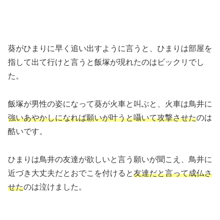
葵がひまりに早く追い出すように言うと、ひまりは部屋を
指して出て行けと言うと飯塚が現れたのはビックリでし
た。
飯塚が男性の姿になって葵が火車と叫ぶと、火車は鳥井に
強いあやかしになれば願いが叶うと囁いて攻撃させた
のは
酷いです。
ひまりは鳥井の友達が欲しいと言う願いが聞こえ、鳥井に
近づき大丈夫だとおでこを付けると
友達だと言って成仏さ
せた
のは泣けました。