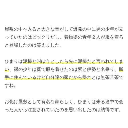
屋敷の中へ入ると大きな音がして爆発の中に裸の少年が立
っていたのはビックリだし、着物姿の青年２人が服を着ろ
と登場したのは笑えました。
ひまりは
泥棒と叫ぼうとしたら先に泥棒だと言われてしま
い
、裸の少年は葵で服を着せたのは紫と伊勢と名乗り、
勝
手に住んでいるけど自分達の家だから帰れ
とは無茶苦茶で
すね。
お化け屋敷として有名な家らしく、ひまりは来る途中で会
った人から注意されていたのを思い出したのは納得です。