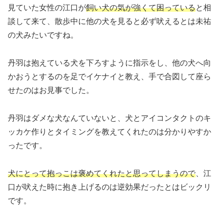
見ていた女性の江口が
飼い犬の気が強くて困っている
と相
談して来て、散歩中に他の犬を見ると必ず吠えるとは未祐
の犬みたいですね。
丹羽は抱えている犬を下ろすように指示をし、他の犬へ向
かおうとするのを足でイケナイと教え、手で合図して座ら
せたのはお見事でした。
丹羽はダメな犬なんていないと、犬とアイコンタクトのキ
ッカケ作りとタイミングを教えてくれたのは分かりやすか
ったです。
犬にとって抱っこは褒めてくれたと思ってしまうので
、江
口が吠えた時に抱き上げるのは逆効果だったとはビックリ
です。