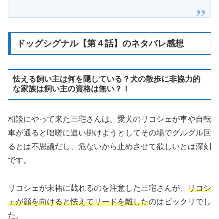
ドッグシグナル【第４話】のネタバレ感想
怯える飼い主は何を隠している？犬の散歩に非協力的
な家族は飼い主の資格は無い？！
相談にやって来た三宅さんは、愛犬のリコシェが車や自転
車が通ると咄嗟に追い掛けようとしてその場でグルグル回
るとは不思議だし、危ないから止めさせて欲しいとは深刻
です。
リコシェが未祐に戯れるのを注意した三宅さんが、
リコシ
ェが顔を向けると怯えてリードを離した
のはビックリでし
た。