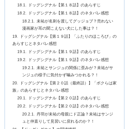
ドッグシグナル【第１８話】のあらすじ
ドッグシグナル【第１８話】のネタバレ感想
未祐が名刺を渡してグッジョブ？売れない
漫画家が耳の聞こえない犬にした事は？！
ドッグシグナル【第１９話】「ふたりのほころび」の
あらすじとネタバレ感想
ドッグシグナル【第１９話】のあらすじ
ドッグシグナル【第１９話】のネタバレ感想
未祐とサンジュの関係に歪みが？未祐がサ
ンジュの様子に気付かず噛みつかれる？！
ドッグシグナル【第２０話（最終話）】「ボクらは家
族」のあらすじとネタバレ感想
ドッグシグナル【第２０話】のあらすじ
ドッグシグナル【第２０話】のネタバレ感想
丹羽が未祐の母親にド正論？未祐はサンジ
ュと仲直りして見習いに戻れるのか？！