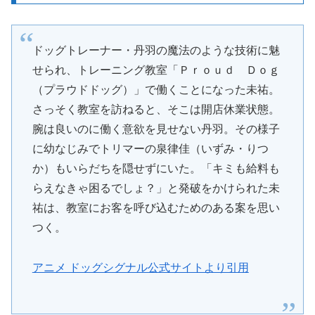
ドッグトレーナー・丹羽の魔法のような技術に魅
せられ、トレーニング教室「Ｐｒｏｕｄ Ｄｏｇ
（プラウドドッグ）」で働くことになった未祐。
さっそく教室を訪ねると、そこは開店休業状態。
腕は良いのに働く意欲を見せない丹羽。その様子
に幼なじみでトリマーの泉律佳（いずみ・りつ
か）もいらだちを隠せずにいた。「キミも給料も
らえなきゃ困るでしょ？」と発破をかけられた未
祐は、教室にお客を呼び込むためのある案を思い
つく。
アニメ ドッグシグナル公式サイトより引用