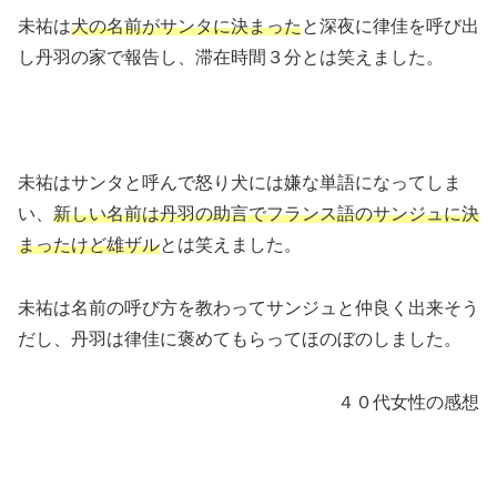
未祐は
犬の名前がサンタに決まった
と深夜に律佳を呼び出
し丹羽の家で報告し、滞在時間３分とは笑えました。
未祐はサンタと呼んで怒り犬には嫌な単語になってしま
い、
新しい名前は丹羽の助言でフランス語のサンジュに決
まったけど雄ザル
とは笑えました。
未祐は名前の呼び方を教わってサンジュと仲良く出来そう
だし、丹羽は律佳に褒めてもらってほのぼのしました。
４０代女性の感想