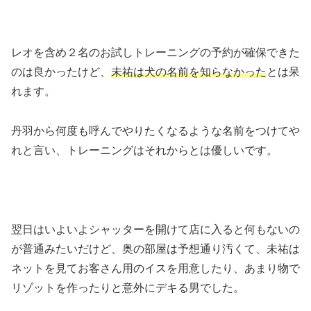
レオを含め２名のお試しトレーニングの予約が確保できた
のは良かったけど、
未祐は犬の名前を知らなかった
とは呆
れます。
丹羽から何度も呼んでやりたくなるような名前をつけてや
れと言い、トレーニングはそれからとは優しいです。
翌日はいよいよシャッターを開けて店に入ると何もないの
が普通みたいだけど、奥の部屋は予想通り汚くて、未祐は
ネットを見てお客さん用のイスを用意したり、あまり物で
リゾットを作ったりと意外にデキる男でした。