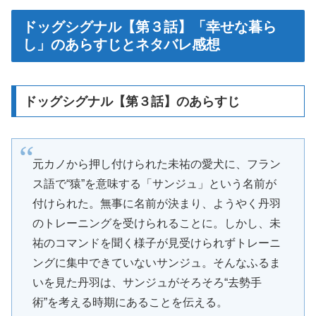
ドッグシグナル【第３話】「幸せな暮ら
し」のあらすじとネタバレ感想
ドッグシグナル【第３話】のあらすじ
元カノから押し付けられた未祐の愛犬に、フラン
ス語で“猿”を意味する「サンジュ」という名前が
付けられた。無事に名前が決まり、ようやく丹羽
のトレーニングを受けられることに。しかし、未
祐のコマンドを聞く様子が見受けられずトレーニ
ングに集中できていないサンジュ。そんなふるま
いを見た丹羽は、サンジュがそろそろ“去勢手
術”を考える時期にあることを伝える。