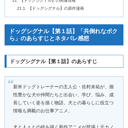
【ドッグシグナル】の関連情報
【ドッグシグナル】の原作漫画
ドッグシグナル【第１話】「共倒れなボク
ら」のあらすじとネタバレ感想
ドッグシグナル【第１話】のあらすじ
新米ドッグトレーナーの主人公・佐村未祐が、個
性豊かな犬や仲間たちと出会い、学び、悩み、成
長していく姿を描く物語。犬との暮らしに役立つ
情報も満載のお仕事アニメ。
犬と人々との絆を描く新作アニメが登場！元カノ