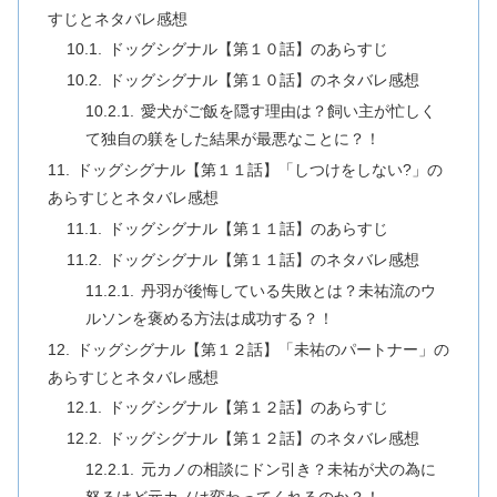
すじとネタバレ感想
ドッグシグナル【第１０話】のあらすじ
ドッグシグナル【第１０話】のネタバレ感想
愛犬がご飯を隠す理由は？飼い主が忙しく
て独自の躾をした結果が最悪なことに？！
ドッグシグナル【第１１話】「しつけをしない?」の
あらすじとネタバレ感想
ドッグシグナル【第１１話】のあらすじ
ドッグシグナル【第１１話】のネタバレ感想
丹羽が後悔している失敗とは？未祐流のウ
ルソンを褒める方法は成功する？！
ドッグシグナル【第１２話】「未祐のパートナー」の
あらすじとネタバレ感想
ドッグシグナル【第１２話】のあらすじ
ドッグシグナル【第１２話】のネタバレ感想
元カノの相談にドン引き？未祐が犬の為に