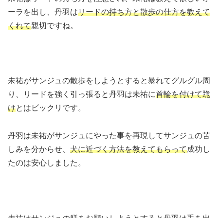
ーラを出し、丹羽は
リードの持ち方と散歩の仕方を教えて
くれて
親切ですね。
未祐がサンジュの散歩をしようとすると暴れてグルグル周
り、リードを強く引っ張ると丹羽は未祐に
首輪を付けて跪
け
とはビックリです。
丹羽は未祐がサンジュにやった事を再現してサンジュの苦
しみを分からせ、
犬に近づく方法を教えてもらって
成功し
たのは安心しました。