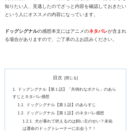
知りたい人、見逃したのでざっと内容を確認しておきたい
という人にオススメの内容になっています。
ドッグシグナル
の感想本文にはアニメの
ネタバレ
が含まれ
る場合がありますので、ご了承の上お読みください。
目次
ドッグシグナル【第１話】「共倒れなボクら」のあら
すじとネタバレ感想
ドッグシグナル【第１話】のあらすじ
ドッグシグナル【第１話】のネタバレ感想
犬が暴れて吠えるのは飼い主のせい？未祐
は運命のドッグトレーナーに出会う？！