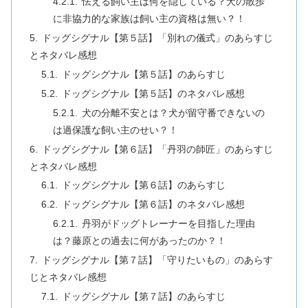
怯える飼い主は何を隠している？犬の散歩
に非協力的な家族は飼い主の資格は無い？！
ドッグシグナル【第５話】「別れの儀式」のあらすじ
とネタバレ感想
ドッグシグナル【第５話】のあらすじ
ドッグシグナル【第５話】のネタバレ感想
犬の分離不安とは？犬が留守番できないの
は過保護な飼い主のせい？！
ドッグシグナル【第６話】「丹羽の師匠」のあらすじ
とネタバレ感想
ドッグシグナル【第６話】のあらすじ
ドッグシグナル【第６話】のネタバレ感想
丹羽がドッグトレーナーを目指した理由
は？藤原との過去に何があったのか？！
ドッグシグナル【第７話】「守りたいもの」のあらす
じとネタバレ感想
ドッグシグナル【第７話】のあらすじ