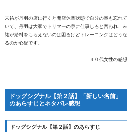
未祐が丹羽の店に行くと開店休業状態で自分の事も忘れて
いて、丹羽は大家でトリマーの泉に仕事しろと言われ、未
祐が給料をもらえないのは困るけどトレーニングはどうな
るのか心配です。
４０代女性の感想
ドッグシグナル【第２話】「新しい名前」
のあらすじとネタバレ感想
ドッグシグナル【第２話】のあらすじ