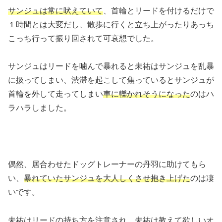
サンジュは常に吠えていて
、首輪とリードを付けるだけで
１時間とは大変だし、散歩に行くと立ち上がったりあっち
こっち行って振り回されて可哀想でした。
サンジュはリードを噛んで暴れると未祐はサンジュを乱暴
に扱ってしまい、渋滞を起こして焦っているとサンジュが
首輪を外して走ってしまい
車に轢かれそうになった
のはハ
ラハラしました。
偶然、居合わせたドッグトレーナーの丹羽に助けてもら
い、
暴れていたサンジュを大人しくさせ抱き上げた
のは凄
いです。
未祐はリードの持ち方を注意され、未祐は教えて欲しいオ