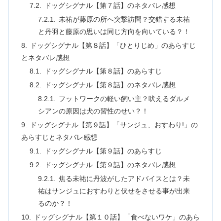
ドッグシグナル【第７話】のネタバレ感想
未祐が藤原の所へ突撃訪問？交錯する未祐
と丹羽と藤原の思いは同じ方向を向いている？！
ドッグシグナル【第８話】「ひとりじめ」のあらすじ
とネタバレ感想
ドッグシグナル【第８話】のあらすじ
ドッグシグナル【第８話】のネタバレ感想
フットワークの軽い飼い主？吠えるダルメ
シアンの原因は犬の習性のせい？！
ドッグシグナル【第９話】「サンジュ、おすわり!」の
あらすじとネタバレ感想
ドッグシグナル【第９話】のあらすじ
ドッグシグナル【第９話】のネタバレ感想
焦る未祐に丹波がしたアドバイスとは？未
祐はサンジュにおすわりと伏せをさせる事が出来
るのか？！
ドッグシグナル【第１０話】「食べないワケ」のあら