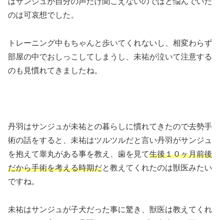
はサンジュが自分の声だけ聞こえないのではと悩んでいた
のは可哀想でした。
トレーニング中もちゃんと歩いてくれないし、相変わらず
部屋の中でおしっこしてしまうし、未祐が泣いて注意する
のも見慣れてきましたね。
丹羽はサンジュが未祐との暮らしに慣れてきたので去勢手
術の話をすると、未祐はツルツルだと言い丹羽がサンジュ
を抱えて睾丸がある事を教え、歯を見て
生後１０ヶ月前後
だから手術を考える時期だ
と教えてくれたのは獣医みたい
ですね。
未祐はサンジュが子犬だった事に驚き、獣医は教えてくれ