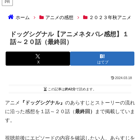
PR
ホーム
アニメの感想
２０２３年秋アニメ
ドッグシグナル【アニメネタバレ感想】１
話～２０話（最終回）
X
はてブ
2024.03.18
この記事は
約42分
で読めます。
アニメ
『ドッグシグナル』
のあらすじとストーリーの流れ
に沿った感想を１話～２０話（
最終回）
まで掲載していま
す。
視聴前後にエピソードの内容を確認したい人、あらすじを