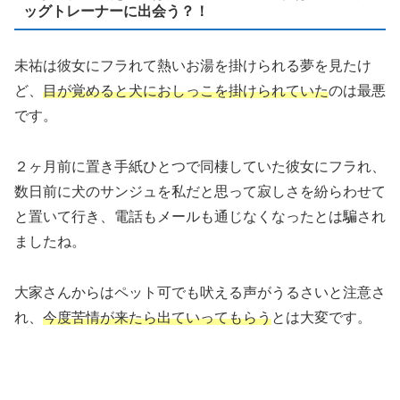
ッグトレーナーに出会う？！
未祐は彼女にフラれて熱いお湯を掛けられる夢を見たけ
ど、
目が覚めると犬におしっこを掛けられていた
のは最悪
です。
２ヶ月前に置き手紙ひとつで同棲していた彼女にフラれ、
数日前に犬のサンジュを私だと思って寂しさを紛らわせて
と置いて行き、電話もメールも通じなくなったとは騙され
ましたね。
大家さんからはペット可でも吠える声がうるさいと注意さ
れ、
今度苦情が来たら出ていってもらう
とは大変です。