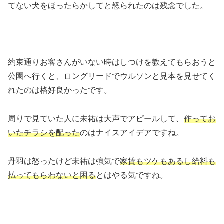
てない犬をほったらかしてと怒られたのは残念でした。
約束通りお客さんがいない時はしつけを教えてもらおうと
公園へ行くと、ロングリードでウルソンと見本を見せてく
れたのは格好良かったです。
周りで見ていた人に未祐は大声でアピールして、
作ってお
いたチラシを配った
のはナイスアイデアですね。
丹羽は怒ったけど未祐は強気で
家賃もツケもあるし給料も
払ってもらわないと困る
とはやる気ですね。