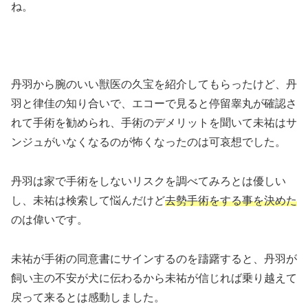
ね。
丹羽から腕のいい獣医の久宝を紹介してもらったけど、丹
羽と律佳の知り合いで、エコーで見ると停留睾丸が確認さ
れて手術を勧められ、手術のデメリットを聞いて未祐はサ
ンジュがいなくなるのが怖くなったのは可哀想でした。
丹羽は家で手術をしないリスクを調べてみろとは優しい
し、未祐は検索して悩んだけど
去勢手術をする事を決めた
のは偉いです。
未祐が手術の同意書にサインするのを躊躇すると、丹羽が
飼い主の不安が犬に伝わるから未祐が信じれば乗り越えて
戻って来るとは感動しました。