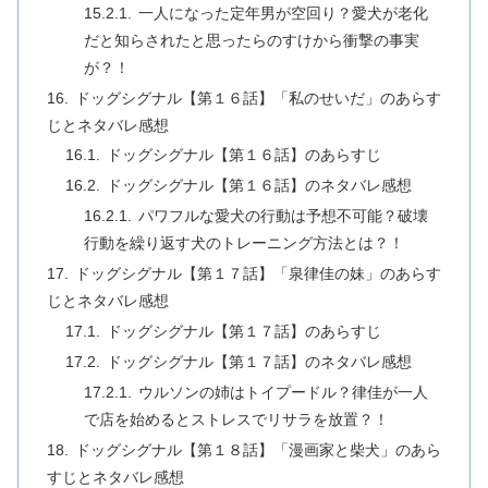
一人になった定年男が空回り？愛犬が老化
だと知らされたと思ったらのすけから衝撃の事実
が？！
ドッグシグナル【第１６話】「私のせいだ」のあらす
じとネタバレ感想
ドッグシグナル【第１６話】のあらすじ
ドッグシグナル【第１６話】のネタバレ感想
パワフルな愛犬の行動は予想不可能？破壊
行動を繰り返す犬のトレーニング方法とは？！
ドッグシグナル【第１７話】「泉律佳の妹」のあらす
じとネタバレ感想
ドッグシグナル【第１７話】のあらすじ
ドッグシグナル【第１７話】のネタバレ感想
ウルソンの姉はトイプードル？律佳が一人
で店を始めるとストレスでリサラを放置？！
ドッグシグナル【第１８話】「漫画家と柴犬」のあら
すじとネタバレ感想