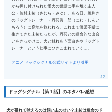
から押し付けられた愛犬の世話に手を焼く主人
公・佐村未祐（さむら・みゆ）。ある日、腕利き
のドッグトレーナー・丹羽眞一郎（にわ・しんい
ちろう）に窮地を救われる。これまで優柔不断に
生きてきた未祐だったが、丹羽との運命的な出会
いをきっかけに、犬と触れあう面白さやドッグト
レーナーという仕事にひきこまれていく…。
アニメ ドッグシグナル公式サイトより引用
ドッグシグナル【第１話】のネタバレ感想
犬が暴れて吠えるのは飼い主のせい？未祐は運命のド