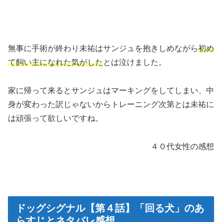
無事に手術が終わり未祐はサンジュを抱きしめながら
初め
て飼い主になれた気がした
とは泣けました。
家に帰って来るとサンジュはマーキングをしてしまい、中
身が変わった訳じゃないからトレーニング次第とは未祐に
は頑張って欲しいですね。
４０代女性の感想
ドッグシグナル【第４話】「回る犬」のあ
らすじとネタバレ感想