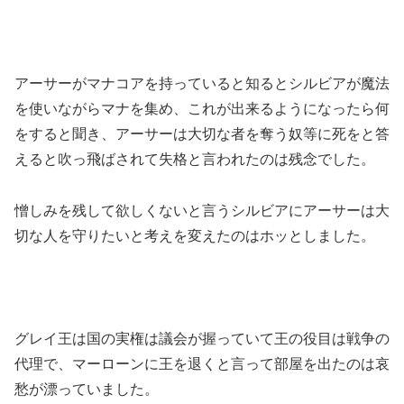
アーサーがマナコアを持っていると知るとシルビアが魔法
を使いながらマナを集め、これが出来るようになったら何
をすると聞き、アーサーは大切な者を奪う奴等に死をと答
えると吹っ飛ばされて失格と言われたのは残念でした。
憎しみを残して欲しくないと言うシルビアにアーサーは大
切な人を守りたいと考えを変えたのはホッとしました。
グレイ王は国の実権は議会が握っていて王の役目は戦争の
代理で、マーローンに王を退くと言って部屋を出たのは哀
愁が漂っていました。