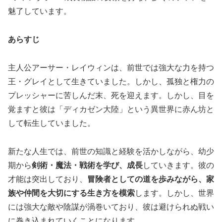
魅了しています。
あらすじ
主人公アーサー・レイウィンは、前世では強大な力を持つ
王・グレイとして生きていました。しかし、孤独と権力の
プレッシャーに苦しんだ末、死を迎えます。しかし、目を
覚ますと彼は「ディカゼン大陸」という異世界に赤ん坊と
して転生していました。
新たな人生では、前世の知識と経験を活かしながら、幼少
期から
剣術・魔法・戦術を学び、成長
していきます。彼の
才能は突出しており、
冒険者としての道を歩みながら、家
族や仲間を大切にする生き方を模索
します。しかし、世界
には強大な敵や陰謀が渦巻いており、彼は避けられぬ戦い
に巻き込まれていくことになります。