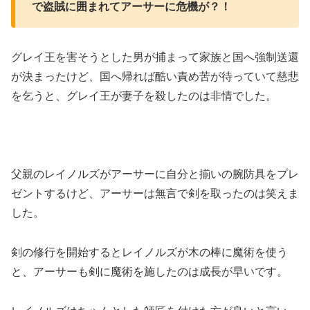
で盗賊に囲まれてアーサーに危機が？！
グレイ王を害そうとした男が捕まって家族と国へ強制送還
が決まったけど、国へ帰れば酷い責め苦が待っていて慈悲
を乞うと、グレイ王が妻子を殺したのは非情でした。
父親のレイノルズがアーサーに自分と揃いの腕防具をプレ
ゼントするけど、アーサーは無言で剣を取ったのは笑えま
した。
剣の修行を開始するとレイノルズが木の棒に魔術を使う
と、アーサーも剣に魔術を施したのは成長が早いです。