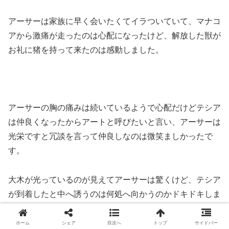
アーサーは家族に早く会いたくてイラついていて、マナコ
アから激痛が走ったのは心配になったけど、解放した獣が
お礼に猪を持って来たのは感動しました。
アーサーの胸の痛みは続いているようで心配だけどテシア
は仲良くなったからアートと呼びたいと言い、アーサーは
光栄ですと冗談を言って仲良しなのは微笑ましかったで
す。
大木が光っているのが見えてアーサーは驚くけど、テシア
が到着したと中へ誘うのは何処へ向かうのかドキドキしま
した。
ホーム
シェア
目次へ
トップ
サイドバー