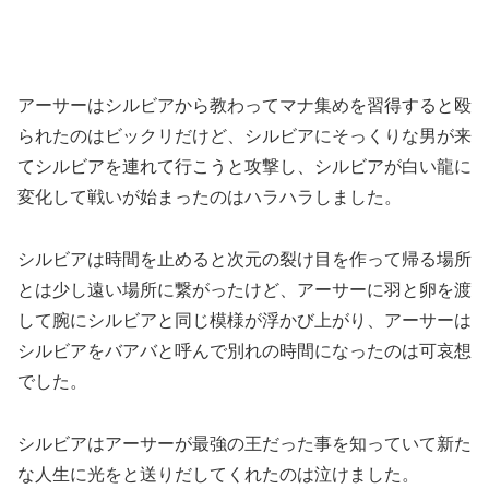
アーサーはシルビアから教わってマナ集めを習得すると殴
られたのはビックリだけど、シルビアにそっくりな男が来
てシルビアを連れて行こうと攻撃し、シルビアが白い龍に
変化して戦いが始まったのはハラハラしました。
シルビアは時間を止めると次元の裂け目を作って帰る場所
とは少し遠い場所に繋がったけど、アーサーに羽と卵を渡
して腕にシルビアと同じ模様が浮かび上がり、アーサーは
シルビアをバアバと呼んで別れの時間になったのは可哀想
でした。
シルビアはアーサーが最強の王だった事を知っていて新た
な人生に光をと送りだしてくれたのは泣けました。