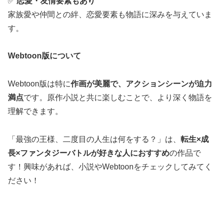
✅
恋愛・友情要素もあり
家族愛や仲間との絆、恋愛要素も物語に深みを与えていま
す。
Webtoon版について
Webtoon版は特に
作画が美麗で、アクションシーンが迫力
満点
です。原作小説と共に楽しむことで、より深く物語を
理解できます。
「最強の王様、二度目の人生は何をする？」は、
転生×成
長×ファンタジーバトルが好きな人におすすめ
の作品で
す！興味があれば、小説やWebtoonをチェックしてみてく
ださい！