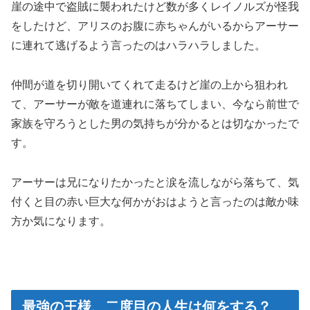
崖の途中で盗賊に襲われたけど数が多くレイノルズが怪我
をしたけど、アリスのお腹に赤ちゃんがいるからアーサー
に連れて逃げるよう言ったのはハラハラしました。
仲間が道を切り開いてくれて走るけど崖の上から狙われ
て、アーサーが敵を道連れに落ちてしまい、今なら前世で
家族を守ろうとした男の気持ちが分かるとは切なかったで
す。
アーサーは兄になりたかったと涙を流しながら落ちて、気
付くと目の赤い巨大な何かがおはようと言ったのは敵か味
方か気になります。
最強の王様、二度目の人生は何をする？