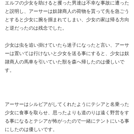
エルフの少女を助けると攫った男達は不幸な事故に遭った
と説明し、アーサーは奴隷商人の荷物を貰って先を急ごう
とすると少女に腕を掴まれてしまい、少女の家は帰る方向
と逆だったのは残念でした。
少女は虫を追い掛けていたら迷子になったと言い、アーサ
ーは置いては行けないと少女を送る事にすると、少女は奴
隷商人の馬車を引いていた獣を森へ帰したのは優しいで
す。
アーサーはシルビアがしてくれたようにテシアと名乗った
少女に食事を取らせ、思ったよりも道のりは遠く野営をす
る事になるとテシアが怖がったので一緒にテントにいる事
にしたのは優しいです。