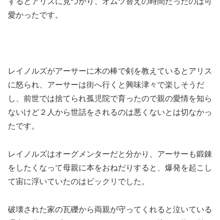
するとアリスに見つかり、オムツ替えの時間だったのは可
愛かったです。
レイノルズがアーサーに木の棒で剣を教えているとアリス
に怒られ、アーサーは街へ行くと興味津々で楽しそうだ
し、前世では捨てられ孤児院で育ったので親の愛情を知ら
ないけど２人から世話をされるのは悪くないとは切なかっ
たです。
レイノルズはオーグメンターだと分かり、アーサーも鍛錬
をしたくなって母親に本をおねだりすると、爆発を起こし
て宙に浮いていたのはビックリでした。
破壊された家の瓦礫から両親が守ってくれると泣いている