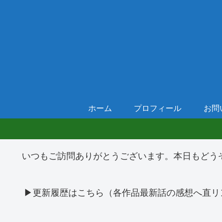
ホーム
プロフィール
お問
いつもご訪問ありがとうございます。本日もどう
▶更新履歴はこちら（各作品最新話の感想へ直リ