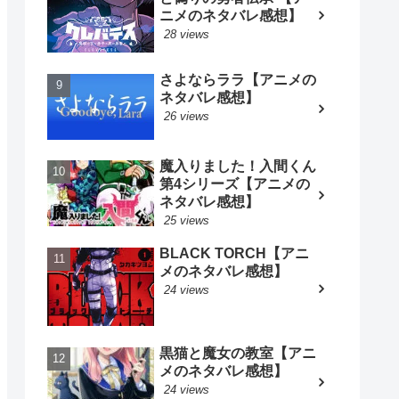
ニメのネタバレ感想】
28 views
さよならララ【アニメの
ネタバレ感想】
26 views
魔入りました！入間くん
第4シリーズ【アニメの
ネタバレ感想】
25 views
BLACK TORCH【アニ
メのネタバレ感想】
24 views
黒猫と魔女の教室【アニ
メのネタバレ感想】
24 views