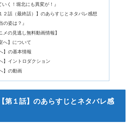
ていく！堀北にも異変が！』
１２話（最終話）】のあらすじとネタバレ感想
当の姿は？』
ニメの見逃し無料動画情報】
室へ】について
へ】の基本情報
へ】イントロダクション
へ】の動画
【第１話】のあらすじとネタバレ感