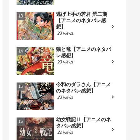
逃げ上手の若君 第二期
【アニメのネタバレ感
想】
23 views
猫と竜【アニメのネタバ
レ感想】
23 views
令和のダラさん【アニメ
のネタバレ感想】
23 views
幼女戦記Ⅱ【アニメのネ
タバレ感想】
22 views