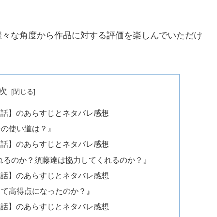
様々な角度から作品に対する評価を楽しんでいただけ
次
１話】のあらすじとネタバレ感想
その使い道は？』
２話】のあらすじとネタバレ感想
れるのか？須藤達は協力してくれるのか？』
３話】のあらすじとネタバレ感想
して高得点になったのか？』
４話】のあらすじとネタバレ感想