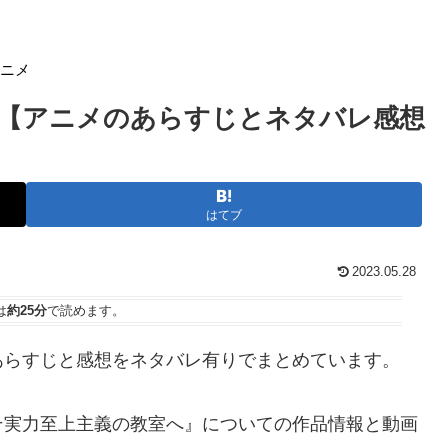
アニメ
【アニメのあらすじとネタバレ感想
はてブ
2023.05.28
は
約25分
で読めます。
あらすじと感想をネタバレ有りでまとめています。
そ実力至上主義の教室へ』についての作品情報と動画