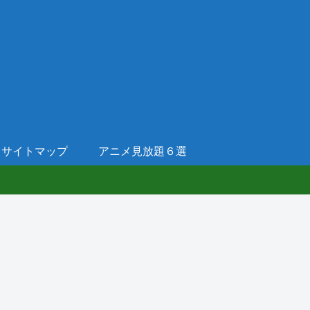
サイトマップ
アニメ見放題６選