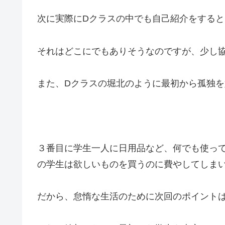
次に実際にDクラスの中でも自己紹介をする
それはどこにでもありそうなのですが、少し
また、Dクラスの堀北のように最初から孤独
３番目に学生一人に日用品など、何でも使っ
の学生は欲しいものを買うのに費やしてしま
だから、怠惰な生活のために次回のポイント