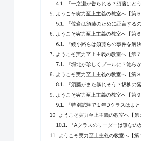
『一之瀬が告られる？須藤はど
ようこそ実力至上主義の教室へ【第
『佐倉は須藤のために証言する
ようこそ実力至上主義の教室へ【第
『綾小路らは須藤らの事件を解
ようこそ実力至上主義の教室へ【第
『堀北が珍しくプールに？池ら
ようこそ実力至上主義の教室へ【第
『須藤がまた暴れそう？坂柳の
ようこそ実力至上主義の教室へ【第
『特別試験で１年Dクラスはまと
ようこそ実力至上主義の教室へ【第
『Aクラスのリーダーは誰なの
ようこそ実力至上主義の教室へ【第