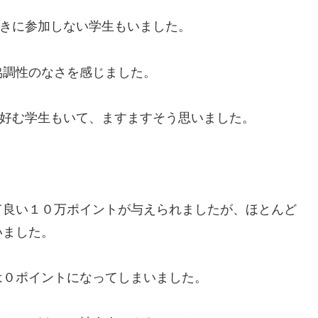
ときに参加しない学生もいました。
協調性のなさを感じました。
を好む学生もいて、ますますそう思いました。
て良い１０万ポイントが与えられましたが、ほとんど
いました。
は０ポイントになってしまいました。