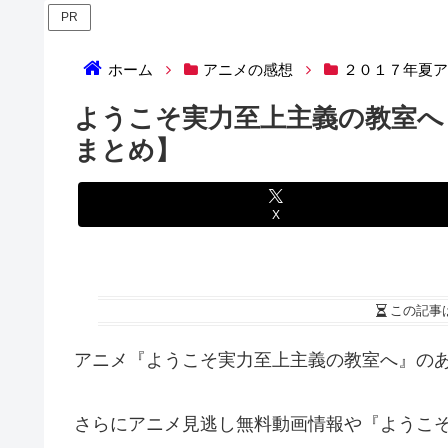
PR
ホーム
アニメの感想
２０１７年夏
ようこそ実力至上主義の教室へ
まとめ】
X
この記事
アニメ『ようこそ実力至上主義の教室へ』の
さらにアニメ見逃し無料動画情報や『ようこ