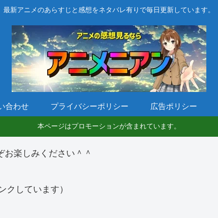
最新アニメのあらすじと感想をネタバレ有りで毎日更新しています。
い合わせ
プライバシーポリシー
広告ポリシー
本ページはプロモーションが含まれています。
ぞお楽しみください＾＾
ンクしています）