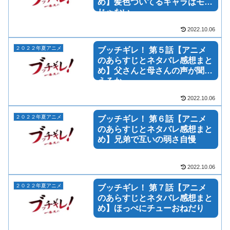
め】髪色ついてるキャラはモブ
じゃない
2022.10.06
２０２２年夏アニメ
ブッチギレ！ 第５話【アニメ
のあらすじとネタバレ感想まと
め】父さんと母さんの声が聞こ
えるか
2022.10.06
２０２２年夏アニメ
ブッチギレ！ 第６話【アニメ
のあらすじとネタバレ感想まと
め】兄弟で互いの弱さ自慢
2022.10.06
２０２２年夏アニメ
ブッチギレ！ 第７話【アニメ
のあらすじとネタバレ感想まと
め】ほっぺにチューおねだり