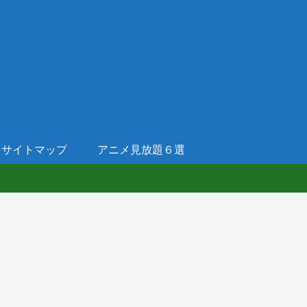
サイトマップ
アニメ見放題６選