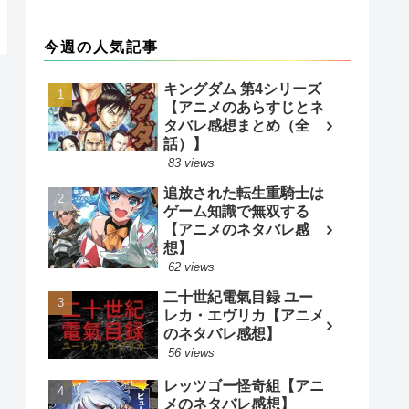
今週の人気記事
キングダム 第4シリーズ
【アニメのあらすじとネ
タバレ感想まとめ（全
話）】
83 views
追放された転生重騎士は
ゲーム知識で無双する
【アニメのネタバレ感
想】
62 views
二十世紀電氣目録 ユー
レカ・エヴリカ【アニメ
のネタバレ感想】
56 views
レッツゴー怪奇組【アニ
メのネタバレ感想】