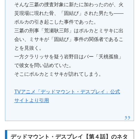
そんな三纂の捜査対象に新たに加わったのが、火
災現場に現れた骨、「固結び」された男たち――
ポルカの引き起こした事件であった。
三纂の刑事「荒瀬耿三郎」はポルカとミサキに出
会い、ミサキが「固結び」事件の関係者であるこ
とを見抜く。
一方クラリッサを疑う岩野目はバー「夭桃孤狼」
で彼女を問い詰めていた。
そこにポルカとミサキが訪れてしまう。
TVアニメ「デッドマウント・デスプレイ」公式
サイトより引用
デッドマウント・デスプレイ【第４話】のネタ