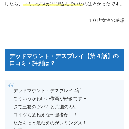
したら、
レミングスが忍び込んでいた
のは怖かったです。
４０代女性の感想
デッドマウント・デスプレイ【第４話】の
口コミ・評判は？
デッドマウント・デスプレイ 4話
こういうかわいい作画が好きです🦈
さて三纂のツバキと荒瀬の2人…
コイツら危ねえな〜強者か！！
ただもっと危ねえのがレミングス！