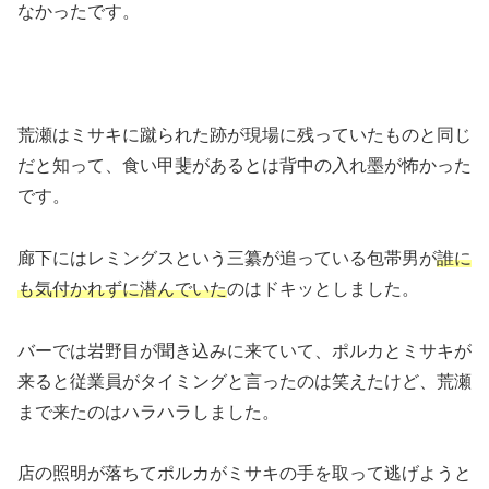
なかったです。
荒瀬はミサキに蹴られた跡が現場に残っていたものと同じ
だと知って、食い甲斐があるとは背中の入れ墨が怖かった
です。
廊下にはレミングスという三纂が追っている包帯男が
誰に
も気付かれずに潜んでいた
のはドキッとしました。
バーでは岩野目が聞き込みに来ていて、ポルカとミサキが
来ると従業員がタイミングと言ったのは笑えたけど、荒瀬
まで来たのはハラハラしました。
店の照明が落ちてポルカがミサキの手を取って逃げようと