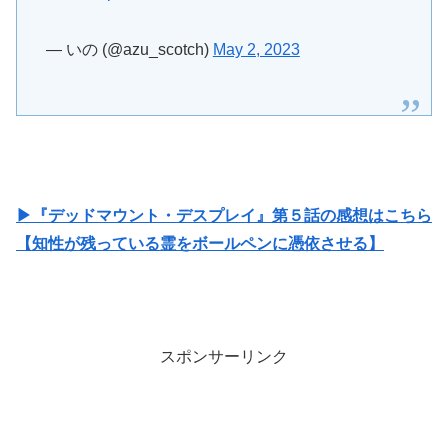
— いの (@azu_scotch)
May 2, 2023
▶『デッドマウント・デスプレイ』第５話の感想はこちら
【知性が残っている霊をボールペンに憑依させる】
スポンサーリンク