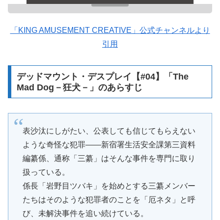
「KING AMUSEMENT CREATIVE」公式チャンネルより
引用
デッドマウント・デスプレイ【#04】「The
Mad Dog－狂犬－」のあらすじ
表沙汰にしがたい、公表しても信じてもらえない
ような奇怪な犯罪――新宿署生活安全課第三資料
編纂係、通称「三纂」はそんな事件を専門に取り
扱っている。
係長「岩野目ツバキ」を始めとする三纂メンバー
たちはそのような犯罪者のことを「厄ネタ」と呼
び、未解決事件を追い続けている。