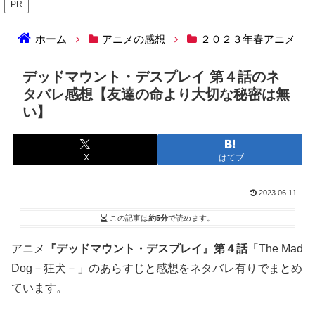
PR
ホーム
アニメの感想
２０２３年春アニメ
デッドマウント・デスプレイ 第４話のネ
タバレ感想【友達の命より大切な秘密は無
い】
X
はてブ
2023.06.11
この記事は
約5分
で読めます。
アニメ
『デッドマウント・デスプレイ』第４話
「The Mad
Dog－狂犬－」のあらすじと感想をネタバレ有りでまとめ
ています。