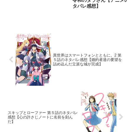
令和のダラさん【アニメの
タバレ感想】
異世界はスマートフォンとともに。2 第
５話のネタバレ感想【婚約者達の要望を
詰め込んだ立派な城が完成】
スキップとローファー 第５話のネタバレ
感想【心の許さじノートに名前を刻ん
だ】