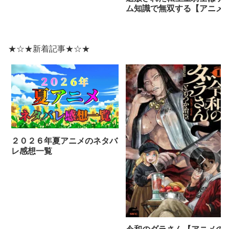
ム知識で無双する【アニメ
ネタバレ感想】
★☆★新着記事★☆★
２０２６年夏アニメのネタバ
レ感想一覧